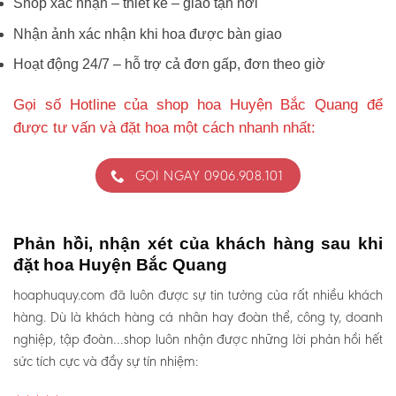
Shop xác nhận – thiết kế – giao tận nơi
Nhận ảnh xác nhận khi hoa được bàn giao
Hoạt động 24/7 – hỗ trợ cả đơn gấp, đơn theo giờ
Gọi số Hotline của shop hoa Huyện Bắc Quang để
được tư vấn và đặt hoa một cách nhanh nhất:
GỌI NGAY 0906.908.101
Phản hồi, nhận xét của khách hàng sau khi
đặt hoa Huyện Bắc Quang
hoaphuquy.com đã luôn được sự tin tưởng của rất nhiều khách
hàng. Dù là khách hàng cá nhân hay đoàn thể, công ty, doanh
nghiệp, tập đoàn…shop luôn nhận được những lời phản hồi hết
sức tích cực và đầy sự tín nhiệm: