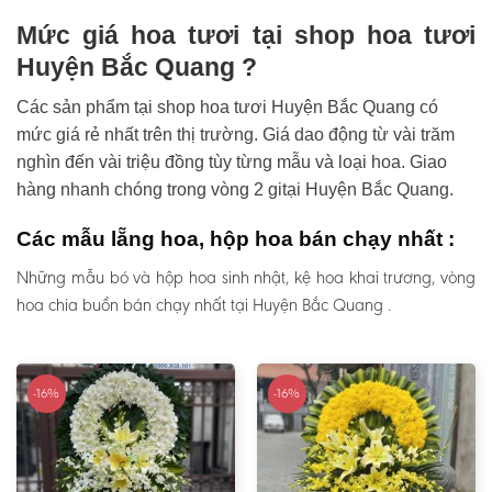
Mức giá hoa tươi tại shop hoa tươi
Huyện Bắc Quang ?
Các sản phẩm tại shop hoa tươi Huyện Bắc Quang có
mức giá rẻ nhất trên thị trường. Giá dao động từ vài trăm
nghìn đến vài triệu đồng tùy từng mẫu và loại hoa. Giao
hàng nhanh chóng trong vòng 2 gitại Huyện Bắc Quang.
Các mẫu lẵng hoa, hộp hoa bán chạy nhất :
Những mẫu bó và hộp hoa sinh nhật, kệ hoa khai trương, vòng
hoa chia buồn bán chạy nhất tại Huyện Bắc Quang .
-16%
-16%