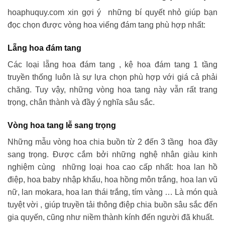
hoaphuquy.com xin gợi ý những bí quyết nhỏ giúp bạn
đọc chọn được vòng hoa viếng đám tang phù hợp nhất:
Lẵng hoa đám tang
Các loại lẵng hoa đám tang , kệ hoa đám tang 1 tầng
truyền thống luôn là sự lựa chọn phù hợp với giá cả phải
chăng. Tuy vậy, những vòng hoa tang này vẫn rất trang
trọng, chân thành và đầy ý nghĩa sâu sắc.
Vòng hoa tang lễ sang trọng
Những mẫu vòng hoa chia buồn từ 2 đến 3 tầng hoa đầy
sang trọng. Được cắm bởi những nghệ nhân giàu kinh
nghiệm cùng những loại hoa cao cấp nhất: hoa lan hồ
điệp, hoa baby nhập khẩu, hoa hồng môn trắng, hoa lan vũ
nữ, lan mokara, hoa lan thái trắng, tím vàng … Là món quà
tuyệt vời , giúp truyền tải thông điệp chia buồn sâu sắc đến
gia quyến, cũng như niềm thành kính đến người đã khuất.