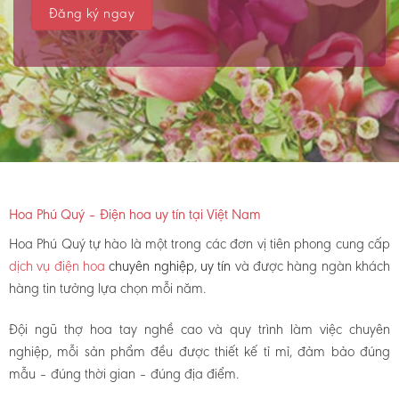
Hoa Phú Quý – Điện hoa uy tín tại Việt Nam
Hoa Phú Quý tự hào là một trong các đơn vị tiên phong cung cấp
dịch vụ điện hoa
chuyên nghiệp, uy tín
và được hàng ngàn khách
hàng tin tưởng lựa chọn mỗi năm.
Đội ngũ thợ hoa tay nghề cao và quy trình làm việc chuyên
nghiệp, mỗi sản phẩm đều được thiết kế tỉ mỉ, đảm bảo đúng
mẫu – đúng thời gian – đúng địa điểm.