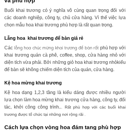
và phù hợp
Buổi khai trương có ý nghĩa vô cùng quan trọng đối với
các doanh nghiệp, công ty, chủ cửa hàng. Vì thế việc lựa
chọn mẫu hoa khai trương phù hợp là rất quan trọng.
Lẵng hoa khai trương để bàn giá rẻ
lẵng hoa chúc mừng khai trương
để bàn rất
Các
phù hợp với
khai trương quán cà phê, coffee, shop, cửa hàng nhỏ với
diện tích vừa phải. Bởi những giỏ hoa khai trương nhỏkiểu
để bàn sẽ không chiếm diện tích của quán, cửa hàng.
Kệ hoa mừng khai trương
Kệ hoa dạng 1,2,3 tầng là kiểu dáng được nhiều người
lựa chọn làm hoa mừng khai trương cửa hàng, công ty, đối
tác, khởi công công trình..
. Rất phù hợp với các buổi khai
trương được tổ chức tại những nơi rộng rãi .
Cách lựa chọn vòng hoa đám tang phù hợp