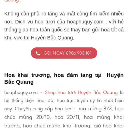
Không cần phải lo lắng và mất công tìm kiếm nhiều
nơi. Dịch vụ hoa tươi của hoaphuquy.com , với hệ
thống giao hoa toàn quốc sẽ thay bạn gửi hoa tất cả
khu vực tại Huyện Bắc Quang.
GỌI NGAY 0906.908.101
Hoa khai trương, hoa đám tang tại Huyện
Bắc Quang
hoaphuquy.com –
Shop hoa tươi Huyện Bắc Quang
là
hệ thống điện hoa, đặt hoa trực tuyến uy tín nhất hiện
hoa mừng 8/3, hoa
nay. Chuyên cung cấp hoa tươi :
chúc mừng 20/10, hoa 20/11, hoa mừng khai
trương, hoa chúc mừng khai trương, giỏ hoa khai