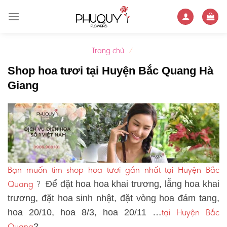
Skip
to
content
Trang chủ
/
Shop hoa tươi tại Huyện Bắc Quang Hà
Giang
Bạn muốn tìm shop hoa tươi gần nhất tại Huyện Bắc
Quang
?
Để đặt hoa hoa khai trương, lẵng hoa khai
trương, đặt hoa sinh nhật, đặt vòng hoa đám tang,
tại Huyện Bắc
hoa 20/10, hoa 8/3, hoa 20/11 …
Quang
?