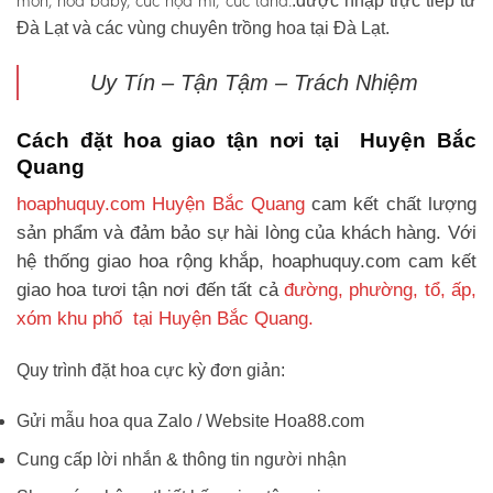
môn, hoa baby, cúc họa mi, cúc tana.
.được nhập trực tiếp từ
Đà Lạt và các vùng chuyên trồng hoa tại Đà Lạt.
Uy Tín – Tận Tậm – Trách Nhiệm
Cách đặt hoa giao tận nơi tại Huyện Bắc
Quang
hoaphuquy.com Huyện Bắc Quang
cam kết chất lượng
sản phẩm và đảm bảo sự hài lòng của khách hàng. Với
hệ thống giao hoa rộng khắp, hoaphuquy.com cam kết
giao hoa tươi tận nơi đến tất cả
đường, phường, tổ, ấp,
xóm khu phố tại Huyện Bắc Quang.
Quy trình đặt hoa cực kỳ đơn giản:
Gửi mẫu hoa qua Zalo / Website Hoa88.com
Cung cấp lời nhắn & thông tin người nhận