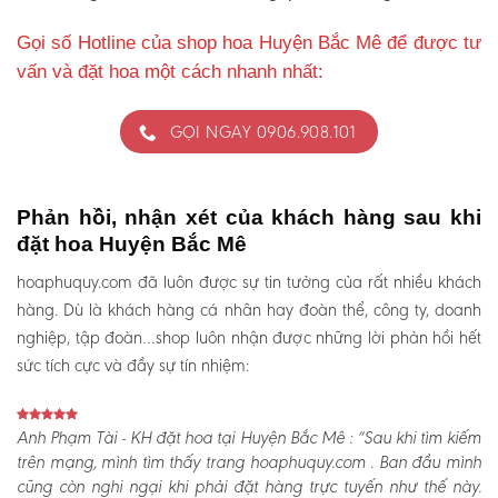
Gọi số Hotline của shop hoa Huyện Bắc Mê để được tư
vấn và đặt hoa một cách nhanh nhất:
GỌI NGAY 0906.908.101
Phản hồi, nhận xét của khách hàng sau khi
đặt hoa Huyện Bắc Mê
hoaphuquy.com đã luôn được sự tin tưởng của rất nhiều khách
hàng. Dù là khách hàng cá nhân hay đoàn thể, công ty, doanh
nghiệp, tập đoàn…shop luôn nhận được những lời phản hồi hết
sức tích cực và đầy sự tín nhiệm:
Anh Phạm Tài - KH đặt hoa tại Huyện Bắc Mê :
“Sau khi tìm kiếm
trên mạng, mình tìm thấy trang hoaphuquy.com . Ban đầu mình
cũng còn nghi ngại khi phải đặt hàng trực tuyến như thế này.