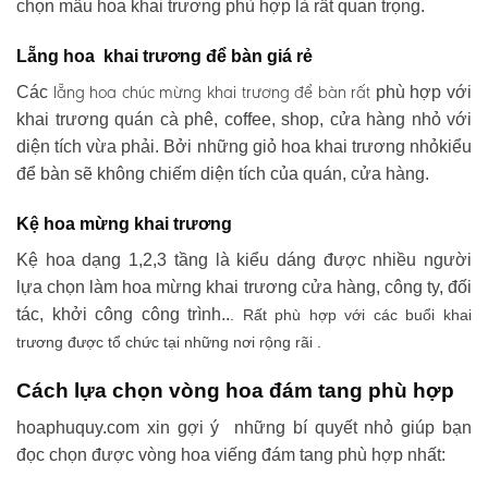
chọn mẫu hoa khai trương phù hợp là rất quan trọng.
Lẵng hoa khai trương để bàn giá rẻ
lẵng hoa chúc mừng khai trương
để bàn rất
Các
phù hợp với
khai trương quán cà phê, coffee, shop, cửa hàng nhỏ với
diện tích vừa phải. Bởi những giỏ hoa khai trương nhỏkiểu
để bàn sẽ không chiếm diện tích của quán, cửa hàng.
Kệ hoa mừng khai trương
Kệ hoa dạng 1,2,3 tầng là kiểu dáng được nhiều người
lựa chọn làm hoa mừng khai trương cửa hàng, công ty, đối
tác, khởi công công trình..
. Rất phù hợp với các buổi khai
trương được tổ chức tại những nơi rộng rãi .
Cách lựa chọn vòng hoa đám tang phù hợp
hoaphuquy.com xin gợi ý những bí quyết nhỏ giúp bạn
đọc chọn được vòng hoa viếng đám tang phù hợp nhất: