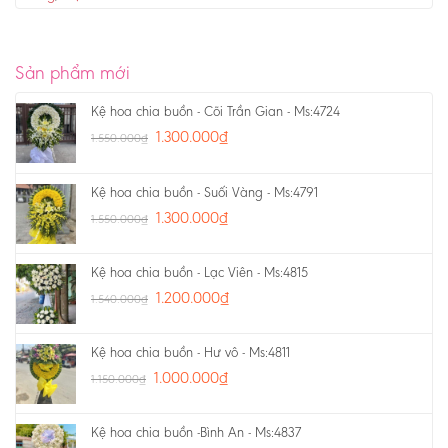
Sản phẩm mới
Kệ hoa chia buồn - Cõi Trần Gian - Ms:4724
1.300.000
₫
1.550.000
₫
Kệ hoa chia buồn - Suối Vàng - Ms:4791
1.300.000
₫
1.550.000
₫
Kệ hoa chia buồn - Lạc Viên - Ms:4815
1.200.000
₫
1.540.000
₫
Kệ hoa chia buồn - Hư vô - Ms:4811
1.000.000
₫
1.150.000
₫
Kệ hoa chia buồn -Bình An - Ms:4837