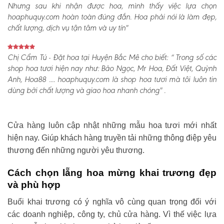
Nhưng sau khi nhận được hoa, mình thấy việc lựa chọn
hoaphuquy.com hoàn toàn đúng đắn. Hoa phải nói là làm đẹp,
chất lượng, dịch vụ tận tâm và uy tín"
Chị Cẩm Tú - Đặt hoa tại Huyện Bắc Mê cho biết:
“ Trong số các
shop hoa tươi hiện nay như: Bảo Ngọc, Mr Hoa, Đất Việt, Quỳnh
Anh, Hoa88 .... hoaphuquy.com là shop hoa tươi mà tôi luôn tin
dùng bởi chất lượng và giao hoa nhanh chóng" .
Cửa hàng luôn cập nhật những mẫu hoa tươi mới nhất
hiện nay. Giúp khách hàng truyền tải những thông điệp yêu
thương đến những người yêu thương.
Cách chọn lẵng hoa mừng khai trương đẹp
và phù hợp
Buổi khai trương có ý nghĩa vô cùng quan trọng đối với
các doanh nghiệp, công ty, chủ cửa hàng. Vì thế việc lựa