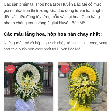
Các sản phẩm tại shop hoa tươi Huyện Bắc Mê có mức
giá rẻ nhất trên thị trường. Giá dao động từ vài trăm nghìn
đến vài triệu đồng tùy từng mẫu và loại hoa. Giao hàng
nhanh chóng trong vòng 2 gitại Huyện Bắc Mê.
Các mẫu lẵng hoa, hộp hoa bán chạy nhất :
Những mẫu bó và hộp hoa sinh nhật, kệ hoa khai trương, vòng
hoa chia buồn bán chạy nhất tại Huyện Bắc Mê .
-16%
-16%