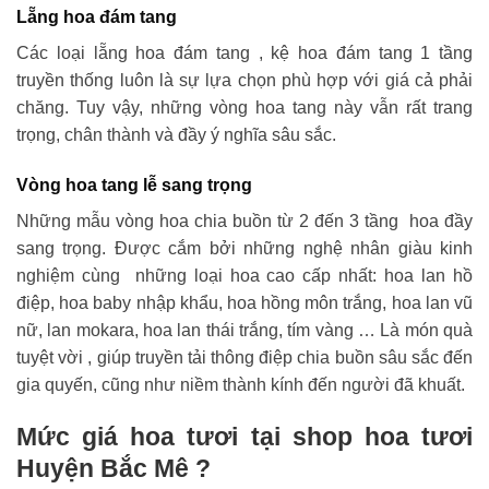
Lẵng hoa đám tang
Các loại lẵng hoa đám tang , kệ hoa đám tang 1 tầng
truyền thống luôn là sự lựa chọn phù hợp với giá cả phải
chăng. Tuy vậy, những vòng hoa tang này vẫn rất trang
trọng, chân thành và đầy ý nghĩa sâu sắc.
Vòng hoa tang lễ sang trọng
Những mẫu vòng hoa chia buồn từ 2 đến 3 tầng hoa đầy
sang trọng. Được cắm bởi những nghệ nhân giàu kinh
nghiệm cùng những loại hoa cao cấp nhất: hoa lan hồ
điệp, hoa baby nhập khẩu, hoa hồng môn trắng, hoa lan vũ
nữ, lan mokara, hoa lan thái trắng, tím vàng … Là món quà
tuyệt vời , giúp truyền tải thông điệp chia buồn sâu sắc đến
gia quyến, cũng như niềm thành kính đến người đã khuất.
Mức giá hoa tươi tại shop hoa tươi
Huyện Bắc Mê ?