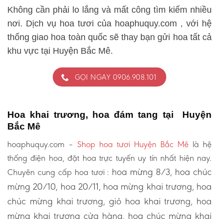
Không cần phải lo lắng và mất công tìm kiếm nhiều
nơi. Dịch vụ hoa tươi của hoaphuquy.com , với hệ
thống giao hoa toàn quốc sẽ thay bạn gửi hoa tất cả
khu vực tại Huyện Bắc Mê.
GỌI NGAY 0906.908.101
Hoa khai trương, hoa đám tang tại Huyện
Bắc Mê
hoaphuquy.com –
Shop hoa tươi Huyện Bắc Mê
là hệ
thống điện hoa, đặt hoa trực tuyến uy tín nhất hiện nay.
hoa mừng 8/3, hoa chúc
Chuyên cung cấp hoa tươi :
mừng 20/10, hoa 20/11, hoa mừng khai trương, hoa
chúc mừng khai trương, giỏ hoa khai trương, hoa
mừng khai trương cửa hàng, hoa chúc mừng khai