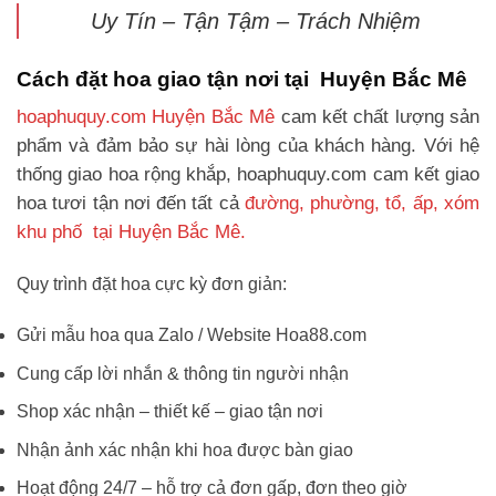
Uy Tín – Tận Tậm – Trách Nhiệm
Cách đặt hoa giao tận nơi tại Huyện Bắc Mê
hoaphuquy.com Huyện Bắc Mê
cam kết chất lượng sản
phẩm và đảm bảo sự hài lòng của khách hàng. Với hệ
thống giao hoa rộng khắp, hoaphuquy.com cam kết giao
hoa tươi tận nơi đến tất cả
đường, phường, tổ, ấp, xóm
khu phố tại Huyện Bắc Mê.
Quy trình đặt hoa cực kỳ đơn giản:
Gửi mẫu hoa qua Zalo / Website Hoa88.com
Cung cấp lời nhắn & thông tin người nhận
Shop xác nhận – thiết kế – giao tận nơi
Nhận ảnh xác nhận khi hoa được bàn giao
Hoạt động 24/7 – hỗ trợ cả đơn gấp, đơn theo giờ