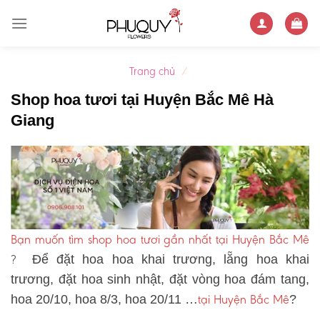
Skip
to
content
Trang chủ
/
Shop hoa tươi tại Huyện Bắc Mê Hà
Giang
Bạn muốn tìm shop hoa tươi gần nhất tại Huyện Bắc Mê
?
Để đặt hoa hoa khai trương, lẵng hoa khai
trương, đặt hoa sinh nhật, đặt vòng hoa đám tang,
tại Huyện Bắc Mê
hoa 20/10, hoa 8/3, hoa 20/11 …
?