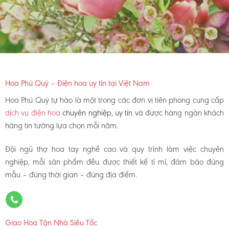
Hoa Phú Quý – Điện hoa uy tín tại Việt Nam
Hoa Phú Quý tự hào là một trong các đơn vị tiên phong cung cấp
dịch vụ điện hoa
chuyên nghiệp, uy tín
và được hàng ngàn khách
hàng tin tưởng lựa chọn mỗi năm.
Đội ngũ thợ hoa tay nghề cao và quy trình làm việc chuyên
nghiệp, mỗi sản phẩm đều được thiết kế tỉ mỉ, đảm bảo đúng
mẫu – đúng thời gian – đúng địa điểm.
Giao Hoa Tận Nhà Siêu Tốc