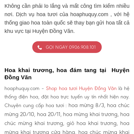
Không cần phải lo lắng và mất công tìm kiếm nhiều
nơi. Dịch vụ hoa tươi của hoaphuquy.com , với hệ
thống giao hoa toàn quốc sẽ thay bạn gửi hoa tất cả
khu vực tại Huyện Đồng Văn.
GỌI NGAY 0906.908.101
Hoa khai trương, hoa đám tang tại Huyện
Đồng Văn
hoaphuquy.com –
Shop hoa tươi Huyện Đồng Văn
là hệ
thống điện hoa, đặt hoa trực tuyến uy tín nhất hiện nay.
hoa mừng 8/3, hoa chúc
Chuyên cung cấp hoa tươi :
mừng 20/10, hoa 20/11, hoa mừng khai trương, hoa
chúc mừng khai trương, giỏ hoa khai trương, hoa
mừng khai trương cửa hàng, hoa chúc mừng khai