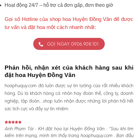
Hoạt động 24/7 – hỗ trợ cả đơn gấp, đơn theo giờ
Gọi số Hotline của shop hoa Huyện Đồng Văn để được
tư vấn và đặt hoa một cách nhanh nhất:
GỌI NGAY 0906.908.101
Phản hồi, nhận xét của khách hàng sau khi
đặt hoa Huyện Đồng Văn
hoaphuquy.com đã luôn được sự tin tưởng của rất nhiều khách
hàng. Dù là khách hàng cá nhân hay đoàn thể, công ty, doanh
nghiệp, tập đoàn…shop luôn nhận được những lời phản hồi hết
sức tích cực và đầy sự tín nhiệm:
Anh Phạm Tài - KH đặt hoa tại Huyện Đồng Văn :
“Sau khi tìm
kiếm trên mạng, mình tìm thấy trang hoaphuquy.com . Ban đầu