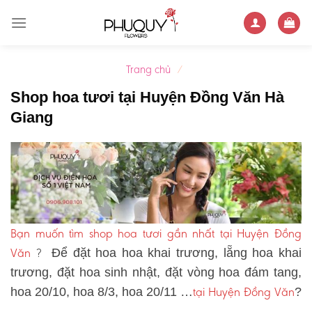
Skip
to
content
Trang chủ
/
Shop hoa tươi tại Huyện Đồng Văn Hà
Giang
Bạn muốn tìm shop hoa tươi gần nhất tại Huyện Đồng
Văn
?
Để đặt hoa hoa khai trương, lẵng hoa khai
trương, đặt hoa sinh nhật, đặt vòng hoa đám tang,
tại Huyện Đồng Văn
hoa 20/10, hoa 8/3, hoa 20/11 …
?