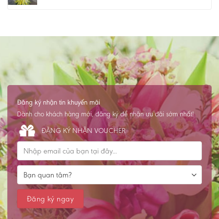
Đăng ký nhận tin khuyến mãi
Dành cho khách hàng mới, đăng ký để nhận ưu đãi sớm nhất!
ĐĂNG KÝ NHẬN VOUCHER