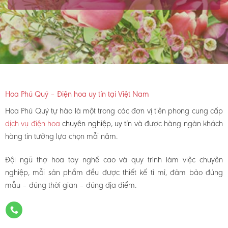
Hoa Phú Quý – Điện hoa uy tín tại Việt Nam
Hoa Phú Quý tự hào là một trong các đơn vị tiên phong cung cấp
dịch vụ điện hoa
chuyên nghiệp, uy tín
và được hàng ngàn khách
hàng tin tưởng lựa chọn mỗi năm.
Đội ngũ thợ hoa tay nghề cao và quy trình làm việc chuyên
nghiệp, mỗi sản phẩm đều được thiết kế tỉ mỉ, đảm bảo đúng
mẫu – đúng thời gian – đúng địa điểm.