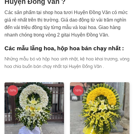
Huyện Đồng Văn ?
Các sản phẩm tại shop hoa tươi Huyện Đồng Văn có mức
giá rẻ nhất trên thị trường. Giá dao động từ vài trăm nghìn
đến vài triệu đồng tùy từng mẫu và loại hoa. Giao hàng
nhanh chóng trong vòng 2 gitại Huyện Đồng Văn.
Các mẫu lẵng hoa, hộp hoa bán chạy nhất :
Những mẫu bó và hộp hoa sinh nhật, kệ hoa khai trương, vòng
hoa chia buồn bán chạy nhất tại Huyện Đồng Văn .
-16%
-16%