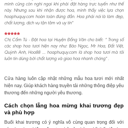
mình cũng còn nghi ngại khi phải đặt hàng trực tuyến như thế
này. Nhưng sau khi nhận được hoa, mình thấy việc lựa chọn
hoaphuquy.com hoàn toàn đúng đắn. Hoa phải nói là làm đẹp,
chất lượng, dịch vụ tận tâm và uy tín"
Chị Cẩm Tú - Đặt hoa tại Huyện Đồng Văn cho biết:
“ Trong số
các shop hoa tươi hiện nay như: Bảo Ngọc, Mr Hoa, Đất Việt,
Quỳnh Anh, Hoa88 .... hoaphuquy.com là shop hoa tươi mà tôi
luôn tin dùng bởi chất lượng và giao hoa nhanh chóng" .
Cửa hàng luôn cập nhật những mẫu hoa tươi mới nhất
hiện nay. Giúp khách hàng truyền tải những thông điệp yêu
thương đến những người yêu thương.
Cách chọn lẵng hoa mừng khai trương đẹp
và phù hợp
Buổi khai trương có ý nghĩa vô cùng quan trọng đối với