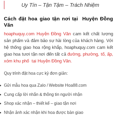
Uy Tín – Tận Tậm – Trách Nhiệm
Cách đặt hoa giao tận nơi tại Huyện Đồng
Văn
hoaphuquy.com Huyện Đồng Văn
cam kết chất lượng
sản phẩm và đảm bảo sự hài lòng của khách hàng. Với
hệ thống giao hoa rộng khắp, hoaphuquy.com cam kết
giao hoa tươi tận nơi đến tất cả
đường, phường, tổ, ấp,
xóm khu phố tại Huyện Đồng Văn.
Quy trình đặt hoa cực kỳ đơn giản:
Gửi mẫu hoa qua Zalo / Website Hoa88.com
Cung cấp lời nhắn & thông tin người nhận
Shop xác nhận – thiết kế – giao tận nơi
Nhận ảnh xác nhận khi hoa được bàn giao