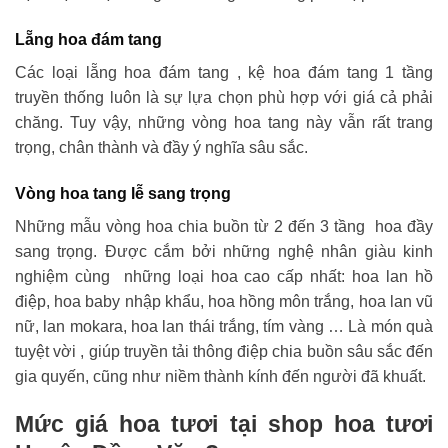
Lẵng hoa đám tang
Các loại lẵng hoa đám tang , kệ hoa đám tang 1 tầng
truyền thống luôn là sự lựa chọn phù hợp với giá cả phải
chăng. Tuy vậy, những vòng hoa tang này vẫn rất trang
trọng, chân thành và đầy ý nghĩa sâu sắc.
Vòng hoa tang lễ sang trọng
Những mẫu vòng hoa chia buồn từ 2 đến 3 tầng hoa đầy
sang trọng. Được cắm bởi những nghệ nhân giàu kinh
nghiệm cùng những loại hoa cao cấp nhất: hoa lan hồ
điệp, hoa baby nhập khẩu, hoa hồng môn trắng, hoa lan vũ
nữ, lan mokara, hoa lan thái trắng, tím vàng … Là món quà
tuyệt vời , giúp truyền tải thông điệp chia buồn sâu sắc đến
gia quyến, cũng như niềm thành kính đến người đã khuất.
Mức giá hoa tươi tại shop hoa tươi