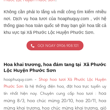
Không cần phải lo lắng và mất công tìm kiếm nhiều
nơi. Dịch vụ hoa tươi của hoaphuquy.com , với hệ
thống giao hoa toàn quốc sẽ thay bạn gửi hoa tất cả
khu vực tại Xã Phước Lộc Huyện Phước Sơn.
GỌI NGAY 0906.908.101
Hoa khai trương, hoa đám tang tại Xã Phước
Lộc Huyện Phước Sơn
hoaphuquy.com –
Shop hoa tươi Xã Phước Lộc Huyện
Phước Sơn
là hệ thống điện hoa, đặt hoa trực tuyến uy
hoa
tín nhất hiện nay. Chuyên cung cấp hoa tươi :
mừng 8/3, hoa chúc mừng 20/10, hoa 20/11, hoa
mừng khai trương, hoa chúc mừng khai trương, giỏ