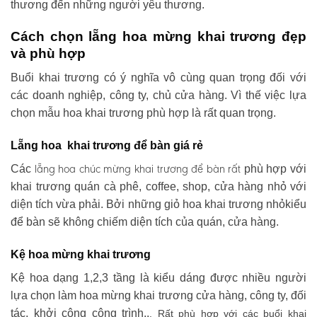
thương đến những người yêu thương.
Cách chọn lẵng hoa mừng khai trương đẹp
và phù hợp
Buổi khai trương có ý nghĩa vô cùng quan trọng đối với
các doanh nghiệp, công ty, chủ cửa hàng. Vì thế việc lựa
chọn mẫu hoa khai trương phù hợp là rất quan trọng.
Lẵng hoa khai trương để bàn giá rẻ
lẵng hoa chúc mừng khai trương
để bàn rất
Các
phù hợp với
khai trương quán cà phê, coffee, shop, cửa hàng nhỏ với
diện tích vừa phải. Bởi những giỏ hoa khai trương nhỏkiểu
để bàn sẽ không chiếm diện tích của quán, cửa hàng.
Kệ hoa mừng khai trương
Kệ hoa dạng 1,2,3 tầng là kiểu dáng được nhiều người
lựa chọn làm hoa mừng khai trương cửa hàng, công ty, đối
tác, khởi công công trình..
. Rất phù hợp với các buổi khai