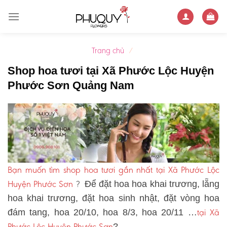
Skip
to
content
Trang chủ
/
Shop hoa tươi tại Xã Phước Lộc Huyện
Phước Sơn Quảng Nam
Bạn muốn tìm shop hoa tươi gần nhất tại Xã Phước Lộc
Huyện Phước Sơn
?
Để đặt hoa hoa khai trương, lẵng
hoa khai trương, đặt hoa sinh nhật, đặt vòng hoa
tại Xã
đám tang, hoa 20/10, hoa 8/3, hoa 20/11 …
Phước Lộc Huyện Phước Sơn
?