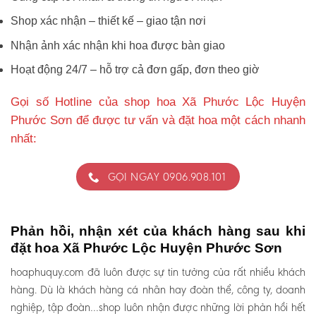
Shop xác nhận – thiết kế – giao tận nơi
Nhận ảnh xác nhận khi hoa được bàn giao
Hoạt động 24/7 – hỗ trợ cả đơn gấp, đơn theo giờ
Gọi số Hotline của shop hoa Xã Phước Lộc Huyện
Phước Sơn để được tư vấn và đặt hoa một cách nhanh
nhất:
GỌI NGAY 0906.908.101
Phản hồi, nhận xét của khách hàng sau khi
đặt hoa Xã Phước Lộc Huyện Phước Sơn
hoaphuquy.com đã luôn được sự tin tưởng của rất nhiều khách
hàng. Dù là khách hàng cá nhân hay đoàn thể, công ty, doanh
nghiệp, tập đoàn…shop luôn nhận được những lời phản hồi hết