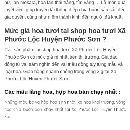
nữ, lan mokara, hoa lan thái trắng, tím vàng … Là món quà
tuyệt vời , giúp truyền tải thông điệp chia buồn sâu sắc đến
gia quyến, cũng như niềm thành kính đến người đã khuất.
Mức giá hoa tươi tại shop hoa tươi Xã
Phước Lộc Huyện Phước Sơn ?
Các sản phẩm tại shop hoa tươi Xã Phước Lộc Huyện
Phước Sơn có mức giá rẻ nhất trên thị trường. Giá dao
động từ vài trăm nghìn đến vài triệu đồng tùy từng mẫu và
loại hoa. Giao hàng nhanh chóng trong vòng 2 gitại Xã
Phước Lộc Huyện Phước Sơn.
Các mẫu lẵng hoa, hộp hoa bán chạy nhất :
Những mẫu bó và hộp hoa sinh nhật, kệ hoa khai trương, vòng
hoa chia buồn bán chạy nhất tại Xã Phước Lộc Huyện Phước
Sơn .