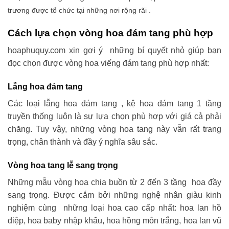
trương được tổ chức tại những nơi rộng rãi .
Cách lựa chọn vòng hoa đám tang phù hợp
hoaphuquy.com xin gợi ý những bí quyết nhỏ giúp bạn
đọc chọn được vòng hoa viếng đám tang phù hợp nhất:
Lẵng hoa đám tang
Các loại lẵng hoa đám tang , kệ hoa đám tang 1 tầng
truyền thống luôn là sự lựa chọn phù hợp với giá cả phải
chăng. Tuy vậy, những vòng hoa tang này vẫn rất trang
trọng, chân thành và đầy ý nghĩa sâu sắc.
Vòng hoa tang lễ sang trọng
Những mẫu vòng hoa chia buồn từ 2 đến 3 tầng hoa đầy
sang trọng. Được cắm bởi những nghệ nhân giàu kinh
nghiệm cùng những loại hoa cao cấp nhất: hoa lan hồ
điệp, hoa baby nhập khẩu, hoa hồng môn trắng, hoa lan vũ