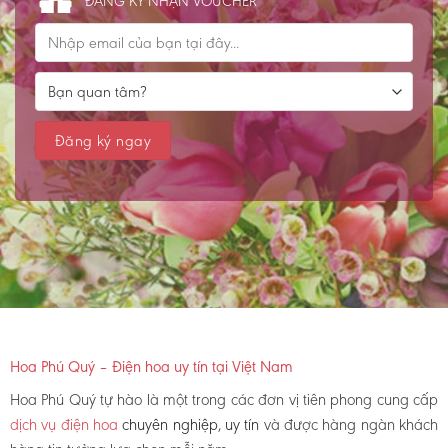
ĐĂNG KÝ NHẬN VOUCHER
Hoa Phú Quý – Điện hoa uy tín tại Việt Nam
Hoa Phú Quý tự hào là một trong các đơn vị tiên phong cung cấp
dịch vụ điện hoa
chuyên nghiệp, uy tín
và được hàng ngàn khách