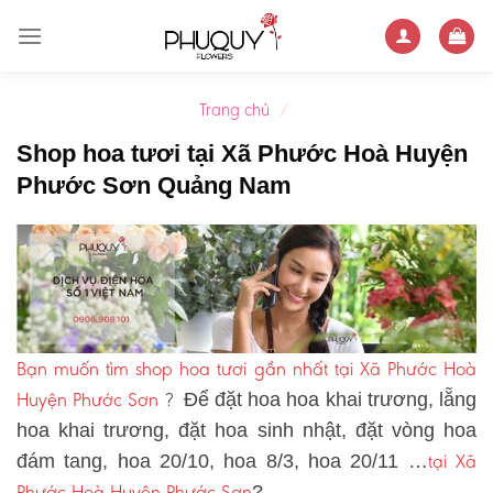
Skip
to
content
Trang chủ
/
Shop hoa tươi tại Xã Phước Hoà Huyện
Phước Sơn Quảng Nam
Bạn muốn tìm shop hoa tươi gần nhất tại Xã Phước Hoà
Huyện Phước Sơn
?
Để đặt hoa hoa khai trương, lẵng
hoa khai trương, đặt hoa sinh nhật, đặt vòng hoa
tại Xã
đám tang, hoa 20/10, hoa 8/3, hoa 20/11 …
Phước Hoà Huyện Phước Sơn
?