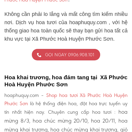
Không cần phải lo lắng và mất công tìm kiếm nhiều
nơi. Dịch vụ hoa tươi của hoaphuquy.com , với hệ
thống giao hoa toàn quốc sẽ thay bạn gửi hoa tất cả
khu vực tại Xã Phước Hoà Huyện Phước Sơn.
GỌI NGAY 0906.908.101
Hoa khai trương, hoa đám tang tại Xã Phước
Hoà Huyện Phước Sơn
hoaphuquy.com –
Shop hoa tươi Xã Phước Hoà Huyện
Phước Sơn
là hệ thống điện hoa, đặt hoa trực tuyến uy
hoa
tín nhất hiện nay. Chuyên cung cấp hoa tươi :
mừng 8/3, hoa chúc mừng 20/10, hoa 20/11, hoa
mừng khai trương, hoa chúc mừng khai trương, giỏ