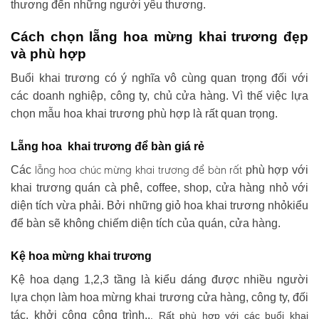
thương đến những người yêu thương.
Cách chọn lẵng hoa mừng khai trương đẹp
và phù hợp
Buổi khai trương có ý nghĩa vô cùng quan trọng đối với
các doanh nghiệp, công ty, chủ cửa hàng. Vì thế việc lựa
chọn mẫu hoa khai trương phù hợp là rất quan trọng.
Lẵng hoa khai trương để bàn giá rẻ
lẵng hoa chúc mừng khai trương
để bàn rất
Các
phù hợp với
khai trương quán cà phê, coffee, shop, cửa hàng nhỏ với
diện tích vừa phải. Bởi những giỏ hoa khai trương nhỏkiểu
để bàn sẽ không chiếm diện tích của quán, cửa hàng.
Kệ hoa mừng khai trương
Kệ hoa dạng 1,2,3 tầng là kiểu dáng được nhiều người
lựa chọn làm hoa mừng khai trương cửa hàng, công ty, đối
tác, khởi công công trình..
. Rất phù hợp với các buổi khai