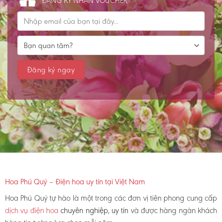
ĐĂNG KÝ NHẬN VOUCHER
Hoa Phú Quý – Điện hoa uy tín tại Việt Nam
Hoa Phú Quý tự hào là một trong các đơn vị tiên phong cung cấp
dịch vụ điện hoa
chuyên nghiệp, uy tín
và được hàng ngàn khách