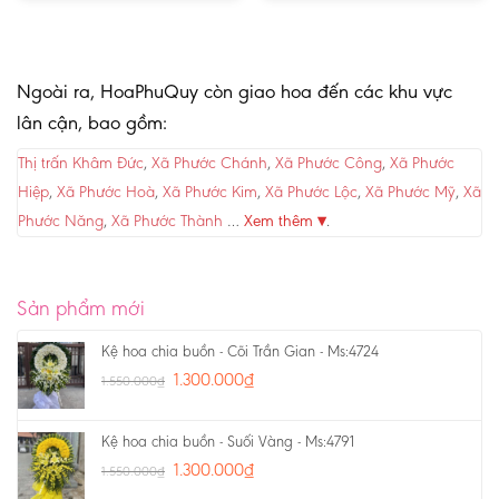
Ngoài ra, HoaPhuQuy còn giao hoa đến các khu vực
lân cận, bao gồm:
Thị trấn Khâm Đức
,
Xã Phước Chánh
,
Xã Phước Công
,
Xã Phước
Hiệp
,
Xã Phước Hoà
,
Xã Phước Kim
,
Xã Phước Lộc
,
Xã Phước Mỹ
,
Xã
Phước Năng
,
Xã Phước Thành
…
Xem thêm ▾
.
Sản phẩm mới
Kệ hoa chia buồn - Cõi Trần Gian - Ms:4724
1.300.000
₫
1.550.000
₫
Kệ hoa chia buồn - Suối Vàng - Ms:4791
1.300.000
₫
1.550.000
₫