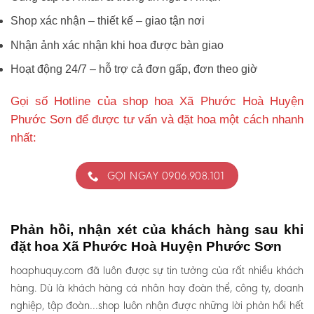
Shop xác nhận – thiết kế – giao tận nơi
Nhận ảnh xác nhận khi hoa được bàn giao
Hoạt động 24/7 – hỗ trợ cả đơn gấp, đơn theo giờ
Gọi số Hotline của shop hoa Xã Phước Hoà Huyện
Phước Sơn để được tư vấn và đặt hoa một cách nhanh
nhất:
GỌI NGAY 0906.908.101
Phản hồi, nhận xét của khách hàng sau khi
đặt hoa Xã Phước Hoà Huyện Phước Sơn
hoaphuquy.com đã luôn được sự tin tưởng của rất nhiều khách
hàng. Dù là khách hàng cá nhân hay đoàn thể, công ty, doanh
nghiệp, tập đoàn…shop luôn nhận được những lời phản hồi hết