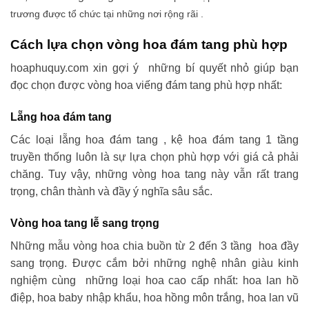
trương được tổ chức tại những nơi rộng rãi .
Cách lựa chọn vòng hoa đám tang phù hợp
hoaphuquy.com xin gợi ý những bí quyết nhỏ giúp bạn
đọc chọn được vòng hoa viếng đám tang phù hợp nhất:
Lẵng hoa đám tang
Các loại lẵng hoa đám tang , kệ hoa đám tang 1 tầng
truyền thống luôn là sự lựa chọn phù hợp với giá cả phải
chăng. Tuy vậy, những vòng hoa tang này vẫn rất trang
trọng, chân thành và đầy ý nghĩa sâu sắc.
Vòng hoa tang lễ sang trọng
Những mẫu vòng hoa chia buồn từ 2 đến 3 tầng hoa đầy
sang trọng. Được cắm bởi những nghệ nhân giàu kinh
nghiệm cùng những loại hoa cao cấp nhất: hoa lan hồ
điệp, hoa baby nhập khẩu, hoa hồng môn trắng, hoa lan vũ