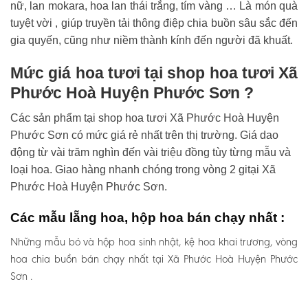
nữ, lan mokara, hoa lan thái trắng, tím vàng … Là món quà
tuyệt vời , giúp truyền tải thông điệp chia buồn sâu sắc đến
gia quyến, cũng như niềm thành kính đến người đã khuất.
Mức giá hoa tươi tại shop hoa tươi Xã
Phước Hoà Huyện Phước Sơn ?
Các sản phẩm tại shop hoa tươi Xã Phước Hoà Huyện
Phước Sơn có mức giá rẻ nhất trên thị trường. Giá dao
động từ vài trăm nghìn đến vài triệu đồng tùy từng mẫu và
loại hoa. Giao hàng nhanh chóng trong vòng 2 gitại Xã
Phước Hoà Huyện Phước Sơn.
Các mẫu lẵng hoa, hộp hoa bán chạy nhất :
Những mẫu bó và hộp hoa sinh nhật, kệ hoa khai trương, vòng
hoa chia buồn bán chạy nhất tại Xã Phước Hoà Huyện Phước
Sơn .