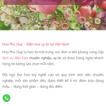
Hoa Phú Quý – Điện hoa uy tín tại Việt Nam
Hoa Phú Quý tự hào là một trong các đơn vị tiên phong cung cấp
dịch vụ điện hoa
chuyên nghiệp, uy tín
và được hàng ngàn khách
hàng tin tưởng lựa chọn mỗi năm.
Đội ngũ thợ hoa tay nghề cao và quy trình làm việc chuyên
nghiệp, mỗi sản phẩm đều được thiết kế tỉ mỉ, đảm bảo đúng
mẫu – đúng thời gian – đúng địa điểm.