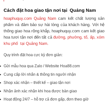
Cách đặt hoa giao tận nơi tại Quảng Nam
hoaphuquy.com Quảng Nam
cam kết chất lượng sản
phẩm và đảm bảo sự hài lòng của khách hàng. Với hệ
thống giao hoa rộng khắp, hoaphuquy.com cam kết giao
hoa tươi tận nơi đến tất cả
đường, phường, tổ, ấp, xóm
khu phố tại Quảng Nam.
Quy trình đặt hoa cực kỳ đơn giản:
Gửi mẫu hoa qua Zalo / Website Hoa88.com
Cung cấp lời nhắn & thông tin người nhận
Shop xác nhận – thiết kế – giao tận nơi
Nhận ảnh xác nhận khi hoa được bàn giao
Hoạt động 24/7 – hỗ trợ cả đơn gấp, đơn theo giờ