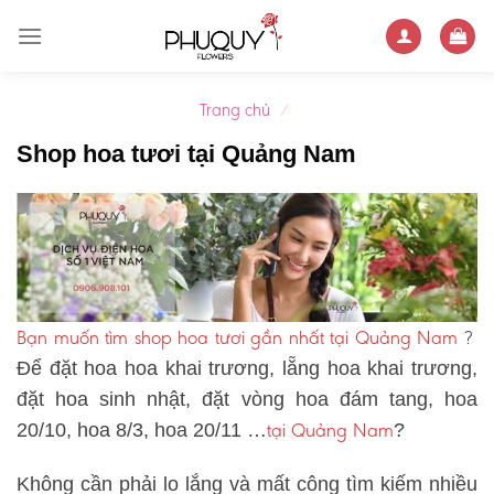
Skip
to
content
Trang chủ
/
Shop hoa tươi tại Quảng Nam
Bạn muốn tìm shop hoa tươi gần nhất tại Quảng Nam
?
Để đặt hoa hoa khai trương, lẵng hoa khai trương,
đặt hoa sinh nhật, đặt vòng hoa đám tang, hoa
tại Quảng Nam
20/10, hoa 8/3, hoa 20/11 …
?
Không cần phải lo lắng và mất công tìm kiếm nhiều