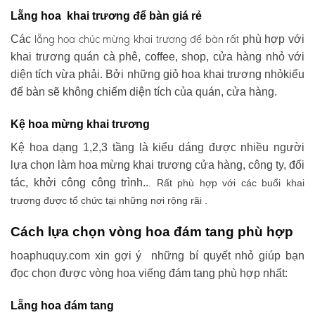
Lẵng hoa khai trương để bàn giá rẻ
lẵng hoa chúc mừng khai trương
để bàn rất
Các
phù hợp với
khai trương quán cà phê, coffee, shop, cửa hàng nhỏ với
diện tích vừa phải. Bởi những giỏ hoa khai trương nhỏkiểu
để bàn sẽ không chiếm diện tích của quán, cửa hàng.
Kệ hoa mừng khai trương
Kệ hoa dạng 1,2,3 tầng là kiểu dáng được nhiều người
lựa chọn làm hoa mừng khai trương cửa hàng, công ty, đối
tác, khởi công công trình..
. Rất phù hợp với các buổi khai
trương được tổ chức tại những nơi rộng rãi .
Cách lựa chọn vòng hoa đám tang phù hợp
hoaphuquy.com xin gợi ý những bí quyết nhỏ giúp bạn
đọc chọn được vòng hoa viếng đám tang phù hợp nhất:
Lẵng hoa đám tang