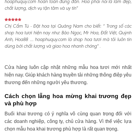
hoaphuquy.com hoàn toàn đúng đắn. Hoa phải nói là làm đẹp,
chất lượng, dịch vụ tận tâm và uy tín"
Chị Cẩm Tú - Đặt hoa tại Quảng Nam cho biết:
“ Trong số các
shop hoa tươi hiện nay như: Bảo Ngọc, Mr Hoa, Đất Việt, Quỳnh
Anh, Hoa88 .... hoaphuquy.com là shop hoa tươi mà tôi luôn tin
dùng bởi chất lượng và giao hoa nhanh chóng" .
Cửa hàng luôn cập nhật những mẫu hoa tươi mới nhất
hiện nay. Giúp khách hàng truyền tải những thông điệp yêu
thương đến những người yêu thương.
Cách chọn lẵng hoa mừng khai trương đẹp
và phù hợp
Buổi khai trương có ý nghĩa vô cùng quan trọng đối với
các doanh nghiệp, công ty, chủ cửa hàng. Vì thế việc lựa
chọn mẫu hoa khai trương phù hợp là rất quan trọng.