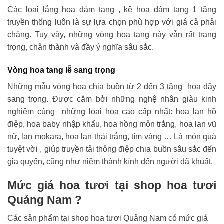
Các loại lẵng hoa đám tang , kệ hoa đám tang 1 tầng
truyền thống luôn là sự lựa chọn phù hợp với giá cả phải
chăng. Tuy vậy, những vòng hoa tang này vẫn rất trang
trọng, chân thành và đầy ý nghĩa sâu sắc.
Vòng hoa tang lễ sang trọng
Những mẫu vòng hoa chia buồn từ 2 đến 3 tầng hoa đầy
sang trọng. Được cắm bởi những nghệ nhân giàu kinh
nghiệm cùng những loại hoa cao cấp nhất: hoa lan hồ
điệp, hoa baby nhập khẩu, hoa hồng môn trắng, hoa lan vũ
nữ, lan mokara, hoa lan thái trắng, tím vàng … Là món quà
tuyệt vời , giúp truyền tải thông điệp chia buồn sâu sắc đến
gia quyến, cũng như niềm thành kính đến người đã khuất.
Mức giá hoa tươi tại shop hoa tươi
Quảng Nam ?
Các sản phẩm tại shop hoa tươi Quảng Nam có mức giá