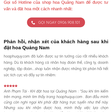
Gọi số Hotline của shop hoa Quảng Nam để được tư
vấn và đặt hoa một cách nhanh nhất:
GỌI NGAY 0906.908.101
Phản hồi, nhận xét của khách hàng sau khi
đặt hoa Quảng Nam
hoaphuquy.com đã luôn được sự tin tưởng của rất nhiều khách
hàng. Dù là khách hàng cá nhân hay đoàn thể, công ty, doanh
nghiệp, tập đoàn…shop luôn nhận được những lời phản hồi hết
sức tích cực và đầy sự tín nhiệm:
Anh Phạm Tài - KH đặt hoa tại Quảng Nam :
“Sau khi tìm kiếm
trên mạng, mình tìm thấy trang hoaphuquy.com . Ban đầu mình
cũng còn nghi ngại khi phải đặt hàng trực tuyến như thế này.
Nhưng sau khi nhận được hoa, mình thấy việc lựa chọn