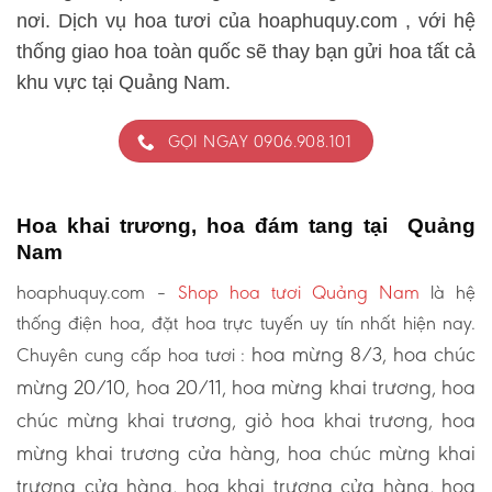
nơi. Dịch vụ hoa tươi của hoaphuquy.com , với hệ
thống giao hoa toàn quốc sẽ thay bạn gửi hoa tất cả
khu vực tại Quảng Nam.
GỌI NGAY 0906.908.101
Hoa khai trương, hoa đám tang tại Quảng
Nam
hoaphuquy.com –
Shop hoa tươi Quảng Nam
là hệ
thống điện hoa, đặt hoa trực tuyến uy tín nhất hiện nay.
hoa mừng 8/3, hoa chúc
Chuyên cung cấp hoa tươi :
mừng 20/10, hoa 20/11, hoa mừng khai trương, hoa
chúc mừng khai trương, giỏ hoa khai trương, hoa
mừng khai trương cửa hàng, hoa chúc mừng khai
trương cửa hàng, hoa khai trương cửa hàng, hoa