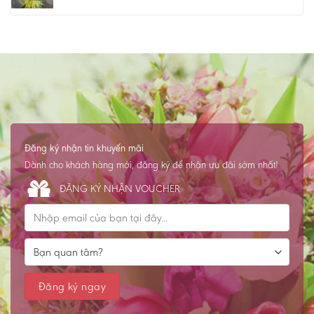
Đăng ký nhận tin khuyến mãi
Dành cho khách hàng mới, đăng ký để nhận ưu đãi sớm nhất!
ĐĂNG KÝ NHẬN VOUCHER