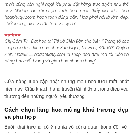
mình cũng còn nghi ngại khi phải đặt hàng trực tuyến như thế
này. Nhưng sau khi nhận được hoa, mình thấy việc lựa chọn
hoaphuquy.com hoàn toàn đúng đắn. Hoa phải nói là làm đẹp,
chất lượng, dịch vụ tận tâm và uy tín"
Chị Cẩm Tú - Đặt hoa tại Thị xã Điện Bàn cho biết:
“ Trong số các
shop hoa tươi hiện nay như: Bảo Ngọc, Mr Hoa, Đất Việt, Quỳnh
Anh, Hoa88 .... hoaphuquy.com là shop hoa tươi mà tôi luôn tin
dùng bởi chất lượng và giao hoa nhanh chóng" .
Cửa hàng luôn cập nhật những mẫu hoa tươi mới nhất
hiện nay. Giúp khách hàng truyền tải những thông điệp yêu
thương đến những người yêu thương.
Cách chọn lẵng hoa mừng khai trương đẹp
và phù hợp
Buổi khai trương có ý nghĩa vô cùng quan trọng đối với