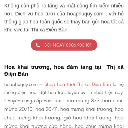
Không cần phải lo lắng và mất công tìm kiếm nhiều
nơi. Dịch vụ hoa tươi của hoaphuquy.com , với hệ
thống giao hoa toàn quốc sẽ thay bạn gửi hoa tất cả
khu vực tại Thị xã Điện Bàn.
GỌI NGAY 0906.908.101
Hoa khai trương, hoa đám tang tại Thị xã
Điện Bàn
hoaphuquy.com –
Shop hoa tươi Thị xã Điện Bàn
là hệ
thống điện hoa, đặt hoa trực tuyến uy tín nhất hiện nay.
hoa mừng 8/3, hoa chúc
Chuyên cung cấp hoa tươi :
mừng 20/10, hoa 20/11, hoa mừng khai trương, hoa
chúc mừng khai trương, giỏ hoa khai trương, hoa
mừng khai trương cửa hàng, hoa chúc mừng khai