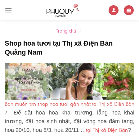
Skip
to
content
Trang chủ
/
Shop hoa tươi tại Thị xã Điện Bàn
Quảng Nam
Bạn muốn tìm shop hoa tươi gần nhất tại Thị xã Điện Bàn
?
Để đặt hoa hoa khai trương, lẵng hoa khai
trương, đặt hoa sinh nhật, đặt vòng hoa đám tang,
tại Thị xã Điện Bàn
hoa 20/10, hoa 8/3, hoa 20/11 …
?