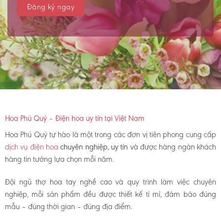
Hoa Phú Quý – Điện hoa uy tín tại Việt Nam
Hoa Phú Quý tự hào là một trong các đơn vị tiên phong cung cấp
dịch vụ điện hoa
chuyên nghiệp, uy tín
và được hàng ngàn khách
hàng tin tưởng lựa chọn mỗi năm.
Đội ngũ thợ hoa tay nghề cao và quy trình làm việc chuyên
nghiệp, mỗi sản phẩm đều được thiết kế tỉ mỉ, đảm bảo đúng
mẫu – đúng thời gian – đúng địa điểm.