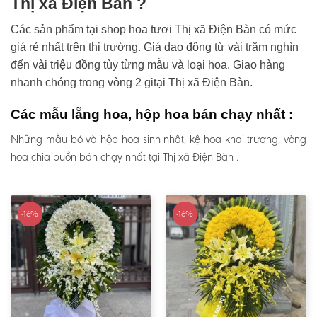
Thị xã Điện Bàn ?
Các sản phẩm tại shop hoa tươi Thị xã Điện Bàn có mức
giá rẻ nhất trên thị trường. Giá dao động từ vài trăm nghìn
đến vài triệu đồng tùy từng mẫu và loại hoa. Giao hàng
nhanh chóng trong vòng 2 gitại Thị xã Điện Bàn.
Các mẫu lẵng hoa, hộp hoa bán chạy nhất :
Những mẫu bó và hộp hoa sinh nhật, kệ hoa khai trương, vòng
hoa chia buồn bán chạy nhất tại Thị xã Điện Bàn .
-16%
-16%