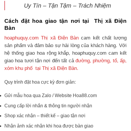
Uy Tín – Tận Tậm – Trách Nhiệm
Cách đặt hoa giao tận nơi tại Thị xã Điện
Bàn
hoaphuquy.com Thị xã Điện Bàn
cam kết chất lượng
sản phẩm và đảm bảo sự hài lòng của khách hàng. Với
hệ thống giao hoa rộng khắp, hoaphuquy.com cam kết
giao hoa tươi tận nơi đến tất cả
đường, phường, tổ, ấp,
xóm khu phố tại Thị xã Điện Bàn.
Quy trình đặt hoa cực kỳ đơn giản:
Gửi mẫu hoa qua Zalo / Website Hoa88.com
Cung cấp lời nhắn & thông tin người nhận
Shop xác nhận – thiết kế – giao tận nơi
Nhận ảnh xác nhận khi hoa được bàn giao