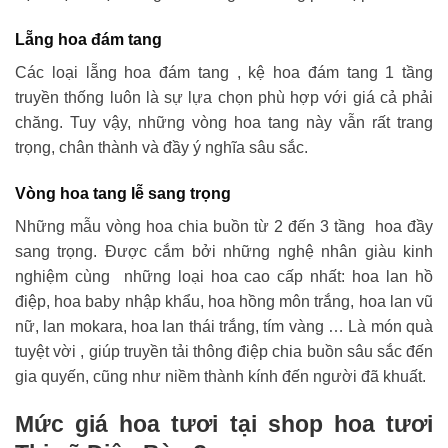
Lẵng hoa đám tang
Các loại lẵng hoa đám tang , kệ hoa đám tang 1 tầng
truyền thống luôn là sự lựa chọn phù hợp với giá cả phải
chăng. Tuy vậy, những vòng hoa tang này vẫn rất trang
trọng, chân thành và đầy ý nghĩa sâu sắc.
Vòng hoa tang lễ sang trọng
Những mẫu vòng hoa chia buồn từ 2 đến 3 tầng hoa đầy
sang trọng. Được cắm bởi những nghệ nhân giàu kinh
nghiệm cùng những loại hoa cao cấp nhất: hoa lan hồ
điệp, hoa baby nhập khẩu, hoa hồng môn trắng, hoa lan vũ
nữ, lan mokara, hoa lan thái trắng, tím vàng … Là món quà
tuyệt vời , giúp truyền tải thông điệp chia buồn sâu sắc đến
gia quyến, cũng như niềm thành kính đến người đã khuất.
Mức giá hoa tươi tại shop hoa tươi