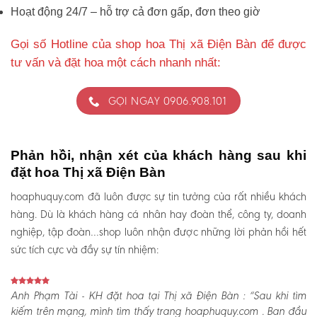
Hoạt động 24/7 – hỗ trợ cả đơn gấp, đơn theo giờ
Gọi số Hotline của shop hoa Thị xã Điện Bàn để được
tư vấn và đặt hoa một cách nhanh nhất:
GỌI NGAY 0906.908.101
Phản hồi, nhận xét của khách hàng sau khi
đặt hoa Thị xã Điện Bàn
hoaphuquy.com đã luôn được sự tin tưởng của rất nhiều khách
hàng. Dù là khách hàng cá nhân hay đoàn thể, công ty, doanh
nghiệp, tập đoàn…shop luôn nhận được những lời phản hồi hết
sức tích cực và đầy sự tín nhiệm:
Anh Phạm Tài - KH đặt hoa tại Thị xã Điện Bàn :
“Sau khi tìm
kiếm trên mạng, mình tìm thấy trang hoaphuquy.com . Ban đầu