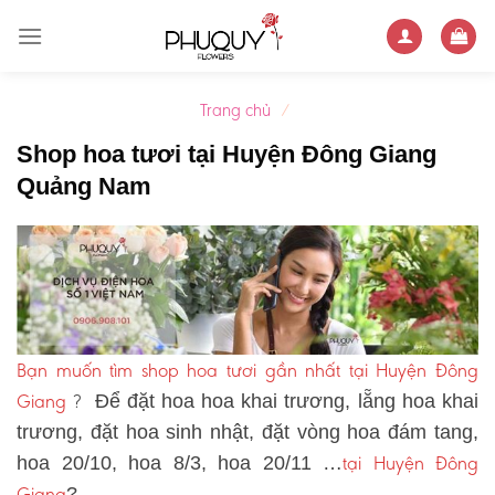
Skip
to
content
Trang chủ
/
Shop hoa tươi tại Huyện Đông Giang
Quảng Nam
Bạn muốn tìm shop hoa tươi gần nhất tại Huyện Đông
Giang
?
Để đặt hoa hoa khai trương, lẵng hoa khai
trương, đặt hoa sinh nhật, đặt vòng hoa đám tang,
tại Huyện Đông
hoa 20/10, hoa 8/3, hoa 20/11 …
Giang
?