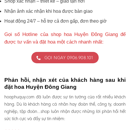
Shop xác nhận – thiết kế – giao tận nơi
Nhận ảnh xác nhận khi hoa được bàn giao
Hoạt động 24/7 – hỗ trợ cả đơn gấp, đơn theo giờ
Gọi số Hotline của shop hoa Huyện Đông Giang để
được tư vấn và đặt hoa một cách nhanh nhất:
GỌI NGAY 0906.908.101
Phản hồi, nhận xét của khách hàng sau khi
đặt hoa Huyện Đông Giang
hoaphuquy.com đã luôn được sự tin tưởng của rất nhiều khách
hàng. Dù là khách hàng cá nhân hay đoàn thể, công ty, doanh
nghiệp, tập đoàn…shop luôn nhận được những lời phản hồi hết
sức tích cực và đầy sự tín nhiệm: