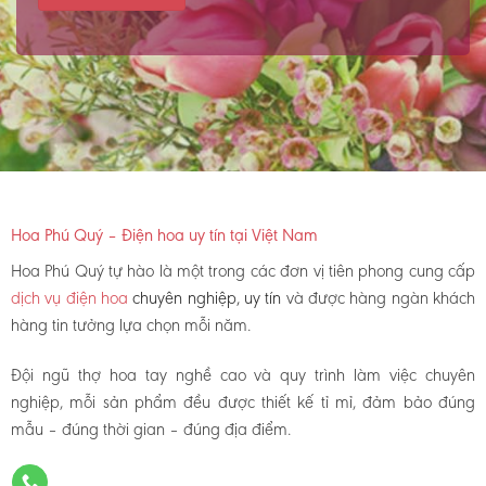
Hoa Phú Quý – Điện hoa uy tín tại Việt Nam
Hoa Phú Quý tự hào là một trong các đơn vị tiên phong cung cấp
dịch vụ điện hoa
chuyên nghiệp, uy tín
và được hàng ngàn khách
hàng tin tưởng lựa chọn mỗi năm.
Đội ngũ thợ hoa tay nghề cao và quy trình làm việc chuyên
nghiệp, mỗi sản phẩm đều được thiết kế tỉ mỉ, đảm bảo đúng
mẫu – đúng thời gian – đúng địa điểm.