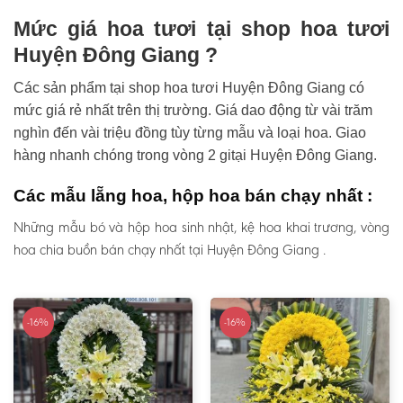
Mức giá hoa tươi tại shop hoa tươi
Huyện Đông Giang ?
Các sản phẩm tại shop hoa tươi Huyện Đông Giang có
mức giá rẻ nhất trên thị trường. Giá dao động từ vài trăm
nghìn đến vài triệu đồng tùy từng mẫu và loại hoa. Giao
hàng nhanh chóng trong vòng 2 gitại Huyện Đông Giang.
Các mẫu lẵng hoa, hộp hoa bán chạy nhất :
Những mẫu bó và hộp hoa sinh nhật, kệ hoa khai trương, vòng
hoa chia buồn bán chạy nhất tại Huyện Đông Giang .
-16%
-16%