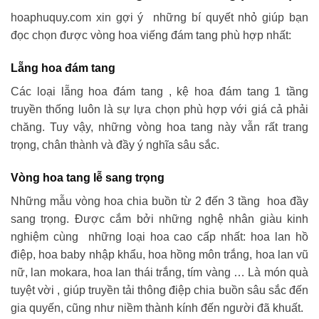
hoaphuquy.com xin gợi ý những bí quyết nhỏ giúp bạn
đọc chọn được vòng hoa viếng đám tang phù hợp nhất:
Lẵng hoa đám tang
Các loại lẵng hoa đám tang , kệ hoa đám tang 1 tầng
truyền thống luôn là sự lựa chọn phù hợp với giá cả phải
chăng. Tuy vậy, những vòng hoa tang này vẫn rất trang
trọng, chân thành và đầy ý nghĩa sâu sắc.
Vòng hoa tang lễ sang trọng
Những mẫu vòng hoa chia buồn từ 2 đến 3 tầng hoa đầy
sang trọng. Được cắm bởi những nghệ nhân giàu kinh
nghiệm cùng những loại hoa cao cấp nhất: hoa lan hồ
điệp, hoa baby nhập khẩu, hoa hồng môn trắng, hoa lan vũ
nữ, lan mokara, hoa lan thái trắng, tím vàng … Là món quà
tuyệt vời , giúp truyền tải thông điệp chia buồn sâu sắc đến
gia quyến, cũng như niềm thành kính đến người đã khuất.