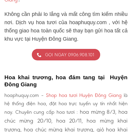
Không cần phải lo lắng và mất công tìm kiếm nhiều
nơi. Dịch vụ hoa tươi của hoaphuquy.com , với hệ
thống giao hoa toàn quốc sẽ thay bạn gửi hoa tất cả
khu vực tại Huyện Đông Giang.
GỌI NGAY 0906.908.101
Hoa khai trương, hoa đám tang tại Huyện
Đông Giang
hoaphuquy.com –
Shop hoa tươi Huyện Đông Giang
là
hệ thống điện hoa, đặt hoa trực tuyến uy tín nhất hiện
hoa mừng 8/3, hoa
nay. Chuyên cung cấp hoa tươi :
chúc mừng 20/10, hoa 20/11, hoa mừng khai
trương, hoa chúc mừng khai trương, giỏ hoa khai