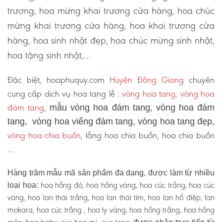
trương, hoa mừng khai trương cửa hàng, hoa chúc
mừng khai trương cửa hàng, hoa khai trương cửa
hàng, hoa sinh nhật đẹp, hoa chúc mừng sinh nhật,
hoa tặng sinh nhật,…
Đặc biệt, hoaphuquy.com
Huyện Đông Giang
chuyên
cung cấp dịch vụ hoa tang lễ :
vòng hoa tang, vòng hoa
đám tang
,
mẫu vòng hoa đám tang, vòng hoa đám
tang, vòng hoa viếng đám tang, vòng hoa tang đẹp,
vòng hoa chia buồn
, lẵng hoa chia buồn, hoa chia buồn
…
Hàng trăm mẫu mã sản phẩm đa dạng, được làm từ nhiều
hoa hồng đỏ, hoa hồng vàng, hoa cúc trắng, hoa cúc
loại hoa:
vàng, hoa lan thái trắng, hoa lan thái tím, hoa lan hồ điệp, lan
mokara, hoa cúc trắng , hoa ly vàng, hoa hồng trắng, hoa hồng