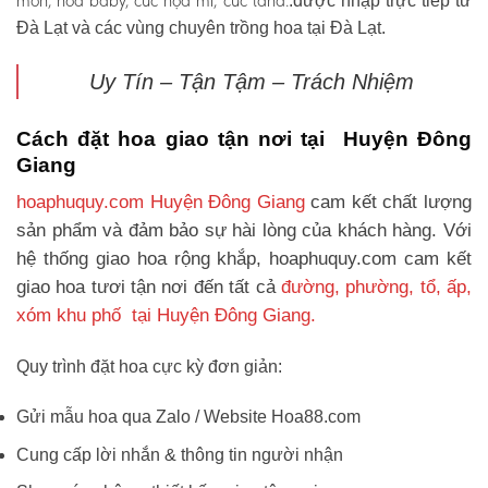
môn, hoa baby, cúc họa mi, cúc tana.
.được nhập trực tiếp từ
Đà Lạt và các vùng chuyên trồng hoa tại Đà Lạt.
Uy Tín – Tận Tậm – Trách Nhiệm
Cách đặt hoa giao tận nơi tại Huyện Đông
Giang
hoaphuquy.com Huyện Đông Giang
cam kết chất lượng
sản phẩm và đảm bảo sự hài lòng của khách hàng. Với
hệ thống giao hoa rộng khắp, hoaphuquy.com cam kết
giao hoa tươi tận nơi đến tất cả
đường, phường, tổ, ấp,
xóm khu phố tại Huyện Đông Giang.
Quy trình đặt hoa cực kỳ đơn giản:
Gửi mẫu hoa qua Zalo / Website Hoa88.com
Cung cấp lời nhắn & thông tin người nhận