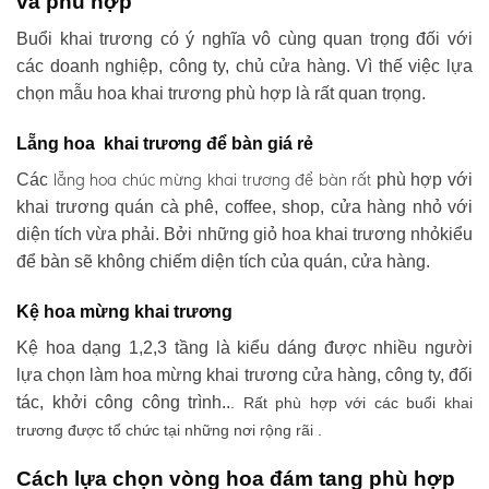
và phù hợp
Buổi khai trương có ý nghĩa vô cùng quan trọng đối với
các doanh nghiệp, công ty, chủ cửa hàng. Vì thế việc lựa
chọn mẫu hoa khai trương phù hợp là rất quan trọng.
Lẵng hoa khai trương để bàn giá rẻ
lẵng hoa chúc mừng khai trương
để bàn rất
Các
phù hợp với
khai trương quán cà phê, coffee, shop, cửa hàng nhỏ với
diện tích vừa phải. Bởi những giỏ hoa khai trương nhỏkiểu
để bàn sẽ không chiếm diện tích của quán, cửa hàng.
Kệ hoa mừng khai trương
Kệ hoa dạng 1,2,3 tầng là kiểu dáng được nhiều người
lựa chọn làm hoa mừng khai trương cửa hàng, công ty, đối
tác, khởi công công trình..
. Rất phù hợp với các buổi khai
trương được tổ chức tại những nơi rộng rãi .
Cách lựa chọn vòng hoa đám tang phù hợp