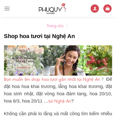
Skip
to
content
Trang chủ
/
Shop hoa tươi tại Nghệ An
Bạn muốn tìm shop hoa tươi gần nhất tại Nghệ An
?
Để
đặt hoa hoa khai trương, lẵng hoa khai trương, đặt
hoa sinh nhật, đặt vòng hoa đám tang, hoa 20/10,
tại Nghệ An
hoa 8/3, hoa 20/11 …
?
Không cần phải lo lắng và mất công tìm kiếm nhiều