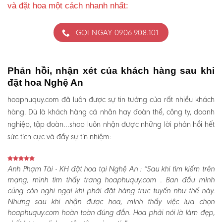
và đặt hoa một cách nhanh nhất:
GỌI NGAY 0906.908.101
Phản hồi, nhận xét của khách hàng sau khi
đặt hoa Nghệ An
hoaphuquy.com đã luôn được sự tin tưởng của rất nhiều khách
hàng. Dù là khách hàng cá nhân hay đoàn thể, công ty, doanh
nghiệp, tập đoàn…shop luôn nhận được những lời phản hồi hết
sức tích cực và đầy sự tín nhiệm:
Anh Phạm Tài - KH đặt hoa tại Nghệ An :
“Sau khi tìm kiếm trên
mạng, mình tìm thấy trang hoaphuquy.com . Ban đầu mình
cũng còn nghi ngại khi phải đặt hàng trực tuyến như thế này.
Nhưng sau khi nhận được hoa, mình thấy việc lựa chọn
hoaphuquy.com hoàn toàn đúng đắn. Hoa phải nói là làm đẹp,