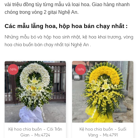
vài triệu đồng tùy từng mẫu và loại hoa. Giao hàng nhanh
chóng trong vòng 2 gitại Nghệ An.
Các mẫu lẵng hoa, hộp hoa bán chạy nhất :
Những mẫu bó và hộp hoa sinh nhật, kệ hoa khai trương, vòng
hoa chia buồn bán chạy nhất tại Nghệ An .
-16%
-16%
Kệ hoa chia buồn – Cõi Trần
Kệ hoa chia buồn – Suối
Gian – Ms:4724
Vàng – Ms:4791