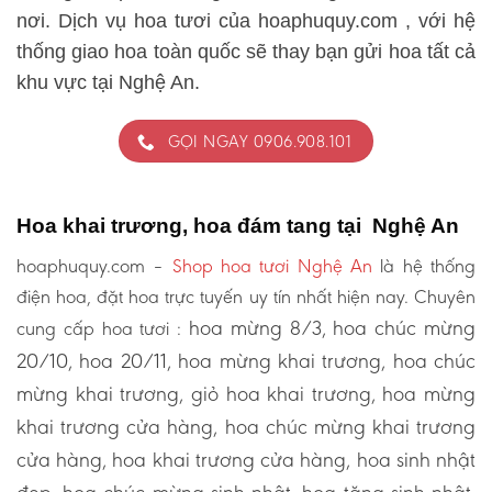
nơi. Dịch vụ hoa tươi của hoaphuquy.com , với hệ
thống giao hoa toàn quốc sẽ thay bạn gửi hoa tất cả
khu vực tại Nghệ An.
GỌI NGAY 0906.908.101
Hoa khai trương, hoa đám tang tại Nghệ An
hoaphuquy.com –
Shop hoa tươi Nghệ An
là hệ thống
điện hoa, đặt hoa trực tuyến uy tín nhất hiện nay. Chuyên
hoa mừng 8/3, hoa chúc mừng
cung cấp hoa tươi :
20/10, hoa 20/11, hoa mừng khai trương, hoa chúc
mừng khai trương, giỏ hoa khai trương, hoa mừng
khai trương cửa hàng, hoa chúc mừng khai trương
cửa hàng, hoa khai trương cửa hàng, hoa sinh nhật