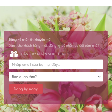
Đăng ký nhận tin khuyến mãi
Dành cho khách hàng mới, đăng ký để nhận ưu đãi sớm nhất!
ĐĂNG KÝ NHẬN VOUCHER