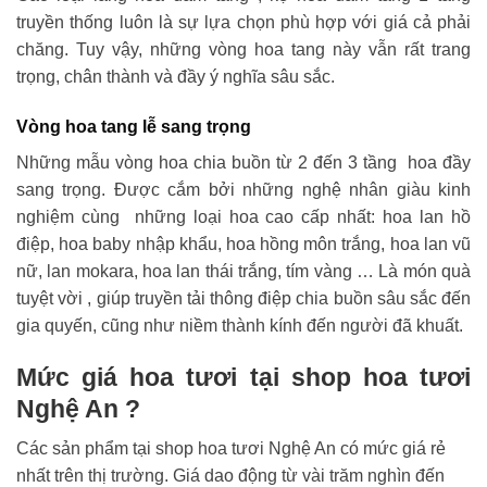
truyền thống luôn là sự lựa chọn phù hợp với giá cả phải
chăng. Tuy vậy, những vòng hoa tang này vẫn rất trang
trọng, chân thành và đầy ý nghĩa sâu sắc.
Vòng hoa tang lễ sang trọng
Những mẫu vòng hoa chia buồn từ 2 đến 3 tầng hoa đầy
sang trọng. Được cắm bởi những nghệ nhân giàu kinh
nghiệm cùng những loại hoa cao cấp nhất: hoa lan hồ
điệp, hoa baby nhập khẩu, hoa hồng môn trắng, hoa lan vũ
nữ, lan mokara, hoa lan thái trắng, tím vàng … Là món quà
tuyệt vời , giúp truyền tải thông điệp chia buồn sâu sắc đến
gia quyến, cũng như niềm thành kính đến người đã khuất.
Mức giá hoa tươi tại shop hoa tươi
Nghệ An ?
Các sản phẩm tại shop hoa tươi Nghệ An có mức giá rẻ
nhất trên thị trường. Giá dao động từ vài trăm nghìn đến