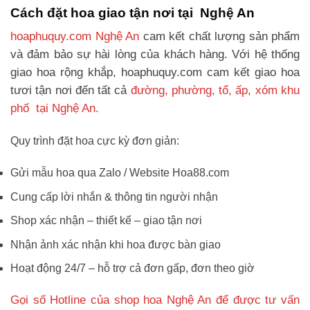
Cách đặt hoa giao tận nơi tại Nghệ An
hoaphuquy.com Nghệ An
cam kết chất lượng sản phẩm
và đảm bảo sự hài lòng của khách hàng. Với hệ thống
giao hoa rộng khắp, hoaphuquy.com cam kết giao hoa
tươi tận nơi đến tất cả
đường, phường, tổ, ấp, xóm khu
phố tại Nghệ An.
Quy trình đặt hoa cực kỳ đơn giản:
Gửi mẫu hoa qua Zalo / Website Hoa88.com
Cung cấp lời nhắn & thông tin người nhận
Shop xác nhận – thiết kế – giao tận nơi
Nhận ảnh xác nhận khi hoa được bàn giao
Hoạt động 24/7 – hỗ trợ cả đơn gấp, đơn theo giờ
Gọi số Hotline của shop hoa Nghệ An để được tư vấn