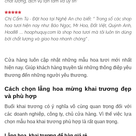
chất lượng, dịch vụ tận tâm và uy tín"
Chị Cẩm Tú - Đặt hoa tại Nghệ An cho biết:
“ Trong số các shop
hoa tươi hiện nay như: Bảo Ngọc, Mr Hoa, Đất Việt, Quỳnh Anh,
Hoa88 .... hoaphuquy.com là shop hoa tươi mà tôi luôn tin dùng
bởi chất lượng và giao hoa nhanh chóng" .
Cửa hàng luôn cập nhật những mẫu hoa tươi mới nhất
hiện nay. Giúp khách hàng truyền tải những thông điệp yêu
thương đến những người yêu thương.
Cách chọn lẵng hoa mừng khai trương đẹp
và phù hợp
Buổi khai trương có ý nghĩa vô cùng quan trọng đối với
các doanh nghiệp, công ty, chủ cửa hàng. Vì thế việc lựa
chọn mẫu hoa khai trương phù hợp là rất quan trọng.
Lẵng hoa khai trương để bàn giá rẻ