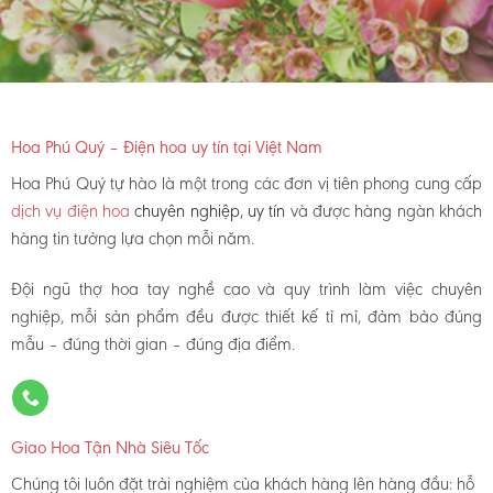
Hoa Phú Quý – Điện hoa uy tín tại Việt Nam
Hoa Phú Quý tự hào là một trong các đơn vị tiên phong cung cấp
dịch vụ điện hoa
chuyên nghiệp, uy tín
và được hàng ngàn khách
hàng tin tưởng lựa chọn mỗi năm.
Đội ngũ thợ hoa tay nghề cao và quy trình làm việc chuyên
nghiệp, mỗi sản phẩm đều được thiết kế tỉ mỉ, đảm bảo đúng
mẫu – đúng thời gian – đúng địa điểm.
Giao Hoa Tận Nhà Siêu Tốc
Chúng tôi luôn đặt trải nghiệm của khách hàng lên hàng đầu: hỗ