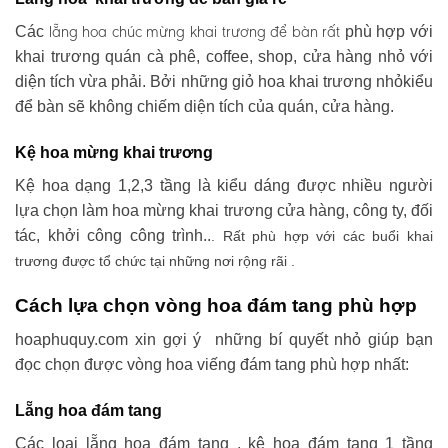
lẵng hoa chúc mừng khai trương
để bàn rất
Các
phù hợp với
khai trương quán cà phê, coffee, shop, cửa hàng nhỏ với
diện tích vừa phải. Bởi những giỏ hoa khai trương nhỏkiểu
để bàn sẽ không chiếm diện tích của quán, cửa hàng.
Kệ hoa mừng khai trương
Kệ hoa dạng 1,2,3 tầng là kiểu dáng được nhiều người
lựa chọn làm hoa mừng khai trương cửa hàng, công ty, đối
tác, khởi công công trình..
. Rất phù hợp với các buổi khai
trương được tổ chức tại những nơi rộng rãi .
Cách lựa chọn vòng hoa đám tang phù hợp
hoaphuquy.com xin gợi ý những bí quyết nhỏ giúp bạn
đọc chọn được vòng hoa viếng đám tang phù hợp nhất:
Lẵng hoa đám tang
Các loại lẵng hoa đám tang , kệ hoa đám tang 1 tầng