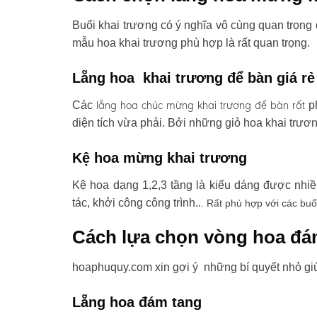
Buổi khai trương có ý nghĩa vô cùng quan trọng 
mẫu hoa khai trương phù hợp là rất quan trọng.
Lẵng hoa khai trương để bàn giá rẻ
lẵng hoa chúc mừng khai trương
để bàn rất
Các
ph
diện tích vừa phải. Bởi những giỏ hoa khai trươ
Kệ hoa mừng khai trương
Kệ hoa dạng 1,2,3 tầng là kiểu dáng được nhi
tác, khởi công công trình..
. Rất phù hợp với các buổ
Cách lựa chọn vòng hoa đá
hoaphuquy.com xin gợi ý những bí quyết nhỏ gi
Lẵng hoa đám tang