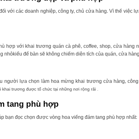
đối với các doanh nghiệp, công ty, chủ cửa hàng. Vì thế việc l
ù hợp với khai trương quán cà phê, coffee, shop, cửa hàng 
ng nhỏkiểu để bàn sẽ không chiếm diện tích của quán, cửa hàng
ều người lựa chọn làm hoa mừng khai trương cửa hàng, công t
i khai trương được tổ chức tại những nơi rộng rãi .
m tang phù hợp
úp bạn đọc chọn được vòng hoa viếng đám tang phù hợp nhất: