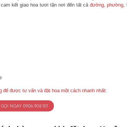
cam kết giao hoa tươi tận nơi đến tất cả
đường, phường, t
ờ
g để được tư vấn và đặt hoa một cách nhanh nhất:
GỌI NGAY 0906.908.101