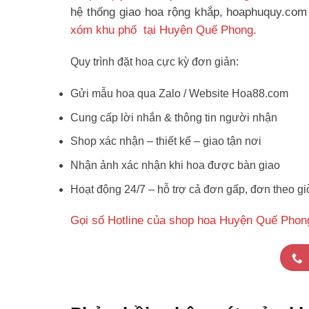
hệ thống giao hoa rộng khắp, hoaphuquy.com 
xóm khu phố tại Huyện Quế Phong.
Quy trình đặt hoa cực kỳ đơn giản:
Gửi mẫu hoa qua Zalo / Website Hoa88.com
Cung cấp lời nhắn & thông tin người nhận
Shop xác nhận – thiết kế – giao tận nơi
Nhận ảnh xác nhận khi hoa được bàn giao
Hoạt động 24/7 – hỗ trợ cả đơn gấp, đơn theo gi
Gọi số Hotline của shop hoa Huyện Quế Phon