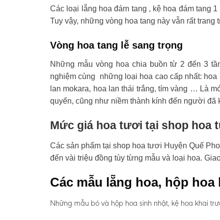
Các loại lẵng hoa đám tang , kệ hoa đám tang 1 
Tuy vậy, những vòng hoa tang này vẫn rất trang t
Vòng hoa tang lễ sang trọng
Những mẫu vòng hoa chia buồn từ 2 đến 3 tầ
nghiệm cùng những loại hoa cao cấp nhất: hoa l
lan mokara, hoa lan thái trắng, tím vàng … Là mó
quyến, cũng như niềm thành kính đến người đã 
Mức giá hoa tươi tại shop hoa
Các sản phẩm tại shop hoa tươi Huyện Quế Phong
đến vài triệu đồng tùy từng mẫu và loại hoa. G
Các mẫu lẵng hoa, hộp hoa 
Những mẫu bó và hộp hoa sinh nhật, kệ hoa khai trư