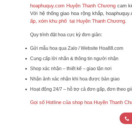
hoaphuquy.com Huyện Thanh Chương
cam kế
Với hệ thống giao hoa rộng khắp, hoaphuquy.
ấp, xóm khu phố tại Huyện Thanh Chương.
Quy trình đặt hoa cực kỳ đơn giản:
Gửi mẫu hoa qua Zalo / Website Hoa88.com
Cung cấp lời nhắn & thông tin người nhận
Shop xác nhận – thiết kế – giao tận nơi
Nhận ảnh xác nhận khi hoa được bàn giao
Hoạt động 24/7 – hỗ trợ cả đơn gấp, đơn theo gi
Gọi số Hotline của shop hoa Huyện Thanh Ch