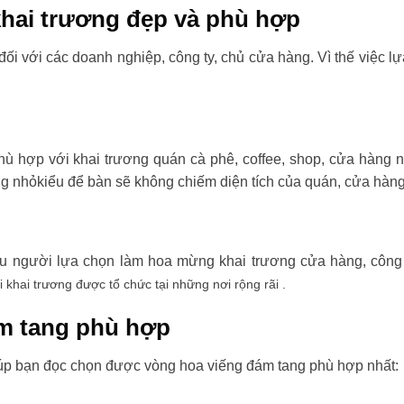
hai trương đẹp và phù hợp
đối với các doanh nghiệp, công ty, chủ cửa hàng. Vì thế việc l
ù hợp với khai trương quán cà phê, coffee, shop, cửa hàng 
ng nhỏkiểu để bàn sẽ không chiếm diện tích của quán, cửa hàng
ều người lựa chọn làm hoa mừng khai trương cửa hàng, công t
i khai trương được tổ chức tại những nơi rộng rãi .
m tang phù hợp
úp bạn đọc chọn được vòng hoa viếng đám tang phù hợp nhất: