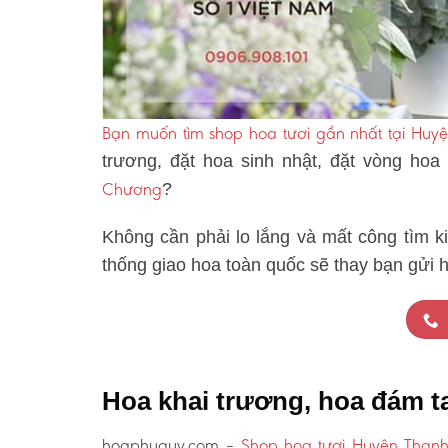
Bạn muốn tìm shop hoa tươi gần nhất tại Hu
trương, đặt hoa sinh nhật, đặt vòng hoa
Chương
?
Không cần phải lo lắng và mất công tìm k
thống giao hoa toàn quốc sẽ thay bạn gửi 
Hoa khai trương, hoa đám 
hoaphuquy.com –
Shop hoa tươi Huyện Than