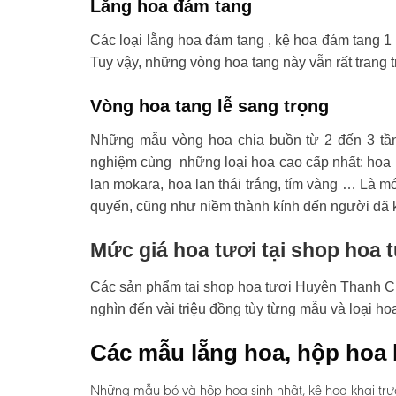
Lẵng hoa đám tang
Các loại lẵng hoa đám tang , kệ hoa đám tang 1 
Tuy vậy, những vòng hoa tang này vẫn rất trang t
Vòng hoa tang lễ sang trọng
Những mẫu vòng hoa chia buồn từ 2 đến 3 tầ
nghiệm cùng những loại hoa cao cấp nhất: hoa l
lan mokara, hoa lan thái trắng, tím vàng … Là mó
quyến, cũng như niềm thành kính đến người đã 
Mức giá hoa tươi tại shop hoa
Các sản phẩm tại shop hoa tươi Huyện Thanh Chư
nghìn đến vài triệu đồng tùy từng mẫu và loại 
Các mẫu lẵng hoa, hộp hoa 
Những mẫu bó và hộp hoa sinh nhật, kệ hoa khai tr