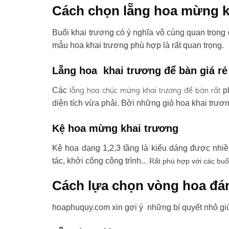
Cách chọn lẵng hoa mừng k
Buổi khai trương có ý nghĩa vô cùng quan trọng 
mẫu hoa khai trương phù hợp là rất quan trọng.
Lẵng hoa khai trương để bàn giá rẻ
lẵng hoa chúc mừng khai trương
để bàn rất
Các
ph
diện tích vừa phải. Bởi những giỏ hoa khai trươ
Kệ hoa mừng khai trương
Kệ hoa dạng 1,2,3 tầng là kiểu dáng được nhi
tác, khởi công công trình..
. Rất phù hợp với các buổ
Cách lựa chọn vòng hoa đá
hoaphuquy.com xin gợi ý những bí quyết nhỏ gi