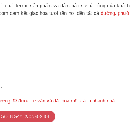
t chất lượng sản phẩm và đảm bảo sự hài lòng của khách
com cam kết giao hoa tươi tận nơi đến tất cả
đường, phườn
ờ
ương để được tư vấn và đặt hoa một cách nhanh nhất:
GỌI NGAY 0906.908.101