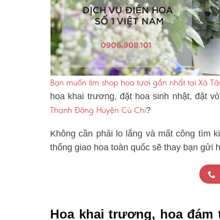
Bạn muốn tìm shop hoa tươi gần nhất tại Xã 
hoa khai trương, đặt hoa sinh nhật, đặt 
Thạnh Đông Huyện Củ Chi
?
Không cần phải lo lắng và mất công tìm k
thống giao hoa toàn quốc sẽ thay bạn gửi 
Hoa khai trương, hoa đám