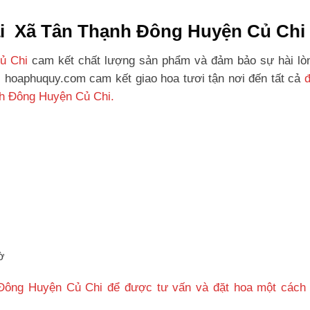
tại Xã Tân Thạnh Đông Huyện Củ Chi
ủ Chi
cam kết chất lượng sản phẩm và đảm bảo sự hài lò
, hoaphuquy.com cam kết giao hoa tươi tận nơi đến tất cả
nh Đông Huyện Củ Chi.
ờ
 Đông Huyện Củ Chi để được tư vấn và đặt hoa một cách