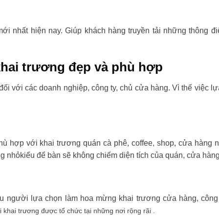
i nhất hiện nay. Giúp khách hàng truyền tải những thông đi
hai trương đẹp và phù hợp
đối với các doanh nghiệp, công ty, chủ cửa hàng. Vì thế việc l
ù hợp với khai trương quán cà phê, coffee, shop, cửa hàng 
ng nhỏkiểu để bàn sẽ không chiếm diện tích của quán, cửa hàng
ều người lựa chọn làm hoa mừng khai trương cửa hàng, công t
i khai trương được tổ chức tại những nơi rộng rãi .