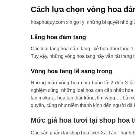
Cách lựa chọn vòng hoa đá
hoaphuquy.com xin gợi ý những bí quyết nhỏ gi
Lẵng hoa đám tang
Các loại lẵng hoa đám tang , kệ hoa đám tang 1 
Tuy vậy, những vòng hoa tang này vẫn rất trang t
Vòng hoa tang lễ sang trọng
Những mẫu vòng hoa chia buồn từ 2 đến 3 tầ
nghiệm cùng những loại hoa cao cấp nhất: hoa l
lan mokara, hoa lan thái trắng, tím vàng … Là mó
quyến, cũng như niềm thành kính đến người đã 
Mức giá hoa tươi tại shop hoa
Các sản phẩm tại shop hoa tươi Xã Tân Thạnh Đô