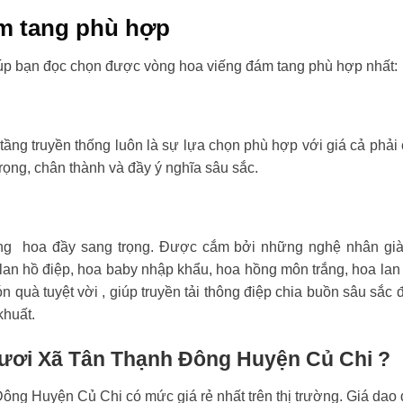
m tang phù hợp
úp bạn đọc chọn được vòng hoa viếng đám tang phù hợp nhất:
tầng truyền thống luôn là sự lựa chọn phù hợp với giá cả phải
rọng, chân thành và đầy ý nghĩa sâu sắc.
ng hoa đầy sang trọng. Được cắm bởi những nghệ nhân già
an hồ điệp, hoa baby nhập khẩu, hoa hồng môn trắng, hoa lan
n quà tuyệt vời , giúp truyền tải thông điệp chia buồn sâu sắc 
khuất.
 tươi Xã Tân Thạnh Đông Huyện Củ Chi ?
ng Huyện Củ Chi có mức giá rẻ nhất trên thị trường. Giá dao