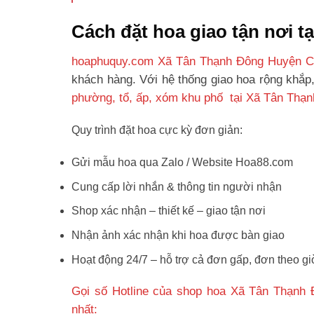
Cách đặt hoa giao tận nơi 
hoaphuquy.com Xã Tân Thạnh Đông Huyện C
khách hàng. Với hệ thống giao hoa rộng khắp
phường, tổ, ấp, xóm khu phố tại Xã Tân Thạ
Quy trình đặt hoa cực kỳ đơn giản:
Gửi mẫu hoa qua Zalo / Website Hoa88.com
Cung cấp lời nhắn & thông tin người nhận
Shop xác nhận – thiết kế – giao tận nơi
Nhận ảnh xác nhận khi hoa được bàn giao
Hoạt động 24/7 – hỗ trợ cả đơn gấp, đơn theo gi
Gọi số Hotline của shop hoa Xã Tân Thạnh
nhất: