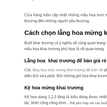
Cửa hàng luôn cập nhật những mẫu hoa tươi mớ
thương đến những người yêu thương.
Cách chọn lẵng hoa mừng k
Buổi khai trương có ý nghĩa vô cùng quan trọng 
mẫu hoa khai trương phù hợp là rất quan trọng.
Lẵng hoa khai trương để bàn giá rẻ
lẵng hoa chúc mừng khai trương
để bàn rất
Các
ph
diện tích vừa phải. Bởi những giỏ hoa khai trươ
Kệ hoa mừng khai trương
Kệ hoa dạng 1,2,3 tầng là kiểu dáng được nhi
tác, khởi công công trình..
. Rất phù hợp với các buổ