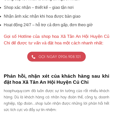
Shop xác nhận – thiết kế – giao tận nơi
Nhận ảnh xác nhận khi hoa được bàn giao
Hoạt động 24/7 – hỗ trợ cả đơn gấp, đơn theo giờ
Gọi số Hotline của shop hoa Xã Tân An Hội Huyện Củ
Chi để được tư vấn và đặt hoa một cách nhanh nhất:
GỌI NGAY 0906.908.101
Phản hồi, nhận xét của khách hàng sau khi
đặt hoa Xã Tân An Hội Huyện Củ Chi
hoaphuquy.com đã luôn được sự tin tưởng của rất nhiều khách
hàng. Dù là khách hàng cá nhân hay đoàn thể, công ty, doanh
nghiệp, tập đoàn…shop luôn nhận được những lời phản hồi hết
sức tích cực và đầy sự tín nhiệm: