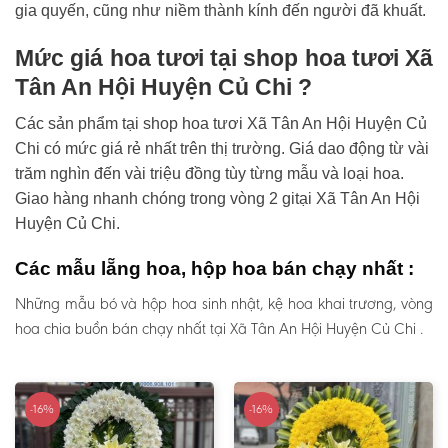
gia quyến, cũng như niềm thành kính đến người đã khuất.
Mức giá hoa tươi tại shop hoa tươi Xã
Tân An Hội Huyện Củ Chi ?
Các sản phẩm tại shop hoa tươi Xã Tân An Hội Huyện Củ
Chi có mức giá rẻ nhất trên thị trường. Giá dao động từ vài
trăm nghìn đến vài triệu đồng tùy từng mẫu và loại hoa.
Giao hàng nhanh chóng trong vòng 2 gitại Xã Tân An Hội
Huyện Củ Chi.
Các mẫu lẵng hoa, hộp hoa bán chạy nhất :
Những mẫu bó và hộp hoa sinh nhật, kệ hoa khai trương, vòng
hoa chia buồn bán chạy nhất tại Xã Tân An Hội Huyện Củ Chi .
-16%
-16%