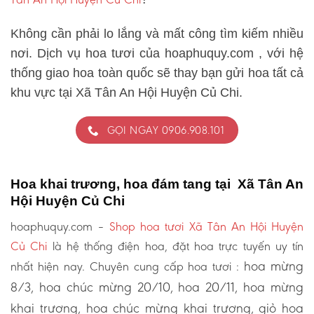
Không cần phải lo lắng và mất công tìm kiếm nhiều
nơi. Dịch vụ hoa tươi của hoaphuquy.com , với hệ
thống giao hoa toàn quốc sẽ thay bạn gửi hoa tất cả
khu vực tại Xã Tân An Hội Huyện Củ Chi.
GỌI NGAY 0906.908.101
Hoa khai trương, hoa đám tang tại Xã Tân An
Hội Huyện Củ Chi
hoaphuquy.com –
Shop hoa tươi Xã Tân An Hội Huyện
Củ Chi
là hệ thống điện hoa, đặt hoa trực tuyến uy tín
hoa mừng
nhất hiện nay. Chuyên cung cấp hoa tươi :
8/3, hoa chúc mừng 20/10, hoa 20/11, hoa mừng
khai trương, hoa chúc mừng khai trương, giỏ hoa