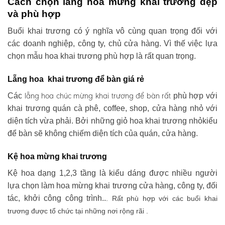
Cách chọn lẵng hoa mừng khai trương đẹp
và phù hợp
Buổi khai trương có ý nghĩa vô cùng quan trọng đối với
các doanh nghiệp, công ty, chủ cửa hàng. Vì thế việc lựa
chọn mẫu hoa khai trương phù hợp là rất quan trọng.
Lẵng hoa khai trương để bàn giá rẻ
lẵng hoa chúc mừng khai trương
để bàn rất
Các
phù hợp với
khai trương quán cà phê, coffee, shop, cửa hàng nhỏ với
diện tích vừa phải. Bởi những giỏ hoa khai trương nhỏkiểu
để bàn sẽ không chiếm diện tích của quán, cửa hàng.
Kệ hoa mừng khai trương
Kệ hoa dạng 1,2,3 tầng là kiểu dáng được nhiều người
lựa chọn làm hoa mừng khai trương cửa hàng, công ty, đối
tác, khởi công công trình..
. Rất phù hợp với các buổi khai
trương được tổ chức tại những nơi rộng rãi .