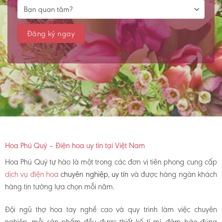
Hoa Phú Quý – Điện hoa uy tín tại Việt Nam
Hoa Phú Quý tự hào là một trong các đơn vị tiên phong cung cấp
dịch vụ điện hoa
chuyên nghiệp, uy tín
và được hàng ngàn khách
hàng tin tưởng lựa chọn mỗi năm.
Đội ngũ thợ hoa tay nghề cao và quy trình làm việc chuyên
nghiệp, mỗi sản phẩm đều được thiết kế tỉ mỉ, đảm bảo đúng