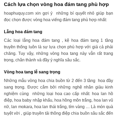
Cách lựa chọn vòng hoa đám tang phù hợp
hoaphuquy.com xin gợi ý những bí quyết nhỏ giúp bạn
đọc chọn được vòng hoa viếng đám tang phù hợp nhất:
Lẵng hoa đám tang
Các loại lẵng hoa đám tang , kệ hoa đám tang 1 tầng
truyền thống luôn là sự lựa chọn phù hợp với giá cả phải
chăng. Tuy vậy, những vòng hoa tang này vẫn rất trang
trọng, chân thành và đầy ý nghĩa sâu sắc.
Vòng hoa tang lễ sang trọng
Những mẫu vòng hoa chia buồn từ 2 đến 3 tầng hoa đầy
sang trọng. Được cắm bởi những nghệ nhân giàu kinh
nghiệm cùng những loại hoa cao cấp nhất: hoa lan hồ
điệp, hoa baby nhập khẩu, hoa hồng môn trắng, hoa lan vũ
nữ, lan mokara, hoa lan thái trắng, tím vàng … Là món quà
tuyệt vời , giúp truyền tải thông điệp chia buồn sâu sắc đến