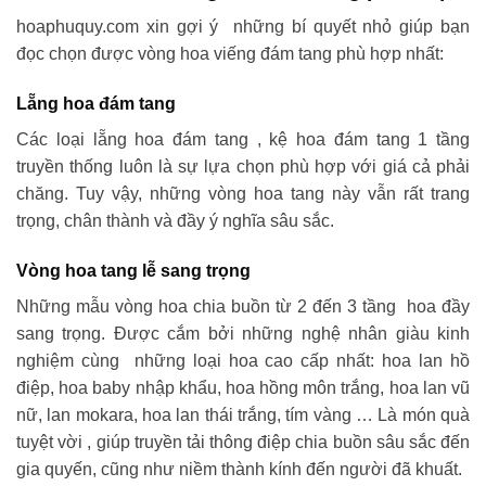
hoaphuquy.com xin gợi ý những bí quyết nhỏ giúp bạn
đọc chọn được vòng hoa viếng đám tang phù hợp nhất:
Lẵng hoa đám tang
Các loại lẵng hoa đám tang , kệ hoa đám tang 1 tầng
truyền thống luôn là sự lựa chọn phù hợp với giá cả phải
chăng. Tuy vậy, những vòng hoa tang này vẫn rất trang
trọng, chân thành và đầy ý nghĩa sâu sắc.
Vòng hoa tang lễ sang trọng
Những mẫu vòng hoa chia buồn từ 2 đến 3 tầng hoa đầy
sang trọng. Được cắm bởi những nghệ nhân giàu kinh
nghiệm cùng những loại hoa cao cấp nhất: hoa lan hồ
điệp, hoa baby nhập khẩu, hoa hồng môn trắng, hoa lan vũ
nữ, lan mokara, hoa lan thái trắng, tím vàng … Là món quà
tuyệt vời , giúp truyền tải thông điệp chia buồn sâu sắc đến
gia quyến, cũng như niềm thành kính đến người đã khuất.