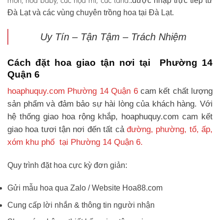
môn, hoa baby, cúc họa mi, cúc tana.
.được nhập trực tiếp từ
Đà Lạt và các vùng chuyên trồng hoa tại Đà Lạt.
Uy Tín – Tận Tậm – Trách Nhiệm
Cách đặt hoa giao tận nơi tại Phường 14
Quận 6
hoaphuquy.com Phường 14 Quận 6
cam kết chất lượng
sản phẩm và đảm bảo sự hài lòng của khách hàng. Với
hệ thống giao hoa rộng khắp, hoaphuquy.com cam kết
giao hoa tươi tận nơi đến tất cả
đường, phường, tổ, ấp,
xóm khu phố tại Phường 14 Quận 6.
Quy trình đặt hoa cực kỳ đơn giản:
Gửi mẫu hoa qua Zalo / Website Hoa88.com
Cung cấp lời nhắn & thông tin người nhận