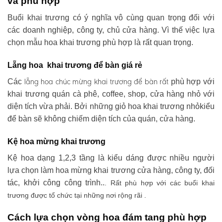
và phù hợp
Buổi khai trương có ý nghĩa vô cùng quan trọng đối với
các doanh nghiệp, công ty, chủ cửa hàng. Vì thế việc lựa
chọn mẫu hoa khai trương phù hợp là rất quan trọng.
Lẵng hoa khai trương để bàn giá rẻ
lẵng hoa chúc mừng khai trương
để bàn rất
Các
phù hợp với
khai trương quán cà phê, coffee, shop, cửa hàng nhỏ với
diện tích vừa phải. Bởi những giỏ hoa khai trương nhỏkiểu
để bàn sẽ không chiếm diện tích của quán, cửa hàng.
Kệ hoa mừng khai trương
Kệ hoa dạng 1,2,3 tầng là kiểu dáng được nhiều người
lựa chọn làm hoa mừng khai trương cửa hàng, công ty, đối
tác, khởi công công trình..
. Rất phù hợp với các buổi khai
trương được tổ chức tại những nơi rộng rãi .
Cách lựa chọn vòng hoa đám tang phù hợp