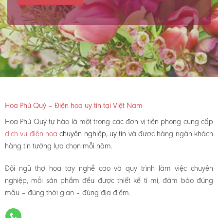
Hoa Phú Quý – Điện hoa uy tín tại Việt Nam
Hoa Phú Quý tự hào là một trong các đơn vị tiên phong cung cấp
dịch vụ điện hoa
chuyên nghiệp, uy tín
và được hàng ngàn khách
hàng tin tưởng lựa chọn mỗi năm.
Đội ngũ thợ hoa tay nghề cao và quy trình làm việc chuyên
nghiệp, mỗi sản phẩm đều được thiết kế tỉ mỉ, đảm bảo đúng
mẫu – đúng thời gian – đúng địa điểm.