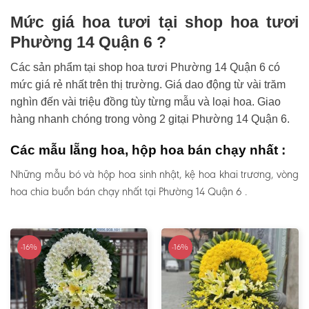
Mức giá hoa tươi tại shop hoa tươi
Phường 14 Quận 6 ?
Các sản phẩm tại shop hoa tươi Phường 14 Quận 6 có
mức giá rẻ nhất trên thị trường. Giá dao động từ vài trăm
nghìn đến vài triệu đồng tùy từng mẫu và loại hoa. Giao
hàng nhanh chóng trong vòng 2 gitại Phường 14 Quận 6.
Các mẫu lẵng hoa, hộp hoa bán chạy nhất :
Những mẫu bó và hộp hoa sinh nhật, kệ hoa khai trương, vòng
hoa chia buồn bán chạy nhất tại Phường 14 Quận 6 .
-16%
-16%