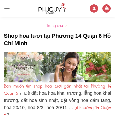
Skip
to
content
Trang chủ
/
Shop hoa tươi tại Phường 14 Quận 6 Hồ
Chí Minh
Bạn muốn tìm shop hoa tươi gần nhất tại Phường 14
Quận 6
?
Để đặt hoa hoa khai trương, lẵng hoa khai
trương, đặt hoa sinh nhật, đặt vòng hoa đám tang,
tại Phường 14 Quận
hoa 20/10, hoa 8/3, hoa 20/11 …
6
?