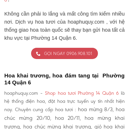
Không cần phải lo lắng và mất công tìm kiếm nhiều
nơi. Dịch vụ hoa tươi của hoaphuquy.com , với hệ
thống giao hoa toàn quốc sẽ thay bạn gửi hoa tất cả
khu vực tại Phường 14 Quận 6.
GỌI NGAY 0906.908.101
Hoa khai trương, hoa đám tang tại Phường
14 Quận 6
hoaphuquy.com –
Shop hoa tươi Phường 14 Quận 6
là
hệ thống điện hoa, đặt hoa trực tuyến uy tín nhất hiện
hoa mừng 8/3, hoa
nay. Chuyên cung cấp hoa tươi :
chúc mừng 20/10, hoa 20/11, hoa mừng khai
trương, hoa chúc mừng khai trương, giỏ hoa khai