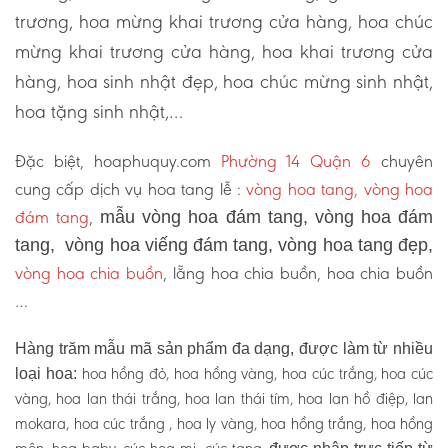
trương, hoa mừng khai trương cửa hàng, hoa chúc
mừng khai trương cửa hàng, hoa khai trương cửa
hàng, hoa sinh nhật đẹp, hoa chúc mừng sinh nhật,
hoa tặng sinh nhật,…
Đặc biệt, hoaphuquy.com
Phường 14 Quận 6
chuyên
cung cấp dịch vụ hoa tang lễ :
vòng hoa tang, vòng hoa
đám tang
,
mẫu vòng hoa đám tang, vòng hoa đám
tang, vòng hoa viếng đám tang, vòng hoa tang đẹp,
vòng hoa chia buồn
, lẵng hoa chia buồn, hoa chia buồn
…
Hàng trăm mẫu mã sản phẩm đa dạng, được làm từ nhiều
hoa hồng đỏ, hoa hồng vàng, hoa cúc trắng, hoa cúc
loại hoa:
vàng, hoa lan thái trắng, hoa lan thái tím, hoa lan hồ điệp, lan
mokara, hoa cúc trắng , hoa ly vàng, hoa hồng trắng, hoa hồng