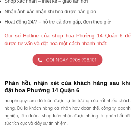
Shop xác nhận – thiết kế – giao tận nơi
Nhận ảnh xác nhận khi hoa được bàn giao
Hoạt động 24/7 – hỗ trợ cả đơn gấp, đơn theo giờ
Gọi số Hotline của shop hoa Phường 14 Quận 6 để
được tư vấn và đặt hoa một cách nhanh nhất:
GỌI NGAY 0906.908.101
Phản hồi, nhận xét của khách hàng sau khi
đặt hoa Phường 14 Quận 6
hoaphuquy.com đã luôn được sự tin tưởng của rất nhiều khách
hàng. Dù là khách hàng cá nhân hay đoàn thể, công ty, doanh
nghiệp, tập đoàn…shop luôn nhận được những lời phản hồi hết
sức tích cực và đầy sự tín nhiệm: