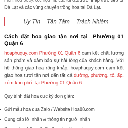
môn, hoa baby, cúc họa mi, cúc tana.
.được nhập trực tiếp từ
Đà Lạt và các vùng chuyên trồng hoa tại Đà Lạt.
Uy Tín – Tận Tậm – Trách Nhiệm
Cách đặt hoa giao tận nơi tại Phường 01
Quận 6
hoaphuquy.com Phường 01 Quận 6
cam kết chất lượng
sản phẩm và đảm bảo sự hài lòng của khách hàng. Với
hệ thống giao hoa rộng khắp, hoaphuquy.com cam kết
giao hoa tươi tận nơi đến tất cả
đường, phường, tổ, ấp,
xóm khu phố tại Phường 01 Quận 6.
Quy trình đặt hoa cực kỳ đơn giản:
Gửi mẫu hoa qua Zalo / Website Hoa88.com
Cung cấp lời nhắn & thông tin người nhận