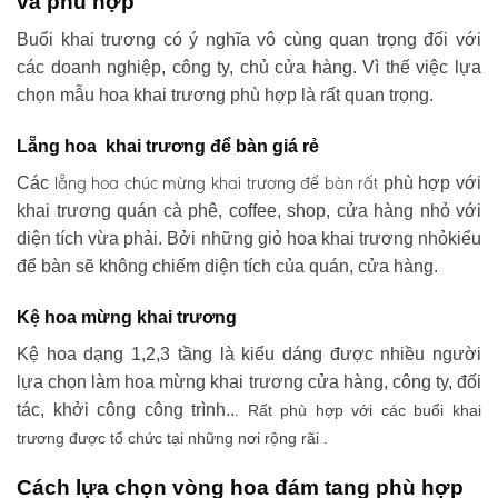
và phù hợp
Buổi khai trương có ý nghĩa vô cùng quan trọng đối với
các doanh nghiệp, công ty, chủ cửa hàng. Vì thế việc lựa
chọn mẫu hoa khai trương phù hợp là rất quan trọng.
Lẵng hoa khai trương để bàn giá rẻ
lẵng hoa chúc mừng khai trương
để bàn rất
Các
phù hợp với
khai trương quán cà phê, coffee, shop, cửa hàng nhỏ với
diện tích vừa phải. Bởi những giỏ hoa khai trương nhỏkiểu
để bàn sẽ không chiếm diện tích của quán, cửa hàng.
Kệ hoa mừng khai trương
Kệ hoa dạng 1,2,3 tầng là kiểu dáng được nhiều người
lựa chọn làm hoa mừng khai trương cửa hàng, công ty, đối
tác, khởi công công trình..
. Rất phù hợp với các buổi khai
trương được tổ chức tại những nơi rộng rãi .
Cách lựa chọn vòng hoa đám tang phù hợp