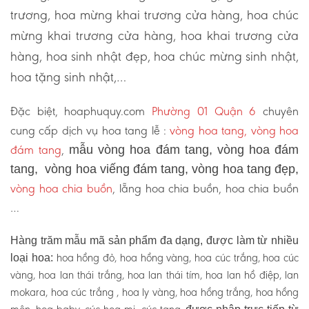
trương, hoa mừng khai trương cửa hàng, hoa chúc
mừng khai trương cửa hàng, hoa khai trương cửa
hàng, hoa sinh nhật đẹp, hoa chúc mừng sinh nhật,
hoa tặng sinh nhật,…
Đặc biệt, hoaphuquy.com
Phường 01 Quận 6
chuyên
cung cấp dịch vụ hoa tang lễ :
vòng hoa tang, vòng hoa
đám tang
,
mẫu vòng hoa đám tang, vòng hoa đám
tang, vòng hoa viếng đám tang, vòng hoa tang đẹp,
vòng hoa chia buồn
, lẵng hoa chia buồn, hoa chia buồn
…
Hàng trăm mẫu mã sản phẩm đa dạng, được làm từ nhiều
hoa hồng đỏ, hoa hồng vàng, hoa cúc trắng, hoa cúc
loại hoa:
vàng, hoa lan thái trắng, hoa lan thái tím, hoa lan hồ điệp, lan
mokara, hoa cúc trắng , hoa ly vàng, hoa hồng trắng, hoa hồng