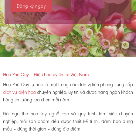
Hoa Phú Quý – Điện hoa uy tín tại Việt Nam
Hoa Phú Quý tự hào là một trong các đơn vị tiên phong cung cấp
dịch vụ điện hoa
chuyên nghiệp, uy tín
và được hàng ngàn khách
hàng tin tưởng lựa chọn mỗi năm.
Đội ngũ thợ hoa tay nghề cao và quy trình làm việc chuyên
nghiệp, mỗi sản phẩm đều được thiết kế tỉ mỉ, đảm bảo đúng
mẫu – đúng thời gian – đúng địa điểm.