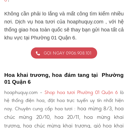
Không cần phải lo lắng và mất công tìm kiếm nhiều
nơi. Dịch vụ hoa tươi của hoaphuquy.com , với hệ
thống giao hoa toàn quốc sẽ thay bạn gửi hoa tất cả
khu vực tại Phường 01 Quận 6.
GỌI NGAY 0906.908.101
Hoa khai trương, hoa đám tang tại Phường
01 Quận 6
hoaphuquy.com –
Shop hoa tươi Phường 01 Quận 6
là
hệ thống điện hoa, đặt hoa trực tuyến uy tín nhất hiện
hoa mừng 8/3, hoa
nay. Chuyên cung cấp hoa tươi :
chúc mừng 20/10, hoa 20/11, hoa mừng khai
trương, hoa chúc mừng khai trương, giỏ hoa khai