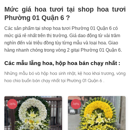
Mức giá hoa tươi tại shop hoa tươi
Phường 01 Quận 6 ?
Các sản phẩm tại shop hoa tươi Phường 01 Quận 6 có
mức giá rẻ nhất trên thị trường. Giá dao động từ vài trăm
nghìn đến vài triệu đồng tùy từng mẫu và loại hoa. Giao
hàng nhanh chóng trong vòng 2 gitại Phường 01 Quận 6.
Các mẫu lẵng hoa, hộp hoa bán chạy nhất :
Những mẫu bó và hộp hoa sinh nhật, kệ hoa khai trương, vòng
hoa chia buồn bán chạy nhất tại Phường 01 Quận 6 .
-16%
-16%