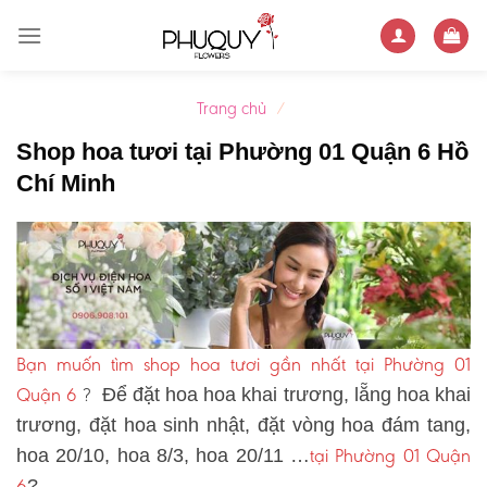
Skip
to
content
Trang chủ
/
Shop hoa tươi tại Phường 01 Quận 6 Hồ
Chí Minh
Bạn muốn tìm shop hoa tươi gần nhất tại Phường 01
Quận 6
?
Để đặt hoa hoa khai trương, lẵng hoa khai
trương, đặt hoa sinh nhật, đặt vòng hoa đám tang,
tại Phường 01 Quận
hoa 20/10, hoa 8/3, hoa 20/11 …
6
?