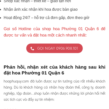
Shop xác nhận – thiết kế – giao tận nơi
Nhận ảnh xác nhận khi hoa được bàn giao
Hoạt động 24/7 – hỗ trợ cả đơn gấp, đơn theo giờ
Gọi số Hotline của shop hoa Phường 01 Quận 6 để
được tư vấn và đặt hoa một cách nhanh nhất:
GỌI NGAY 0906.908.101
Phản hồi, nhận xét của khách hàng sau khi
đặt hoa Phường 01 Quận 6
hoaphuquy.com đã luôn được sự tin tưởng của rất nhiều khách
hàng. Dù là khách hàng cá nhân hay đoàn thể, công ty, doanh
nghiệp, tập đoàn…shop luôn nhận được những lời phản hồi hết
sức tích cực và đầy sự tín nhiệm: