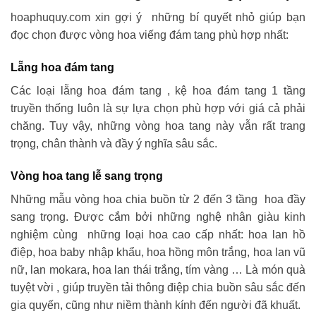
hoaphuquy.com xin gợi ý những bí quyết nhỏ giúp bạn
đọc chọn được vòng hoa viếng đám tang phù hợp nhất:
Lẵng hoa đám tang
Các loại lẵng hoa đám tang , kệ hoa đám tang 1 tầng
truyền thống luôn là sự lựa chọn phù hợp với giá cả phải
chăng. Tuy vậy, những vòng hoa tang này vẫn rất trang
trọng, chân thành và đầy ý nghĩa sâu sắc.
Vòng hoa tang lễ sang trọng
Những mẫu vòng hoa chia buồn từ 2 đến 3 tầng hoa đầy
sang trọng. Được cắm bởi những nghệ nhân giàu kinh
nghiệm cùng những loại hoa cao cấp nhất: hoa lan hồ
điệp, hoa baby nhập khẩu, hoa hồng môn trắng, hoa lan vũ
nữ, lan mokara, hoa lan thái trắng, tím vàng … Là món quà
tuyệt vời , giúp truyền tải thông điệp chia buồn sâu sắc đến
gia quyến, cũng như niềm thành kính đến người đã khuất.