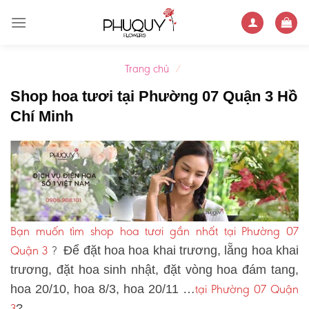
Skip
to
content
Trang chủ
/
Shop hoa tươi tại Phường 07 Quận 3 Hồ
Chí Minh
Bạn muốn tìm shop hoa tươi gần nhất tại Phường 07
Quận 3
?
Để đặt hoa hoa khai trương, lẵng hoa khai
trương, đặt hoa sinh nhật, đặt vòng hoa đám tang,
tại Phường 07 Quận
hoa 20/10, hoa 8/3, hoa 20/11 …
3
?