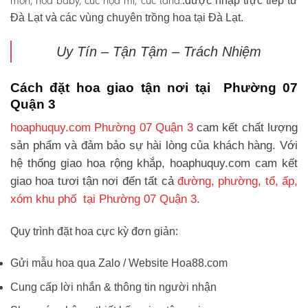
môn, hoa baby, cúc họa mi, cúc tana.
.được nhập trực tiếp từ
Đà Lạt và các vùng chuyên trồng hoa tại Đà Lạt.
Uy Tín – Tận Tậm – Trách Nhiệm
Cách đặt hoa giao tận nơi tại Phường 07
Quận 3
hoaphuquy.com Phường 07 Quận 3
cam kết chất lượng
sản phẩm và đảm bảo sự hài lòng của khách hàng. Với
hệ thống giao hoa rộng khắp, hoaphuquy.com cam kết
giao hoa tươi tận nơi đến tất cả
đường, phường, tổ, ấp,
xóm khu phố tại Phường 07 Quận 3.
Quy trình đặt hoa cực kỳ đơn giản:
Gửi mẫu hoa qua Zalo / Website Hoa88.com
Cung cấp lời nhắn & thông tin người nhận