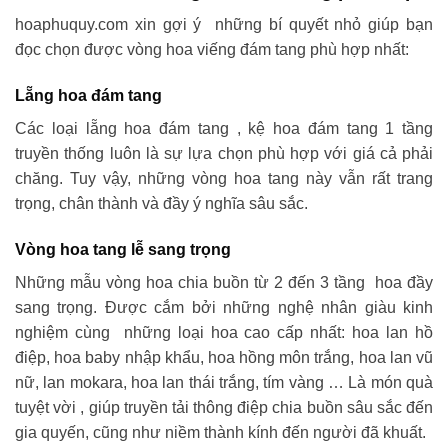
hoaphuquy.com xin gợi ý những bí quyết nhỏ giúp bạn
đọc chọn được vòng hoa viếng đám tang phù hợp nhất:
Lẵng hoa đám tang
Các loại lẵng hoa đám tang , kệ hoa đám tang 1 tầng
truyền thống luôn là sự lựa chọn phù hợp với giá cả phải
chăng. Tuy vậy, những vòng hoa tang này vẫn rất trang
trọng, chân thành và đầy ý nghĩa sâu sắc.
Vòng hoa tang lễ sang trọng
Những mẫu vòng hoa chia buồn từ 2 đến 3 tầng hoa đầy
sang trọng. Được cắm bởi những nghệ nhân giàu kinh
nghiệm cùng những loại hoa cao cấp nhất: hoa lan hồ
điệp, hoa baby nhập khẩu, hoa hồng môn trắng, hoa lan vũ
nữ, lan mokara, hoa lan thái trắng, tím vàng … Là món quà
tuyệt vời , giúp truyền tải thông điệp chia buồn sâu sắc đến
gia quyến, cũng như niềm thành kính đến người đã khuất.