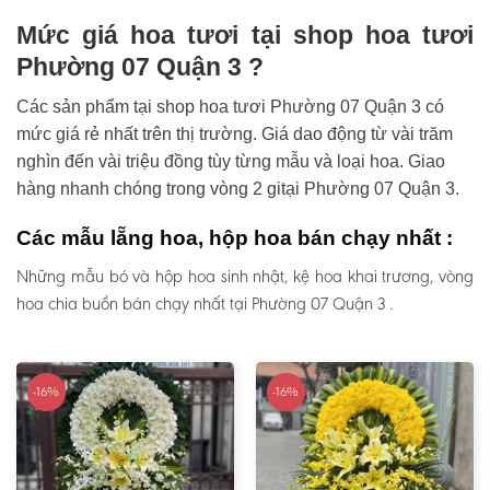
Mức giá hoa tươi tại shop hoa tươi
Phường 07 Quận 3 ?
Các sản phẩm tại shop hoa tươi Phường 07 Quận 3 có
mức giá rẻ nhất trên thị trường. Giá dao động từ vài trăm
nghìn đến vài triệu đồng tùy từng mẫu và loại hoa. Giao
hàng nhanh chóng trong vòng 2 gitại Phường 07 Quận 3.
Các mẫu lẵng hoa, hộp hoa bán chạy nhất :
Những mẫu bó và hộp hoa sinh nhật, kệ hoa khai trương, vòng
hoa chia buồn bán chạy nhất tại Phường 07 Quận 3 .
-16%
-16%