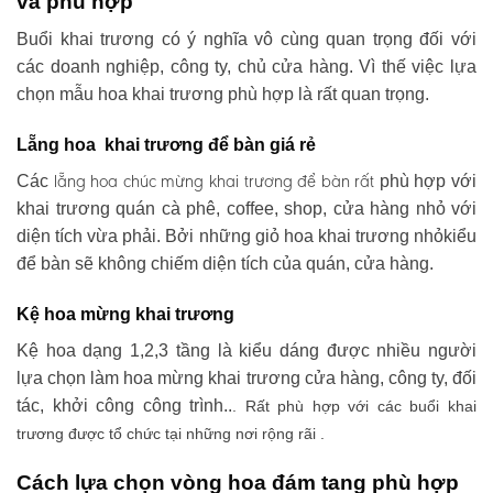
và phù hợp
Buổi khai trương có ý nghĩa vô cùng quan trọng đối với
các doanh nghiệp, công ty, chủ cửa hàng. Vì thế việc lựa
chọn mẫu hoa khai trương phù hợp là rất quan trọng.
Lẵng hoa khai trương để bàn giá rẻ
lẵng hoa chúc mừng khai trương
để bàn rất
Các
phù hợp với
khai trương quán cà phê, coffee, shop, cửa hàng nhỏ với
diện tích vừa phải. Bởi những giỏ hoa khai trương nhỏkiểu
để bàn sẽ không chiếm diện tích của quán, cửa hàng.
Kệ hoa mừng khai trương
Kệ hoa dạng 1,2,3 tầng là kiểu dáng được nhiều người
lựa chọn làm hoa mừng khai trương cửa hàng, công ty, đối
tác, khởi công công trình..
. Rất phù hợp với các buổi khai
trương được tổ chức tại những nơi rộng rãi .
Cách lựa chọn vòng hoa đám tang phù hợp