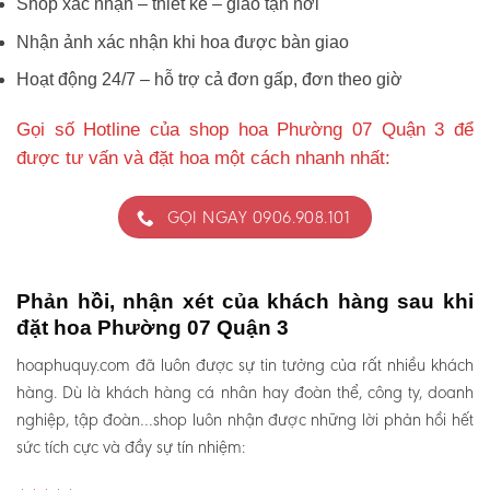
Shop xác nhận – thiết kế – giao tận nơi
Nhận ảnh xác nhận khi hoa được bàn giao
Hoạt động 24/7 – hỗ trợ cả đơn gấp, đơn theo giờ
Gọi số Hotline của shop hoa Phường 07 Quận 3 để
được tư vấn và đặt hoa một cách nhanh nhất:
GỌI NGAY 0906.908.101
Phản hồi, nhận xét của khách hàng sau khi
đặt hoa Phường 07 Quận 3
hoaphuquy.com đã luôn được sự tin tưởng của rất nhiều khách
hàng. Dù là khách hàng cá nhân hay đoàn thể, công ty, doanh
nghiệp, tập đoàn…shop luôn nhận được những lời phản hồi hết
sức tích cực và đầy sự tín nhiệm: