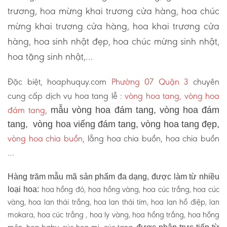
trương, hoa mừng khai trương cửa hàng, hoa chúc
mừng khai trương cửa hàng, hoa khai trương cửa
hàng, hoa sinh nhật đẹp, hoa chúc mừng sinh nhật,
hoa tặng sinh nhật,…
Đặc biệt, hoaphuquy.com
Phường 07 Quận 3
chuyên
cung cấp dịch vụ hoa tang lễ :
vòng hoa tang, vòng hoa
đám tang
,
mẫu vòng hoa đám tang, vòng hoa đám
tang, vòng hoa viếng đám tang, vòng hoa tang đẹp,
vòng hoa chia buồn
, lẵng hoa chia buồn, hoa chia buồn
…
Hàng trăm mẫu mã sản phẩm đa dạng, được làm từ nhiều
hoa hồng đỏ, hoa hồng vàng, hoa cúc trắng, hoa cúc
loại hoa:
vàng, hoa lan thái trắng, hoa lan thái tím, hoa lan hồ điệp, lan
mokara, hoa cúc trắng , hoa ly vàng, hoa hồng trắng, hoa hồng