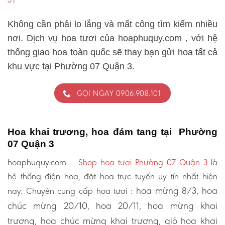
Không cần phải lo lắng và mất công tìm kiếm nhiều
nơi. Dịch vụ hoa tươi của hoaphuquy.com , với hệ
thống giao hoa toàn quốc sẽ thay bạn gửi hoa tất cả
khu vực tại Phường 07 Quận 3.
GỌI NGAY 0906.908.101
Hoa khai trương, hoa đám tang tại Phường
07 Quận 3
hoaphuquy.com –
Shop hoa tươi Phường 07 Quận 3
là
hệ thống điện hoa, đặt hoa trực tuyến uy tín nhất hiện
hoa mừng 8/3, hoa
nay. Chuyên cung cấp hoa tươi :
chúc mừng 20/10, hoa 20/11, hoa mừng khai
trương, hoa chúc mừng khai trương, giỏ hoa khai