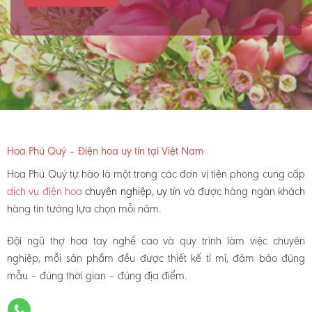
Hoa Phú Quý – Điện hoa uy tín tại Việt Nam
Hoa Phú Quý tự hào là một trong các đơn vị tiên phong cung cấp
dịch vụ điện hoa
chuyên nghiệp, uy tín
và được hàng ngàn khách
hàng tin tưởng lựa chọn mỗi năm.
Đội ngũ thợ hoa tay nghề cao và quy trình làm việc chuyên
nghiệp, mỗi sản phẩm đều được thiết kế tỉ mỉ, đảm bảo đúng
mẫu – đúng thời gian – đúng địa điểm.