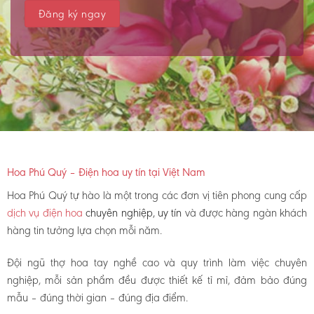
Hoa Phú Quý – Điện hoa uy tín tại Việt Nam
Hoa Phú Quý tự hào là một trong các đơn vị tiên phong cung cấp
dịch vụ điện hoa
chuyên nghiệp, uy tín
và được hàng ngàn khách
hàng tin tưởng lựa chọn mỗi năm.
Đội ngũ thợ hoa tay nghề cao và quy trình làm việc chuyên
nghiệp, mỗi sản phẩm đều được thiết kế tỉ mỉ, đảm bảo đúng
mẫu – đúng thời gian – đúng địa điểm.