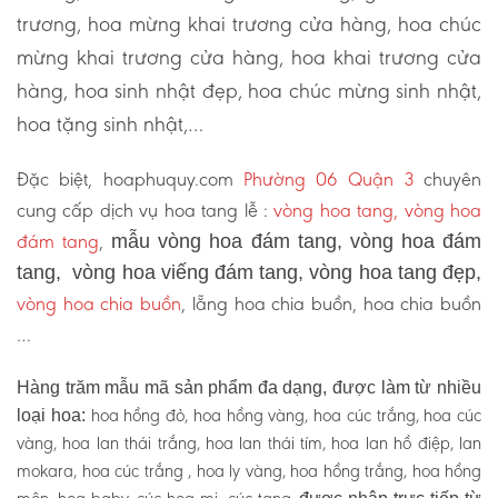
trương, hoa mừng khai trương cửa hàng, hoa chúc
mừng khai trương cửa hàng, hoa khai trương cửa
hàng, hoa sinh nhật đẹp, hoa chúc mừng sinh nhật,
hoa tặng sinh nhật,…
Đặc biệt, hoaphuquy.com
Phường 06 Quận 3
chuyên
cung cấp dịch vụ hoa tang lễ :
vòng hoa tang, vòng hoa
đám tang
,
mẫu vòng hoa đám tang, vòng hoa đám
tang, vòng hoa viếng đám tang, vòng hoa tang đẹp,
vòng hoa chia buồn
, lẵng hoa chia buồn, hoa chia buồn
…
Hàng trăm mẫu mã sản phẩm đa dạng, được làm từ nhiều
hoa hồng đỏ, hoa hồng vàng, hoa cúc trắng, hoa cúc
loại hoa:
vàng, hoa lan thái trắng, hoa lan thái tím, hoa lan hồ điệp, lan
mokara, hoa cúc trắng , hoa ly vàng, hoa hồng trắng, hoa hồng