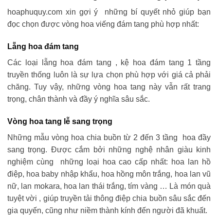
hoaphuquy.com xin gợi ý những bí quyết nhỏ giúp bạn
đọc chọn được vòng hoa viếng đám tang phù hợp nhất:
Lẵng hoa đám tang
Các loại lẵng hoa đám tang , kệ hoa đám tang 1 tầng
truyền thống luôn là sự lựa chọn phù hợp với giá cả phải
chăng. Tuy vậy, những vòng hoa tang này vẫn rất trang
trọng, chân thành và đầy ý nghĩa sâu sắc.
Vòng hoa tang lễ sang trọng
Những mẫu vòng hoa chia buồn từ 2 đến 3 tầng hoa đầy
sang trọng. Được cắm bởi những nghệ nhân giàu kinh
nghiệm cùng những loại hoa cao cấp nhất: hoa lan hồ
điệp, hoa baby nhập khẩu, hoa hồng môn trắng, hoa lan vũ
nữ, lan mokara, hoa lan thái trắng, tím vàng … Là món quà
tuyệt vời , giúp truyền tải thông điệp chia buồn sâu sắc đến
gia quyến, cũng như niềm thành kính đến người đã khuất.