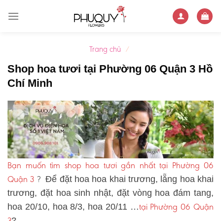
Skip
to
content
Trang chủ
/
Shop hoa tươi tại Phường 06 Quận 3 Hồ
Chí Minh
Bạn muốn tìm shop hoa tươi gần nhất tại Phường 06
Quận 3
?
Để đặt hoa hoa khai trương, lẵng hoa khai
trương, đặt hoa sinh nhật, đặt vòng hoa đám tang,
tại Phường 06 Quận
hoa 20/10, hoa 8/3, hoa 20/11 …
3
?