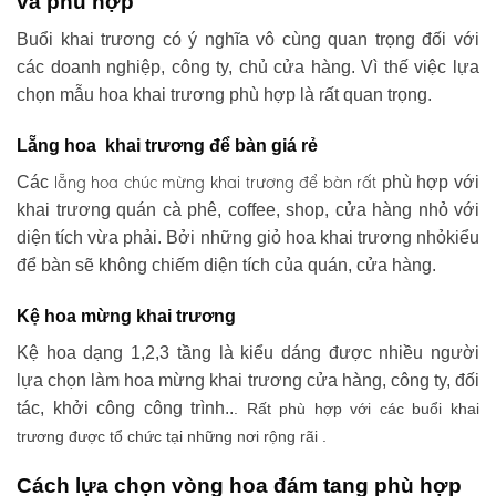
và phù hợp
Buổi khai trương có ý nghĩa vô cùng quan trọng đối với
các doanh nghiệp, công ty, chủ cửa hàng. Vì thế việc lựa
chọn mẫu hoa khai trương phù hợp là rất quan trọng.
Lẵng hoa khai trương để bàn giá rẻ
lẵng hoa chúc mừng khai trương
để bàn rất
Các
phù hợp với
khai trương quán cà phê, coffee, shop, cửa hàng nhỏ với
diện tích vừa phải. Bởi những giỏ hoa khai trương nhỏkiểu
để bàn sẽ không chiếm diện tích của quán, cửa hàng.
Kệ hoa mừng khai trương
Kệ hoa dạng 1,2,3 tầng là kiểu dáng được nhiều người
lựa chọn làm hoa mừng khai trương cửa hàng, công ty, đối
tác, khởi công công trình..
. Rất phù hợp với các buổi khai
trương được tổ chức tại những nơi rộng rãi .
Cách lựa chọn vòng hoa đám tang phù hợp