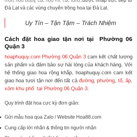
môn, hoa baby, cúc họa mi, cúc tana.
.được nhập trực tiếp từ
Đà Lạt và các vùng chuyên trồng hoa tại Đà Lạt.
Uy Tín – Tận Tậm – Trách Nhiệm
Cách đặt hoa giao tận nơi tại Phường 06
Quận 3
hoaphuquy.com Phường 06 Quận 3
cam kết chất lượng
sản phẩm và đảm bảo sự hài lòng của khách hàng. Với
hệ thống giao hoa rộng khắp, hoaphuquy.com cam kết
giao hoa tươi tận nơi đến tất cả
đường, phường, tổ, ấp,
xóm khu phố tại Phường 06 Quận 3.
Quy trình đặt hoa cực kỳ đơn giản:
Gửi mẫu hoa qua Zalo / Website Hoa88.com
Cung cấp lời nhắn & thông tin người nhận