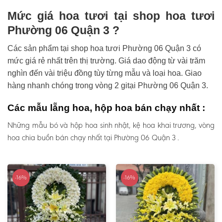
Mức giá hoa tươi tại shop hoa tươi
Phường 06 Quận 3 ?
Các sản phẩm tại shop hoa tươi Phường 06 Quận 3 có
mức giá rẻ nhất trên thị trường. Giá dao động từ vài trăm
nghìn đến vài triệu đồng tùy từng mẫu và loại hoa. Giao
hàng nhanh chóng trong vòng 2 gitại Phường 06 Quận 3.
Các mẫu lẵng hoa, hộp hoa bán chạy nhất :
Những mẫu bó và hộp hoa sinh nhật, kệ hoa khai trương, vòng
hoa chia buồn bán chạy nhất tại Phường 06 Quận 3 .
-16%
-16%