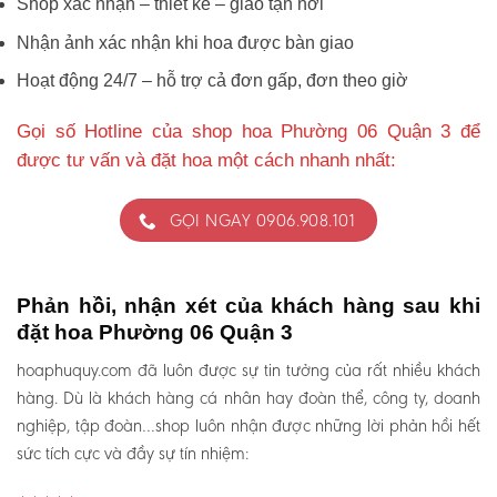
Shop xác nhận – thiết kế – giao tận nơi
Nhận ảnh xác nhận khi hoa được bàn giao
Hoạt động 24/7 – hỗ trợ cả đơn gấp, đơn theo giờ
Gọi số Hotline của shop hoa Phường 06 Quận 3 để
được tư vấn và đặt hoa một cách nhanh nhất:
GỌI NGAY 0906.908.101
Phản hồi, nhận xét của khách hàng sau khi
đặt hoa Phường 06 Quận 3
hoaphuquy.com đã luôn được sự tin tưởng của rất nhiều khách
hàng. Dù là khách hàng cá nhân hay đoàn thể, công ty, doanh
nghiệp, tập đoàn…shop luôn nhận được những lời phản hồi hết
sức tích cực và đầy sự tín nhiệm: