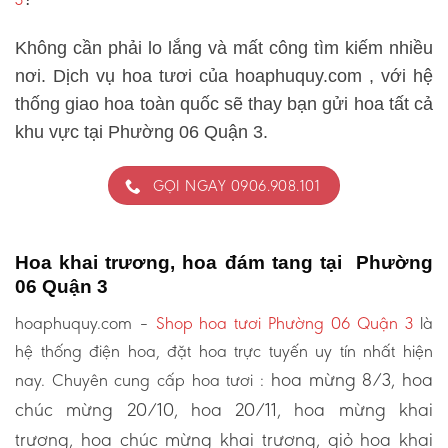
Không cần phải lo lắng và mất công tìm kiếm nhiều
nơi. Dịch vụ hoa tươi của hoaphuquy.com , với hệ
thống giao hoa toàn quốc sẽ thay bạn gửi hoa tất cả
khu vực tại Phường 06 Quận 3.
GỌI NGAY 0906.908.101
Hoa khai trương, hoa đám tang tại Phường
06 Quận 3
hoaphuquy.com –
Shop hoa tươi Phường 06 Quận 3
là
hệ thống điện hoa, đặt hoa trực tuyến uy tín nhất hiện
hoa mừng 8/3, hoa
nay. Chuyên cung cấp hoa tươi :
chúc mừng 20/10, hoa 20/11, hoa mừng khai
trương, hoa chúc mừng khai trương, giỏ hoa khai