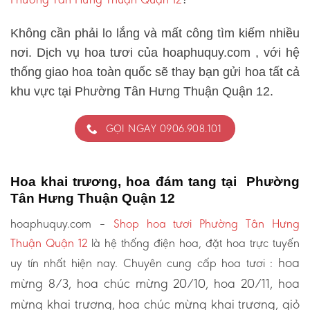
Không cần phải lo lắng và mất công tìm kiếm nhiều
nơi. Dịch vụ hoa tươi của hoaphuquy.com , với hệ
thống giao hoa toàn quốc sẽ thay bạn gửi hoa tất cả
khu vực tại Phường Tân Hưng Thuận Quận 12.
GỌI NGAY 0906.908.101
Hoa khai trương, hoa đám tang tại Phường
Tân Hưng Thuận Quận 12
hoaphuquy.com –
Shop hoa tươi Phường Tân Hưng
Thuận Quận 12
là hệ thống điện hoa, đặt hoa trực tuyến
hoa
uy tín nhất hiện nay. Chuyên cung cấp hoa tươi :
mừng 8/3, hoa chúc mừng 20/10, hoa 20/11, hoa
mừng khai trương, hoa chúc mừng khai trương, giỏ