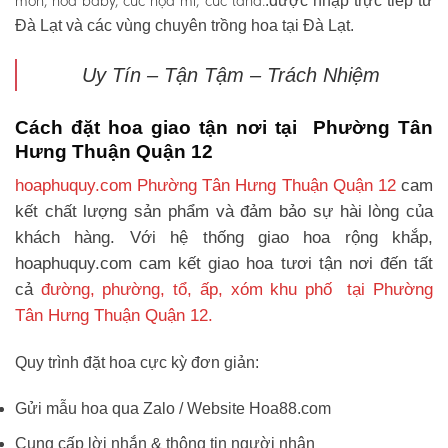
môn, hoa baby, cúc họa mi, cúc tana.
.được nhập trực tiếp từ
Đà Lạt và các vùng chuyên trồng hoa tại Đà Lạt.
Uy Tín – Tận Tậm – Trách Nhiệm
Cách đặt hoa giao tận nơi tại Phường Tân
Hưng Thuận Quận 12
hoaphuquy.com Phường Tân Hưng Thuận Quận 12
cam
kết chất lượng sản phẩm và đảm bảo sự hài lòng của
khách hàng. Với hệ thống giao hoa rộng khắp,
hoaphuquy.com cam kết giao hoa tươi tận nơi đến tất
cả
đường, phường, tổ, ấp, xóm khu phố tại Phường
Tân Hưng Thuận Quận 12.
Quy trình đặt hoa cực kỳ đơn giản:
Gửi mẫu hoa qua Zalo / Website Hoa88.com
Cung cấp lời nhắn & thông tin người nhận