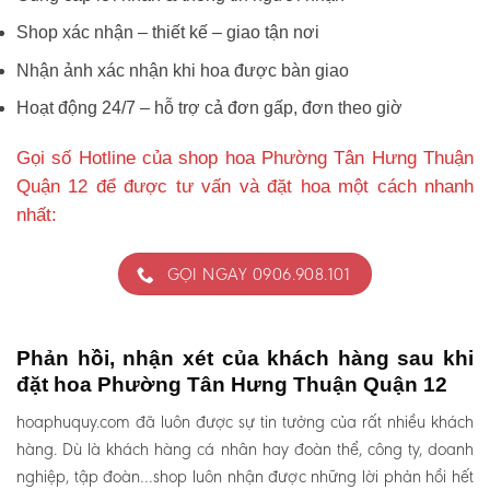
Shop xác nhận – thiết kế – giao tận nơi
Nhận ảnh xác nhận khi hoa được bàn giao
Hoạt động 24/7 – hỗ trợ cả đơn gấp, đơn theo giờ
Gọi số Hotline của shop hoa Phường Tân Hưng Thuận
Quận 12 để được tư vấn và đặt hoa một cách nhanh
nhất:
GỌI NGAY 0906.908.101
Phản hồi, nhận xét của khách hàng sau khi
đặt hoa Phường Tân Hưng Thuận Quận 12
hoaphuquy.com đã luôn được sự tin tưởng của rất nhiều khách
hàng. Dù là khách hàng cá nhân hay đoàn thể, công ty, doanh
nghiệp, tập đoàn…shop luôn nhận được những lời phản hồi hết