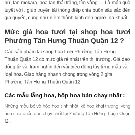
nữ, lan mokara, hoa lan thái trắng, tím vàng … Là món quà
tuyệt vời , giúp truyền tải thông điệp chia buồn sâu sắc đến
gia quyến, cũng như niềm thành kính đến người đã khuất.
Mức giá hoa tươi tại shop hoa tươi
Phường Tân Hưng Thuận Quận 12 ?
Các sản phẩm tại shop hoa tươi Phường Tân Hưng
Thuận Quận 12 có mức giá rẻ nhất trên thị trường. Giá dao
động từ vài trăm nghìn đến vài triệu đồng tùy từng mẫu và
loại hoa. Giao hàng nhanh chóng trong vòng 2 gitại
Phường Tân Hưng Thuận Quận 12.
Các mẫu lẵng hoa, hộp hoa bán chạy nhất :
Những mẫu bó và hộp hoa sinh nhật, kệ hoa khai trương, vòng
hoa chia buồn bán chạy nhất tại Phường Tân Hưng Thuận Quận
12 .