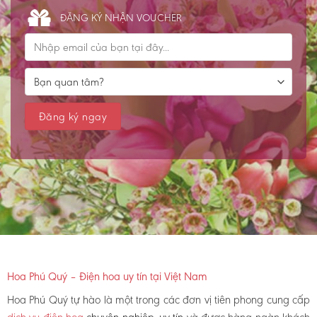
ĐĂNG KÝ NHẬN VOUCHER
Hoa Phú Quý – Điện hoa uy tín tại Việt Nam
Hoa Phú Quý tự hào là một trong các đơn vị tiên phong cung cấp