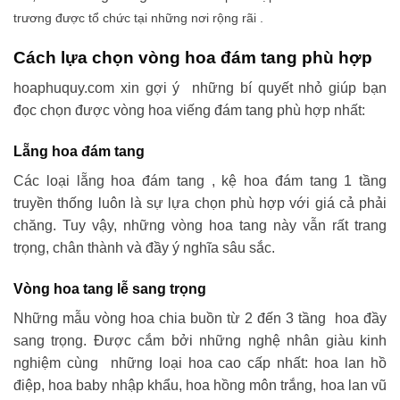
trương được tổ chức tại những nơi rộng rãi .
Cách lựa chọn vòng hoa đám tang phù hợp
hoaphuquy.com xin gợi ý những bí quyết nhỏ giúp bạn
đọc chọn được vòng hoa viếng đám tang phù hợp nhất:
Lẵng hoa đám tang
Các loại lẵng hoa đám tang , kệ hoa đám tang 1 tầng
truyền thống luôn là sự lựa chọn phù hợp với giá cả phải
chăng. Tuy vậy, những vòng hoa tang này vẫn rất trang
trọng, chân thành và đầy ý nghĩa sâu sắc.
Vòng hoa tang lễ sang trọng
Những mẫu vòng hoa chia buồn từ 2 đến 3 tầng hoa đầy
sang trọng. Được cắm bởi những nghệ nhân giàu kinh
nghiệm cùng những loại hoa cao cấp nhất: hoa lan hồ
điệp, hoa baby nhập khẩu, hoa hồng môn trắng, hoa lan vũ