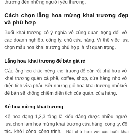
thương đến những người yêu thương.
Cách chọn lẵng hoa mừng khai trương đẹp
và phù hợp
Buổi khai trương có ý nghĩa vô cùng quan trọng đối với
các doanh nghiệp, công ty, chủ cửa hàng. Vì thế việc lựa
chọn mẫu hoa khai trương phù hợp là rất quan trọng.
Lẵng hoa khai trương để bàn giá rẻ
lẵng hoa chúc mừng khai trương
để bàn rất
Các
phù hợp với
khai trương quán cà phê, coffee, shop, cửa hàng nhỏ với
diện tích vừa phải. Bởi những giỏ hoa khai trương nhỏkiểu
để bàn sẽ không chiếm diện tích của quán, cửa hàng.
Kệ hoa mừng khai trương
Kệ hoa dạng 1,2,3 tầng là kiểu dáng được nhiều người
lựa chọn làm hoa mừng khai trương cửa hàng, công ty, đối
tác, khởi công công trình..
. Rất phù hợp với các buổi khai