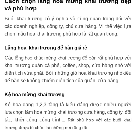
Cách chọn lẵng hoa mừng khai trương đẹp
và phù hợp
Buổi khai trương có ý nghĩa vô cùng quan trọng đối với
các doanh nghiệp, công ty, chủ cửa hàng. Vì thế việc lựa
chọn mẫu hoa khai trương phù hợp là rất quan trọng.
Lẵng hoa khai trương để bàn giá rẻ
lẵng hoa chúc mừng khai trương
để bàn rất
Các
phù hợp với
khai trương quán cà phê, coffee, shop, cửa hàng nhỏ với
diện tích vừa phải. Bởi những giỏ hoa khai trương nhỏkiểu
để bàn sẽ không chiếm diện tích của quán, cửa hàng.
Kệ hoa mừng khai trương
Kệ hoa dạng 1,2,3 tầng là kiểu dáng được nhiều người
lựa chọn làm hoa mừng khai trương cửa hàng, công ty, đối
tác, khởi công công trình..
. Rất phù hợp với các buổi khai
trương được tổ chức tại những nơi rộng rãi .