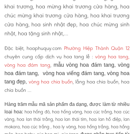
khai trương, hoa mừng khai trương cửa hàng, hoa
chúc mừng khai trương cửa hàng, hoa khai trương
cửa hàng, hoa sinh nhật đẹp, hoa chúc mừng sinh
nhật, hoa tặng sinh nhật,…
Đặc biệt, hoaphuquy.com
Phường Hiệp Thành Quận 12
chuyên cung cấp dịch vụ hoa tang lễ :
vòng hoa tang,
vòng hoa đám tang
,
mẫu vòng hoa đám tang, vòng
hoa đám tang, vòng hoa viếng đám tang, vòng hoa
vòng hoa chia buồn
, lẵng hoa chia buồn, hoa
tang đẹp,
chia buồn …
Hàng trăm mẫu mã sản phẩm đa dạng, được làm từ nhiều
hoa hồng đỏ, hoa hồng vàng, hoa cúc trắng, hoa cúc
loại hoa:
vàng, hoa lan thái trắng, hoa lan thái tím, hoa lan hồ điệp, lan
mokara, hoa cúc trắng , hoa ly vàng, hoa hồng trắng, hoa hồng