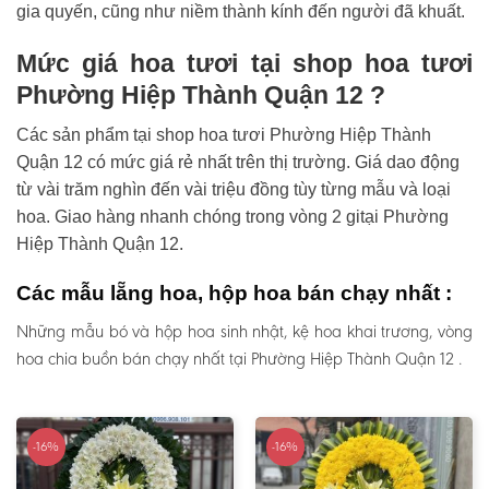
gia quyến, cũng như niềm thành kính đến người đã khuất.
Mức giá hoa tươi tại shop hoa tươi
Phường Hiệp Thành Quận 12 ?
Các sản phẩm tại shop hoa tươi Phường Hiệp Thành
Quận 12 có mức giá rẻ nhất trên thị trường. Giá dao động
từ vài trăm nghìn đến vài triệu đồng tùy từng mẫu và loại
hoa. Giao hàng nhanh chóng trong vòng 2 gitại Phường
Hiệp Thành Quận 12.
Các mẫu lẵng hoa, hộp hoa bán chạy nhất :
Những mẫu bó và hộp hoa sinh nhật, kệ hoa khai trương, vòng
hoa chia buồn bán chạy nhất tại Phường Hiệp Thành Quận 12 .
-16%
-16%