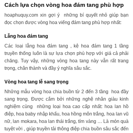
Cách lựa chọn vòng hoa đám tang phù hợp
hoaphuquy.com xin gợi ý những bí quyết nhỏ giúp bạn
đọc chọn được vòng hoa viếng đám tang phù hợp nhất:
Lẵng hoa đám tang
Các loại lẵng hoa đám tang , kệ hoa đám tang 1 tầng
truyền thống luôn là sự lựa chọn phù hợp với giá cả phải
chăng. Tuy vậy, những vòng hoa tang này vẫn rất trang
trọng, chân thành và đầy ý nghĩa sâu sắc.
Vòng hoa tang lễ sang trọng
Những mẫu vòng hoa chia buồn từ 2 đến 3 tầng hoa đầy
sang trọng. Được cắm bởi những nghệ nhân giàu kinh
nghiệm cùng những loại hoa cao cấp nhất: hoa lan hồ
điệp, hoa baby nhập khẩu, hoa hồng môn trắng, hoa lan vũ
nữ, lan mokara, hoa lan thái trắng, tím vàng … Là món quà
tuyệt vời , giúp truyền tải thông điệp chia buồn sâu sắc đến