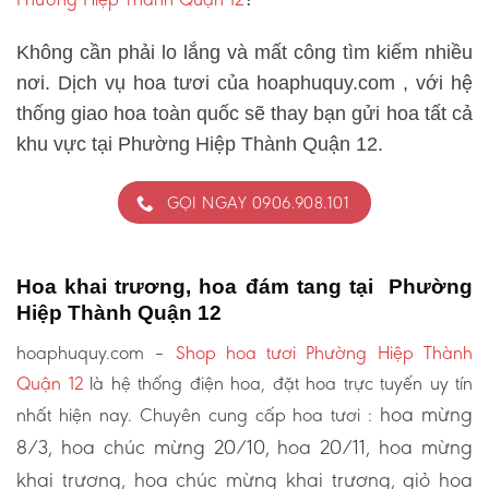
Không cần phải lo lắng và mất công tìm kiếm nhiều
nơi. Dịch vụ hoa tươi của hoaphuquy.com , với hệ
thống giao hoa toàn quốc sẽ thay bạn gửi hoa tất cả
khu vực tại Phường Hiệp Thành Quận 12.
GỌI NGAY 0906.908.101
Hoa khai trương, hoa đám tang tại Phường
Hiệp Thành Quận 12
hoaphuquy.com –
Shop hoa tươi Phường Hiệp Thành
Quận 12
là hệ thống điện hoa, đặt hoa trực tuyến uy tín
hoa mừng
nhất hiện nay. Chuyên cung cấp hoa tươi :
8/3, hoa chúc mừng 20/10, hoa 20/11, hoa mừng
khai trương, hoa chúc mừng khai trương, giỏ hoa