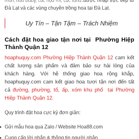
môn, hoa baby, cúc họa mi, cúc tana.
.được nhập trực tiếp từ
Đà Lạt và các vùng chuyên trồng hoa tại Đà Lạt.
Uy Tín – Tận Tậm – Trách Nhiệm
Cách đặt hoa giao tận nơi tại Phường Hiệp
Thành Quận 12
hoaphuquy.com Phường Hiệp Thành Quận 12
cam kết
chất lượng sản phẩm và đảm bảo sự hài lòng của
khách hàng. Với hệ thống giao hoa rộng khắp,
hoaphuquy.com cam kết giao hoa tươi tận nơi đến tất
cả
đường, phường, tổ, ấp, xóm khu phố tại Phường
Hiệp Thành Quận 12.
Quy trình đặt hoa cực kỳ đơn giản:
Gửi mẫu hoa qua Zalo / Website Hoa88.com
Cung cấp lời nhắn & thông tin người nhận