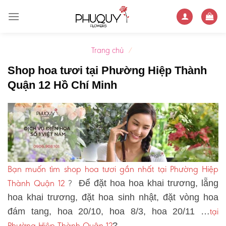
Skip
to
content
Trang chủ
/
Shop hoa tươi tại Phường Hiệp Thành
Quận 12 Hồ Chí Minh
Bạn muốn tìm shop hoa tươi gần nhất tại Phường Hiệp
Thành Quận 12
?
Để đặt hoa hoa khai trương, lẵng
hoa khai trương, đặt hoa sinh nhật, đặt vòng hoa
tại
đám tang, hoa 20/10, hoa 8/3, hoa 20/11 …
Phường Hiệp Thành Quận 12
?