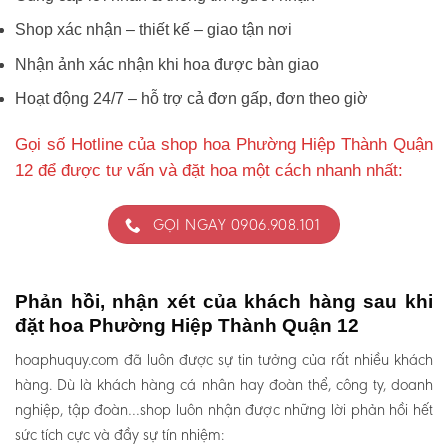
Shop xác nhận – thiết kế – giao tận nơi
Nhận ảnh xác nhận khi hoa được bàn giao
Hoạt động 24/7 – hỗ trợ cả đơn gấp, đơn theo giờ
Gọi số Hotline của shop hoa Phường Hiệp Thành Quận
12 để được tư vấn và đặt hoa một cách nhanh nhất:
GỌI NGAY 0906.908.101
Phản hồi, nhận xét của khách hàng sau khi
đặt hoa Phường Hiệp Thành Quận 12
hoaphuquy.com đã luôn được sự tin tưởng của rất nhiều khách
hàng. Dù là khách hàng cá nhân hay đoàn thể, công ty, doanh
nghiệp, tập đoàn…shop luôn nhận được những lời phản hồi hết
sức tích cực và đầy sự tín nhiệm: