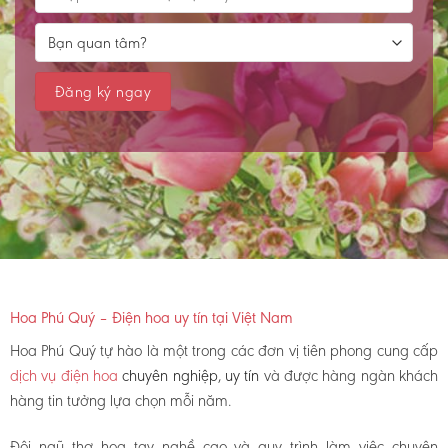
Hoa Phú Quý – Điện hoa uy tín tại Việt Nam
Hoa Phú Quý tự hào là một trong các đơn vị tiên phong cung cấp
dịch vụ điện hoa
chuyên nghiệp, uy tín
và được hàng ngàn khách
hàng tin tưởng lựa chọn mỗi năm.
Đội ngũ thợ hoa tay nghề cao và quy trình làm việc chuyên