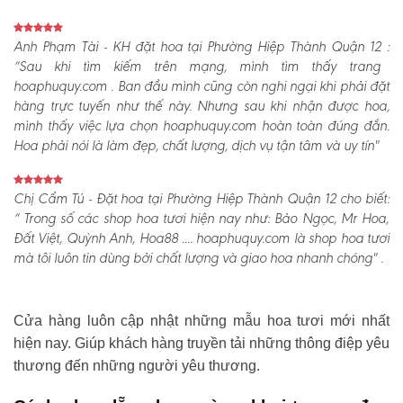
Anh Phạm Tài - KH đặt hoa tại Phường Hiệp Thành Quận 12 :
“Sau khi tìm kiếm trên mạng, mình tìm thấy trang
hoaphuquy.com . Ban đầu mình cũng còn nghi ngại khi phải đặt
hàng trực tuyến như thế này. Nhưng sau khi nhận được hoa,
mình thấy việc lựa chọn hoaphuquy.com hoàn toàn đúng đắn.
Hoa phải nói là làm đẹp, chất lượng, dịch vụ tận tâm và uy tín"
Chị Cẩm Tú - Đặt hoa tại Phường Hiệp Thành Quận 12 cho biết:
“ Trong số các shop hoa tươi hiện nay như: Bảo Ngọc, Mr Hoa,
Đất Việt, Quỳnh Anh, Hoa88 .... hoaphuquy.com là shop hoa tươi
mà tôi luôn tin dùng bởi chất lượng và giao hoa nhanh chóng" .
Cửa hàng luôn cập nhật những mẫu hoa tươi mới nhất
hiện nay. Giúp khách hàng truyền tải những thông điệp yêu
thương đến những người yêu thương.