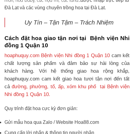
môn, hoa baby, cúc họa mi, cúc tana.
.được nhập trực tiếp từ
Đà Lạt và các vùng chuyên trồng hoa tại Đà Lạt.
Uy Tín – Tận Tậm – Trách Nhiệm
Cách đặt hoa giao tận nơi tại Bệnh viện Nhi
đồng 1 Quận 10
hoaphuquy.com Bệnh viện Nhi đồng 1 Quận 10
cam kết
chất lượng sản phẩm và đảm bảo sự hài lòng của
khách hàng. Với hệ thống giao hoa rộng khắp,
hoaphuquy.com cam kết giao hoa tươi tận nơi đến tất
cả
đường, phường, tổ, ấp, xóm khu phố tại Bệnh viện
Nhi đồng 1 Quận 10.
Quy trình đặt hoa cực kỳ đơn giản:
Gửi mẫu hoa qua Zalo / Website Hoa88.com
Cung cấp lời nhắn & thông tin người nhận