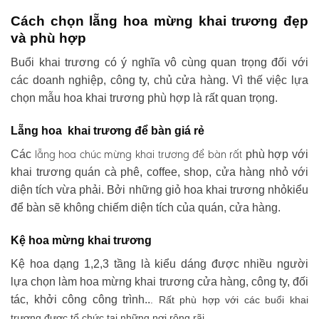
Cách chọn lẵng hoa mừng khai trương đẹp
và phù hợp
Buổi khai trương có ý nghĩa vô cùng quan trọng đối với
các doanh nghiệp, công ty, chủ cửa hàng. Vì thế việc lựa
chọn mẫu hoa khai trương phù hợp là rất quan trọng.
Lẵng hoa khai trương để bàn giá rẻ
lẵng hoa chúc mừng khai trương
để bàn rất
Các
phù hợp với
khai trương quán cà phê, coffee, shop, cửa hàng nhỏ với
diện tích vừa phải. Bởi những giỏ hoa khai trương nhỏkiểu
để bàn sẽ không chiếm diện tích của quán, cửa hàng.
Kệ hoa mừng khai trương
Kệ hoa dạng 1,2,3 tầng là kiểu dáng được nhiều người
lựa chọn làm hoa mừng khai trương cửa hàng, công ty, đối
tác, khởi công công trình..
. Rất phù hợp với các buổi khai
trương được tổ chức tại những nơi rộng rãi .