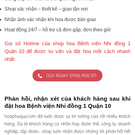
Shop xác nhận – thiết kế – giao tận nơi
Nhận ảnh xác nhận khi hoa được bàn giao
Hoạt động 24/7 – hỗ trợ cả đơn gấp, đơn theo giờ
Gọi số Hotline của shop hoa Bệnh viện Nhi đồng 1
Quận 10 để được tư vấn và đặt hoa một cách nhanh
nhất:
GỌI NGAY 0906.908.101
Phản hồi, nhận xét của khách hàng sau khi
đặt hoa Bệnh viện Nhi đồng 1 Quận 10
hoaphuquy.com đã luôn được sự tin tưởng của rất nhiều khách
hàng. Dù là khách hàng cá nhân hay đoàn thể, công ty, doanh
nghiệp, tập đoàn…shop luôn nhận được những lời phản hồi hết