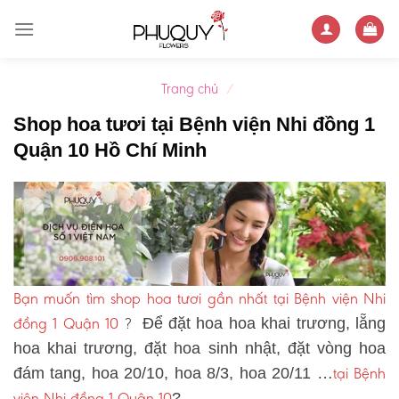
Skip
to
content
Trang chủ
/
Shop hoa tươi tại Bệnh viện Nhi đồng 1
Quận 10 Hồ Chí Minh
Bạn muốn tìm shop hoa tươi gần nhất tại Bệnh viện Nhi
đồng 1 Quận 10
?
Để đặt hoa hoa khai trương, lẵng
hoa khai trương, đặt hoa sinh nhật, đặt vòng hoa
tại Bệnh
đám tang, hoa 20/10, hoa 8/3, hoa 20/11 …
viện Nhi đồng 1 Quận 10
?