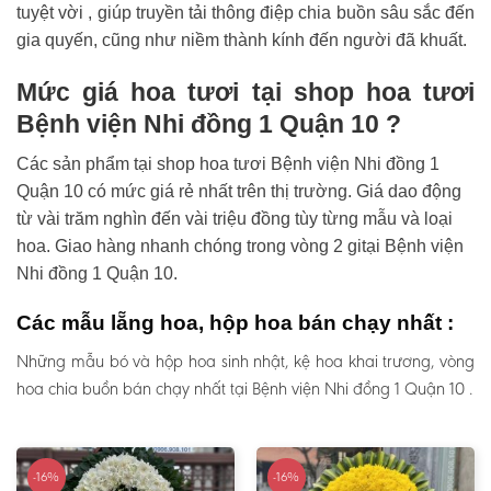
tuyệt vời , giúp truyền tải thông điệp chia buồn sâu sắc đến
gia quyến, cũng như niềm thành kính đến người đã khuất.
Mức giá hoa tươi tại shop hoa tươi
Bệnh viện Nhi đồng 1 Quận 10 ?
Các sản phẩm tại shop hoa tươi Bệnh viện Nhi đồng 1
Quận 10 có mức giá rẻ nhất trên thị trường. Giá dao động
từ vài trăm nghìn đến vài triệu đồng tùy từng mẫu và loại
hoa. Giao hàng nhanh chóng trong vòng 2 gitại Bệnh viện
Nhi đồng 1 Quận 10.
Các mẫu lẵng hoa, hộp hoa bán chạy nhất :
Những mẫu bó và hộp hoa sinh nhật, kệ hoa khai trương, vòng
hoa chia buồn bán chạy nhất tại Bệnh viện Nhi đồng 1 Quận 10 .
-16%
-16%