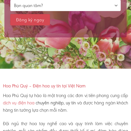
Hoa Phú Quý – Điện hoa uy tín tại Việt Nam
Hoa Phú Quý tự hào là một trong các đơn vị tiên phong cung cấp
dịch vụ điện hoa
chuyên nghiệp, uy tín
và được hàng ngàn khách
hàng tin tưởng lựa chọn mỗi năm.
Đội ngũ thợ hoa tay nghề cao và quy trình làm việc chuyên
nghiệp, mỗi sản phẩm đều được thiết kế tỉ mỉ, đảm bảo đúng