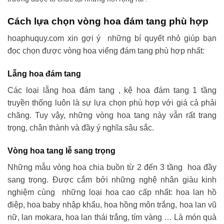
Cách lựa chọn vòng hoa đám tang phù hợp
hoaphuquy.com xin gợi ý những bí quyết nhỏ giúp bạn
đọc chọn được vòng hoa viếng đám tang phù hợp nhất:
Lẵng hoa đám tang
Các loại lẵng hoa đám tang , kệ hoa đám tang 1 tầng
truyền thống luôn là sự lựa chọn phù hợp với giá cả phải
chăng. Tuy vậy, những vòng hoa tang này vẫn rất trang
trọng, chân thành và đầy ý nghĩa sâu sắc.
Vòng hoa tang lễ sang trọng
Những mẫu vòng hoa chia buồn từ 2 đến 3 tầng hoa đầy
sang trọng. Được cắm bởi những nghệ nhân giàu kinh
nghiệm cùng những loại hoa cao cấp nhất: hoa lan hồ
điệp, hoa baby nhập khẩu, hoa hồng môn trắng, hoa lan vũ
nữ, lan mokara, hoa lan thái trắng, tím vàng … Là món quà