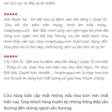
sức tích cực và đầy sự tín nhiệm:
Anh Phạm Tài - KH đặt hoa tại Bệnh viện Nhi đồng 1 Quận 10 :
“Sau khi tìm kiếm trên mạng, mình tìm thấy trang
hoaphuquy.com . Ban đầu mình cũng còn nghi ngại khi phải đặt
hàng trực tuyến như thế này. Nhưng sau khi nhận được hoa,
mình thấy việc lựa chọn hoaphuquy.com hoàn toàn đúng đắn.
Hoa phải nói là làm đẹp, chất lượng, dịch vụ tận tâm và uy tín"
Chị Cẩm Tú - Đặt hoa tại Bệnh viện Nhi đồng 1 Quận 10 cho biết:
“ Trong số các shop hoa tươi hiện nay như: Bảo Ngọc, Mr Hoa,
Đất Việt, Quỳnh Anh, Hoa88 .... hoaphuquy.com là shop hoa tươi
mà tôi luôn tin dùng bởi chất lượng và giao hoa nhanh chóng" .
Cửa hàng luôn cập nhật những mẫu hoa tươi mới nhất
hiện nay. Giúp khách hàng truyền tải những thông điệp yêu
thương đến những người yêu thương.