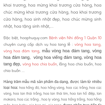
khai trương, hoa mừng khai trương cửa hàng, hoa
chúc mừng khai trương cửa hàng, hoa khai trương
cửa hàng, hoa sinh nhật đẹp, hoa chúc mừng sinh
nhật, hoa tặng sinh nhật,…
Đặc biệt, hoaphuquy.com
Bệnh viện Nhi đồng 1 Quận 10
chuyên cung cấp dịch vụ hoa tang lễ :
vòng hoa tang,
vòng hoa đám tang
,
mẫu vòng hoa đám tang, vòng
hoa đám tang, vòng hoa viếng đám tang, vòng hoa
vòng hoa chia buồn
, lẵng hoa chia buồn, hoa
tang đẹp,
chia buồn …
Hàng trăm mẫu mã sản phẩm đa dạng, được làm từ nhiều
hoa hồng đỏ, hoa hồng vàng, hoa cúc trắng, hoa cúc
loại hoa:
vàng, hoa lan thái trắng, hoa lan thái tím, hoa lan hồ điệp, lan
mokara, hoa cúc trắng , hoa ly vàng, hoa hồng trắng, hoa hồng