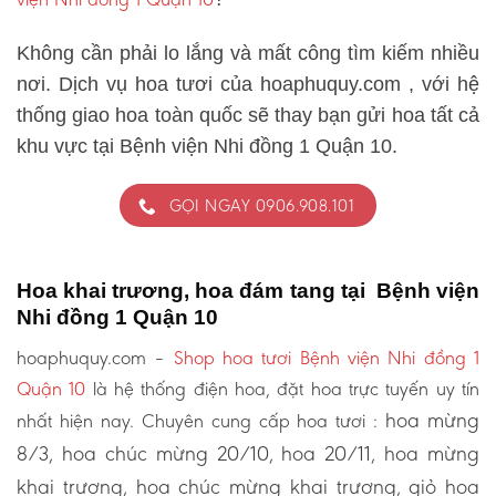
Không cần phải lo lắng và mất công tìm kiếm nhiều
nơi. Dịch vụ hoa tươi của hoaphuquy.com , với hệ
thống giao hoa toàn quốc sẽ thay bạn gửi hoa tất cả
khu vực tại Bệnh viện Nhi đồng 1 Quận 10.
GỌI NGAY 0906.908.101
Hoa khai trương, hoa đám tang tại Bệnh viện
Nhi đồng 1 Quận 10
hoaphuquy.com –
Shop hoa tươi Bệnh viện Nhi đồng 1
Quận 10
là hệ thống điện hoa, đặt hoa trực tuyến uy tín
hoa mừng
nhất hiện nay. Chuyên cung cấp hoa tươi :
8/3, hoa chúc mừng 20/10, hoa 20/11, hoa mừng
khai trương, hoa chúc mừng khai trương, giỏ hoa