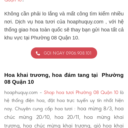
Không cần phải lo lắng và mất công tìm kiếm nhiều
nơi. Dịch vụ hoa tươi của hoaphuquy.com , với hệ
thống giao hoa toàn quốc sẽ thay bạn gửi hoa tất cả
khu vực tại Phường 08 Quận 10.
GỌI NGAY 0906.908.101
Hoa khai trương, hoa đám tang tại Phường
08 Quận 10
hoaphuquy.com –
Shop hoa tươi Phường 08 Quận 10
là
hệ thống điện hoa, đặt hoa trực tuyến uy tín nhất hiện
hoa mừng 8/3, hoa
nay. Chuyên cung cấp hoa tươi :
chúc mừng 20/10, hoa 20/11, hoa mừng khai
trương, hoa chúc mừng khai trương, giỏ hoa khai