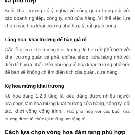
và phù hợp
Buổi khai trương có ý nghĩa vô cùng quan trọng đối với
các doanh nghiệp, công ty, chủ cửa hàng. Vì thế việc lựa
chọn mẫu hoa khai trương phù hợp là rất quan trọng.
Lẵng hoa khai trương để bàn giá rẻ
lẵng hoa chúc mừng khai trương
để bàn rất
Các
phù hợp với
khai trương quán cà phê, coffee, shop, cửa hàng nhỏ với
diện tích vừa phải. Bởi những giỏ hoa khai trương nhỏkiểu
để bàn sẽ không chiếm diện tích của quán, cửa hàng.
Kệ hoa mừng khai trương
Kệ hoa dạng 1,2,3 tầng là kiểu dáng được nhiều người
lựa chọn làm hoa mừng khai trương cửa hàng, công ty, đối
tác, khởi công công trình..
. Rất phù hợp với các buổi khai
trương được tổ chức tại những nơi rộng rãi .
Cách lựa chọn vòng hoa đám tang phù hợp