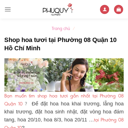
Skip
to
content
Trang chủ
/
Shop hoa tươi tại Phường 08 Quận 10
Hồ Chí Minh
Bạn muốn tìm shop hoa tươi gần nhất tại Phường 08
Quận 10
?
Để đặt hoa hoa khai trương, lẵng hoa
khai trương, đặt hoa sinh nhật, đặt vòng hoa đám
tại Phường 08
tang, hoa 20/10, hoa 8/3, hoa 20/11 …
Quận 10
?