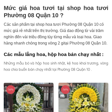
Mức giá hoa tươi tại shop hoa tươi
Phường 08 Quận 10 ?
Các sản phẩm tại shop hoa tươi Phường 08 Quận 10 có
mức giá rẻ nhất trên thị trường. Giá dao động từ vài trăm
nghìn đến vài triệu đồng tùy từng mẫu và loại hoa. Giao
hàng nhanh chóng trong vòng 2 gitại Phường 08 Quận 10.
Các mẫu lẵng hoa, hộp hoa bán chạy nhất :
Những mẫu bó và hộp hoa sinh nhật, kệ hoa khai trương, vòng
hoa chia buồn bán chạy nhất tại Phường 08 Quận 10 .
-16%
-16%