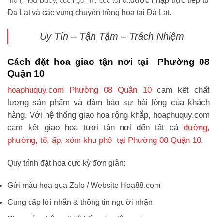
môn, hoa baby, cúc họa mi, cúc tana.
.được nhập trực tiếp từ
Đà Lạt và các vùng chuyên trồng hoa tại Đà Lạt.
Uy Tín – Tận Tậm – Trách Nhiệm
Cách đặt hoa giao tận nơi tại Phường 08
Quận 10
hoaphuquy.com Phường 08 Quận 10
cam kết chất
lượng sản phẩm và đảm bảo sự hài lòng của khách
hàng. Với hệ thống giao hoa rộng khắp, hoaphuquy.com
cam kết giao hoa tươi tận nơi đến tất cả
đường,
phường, tổ, ấp, xóm khu phố tại Phường 08 Quận 10.
Quy trình đặt hoa cực kỳ đơn giản:
Gửi mẫu hoa qua Zalo / Website Hoa88.com
Cung cấp lời nhắn & thông tin người nhận