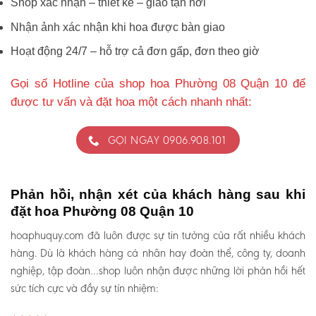
Shop xác nhận – thiết kế – giao tận nơi
Nhận ảnh xác nhận khi hoa được bàn giao
Hoạt động 24/7 – hỗ trợ cả đơn gấp, đơn theo giờ
Gọi số Hotline của shop hoa Phường 08 Quận 10 để
được tư vấn và đặt hoa một cách nhanh nhất:
GỌI NGAY 0906.908.101
Phản hồi, nhận xét của khách hàng sau khi
đặt hoa Phường 08 Quận 10
hoaphuquy.com đã luôn được sự tin tưởng của rất nhiều khách
hàng. Dù là khách hàng cá nhân hay đoàn thể, công ty, doanh
nghiệp, tập đoàn…shop luôn nhận được những lời phản hồi hết
sức tích cực và đầy sự tín nhiệm: