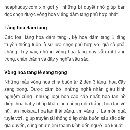
hoaphuquy.com xin gợi ý những bí quyết nhỏ giúp bạn
đọc chọn được vòng hoa viếng đám tang phù hợp nhất:
Lẵng hoa đám tang
Các loại lẵng hoa đám tang , kệ hoa đám tang 1 tầng
truyền thống luôn là sự lựa chọn phù hợp với giá cả phải
chăng. Tuy vậy, những vòng hoa tang này vẫn rất trang
trọng, chân thành và đầy ý nghĩa sâu sắc.
Vòng hoa tang lễ sang trọng
Những mẫu vòng hoa chia buồn từ 2 đến 3 tầng hoa đầy
sang trọng. Được cắm bởi những nghệ nhân giàu kinh
nghiệm cùng những loại hoa cao cấp nhất: hoa lan hồ
điệp, hoa baby nhập khẩu, hoa hồng môn trắng, hoa lan vũ
nữ, lan mokara, hoa lan thái trắng, tím vàng … Là món quà
tuyệt vời , giúp truyền tải thông điệp chia buồn sâu sắc đến
gia quyến, cũng như niềm thành kính đến người đã khuất.