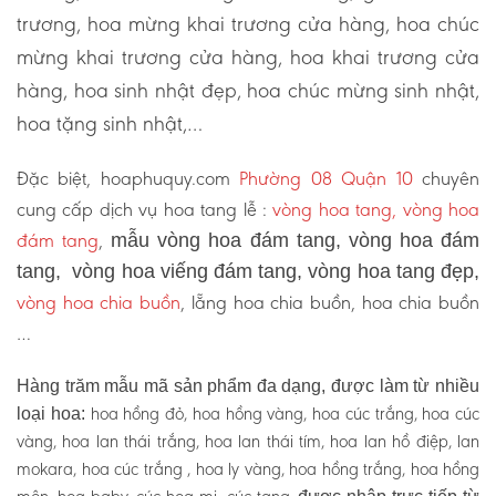
trương, hoa mừng khai trương cửa hàng, hoa chúc
mừng khai trương cửa hàng, hoa khai trương cửa
hàng, hoa sinh nhật đẹp, hoa chúc mừng sinh nhật,
hoa tặng sinh nhật,…
Đặc biệt, hoaphuquy.com
Phường 08 Quận 10
chuyên
cung cấp dịch vụ hoa tang lễ :
vòng hoa tang, vòng hoa
đám tang
,
mẫu vòng hoa đám tang, vòng hoa đám
tang, vòng hoa viếng đám tang, vòng hoa tang đẹp,
vòng hoa chia buồn
, lẵng hoa chia buồn, hoa chia buồn
…
Hàng trăm mẫu mã sản phẩm đa dạng, được làm từ nhiều
hoa hồng đỏ, hoa hồng vàng, hoa cúc trắng, hoa cúc
loại hoa:
vàng, hoa lan thái trắng, hoa lan thái tím, hoa lan hồ điệp, lan
mokara, hoa cúc trắng , hoa ly vàng, hoa hồng trắng, hoa hồng