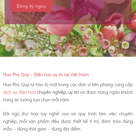
Hoa Phú Quý – Điện hoa uy tín tại Việt Nam
Hoa Phú Quý tự hào là một trong các đơn vị tiên phong cung cấp
dịch vụ điện hoa
chuyên nghiệp, uy tín
và được hàng ngàn khách
hàng tin tưởng lựa chọn mỗi năm.
Đội ngũ thợ hoa tay nghề cao và quy trình làm việc chuyên
nghiệp, mỗi sản phẩm đều được thiết kế tỉ mỉ, đảm bảo đúng
mẫu – đúng thời gian – đúng địa điểm.