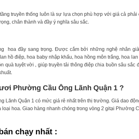
tầng truyền thống luôn là sự lựa chọn phù hợp với giá cả phải
rọng, chân thành và đầy ý nghĩa sâu sắc.
ng hoa đầy sang trọng. Được cắm bởi những nghệ nhân già
an hồ điệp, hoa baby nhập khẩu, hoa hồng môn trắng, hoa lan
n quà tuyệt vời , giúp truyền tải thông điệp chia buồn sâu sắc 
khuất.
 tươi Phường Cầu Ông Lãnh Quận 1 ?
 Lãnh Quận 1 có mức giá rẻ nhất trên thị trường. Giá dao độn
và loại hoa. Giao hàng nhanh chóng trong vòng 2 gitại Phường 
bán chạy nhất :