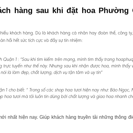
hách hàng sau khi đặt hoa Phường
hiều khách hàng. Dù là khách hàng cá nhân hay đoàn thể, công ty
 hồi hết sức tích cực và đầy sự tín nhiệm:
 Quận 1 :
“Sau khi tìm kiếm trên mạng, mình tìm thấy trang hoaphu
g trực tuyến như thế này. Nhưng sau khi nhận được hoa, mình thấy v
 là làm đẹp, chất lượng, dịch vụ tận tâm và uy tín"
 1 cho biết:
“ Trong số các shop hoa tươi hiện nay như: Bảo Ngọc, 
p hoa tươi mà tôi luôn tin dùng bởi chất lượng và giao hoa nhanh ch
i nhất hiện nay. Giúp khách hàng truyền tải những thông đi