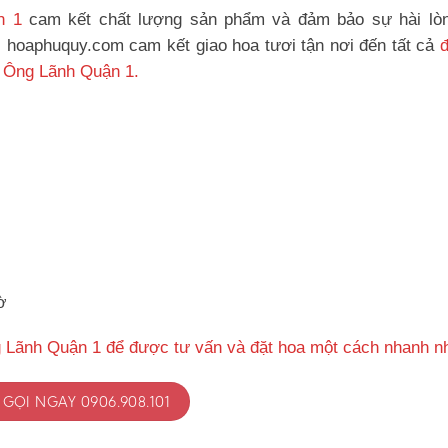
n 1
cam kết chất lượng sản phẩm và đảm bảo sự hài lò
, hoaphuquy.com cam kết giao hoa tươi tận nơi đến tất cả
 Ông Lãnh Quận 1.
ờ
 Lãnh Quận 1 để được tư vấn và đặt hoa một cách nhanh n
GỌI NGAY 0906.908.101