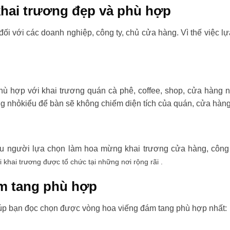
hai trương đẹp và phù hợp
đối với các doanh nghiệp, công ty, chủ cửa hàng. Vì thế việc l
ù hợp với khai trương quán cà phê, coffee, shop, cửa hàng 
ng nhỏkiểu để bàn sẽ không chiếm diện tích của quán, cửa hàng
ều người lựa chọn làm hoa mừng khai trương cửa hàng, công t
i khai trương được tổ chức tại những nơi rộng rãi .
m tang phù hợp
úp bạn đọc chọn được vòng hoa viếng đám tang phù hợp nhất: