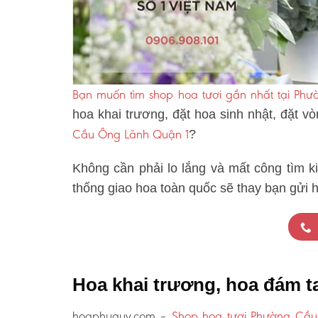
Bạn muốn tìm shop hoa tươi gần nhất tại Ph
hoa khai trương, đặt hoa sinh nhật, đặt 
Cầu Ông Lãnh Quận 1
?
Không cần phải lo lắng và mất công tìm k
thống giao hoa toàn quốc sẽ thay bạn gửi
Hoa khai trương, hoa đám 
hoaphuquy.com –
Shop hoa tươi Phường Cầu