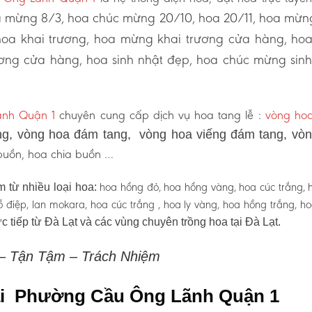
 mừng 8/3, hoa chúc mừng 20/10, hoa 20/11, hoa mừn
hoa khai trương, hoa mừng khai trương cửa hàng, ho
ơng cửa hàng, hoa sinh nhật đẹp, hoa chúc mừng sinh
nh Quận 1
chuyên cung cấp dịch vụ hoa tang lễ :
vòng hoa
g, vòng hoa đám tang, vòng hoa viếng đám tang, vò
 buồn, hoa chia buồn …
hoa hồng đỏ, hoa hồng vàng, hoa cúc trắng, 
 từ nhiều loại hoa:
 hồ điệp, lan mokara, hoa cúc trắng , hoa ly vàng, hoa hồng trắng, h
c tiếp từ Đà Lạt và các vùng chuyên trồng hoa tại Đà Lạt.
 – Tận Tậm – Trách Nhiệm
 tại Phường Cầu Ông Lãnh Quận 1