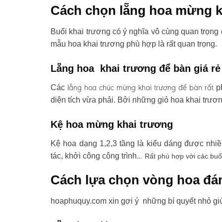
Cách chọn lẵng hoa mừng k
Buổi khai trương có ý nghĩa vô cùng quan trọng 
mẫu hoa khai trương phù hợp là rất quan trọng.
Lẵng hoa khai trương để bàn giá rẻ
lẵng hoa chúc mừng khai trương
để bàn rất
Các
ph
diện tích vừa phải. Bởi những giỏ hoa khai trươ
Kệ hoa mừng khai trương
Kệ hoa dạng 1,2,3 tầng là kiểu dáng được nhi
tác, khởi công công trình..
. Rất phù hợp với các buổ
Cách lựa chọn vòng hoa đá
hoaphuquy.com xin gợi ý những bí quyết nhỏ gi