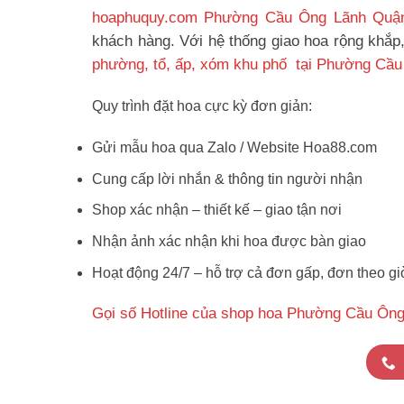
hoaphuquy.com Phường Cầu Ông Lãnh Quậ
khách hàng. Với hệ thống giao hoa rộng khắp
phường, tổ, ấp, xóm khu phố tại Phường Cầu
Quy trình đặt hoa cực kỳ đơn giản:
Gửi mẫu hoa qua Zalo / Website Hoa88.com
Cung cấp lời nhắn & thông tin người nhận
Shop xác nhận – thiết kế – giao tận nơi
Nhận ảnh xác nhận khi hoa được bàn giao
Hoạt động 24/7 – hỗ trợ cả đơn gấp, đơn theo gi
Gọi số Hotline của shop hoa Phường Cầu Ông