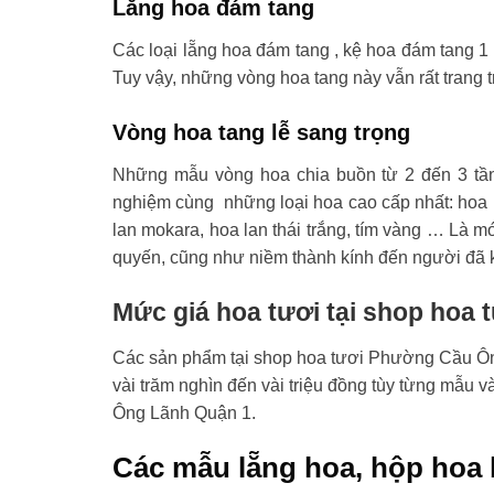
Lẵng hoa đám tang
Các loại lẵng hoa đám tang , kệ hoa đám tang 1 
Tuy vậy, những vòng hoa tang này vẫn rất trang t
Vòng hoa tang lễ sang trọng
Những mẫu vòng hoa chia buồn từ 2 đến 3 tầ
nghiệm cùng những loại hoa cao cấp nhất: hoa l
lan mokara, hoa lan thái trắng, tím vàng … Là mó
quyến, cũng như niềm thành kính đến người đã 
Mức giá hoa tươi tại shop hoa
Các sản phẩm tại shop hoa tươi Phường Cầu Ông
vài trăm nghìn đến vài triệu đồng tùy từng mẫu 
Ông Lãnh Quận 1.
Các mẫu lẵng hoa, hộp hoa 