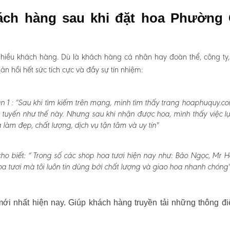
hách hàng sau khi đặt hoa Phường
hiều khách hàng. Dù là khách hàng cá nhân hay đoàn thể, công ty
 hồi hết sức tích cực và đầy sự tín nhiệm:
 1 :
“Sau khi tìm kiếm trên mạng, mình tìm thấy trang hoaphuquy.co
 tuyến như thế này. Nhưng sau khi nhận được hoa, mình thấy việc l
àm đẹp, chất lượng, dịch vụ tận tâm và uy tín"
o biết:
“ Trong số các shop hoa tươi hiện nay như: Bảo Ngọc, Mr H
a tươi mà tôi luôn tin dùng bởi chất lượng và giao hoa nhanh chóng"
i nhất hiện nay. Giúp khách hàng truyền tải những thông đi