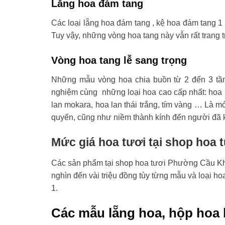
Lẵng hoa đám tang
Các loại lẵng hoa đám tang , kệ hoa đám tang 1 
Tuy vậy, những vòng hoa tang này vẫn rất trang t
Vòng hoa tang lễ sang trọng
Những mẫu vòng hoa chia buồn từ 2 đến 3 tầ
nghiệm cùng những loại hoa cao cấp nhất: hoa l
lan mokara, hoa lan thái trắng, tím vàng … Là mó
quyến, cũng như niềm thành kính đến người đã 
Mức giá hoa tươi tại shop hoa
Các sản phẩm tại shop hoa tươi Phường Cầu Kho 
nghìn đến vài triệu đồng tùy từng mẫu và loại 
1.
Các mẫu lẵng hoa, hộp hoa 