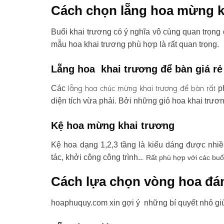
Cách chọn lẵng hoa mừng k
Buổi khai trương có ý nghĩa vô cùng quan trọng 
mẫu hoa khai trương phù hợp là rất quan trọng.
Lẵng hoa khai trương để bàn giá rẻ
lẵng hoa chúc mừng khai trương
để bàn rất
Các
ph
diện tích vừa phải. Bởi những giỏ hoa khai trươ
Kệ hoa mừng khai trương
Kệ hoa dạng 1,2,3 tầng là kiểu dáng được nhi
tác, khởi công công trình..
. Rất phù hợp với các buổ
Cách lựa chọn vòng hoa đá
hoaphuquy.com xin gợi ý những bí quyết nhỏ gi