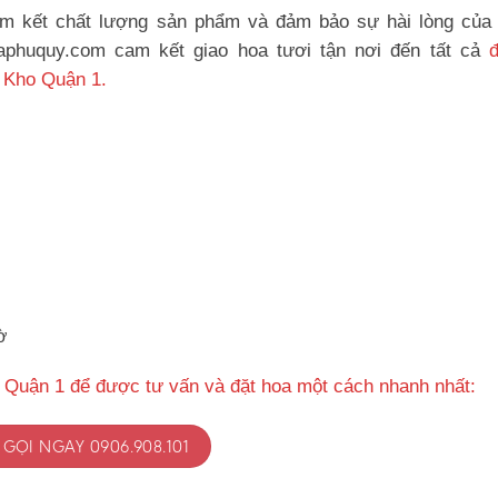
m kết chất lượng sản phẩm và đảm bảo sự hài lòng của
oaphuquy.com cam kết giao hoa tươi tận nơi đến tất cả
 Kho Quận 1.
ờ
 Quận 1 để được tư vấn và đặt hoa một cách nhanh nhất:
GỌI NGAY 0906.908.101