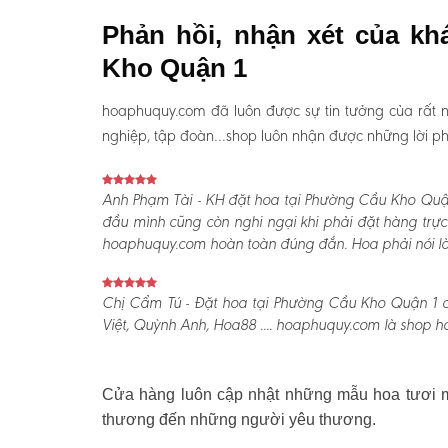
Phản hồi, nhận xét của k
Kho Quận 1
hoaphuquy.com đã luôn được sự tin tưởng của rất n
nghiệp, tập đoàn…shop luôn nhận được những lời phản
Anh Phạm Tài - KH đặt hoa tại Phường Cầu Kho Quận
đầu mình cũng còn nghi ngại khi phải đặt hàng trực
hoaphuquy.com hoàn toàn đúng đắn. Hoa phải nói là l
Chị Cẩm Tú - Đặt hoa tại Phường Cầu Kho Quận 1 ch
Việt, Quỳnh Anh, Hoa88 .... hoaphuquy.com là shop ho
Cửa hàng luôn cập nhật những mẫu hoa tươi mớ
thương đến những người yêu thương.