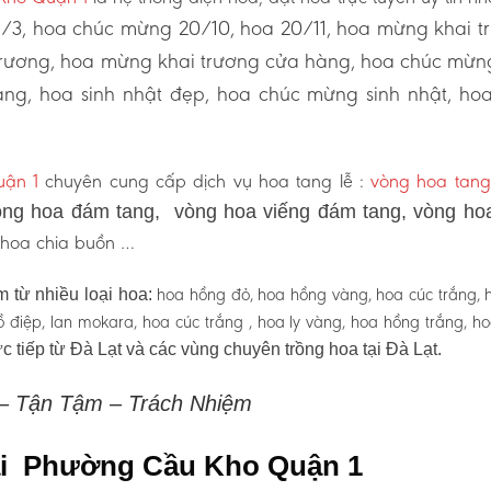
3, hoa chúc mừng 20/10, hoa 20/11, hoa mừng khai t
 trương, hoa mừng khai trương cửa hàng, hoa chúc mừn
ng, hoa sinh nhật đẹp, hoa chúc mừng sinh nhật, ho
ận 1
chuyên cung cấp dịch vụ hoa tang lễ :
vòng hoa tang
ng hoa đám tang, vòng hoa viếng đám tang, vòng ho
, hoa chia buồn …
hoa hồng đỏ, hoa hồng vàng, hoa cúc trắng, 
 từ nhiều loại hoa:
 hồ điệp, lan mokara, hoa cúc trắng , hoa ly vàng, hoa hồng trắng, h
c tiếp từ Đà Lạt và các vùng chuyên trồng hoa tại Đà Lạt.
 – Tận Tậm – Trách Nhiệm
tại Phường Cầu Kho Quận 1