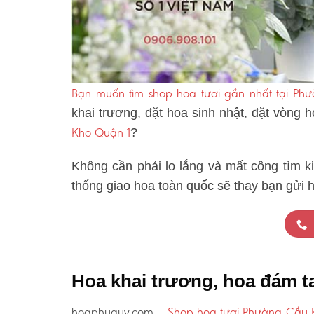
Bạn muốn tìm shop hoa tươi gần nhất tại P
khai trương, đặt hoa sinh nhật, đặt vòng 
Kho Quận 1
?
Không cần phải lo lắng và mất công tìm k
thống giao hoa toàn quốc sẽ thay bạn gửi 
Hoa khai trương, hoa đám 
hoaphuquy.com –
Shop hoa tươi Phường Cầu 