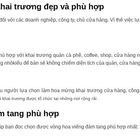
hai trương đẹp và phù hợp
đối với các doanh nghiệp, công ty, chủ cửa hàng. Vì thế việc l
ù hợp với khai trương quán cà phê, coffee, shop, cửa hàng 
ng nhỏkiểu để bàn sẽ không chiếm diện tích của quán, cửa hàng
ều người lựa chọn làm hoa mừng khai trương cửa hàng, công t
i khai trương được tổ chức tại những nơi rộng rãi .
m tang phù hợp
úp bạn đọc chọn được vòng hoa viếng đám tang phù hợp nhất: