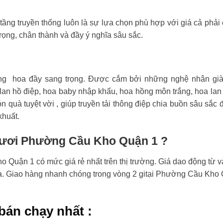
tầng truyền thống luôn là sự lựa chọn phù hợp với giá cả phải
rọng, chân thành và đầy ý nghĩa sâu sắc.
ng hoa đầy sang trọng. Được cắm bởi những nghệ nhân già
an hồ điệp, hoa baby nhập khẩu, hoa hồng môn trắng, hoa lan
n quà tuyệt vời , giúp truyền tải thông điệp chia buồn sâu sắc 
khuất.
 tươi Phường Cầu Kho Quận 1 ?
Quận 1 có mức giá rẻ nhất trên thị trường. Giá dao động từ v
hoa. Giao hàng nhanh chóng trong vòng 2 gitại Phường Cầu Kho
bán chạy nhất :