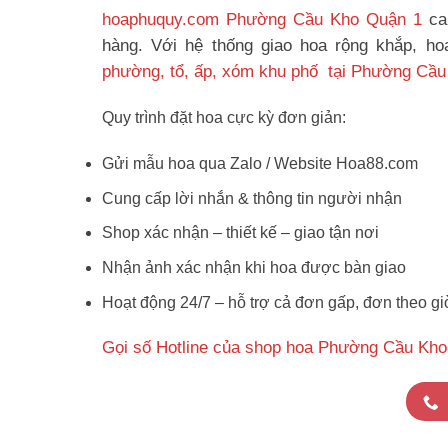
hoaphuquy.com Phường Cầu Kho Quận 1
ca
hàng. Với hệ thống giao hoa rộng khắp, h
phường, tổ, ấp, xóm khu phố tại Phường Cầu
Quy trình đặt hoa cực kỳ đơn giản:
Gửi mẫu hoa qua Zalo / Website Hoa88.com
Cung cấp lời nhắn & thông tin người nhận
Shop xác nhận – thiết kế – giao tận nơi
Nhận ảnh xác nhận khi hoa được bàn giao
Hoạt động 24/7 – hỗ trợ cả đơn gấp, đơn theo gi
Gọi số Hotline của shop hoa Phường Cầu Kho