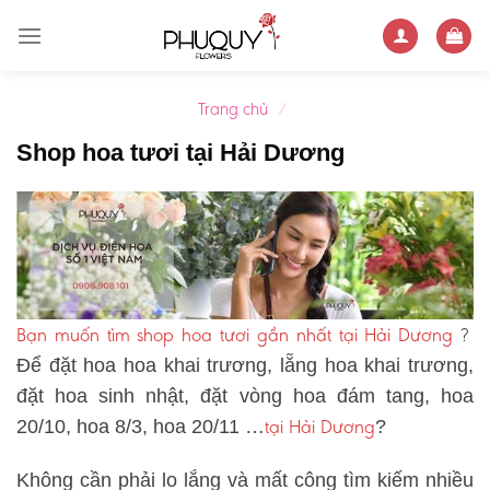
Skip
to
content
Trang chủ
/
Shop hoa tươi tại Hải Dương
Bạn muốn tìm shop hoa tươi gần nhất tại Hải Dương
?
Để đặt hoa hoa khai trương, lẵng hoa khai trương,
đặt hoa sinh nhật, đặt vòng hoa đám tang, hoa
tại Hải Dương
20/10, hoa 8/3, hoa 20/11 …
?
Không cần phải lo lắng và mất công tìm kiếm nhiều