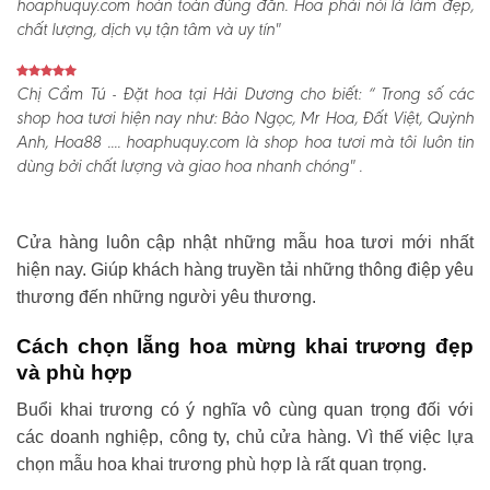
hoaphuquy.com hoàn toàn đúng đắn. Hoa phải nói là làm đẹp,
chất lượng, dịch vụ tận tâm và uy tín"
Chị Cẩm Tú - Đặt hoa tại Hải Dương cho biết:
“ Trong số các
shop hoa tươi hiện nay như: Bảo Ngọc, Mr Hoa, Đất Việt, Quỳnh
Anh, Hoa88 .... hoaphuquy.com là shop hoa tươi mà tôi luôn tin
dùng bởi chất lượng và giao hoa nhanh chóng" .
Cửa hàng luôn cập nhật những mẫu hoa tươi mới nhất
hiện nay. Giúp khách hàng truyền tải những thông điệp yêu
thương đến những người yêu thương.
Cách chọn lẵng hoa mừng khai trương đẹp
và phù hợp
Buổi khai trương có ý nghĩa vô cùng quan trọng đối với
các doanh nghiệp, công ty, chủ cửa hàng. Vì thế việc lựa
chọn mẫu hoa khai trương phù hợp là rất quan trọng.