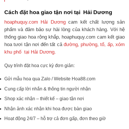
Cách đặt hoa giao tận nơi tại Hải Dương
hoaphuquy.com Hải Dương
cam kết chất lượng sản
phẩm và đảm bảo sự hài lòng của khách hàng. Với hệ
thống giao hoa rộng khắp, hoaphuquy.com cam kết giao
hoa tươi tận nơi đến tất cả
đường, phường, tổ, ấp, xóm
khu phố tại Hải Dương.
Quy trình đặt hoa cực kỳ đơn giản:
Gửi mẫu hoa qua Zalo / Website Hoa88.com
Cung cấp lời nhắn & thông tin người nhận
Shop xác nhận – thiết kế – giao tận nơi
Nhận ảnh xác nhận khi hoa được bàn giao
Hoạt động 24/7 – hỗ trợ cả đơn gấp, đơn theo giờ