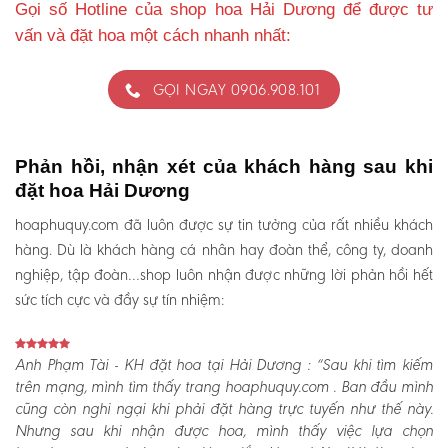
Gọi số Hotline của shop hoa Hải Dương để được tư
vấn và đặt hoa một cách nhanh nhất:
GỌI NGAY 0906.908.101
Phản hồi, nhận xét của khách hàng sau khi
đặt hoa Hải Dương
hoaphuquy.com đã luôn được sự tin tưởng của rất nhiều khách
hàng. Dù là khách hàng cá nhân hay đoàn thể, công ty, doanh
nghiệp, tập đoàn…shop luôn nhận được những lời phản hồi hết
sức tích cực và đầy sự tín nhiệm:
Anh Phạm Tài - KH đặt hoa tại Hải Dương :
“Sau khi tìm kiếm
trên mạng, mình tìm thấy trang hoaphuquy.com . Ban đầu mình
cũng còn nghi ngại khi phải đặt hàng trực tuyến như thế này.
Nhưng sau khi nhận được hoa, mình thấy việc lựa chọn