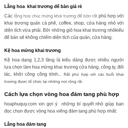
Lẵng hoa khai trương để bàn giá rẻ
lẵng hoa chúc mừng khai trương
để bàn rất
Các
phù hợp với
khai trương quán cà phê, coffee, shop, cửa hàng nhỏ với
diện tích vừa phải. Bởi những giỏ hoa khai trương nhỏkiểu
để bàn sẽ không chiếm diện tích của quán, cửa hàng.
Kệ hoa mừng khai trương
Kệ hoa dạng 1,2,3 tầng là kiểu dáng được nhiều người
lựa chọn làm hoa mừng khai trương cửa hàng, công ty, đối
tác, khởi công công trình..
. Rất phù hợp với các buổi khai
trương được tổ chức tại những nơi rộng rãi .
Cách lựa chọn vòng hoa đám tang phù hợp
hoaphuquy.com xin gợi ý những bí quyết nhỏ giúp bạn
đọc chọn được vòng hoa viếng đám tang phù hợp nhất:
Lẵng hoa đám tang