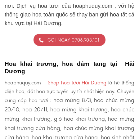
nơi. Dịch vụ hoa tươi của hoaphuquy.com , với hệ
thống giao hoa toàn quốc sẽ thay bạn gửi hoa tất cả
khu vực tại Hải Dương.
GỌI NGAY 0906.908.101
Hoa khai trương, hoa đám tang tại Hải
Dương
hoaphuquy.com –
Shop hoa tươi Hải Dương
là hệ thống
điện hoa, đặt hoa trực tuyến uy tín nhất hiện nay. Chuyên
hoa mừng 8/3, hoa chúc mừng
cung cấp hoa tươi :
20/10, hoa 20/11, hoa mừng khai trương, hoa chúc
mừng khai trương, giỏ hoa khai trương, hoa mừng
khai trương cửa hàng, hoa chúc mừng khai trương
cửa hàng, hoa khai trương cửa hàng, hoa sinh nhật