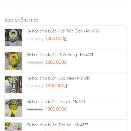
Sản phẩm mới
Kệ hoa chia buồn - Cõi Trần Gian - Ms:4724
1.300.000
₫
1.550.000
₫
Kệ hoa chia buồn - Suối Vàng - Ms:4791
1.300.000
₫
1.550.000
₫
Kệ hoa chia buồn - Lạc Viên - Ms:4815
1.200.000
₫
1.540.000
₫
Kệ hoa chia buồn - Hư vô - Ms:4811
1.000.000
₫
1.150.000
₫
Kệ hoa chia buồn -Bình An - Ms:4837