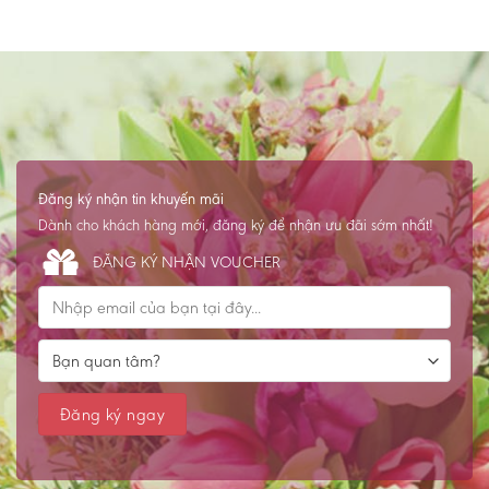
Đăng ký nhận tin khuyến mãi
Dành cho khách hàng mới, đăng ký để nhận ưu đãi sớm nhất!
ĐĂNG KÝ NHẬN VOUCHER