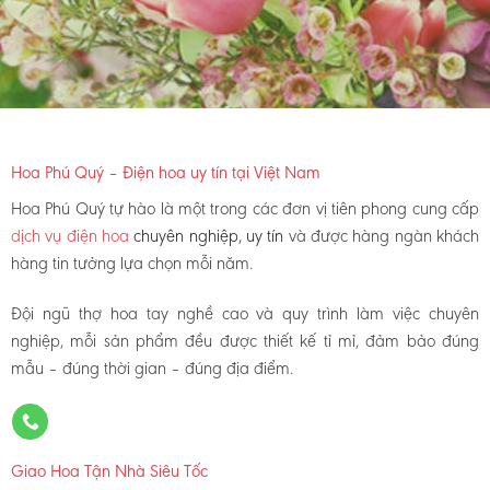
Hoa Phú Quý – Điện hoa uy tín tại Việt Nam
Hoa Phú Quý tự hào là một trong các đơn vị tiên phong cung cấp
dịch vụ điện hoa
chuyên nghiệp, uy tín
và được hàng ngàn khách
hàng tin tưởng lựa chọn mỗi năm.
Đội ngũ thợ hoa tay nghề cao và quy trình làm việc chuyên
nghiệp, mỗi sản phẩm đều được thiết kế tỉ mỉ, đảm bảo đúng
mẫu – đúng thời gian – đúng địa điểm.
Giao Hoa Tận Nhà Siêu Tốc