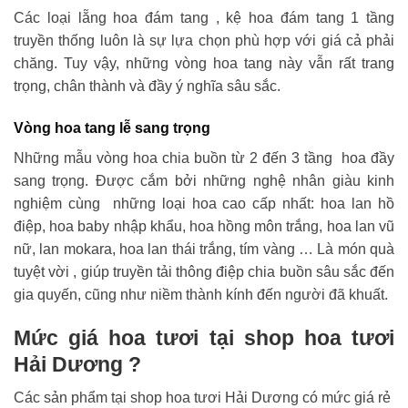
Các loại lẵng hoa đám tang , kệ hoa đám tang 1 tầng
truyền thống luôn là sự lựa chọn phù hợp với giá cả phải
chăng. Tuy vậy, những vòng hoa tang này vẫn rất trang
trọng, chân thành và đầy ý nghĩa sâu sắc.
Vòng hoa tang lễ sang trọng
Những mẫu vòng hoa chia buồn từ 2 đến 3 tầng hoa đầy
sang trọng. Được cắm bởi những nghệ nhân giàu kinh
nghiệm cùng những loại hoa cao cấp nhất: hoa lan hồ
điệp, hoa baby nhập khẩu, hoa hồng môn trắng, hoa lan vũ
nữ, lan mokara, hoa lan thái trắng, tím vàng … Là món quà
tuyệt vời , giúp truyền tải thông điệp chia buồn sâu sắc đến
gia quyến, cũng như niềm thành kính đến người đã khuất.
Mức giá hoa tươi tại shop hoa tươi
Hải Dương ?
Các sản phẩm tại shop hoa tươi Hải Dương có mức giá rẻ