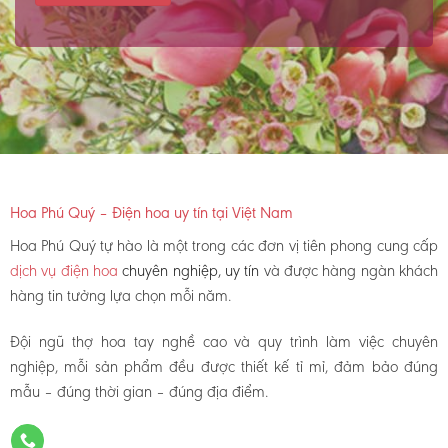
Hoa Phú Quý – Điện hoa uy tín tại Việt Nam
Hoa Phú Quý tự hào là một trong các đơn vị tiên phong cung cấp
dịch vụ điện hoa
chuyên nghiệp, uy tín
và được hàng ngàn khách
hàng tin tưởng lựa chọn mỗi năm.
Đội ngũ thợ hoa tay nghề cao và quy trình làm việc chuyên
nghiệp, mỗi sản phẩm đều được thiết kế tỉ mỉ, đảm bảo đúng
mẫu – đúng thời gian – đúng địa điểm.