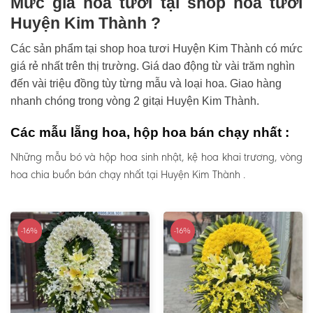
Mức giá hoa tươi tại shop hoa tươi
Huyện Kim Thành ?
Các sản phẩm tại shop hoa tươi Huyện Kim Thành có mức
giá rẻ nhất trên thị trường. Giá dao động từ vài trăm nghìn
đến vài triệu đồng tùy từng mẫu và loại hoa. Giao hàng
nhanh chóng trong vòng 2 gitại Huyện Kim Thành.
Các mẫu lẵng hoa, hộp hoa bán chạy nhất :
Những mẫu bó và hộp hoa sinh nhật, kệ hoa khai trương, vòng
hoa chia buồn bán chạy nhất tại Huyện Kim Thành .
-16%
-16%