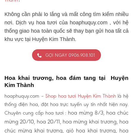
Không cần phải lo lắng và mất công tìm kiếm nhiều
nơi. Dịch vụ hoa tươi của hoaphuquy.com , với hệ
thống giao hoa toàn quốc sẽ thay bạn gửi hoa tất cả
khu vực tại Huyện Kim Thành.
GỌI NGAY 0906.908.101
Hoa khai trương, hoa đám tang tại Huyện
Kim Thành
hoaphuquy.com –
Shop hoa tươi Huyện Kim Thành
là hệ
thống điện hoa, đặt hoa trực tuyến uy tín nhất hiện nay.
hoa mừng 8/3, hoa chúc
Chuyên cung cấp hoa tươi :
mừng 20/10, hoa 20/11, hoa mừng khai trương, hoa
chúc mừng khai trương, giỏ hoa khai trương, hoa