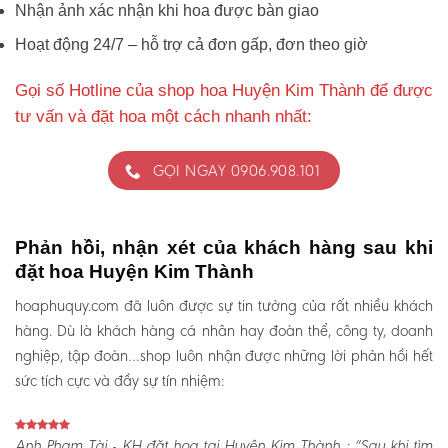
Nhận ảnh xác nhận khi hoa được bàn giao
Hoạt động 24/7 – hỗ trợ cả đơn gấp, đơn theo giờ
Gọi số Hotline của shop hoa Huyện Kim Thành để được
tư vấn và đặt hoa một cách nhanh nhất:
GỌI NGAY 0906.908.101
Phản hồi, nhận xét của khách hàng sau khi
đặt hoa Huyện Kim Thành
hoaphuquy.com đã luôn được sự tin tưởng của rất nhiều khách
hàng. Dù là khách hàng cá nhân hay đoàn thể, công ty, doanh
nghiệp, tập đoàn…shop luôn nhận được những lời phản hồi hết
sức tích cực và đầy sự tín nhiệm:
Anh Phạm Tài - KH đặt hoa tại Huyện Kim Thành :
“Sau khi tìm