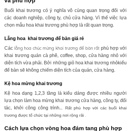
và phù hợp
Buổi khai trương có ý nghĩa vô cùng quan trọng đối với
các doanh nghiệp, công ty, chủ cửa hàng. Vì thế việc lựa
chọn mẫu hoa khai trương phù hợp là rất quan trọng.
Lẵng hoa khai trương để bàn giá rẻ
lẵng hoa chúc mừng khai trương
để bàn rất
Các
phù hợp với
khai trương quán cà phê, coffee, shop, cửa hàng nhỏ với
diện tích vừa phải. Bởi những giỏ hoa khai trương nhỏkiểu
để bàn sẽ không chiếm diện tích của quán, cửa hàng.
Kệ hoa mừng khai trương
Kệ hoa dạng 1,2,3 tầng là kiểu dáng được nhiều người
lựa chọn làm hoa mừng khai trương cửa hàng, công ty, đối
tác, khởi công công trình..
. Rất phù hợp với các buổi khai
trương được tổ chức tại những nơi rộng rãi .
Cách lựa chọn vòng hoa đám tang phù hợp