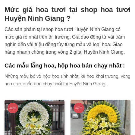
Mức giá hoa tươi tại shop hoa tươi
Huyện Ninh Giang ?
Các sản phẩm tại shop hoa tươi Huyện Ninh Giang có
mức giá rẻ nhất trên thị trường. Giá dao động từ vài trăm
nghìn đến vài triệu đồng tùy từng mẫu và loại hoa. Giao
hàng nhanh chóng trong vòng 2 gitại Huyện Ninh Giang.
Các mẫu lẵng hoa, hộp hoa bán chạy nhất :
Những mẫu bó và hộp hoa sinh nhật, kệ hoa khai trương, vòng
hoa chia buồn bán chạy nhất tại Huyện Ninh Giang .
-16%
-16%