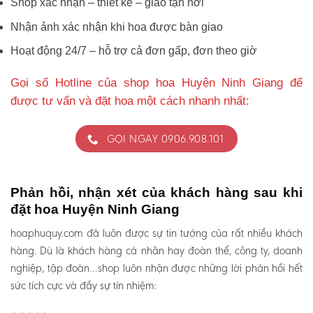
Shop xác nhận – thiết kế – giao tận nơi
Nhận ảnh xác nhận khi hoa được bàn giao
Hoạt động 24/7 – hỗ trợ cả đơn gấp, đơn theo giờ
Gọi số Hotline của shop hoa Huyện Ninh Giang để
được tư vấn và đặt hoa một cách nhanh nhất:
GỌI NGAY 0906.908.101
Phản hồi, nhận xét của khách hàng sau khi
đặt hoa Huyện Ninh Giang
hoaphuquy.com đã luôn được sự tin tưởng của rất nhiều khách
hàng. Dù là khách hàng cá nhân hay đoàn thể, công ty, doanh
nghiệp, tập đoàn…shop luôn nhận được những lời phản hồi hết
sức tích cực và đầy sự tín nhiệm: