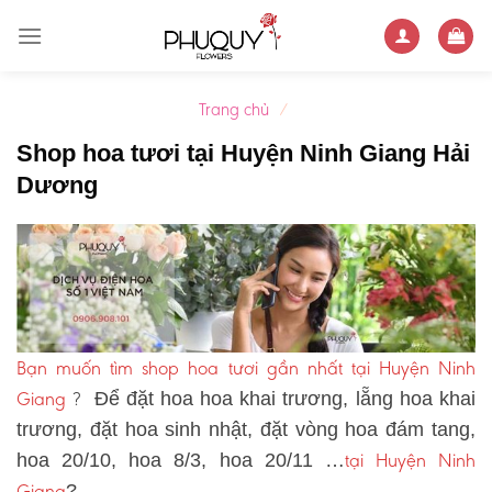
Skip
to
content
Trang chủ
/
Shop hoa tươi tại Huyện Ninh Giang Hải
Dương
Bạn muốn tìm shop hoa tươi gần nhất tại Huyện Ninh
Giang
?
Để đặt hoa hoa khai trương, lẵng hoa khai
trương, đặt hoa sinh nhật, đặt vòng hoa đám tang,
tại Huyện Ninh
hoa 20/10, hoa 8/3, hoa 20/11 …
Giang
?