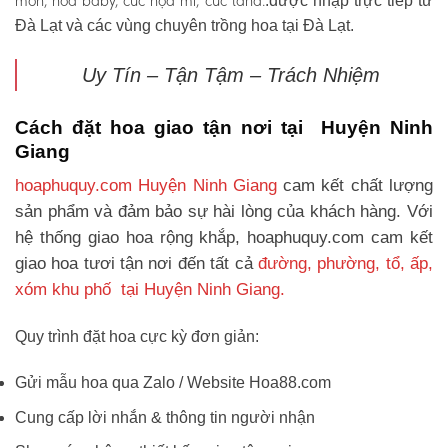
môn, hoa baby, cúc họa mi, cúc tana.
.được nhập trực tiếp từ
Đà Lạt và các vùng chuyên trồng hoa tại Đà Lạt.
Uy Tín – Tận Tậm – Trách Nhiệm
Cách đặt hoa giao tận nơi tại Huyện Ninh
Giang
hoaphuquy.com Huyện Ninh Giang
cam kết chất lượng
sản phẩm và đảm bảo sự hài lòng của khách hàng. Với
hệ thống giao hoa rộng khắp, hoaphuquy.com cam kết
giao hoa tươi tận nơi đến tất cả
đường, phường, tổ, ấp,
xóm khu phố tại Huyện Ninh Giang.
Quy trình đặt hoa cực kỳ đơn giản:
Gửi mẫu hoa qua Zalo / Website Hoa88.com
Cung cấp lời nhắn & thông tin người nhận