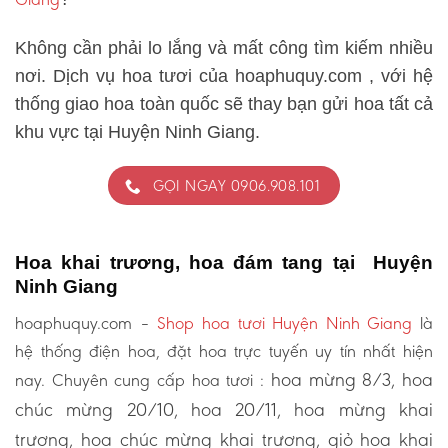
Không cần phải lo lắng và mất công tìm kiếm nhiều
nơi. Dịch vụ hoa tươi của hoaphuquy.com , với hệ
thống giao hoa toàn quốc sẽ thay bạn gửi hoa tất cả
khu vực tại Huyện Ninh Giang.
GỌI NGAY 0906.908.101
Hoa khai trương, hoa đám tang tại Huyện
Ninh Giang
hoaphuquy.com –
Shop hoa tươi Huyện Ninh Giang
là
hệ thống điện hoa, đặt hoa trực tuyến uy tín nhất hiện
hoa mừng 8/3, hoa
nay. Chuyên cung cấp hoa tươi :
chúc mừng 20/10, hoa 20/11, hoa mừng khai
trương, hoa chúc mừng khai trương, giỏ hoa khai