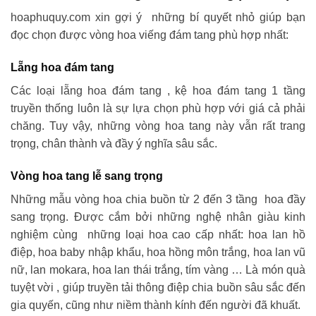
hoaphuquy.com xin gợi ý những bí quyết nhỏ giúp bạn
đọc chọn được vòng hoa viếng đám tang phù hợp nhất:
Lẵng hoa đám tang
Các loại lẵng hoa đám tang , kệ hoa đám tang 1 tầng
truyền thống luôn là sự lựa chọn phù hợp với giá cả phải
chăng. Tuy vậy, những vòng hoa tang này vẫn rất trang
trọng, chân thành và đầy ý nghĩa sâu sắc.
Vòng hoa tang lễ sang trọng
Những mẫu vòng hoa chia buồn từ 2 đến 3 tầng hoa đầy
sang trọng. Được cắm bởi những nghệ nhân giàu kinh
nghiệm cùng những loại hoa cao cấp nhất: hoa lan hồ
điệp, hoa baby nhập khẩu, hoa hồng môn trắng, hoa lan vũ
nữ, lan mokara, hoa lan thái trắng, tím vàng … Là món quà
tuyệt vời , giúp truyền tải thông điệp chia buồn sâu sắc đến
gia quyến, cũng như niềm thành kính đến người đã khuất.