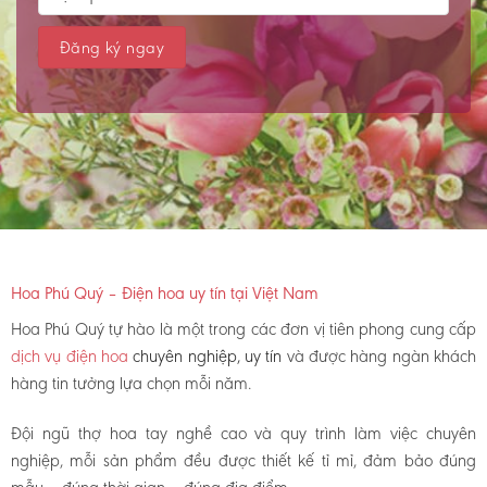
Hoa Phú Quý – Điện hoa uy tín tại Việt Nam
Hoa Phú Quý tự hào là một trong các đơn vị tiên phong cung cấp
dịch vụ điện hoa
chuyên nghiệp, uy tín
và được hàng ngàn khách
hàng tin tưởng lựa chọn mỗi năm.
Đội ngũ thợ hoa tay nghề cao và quy trình làm việc chuyên
nghiệp, mỗi sản phẩm đều được thiết kế tỉ mỉ, đảm bảo đúng