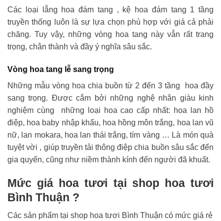
Các loại lẵng hoa đám tang , kệ hoa đám tang 1 tầng
truyền thống luôn là sự lựa chọn phù hợp với giá cả phải
chăng. Tuy vậy, những vòng hoa tang này vẫn rất trang
trọng, chân thành và đầy ý nghĩa sâu sắc.
Vòng hoa tang lễ sang trọng
Những mẫu vòng hoa chia buồn từ 2 đến 3 tầng hoa đầy
sang trọng. Được cắm bởi những nghệ nhân giàu kinh
nghiệm cùng những loại hoa cao cấp nhất: hoa lan hồ
điệp, hoa baby nhập khẩu, hoa hồng môn trắng, hoa lan vũ
nữ, lan mokara, hoa lan thái trắng, tím vàng … Là món quà
tuyệt vời , giúp truyền tải thông điệp chia buồn sâu sắc đến
gia quyến, cũng như niềm thành kính đến người đã khuất.
Mức giá hoa tươi tại shop hoa tươi
Bình Thuận ?
Các sản phẩm tại shop hoa tươi Bình Thuận có mức giá rẻ