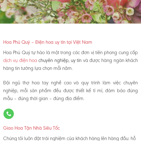
Hoa Phú Quý – Điện hoa uy tín tại Việt Nam
Hoa Phú Quý tự hào là một trong các đơn vị tiên phong cung cấp
dịch vụ điện hoa
chuyên nghiệp, uy tín
và được hàng ngàn khách
hàng tin tưởng lựa chọn mỗi năm.
Đội ngũ thợ hoa tay nghề cao và quy trình làm việc chuyên
nghiệp, mỗi sản phẩm đều được thiết kế tỉ mỉ, đảm bảo đúng
mẫu – đúng thời gian – đúng địa điểm.
Giao Hoa Tận Nhà Siêu Tốc
Chúng tôi luôn đặt trải nghiệm của khách hàng lên hàng đầu: hỗ