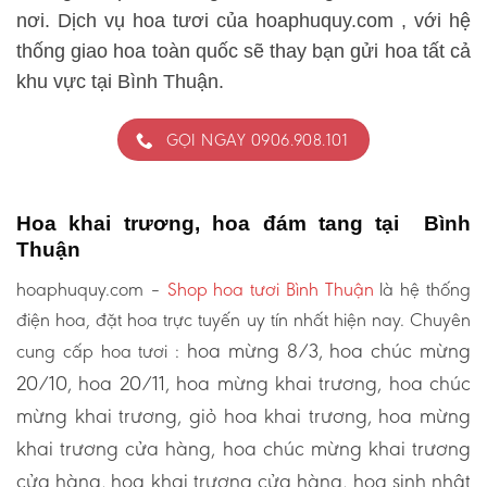
nơi. Dịch vụ hoa tươi của hoaphuquy.com , với hệ
thống giao hoa toàn quốc sẽ thay bạn gửi hoa tất cả
khu vực tại Bình Thuận.
GỌI NGAY 0906.908.101
Hoa khai trương, hoa đám tang tại Bình
Thuận
hoaphuquy.com –
Shop hoa tươi Bình Thuận
là hệ thống
điện hoa, đặt hoa trực tuyến uy tín nhất hiện nay. Chuyên
hoa mừng 8/3, hoa chúc mừng
cung cấp hoa tươi :
20/10, hoa 20/11, hoa mừng khai trương, hoa chúc
mừng khai trương, giỏ hoa khai trương, hoa mừng
khai trương cửa hàng, hoa chúc mừng khai trương
cửa hàng, hoa khai trương cửa hàng, hoa sinh nhật