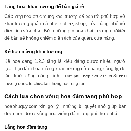
Lẵng hoa khai trương để bàn giá rẻ
lẵng hoa chúc mừng khai trương
để bàn rất
Các
phù hợp với
khai trương quán cà phê, coffee, shop, cửa hàng nhỏ với
diện tích vừa phải. Bởi những giỏ hoa khai trương nhỏkiểu
để bàn sẽ không chiếm diện tích của quán, cửa hàng.
Kệ hoa mừng khai trương
Kệ hoa dạng 1,2,3 tầng là kiểu dáng được nhiều người
lựa chọn làm hoa mừng khai trương cửa hàng, công ty, đối
tác, khởi công công trình..
. Rất phù hợp với các buổi khai
trương được tổ chức tại những nơi rộng rãi .
Cách lựa chọn vòng hoa đám tang phù hợp
hoaphuquy.com xin gợi ý những bí quyết nhỏ giúp bạn
đọc chọn được vòng hoa viếng đám tang phù hợp nhất:
Lẵng hoa đám tang