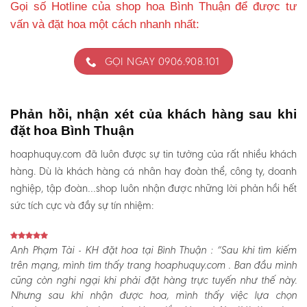
Gọi số Hotline của shop hoa Bình Thuận để được tư
vấn và đặt hoa một cách nhanh nhất:
GỌI NGAY 0906.908.101
Phản hồi, nhận xét của khách hàng sau khi
đặt hoa Bình Thuận
hoaphuquy.com đã luôn được sự tin tưởng của rất nhiều khách
hàng. Dù là khách hàng cá nhân hay đoàn thể, công ty, doanh
nghiệp, tập đoàn…shop luôn nhận được những lời phản hồi hết
sức tích cực và đầy sự tín nhiệm:
Anh Phạm Tài - KH đặt hoa tại Bình Thuận :
“Sau khi tìm kiếm
trên mạng, mình tìm thấy trang hoaphuquy.com . Ban đầu mình
cũng còn nghi ngại khi phải đặt hàng trực tuyến như thế này.
Nhưng sau khi nhận được hoa, mình thấy việc lựa chọn