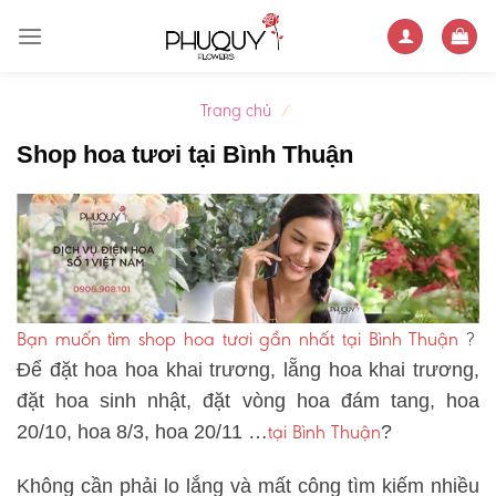
Skip
to
content
Trang chủ
/
Shop hoa tươi tại Bình Thuận
Bạn muốn tìm shop hoa tươi gần nhất tại Bình Thuận
?
Để đặt hoa hoa khai trương, lẵng hoa khai trương,
đặt hoa sinh nhật, đặt vòng hoa đám tang, hoa
tại Bình Thuận
20/10, hoa 8/3, hoa 20/11 …
?
Không cần phải lo lắng và mất công tìm kiếm nhiều