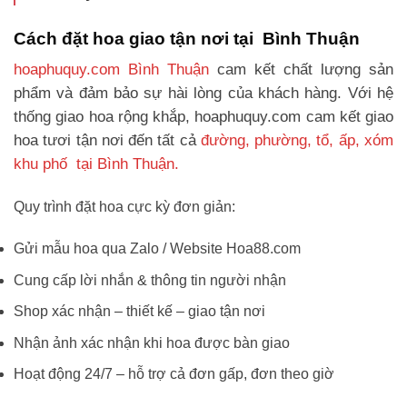
Cách đặt hoa giao tận nơi tại Bình Thuận
hoaphuquy.com Bình Thuận
cam kết chất lượng sản
phẩm và đảm bảo sự hài lòng của khách hàng. Với hệ
thống giao hoa rộng khắp, hoaphuquy.com cam kết giao
hoa tươi tận nơi đến tất cả
đường, phường, tổ, ấp, xóm
khu phố tại Bình Thuận.
Quy trình đặt hoa cực kỳ đơn giản:
Gửi mẫu hoa qua Zalo / Website Hoa88.com
Cung cấp lời nhắn & thông tin người nhận
Shop xác nhận – thiết kế – giao tận nơi
Nhận ảnh xác nhận khi hoa được bàn giao
Hoạt động 24/7 – hỗ trợ cả đơn gấp, đơn theo giờ