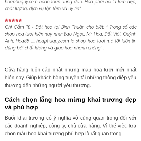
hoaphuquy.com hoàn toàn đúng đắn. Hoa phải nói là làm đẹp,
chất lượng, dịch vụ tận tâm và uy tín"
Chị Cẩm Tú - Đặt hoa tại Bình Thuận cho biết:
“ Trong số các
shop hoa tươi hiện nay như: Bảo Ngọc, Mr Hoa, Đất Việt, Quỳnh
Anh, Hoa88 .... hoaphuquy.com là shop hoa tươi mà tôi luôn tin
dùng bởi chất lượng và giao hoa nhanh chóng" .
Cửa hàng luôn cập nhật những mẫu hoa tươi mới nhất
hiện nay. Giúp khách hàng truyền tải những thông điệp yêu
thương đến những người yêu thương.
Cách chọn lẵng hoa mừng khai trương đẹp
và phù hợp
Buổi khai trương có ý nghĩa vô cùng quan trọng đối với
các doanh nghiệp, công ty, chủ cửa hàng. Vì thế việc lựa
chọn mẫu hoa khai trương phù hợp là rất quan trọng.