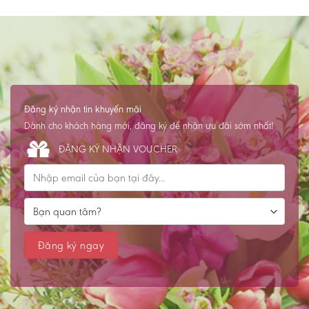
Đăng ký nhận tin khuyến mãi
Dành cho khách hàng mới, đăng ký để nhận ưu đãi sớm nhất!
ĐĂNG KÝ NHẬN VOUCHER