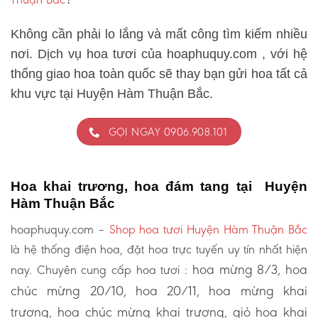
Không cần phải lo lắng và mất công tìm kiếm nhiều
nơi. Dịch vụ hoa tươi của hoaphuquy.com , với hệ
thống giao hoa toàn quốc sẽ thay bạn gửi hoa tất cả
khu vực tại Huyện Hàm Thuận Bắc.
GỌI NGAY 0906.908.101
Hoa khai trương, hoa đám tang tại Huyện
Hàm Thuận Bắc
hoaphuquy.com –
Shop hoa tươi Huyện Hàm Thuận Bắc
là hệ thống điện hoa, đặt hoa trực tuyến uy tín nhất hiện
hoa mừng 8/3, hoa
nay. Chuyên cung cấp hoa tươi :
chúc mừng 20/10, hoa 20/11, hoa mừng khai
trương, hoa chúc mừng khai trương, giỏ hoa khai