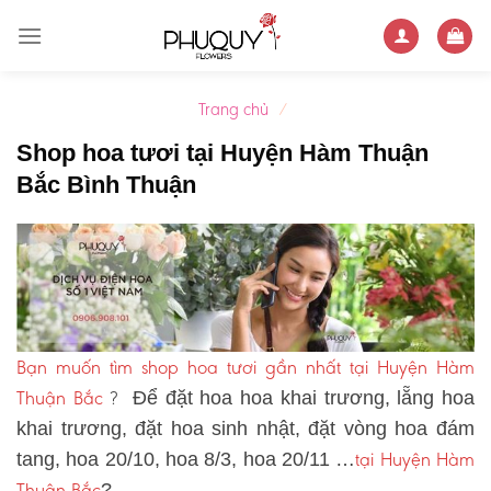
Skip
to
content
Trang chủ
/
Shop hoa tươi tại Huyện Hàm Thuận
Bắc Bình Thuận
Bạn muốn tìm shop hoa tươi gần nhất tại Huyện Hàm
Thuận Bắc
?
Để đặt hoa hoa khai trương, lẵng hoa
khai trương, đặt hoa sinh nhật, đặt vòng hoa đám
tại Huyện Hàm
tang, hoa 20/10, hoa 8/3, hoa 20/11 …
Thuận Bắc
?