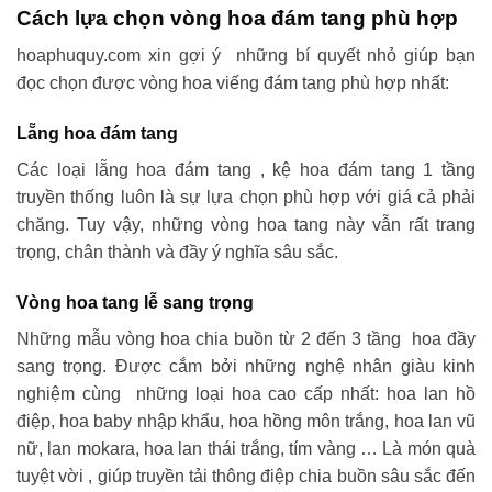
Cách lựa chọn vòng hoa đám tang phù hợp
hoaphuquy.com xin gợi ý những bí quyết nhỏ giúp bạn
đọc chọn được vòng hoa viếng đám tang phù hợp nhất:
Lẵng hoa đám tang
Các loại lẵng hoa đám tang , kệ hoa đám tang 1 tầng
truyền thống luôn là sự lựa chọn phù hợp với giá cả phải
chăng. Tuy vậy, những vòng hoa tang này vẫn rất trang
trọng, chân thành và đầy ý nghĩa sâu sắc.
Vòng hoa tang lễ sang trọng
Những mẫu vòng hoa chia buồn từ 2 đến 3 tầng hoa đầy
sang trọng. Được cắm bởi những nghệ nhân giàu kinh
nghiệm cùng những loại hoa cao cấp nhất: hoa lan hồ
điệp, hoa baby nhập khẩu, hoa hồng môn trắng, hoa lan vũ
nữ, lan mokara, hoa lan thái trắng, tím vàng … Là món quà
tuyệt vời , giúp truyền tải thông điệp chia buồn sâu sắc đến