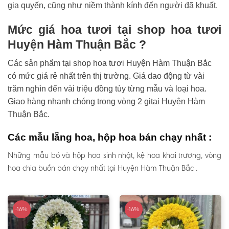
gia quyến, cũng như niềm thành kính đến người đã khuất.
Mức giá hoa tươi tại shop hoa tươi
Huyện Hàm Thuận Bắc ?
Các sản phẩm tại shop hoa tươi Huyện Hàm Thuận Bắc
có mức giá rẻ nhất trên thị trường. Giá dao động từ vài
trăm nghìn đến vài triệu đồng tùy từng mẫu và loại hoa.
Giao hàng nhanh chóng trong vòng 2 gitại Huyện Hàm
Thuận Bắc.
Các mẫu lẵng hoa, hộp hoa bán chạy nhất :
Những mẫu bó và hộp hoa sinh nhật, kệ hoa khai trương, vòng
hoa chia buồn bán chạy nhất tại Huyện Hàm Thuận Bắc .
-16%
-16%