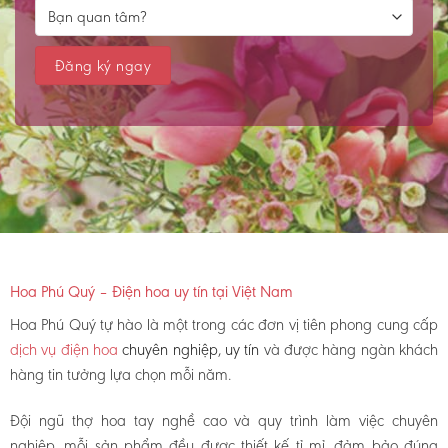
Hoa Phú Quý – Điện hoa uy tín tại Việt Nam
Hoa Phú Quý tự hào là một trong các đơn vị tiên phong cung cấp
dịch vụ điện hoa
chuyên nghiệp, uy tín
và được hàng ngàn khách
hàng tin tưởng lựa chọn mỗi năm.
Đội ngũ thợ hoa tay nghề cao và quy trình làm việc chuyên
nghiệp, mỗi sản phẩm đều được thiết kế tỉ mỉ, đảm bảo đúng