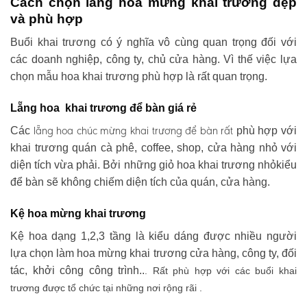
Cách chọn lẵng hoa mừng khai trương đẹp
và phù hợp
Buổi khai trương có ý nghĩa vô cùng quan trọng đối với
các doanh nghiệp, công ty, chủ cửa hàng. Vì thế việc lựa
chọn mẫu hoa khai trương phù hợp là rất quan trọng.
Lẵng hoa khai trương để bàn giá rẻ
lẵng hoa chúc mừng khai trương
để bàn rất
Các
phù hợp với
khai trương quán cà phê, coffee, shop, cửa hàng nhỏ với
diện tích vừa phải. Bởi những giỏ hoa khai trương nhỏkiểu
để bàn sẽ không chiếm diện tích của quán, cửa hàng.
Kệ hoa mừng khai trương
Kệ hoa dạng 1,2,3 tầng là kiểu dáng được nhiều người
lựa chọn làm hoa mừng khai trương cửa hàng, công ty, đối
tác, khởi công công trình..
. Rất phù hợp với các buổi khai
trương được tổ chức tại những nơi rộng rãi .