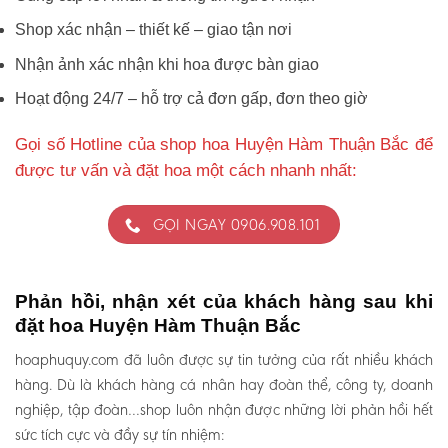
Shop xác nhận – thiết kế – giao tận nơi
Nhận ảnh xác nhận khi hoa được bàn giao
Hoạt động 24/7 – hỗ trợ cả đơn gấp, đơn theo giờ
Gọi số Hotline của shop hoa Huyện Hàm Thuận Bắc để
được tư vấn và đặt hoa một cách nhanh nhất:
GỌI NGAY 0906.908.101
Phản hồi, nhận xét của khách hàng sau khi
đặt hoa Huyện Hàm Thuận Bắc
hoaphuquy.com đã luôn được sự tin tưởng của rất nhiều khách
hàng. Dù là khách hàng cá nhân hay đoàn thể, công ty, doanh
nghiệp, tập đoàn…shop luôn nhận được những lời phản hồi hết
sức tích cực và đầy sự tín nhiệm: