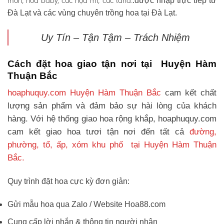
môn, hoa baby, cúc họa mi, cúc tana.
.được nhập trực tiếp từ
Đà Lạt và các vùng chuyên trồng hoa tại Đà Lạt.
Uy Tín – Tận Tậm – Trách Nhiệm
Cách đặt hoa giao tận nơi tại Huyện Hàm
Thuận Bắc
hoaphuquy.com Huyện Hàm Thuận Bắc
cam kết chất
lượng sản phẩm và đảm bảo sự hài lòng của khách
hàng. Với hệ thống giao hoa rộng khắp, hoaphuquy.com
cam kết giao hoa tươi tận nơi đến tất cả
đường,
phường, tổ, ấp, xóm khu phố tại Huyện Hàm Thuận
Bắc.
Quy trình đặt hoa cực kỳ đơn giản:
Gửi mẫu hoa qua Zalo / Website Hoa88.com
Cung cấp lời nhắn & thông tin người nhận