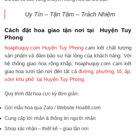
Uy Tín – Tận Tậm – Trách Nhiệm
Cách đặt hoa giao tận nơi tại Huyện Tuy
Phong
hoaphuquy.com Huyện Tuy Phong
cam kết chất lượng
sản phẩm và đảm bảo sự hài lòng của khách hàng. Với
hệ thống giao hoa rộng khắp, hoaphuquy.com cam kết
giao hoa tươi tận nơi đến tất cả
đường, phường, tổ, ấp,
xóm khu phố tại Huyện Tuy Phong.
Quy trình đặt hoa cực kỳ đơn giản:
Gửi mẫu hoa qua Zalo / Website Hoa88.com
Cung cấp lời nhắn & thông tin người nhận
Shop xác nhận – thiết kế – giao tận nơi