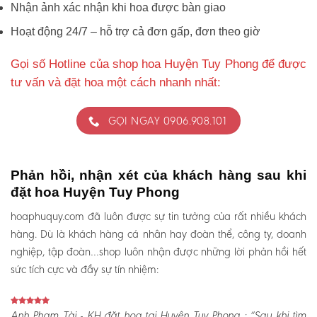
Nhận ảnh xác nhận khi hoa được bàn giao
Hoạt động 24/7 – hỗ trợ cả đơn gấp, đơn theo giờ
Gọi số Hotline của shop hoa Huyện Tuy Phong để được
tư vấn và đặt hoa một cách nhanh nhất:
GỌI NGAY 0906.908.101
Phản hồi, nhận xét của khách hàng sau khi
đặt hoa Huyện Tuy Phong
hoaphuquy.com đã luôn được sự tin tưởng của rất nhiều khách
hàng. Dù là khách hàng cá nhân hay đoàn thể, công ty, doanh
nghiệp, tập đoàn…shop luôn nhận được những lời phản hồi hết
sức tích cực và đầy sự tín nhiệm:
Anh Phạm Tài - KH đặt hoa tại Huyện Tuy Phong :
“Sau khi tìm