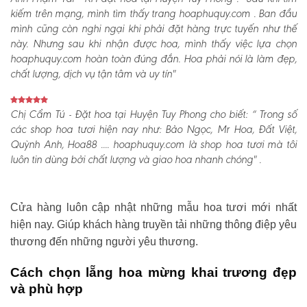
kiếm trên mạng, mình tìm thấy trang hoaphuquy.com . Ban đầu
mình cũng còn nghi ngại khi phải đặt hàng trực tuyến như thế
này. Nhưng sau khi nhận được hoa, mình thấy việc lựa chọn
hoaphuquy.com hoàn toàn đúng đắn. Hoa phải nói là làm đẹp,
chất lượng, dịch vụ tận tâm và uy tín"
Chị Cẩm Tú - Đặt hoa tại Huyện Tuy Phong cho biết:
“ Trong số
các shop hoa tươi hiện nay như: Bảo Ngọc, Mr Hoa, Đất Việt,
Quỳnh Anh, Hoa88 .... hoaphuquy.com là shop hoa tươi mà tôi
luôn tin dùng bởi chất lượng và giao hoa nhanh chóng" .
Cửa hàng luôn cập nhật những mẫu hoa tươi mới nhất
hiện nay. Giúp khách hàng truyền tải những thông điệp yêu
thương đến những người yêu thương.
Cách chọn lẵng hoa mừng khai trương đẹp
và phù hợp