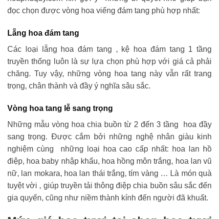
đọc chọn được vòng hoa viếng đám tang phù hợp nhất:
Lẵng hoa đám tang
Các loại lẵng hoa đám tang , kệ hoa đám tang 1 tầng
truyền thống luôn là sự lựa chọn phù hợp với giá cả phải
chăng. Tuy vậy, những vòng hoa tang này vẫn rất trang
trọng, chân thành và đầy ý nghĩa sâu sắc.
Vòng hoa tang lễ sang trọng
Những mẫu vòng hoa chia buồn từ 2 đến 3 tầng hoa đầy
sang trọng. Được cắm bởi những nghệ nhân giàu kinh
nghiệm cùng những loại hoa cao cấp nhất: hoa lan hồ
điệp, hoa baby nhập khẩu, hoa hồng môn trắng, hoa lan vũ
nữ, lan mokara, hoa lan thái trắng, tím vàng … Là món quà
tuyệt vời , giúp truyền tải thông điệp chia buồn sâu sắc đến
gia quyến, cũng như niềm thành kính đến người đã khuất.