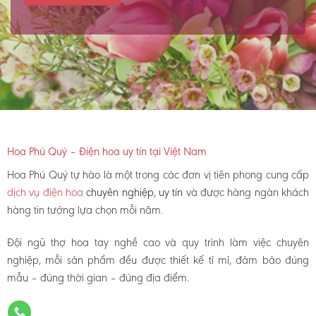
Hoa Phú Quý – Điện hoa uy tín tại Việt Nam
Hoa Phú Quý tự hào là một trong các đơn vị tiên phong cung cấp
dịch vụ điện hoa
chuyên nghiệp, uy tín
và được hàng ngàn khách
hàng tin tưởng lựa chọn mỗi năm.
Đội ngũ thợ hoa tay nghề cao và quy trình làm việc chuyên
nghiệp, mỗi sản phẩm đều được thiết kế tỉ mỉ, đảm bảo đúng
mẫu – đúng thời gian – đúng địa điểm.