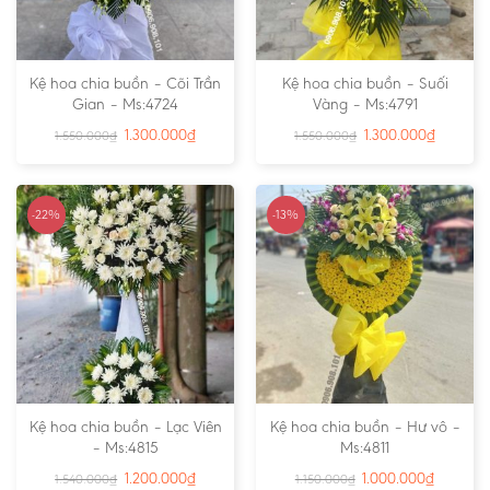
Kệ hoa chia buồn – Cõi Trần
Kệ hoa chia buồn – Suối
Gian – Ms:4724
Vàng – Ms:4791
1.300.000
₫
1.300.000
₫
1.550.000
₫
1.550.000
₫
-22%
-13%
Kệ hoa chia buồn – Lạc Viên
Kệ hoa chia buồn – Hư vô –
– Ms:4815
Ms:4811
1.200.000
₫
1.000.000
₫
1.540.000
₫
1.150.000
₫