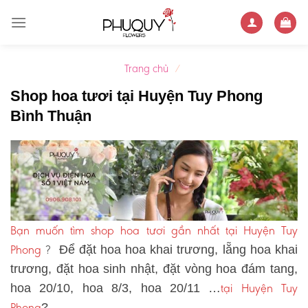
Skip
to
content
Trang chủ
/
Shop hoa tươi tại Huyện Tuy Phong
Bình Thuận
Bạn muốn tìm shop hoa tươi gần nhất tại Huyện Tuy
Phong
?
Để đặt hoa hoa khai trương, lẵng hoa khai
trương, đặt hoa sinh nhật, đặt vòng hoa đám tang,
tại Huyện Tuy
hoa 20/10, hoa 8/3, hoa 20/11 …
Phong
?