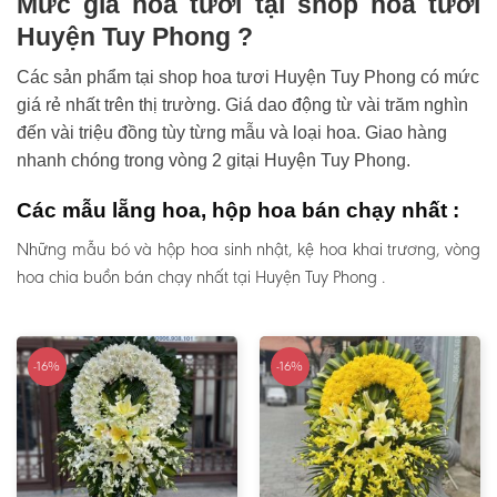
Mức giá hoa tươi tại shop hoa tươi
Huyện Tuy Phong ?
Các sản phẩm tại shop hoa tươi Huyện Tuy Phong có mức
giá rẻ nhất trên thị trường. Giá dao động từ vài trăm nghìn
đến vài triệu đồng tùy từng mẫu và loại hoa. Giao hàng
nhanh chóng trong vòng 2 gitại Huyện Tuy Phong.
Các mẫu lẵng hoa, hộp hoa bán chạy nhất :
Những mẫu bó và hộp hoa sinh nhật, kệ hoa khai trương, vòng
hoa chia buồn bán chạy nhất tại Huyện Tuy Phong .
-16%
-16%