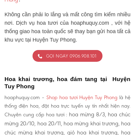
Không cần phải lo lắng và mất công tìm kiếm nhiều
nơi. Dịch vụ hoa tươi của hoaphuquy.com , với hệ
thống giao hoa toàn quốc sẽ thay bạn gửi hoa tất cả
khu vực tại Huyện Tuy Phong.
GỌI NGAY 0906.908.101
Hoa khai trương, hoa đám tang tại Huyện
Tuy Phong
hoaphuquy.com –
Shop hoa tươi Huyện Tuy Phong
là hệ
thống điện hoa, đặt hoa trực tuyến uy tín nhất hiện nay.
hoa mừng 8/3, hoa chúc
Chuyên cung cấp hoa tươi :
mừng 20/10, hoa 20/11, hoa mừng khai trương, hoa
chúc mừng khai trương, giỏ hoa khai trương, hoa