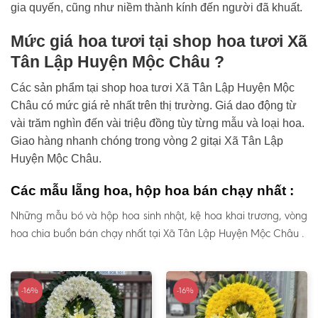
gia quyến, cũng như niềm thành kính đến người đã khuất.
Mức giá hoa tươi tại shop hoa tươi Xã
Tân Lập Huyện Mộc Châu ?
Các sản phẩm tại shop hoa tươi Xã Tân Lập Huyện Mộc
Châu có mức giá rẻ nhất trên thị trường. Giá dao động từ
vài trăm nghìn đến vài triệu đồng tùy từng mẫu và loại hoa.
Giao hàng nhanh chóng trong vòng 2 gitại Xã Tân Lập
Huyện Mộc Châu.
Các mẫu lẵng hoa, hộp hoa bán chạy nhất :
Những mẫu bó và hộp hoa sinh nhật, kệ hoa khai trương, vòng
hoa chia buồn bán chạy nhất tại Xã Tân Lập Huyện Mộc Châu .
-16%
-16%