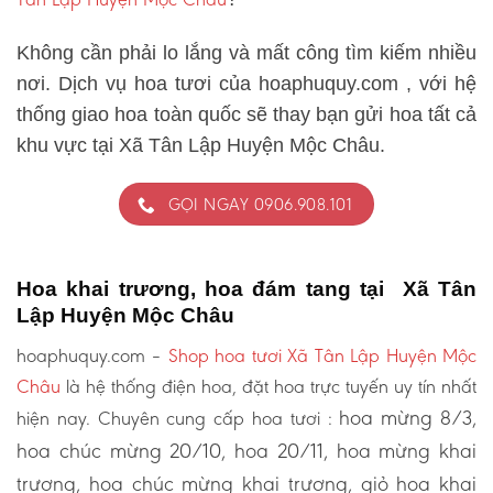
Không cần phải lo lắng và mất công tìm kiếm nhiều
nơi. Dịch vụ hoa tươi của hoaphuquy.com , với hệ
thống giao hoa toàn quốc sẽ thay bạn gửi hoa tất cả
khu vực tại Xã Tân Lập Huyện Mộc Châu.
GỌI NGAY 0906.908.101
Hoa khai trương, hoa đám tang tại Xã Tân
Lập Huyện Mộc Châu
hoaphuquy.com –
Shop hoa tươi Xã Tân Lập Huyện Mộc
Châu
là hệ thống điện hoa, đặt hoa trực tuyến uy tín nhất
hoa mừng 8/3,
hiện nay. Chuyên cung cấp hoa tươi :
hoa chúc mừng 20/10, hoa 20/11, hoa mừng khai
trương, hoa chúc mừng khai trương, giỏ hoa khai