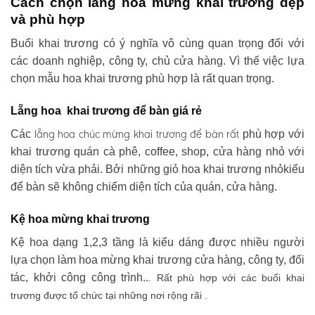
Cách chọn lẵng hoa mừng khai trương đẹp
và phù hợp
Buổi khai trương có ý nghĩa vô cùng quan trọng đối với
các doanh nghiệp, công ty, chủ cửa hàng. Vì thế việc lựa
chọn mẫu hoa khai trương phù hợp là rất quan trọng.
Lẵng hoa khai trương để bàn giá rẻ
lẵng hoa chúc mừng khai trương
để bàn rất
Các
phù hợp với
khai trương quán cà phê, coffee, shop, cửa hàng nhỏ với
diện tích vừa phải. Bởi những giỏ hoa khai trương nhỏkiểu
để bàn sẽ không chiếm diện tích của quán, cửa hàng.
Kệ hoa mừng khai trương
Kệ hoa dạng 1,2,3 tầng là kiểu dáng được nhiều người
lựa chọn làm hoa mừng khai trương cửa hàng, công ty, đối
tác, khởi công công trình..
. Rất phù hợp với các buổi khai
trương được tổ chức tại những nơi rộng rãi .