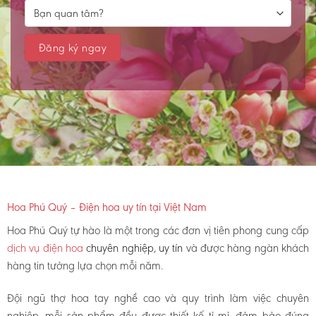
Hoa Phú Quý – Điện hoa uy tín tại Việt Nam
Hoa Phú Quý tự hào là một trong các đơn vị tiên phong cung cấp
dịch vụ điện hoa
chuyên nghiệp, uy tín
và được hàng ngàn khách
hàng tin tưởng lựa chọn mỗi năm.
Đội ngũ thợ hoa tay nghề cao và quy trình làm việc chuyên
nghiệp, mỗi sản phẩm đều được thiết kế tỉ mỉ, đảm bảo đúng