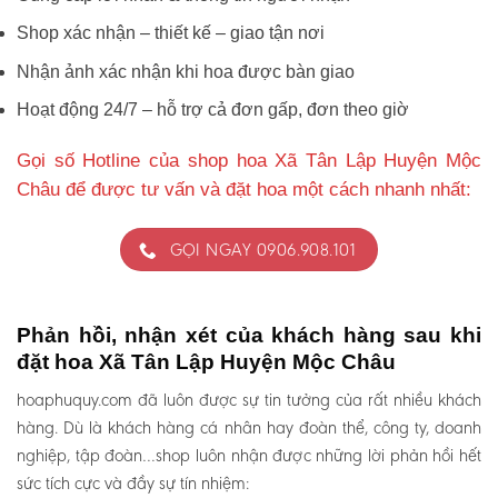
Shop xác nhận – thiết kế – giao tận nơi
Nhận ảnh xác nhận khi hoa được bàn giao
Hoạt động 24/7 – hỗ trợ cả đơn gấp, đơn theo giờ
Gọi số Hotline của shop hoa Xã Tân Lập Huyện Mộc
Châu để được tư vấn và đặt hoa một cách nhanh nhất:
GỌI NGAY 0906.908.101
Phản hồi, nhận xét của khách hàng sau khi
đặt hoa Xã Tân Lập Huyện Mộc Châu
hoaphuquy.com đã luôn được sự tin tưởng của rất nhiều khách
hàng. Dù là khách hàng cá nhân hay đoàn thể, công ty, doanh
nghiệp, tập đoàn…shop luôn nhận được những lời phản hồi hết
sức tích cực và đầy sự tín nhiệm: