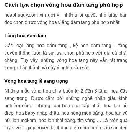
Cách lựa chọn vòng hoa đám tang phù hợp
hoaphuquy.com xin gợi ý những bí quyết nhỏ giúp bạn
đọc chọn được vòng hoa viếng đám tang phù hợp nhất:
Lẵng hoa đám tang
Các loại lẵng hoa đám tang , kệ hoa đám tang 1 tầng
truyền thống luôn là sự lựa chọn phù hợp với giá cả phải
chăng. Tuy vậy, những vòng hoa tang này vẫn rất trang
trọng, chân thành và đầy ý nghĩa sâu sắc.
Vòng hoa tang lễ sang trọng
Những mẫu vòng hoa chia buồn từ 2 đến 3 tầng hoa đầy
sang trọng. Được cắm bởi những nghệ nhân giàu kinh
nghiệm cùng những loại hoa cao cấp nhất: hoa lan hồ
điệp, hoa baby nhập khẩu, hoa hồng môn trắng, hoa lan vũ
nữ, lan mokara, hoa lan thái trắng, tím vàng … Là món quà
tuyệt vời , giúp truyền tải thông điệp chia buồn sâu sắc đến