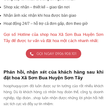
Shop xác nhận – thiết kế – giao tận nơi
Nhận ảnh xác nhận khi hoa được bàn giao
Hoạt động 24/7 – hỗ trợ cả đơn gấp, đơn theo giờ
Gọi số Hotline của shop hoa Xã Sơn Bua Huyện Sơn
Tây để được tư vấn và đặt hoa một cách nhanh nhất:
GỌI NGAY 0906.908.101
Phản hồi, nhận xét của khách hàng sau khi
đặt hoa Xã Sơn Bua Huyện Sơn Tây
hoaphuquy.com đã luôn được sự tin tưởng của rất nhiều khách
hàng. Dù là khách hàng cá nhân hay đoàn thể, công ty, doanh
nghiệp, tập đoàn…shop luôn nhận được những lời phản hồi hết
sức tích cực và đầy sự tín nhiệm: