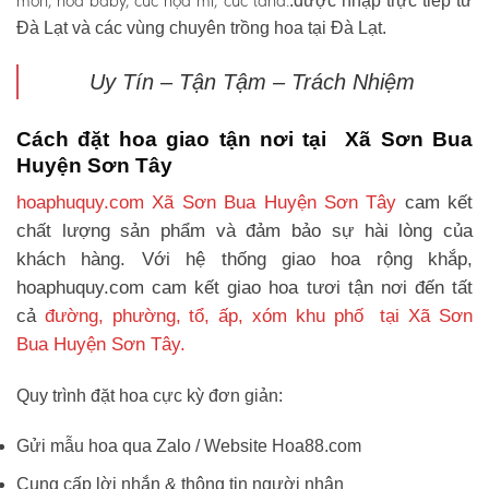
môn, hoa baby, cúc họa mi, cúc tana.
.được nhập trực tiếp từ
Đà Lạt và các vùng chuyên trồng hoa tại Đà Lạt.
Uy Tín – Tận Tậm – Trách Nhiệm
Cách đặt hoa giao tận nơi tại Xã Sơn Bua
Huyện Sơn Tây
hoaphuquy.com Xã Sơn Bua Huyện Sơn Tây
cam kết
chất lượng sản phẩm và đảm bảo sự hài lòng của
khách hàng. Với hệ thống giao hoa rộng khắp,
hoaphuquy.com cam kết giao hoa tươi tận nơi đến tất
cả
đường, phường, tổ, ấp, xóm khu phố tại Xã Sơn
Bua Huyện Sơn Tây.
Quy trình đặt hoa cực kỳ đơn giản:
Gửi mẫu hoa qua Zalo / Website Hoa88.com
Cung cấp lời nhắn & thông tin người nhận