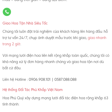
Giao Hoa Tận Nhà Siêu Tốc
Chúng tôi luôn đặt trải nghiệm của khách hàng lên hàng đầu: hỗ
trợ tư vấn 24/7, chụp ảnh duyệt mẫu trước khi giao,
giao nhanh
trong 2 giờ
.
Với mạng lưới điện hoa liên kết rộng khắp toàn quốc, chúng tôi có
khả năng xử lý đơn hàng nhanh chóng và giao hoa tận nơi dù
bất cứ đâu.
Liên hệ Hotline :
0906.908.101 | 0587.088.088
Hệ thống Đối Tác Phủ Khắp Việt Nam
Hoa Phú Quý xây dựng mạng lưới đối tác điện hoa rộng khắp 63
tỉnh thành: