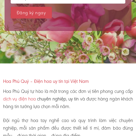
Hoa Phú Quý – Điện hoa uy tín tại Việt Nam
Hoa Phú Quý tự hào là một trong các đơn vị tiên phong cung cấp
dịch vụ điện hoa
chuyên nghiệp, uy tín
và được hàng ngàn khách
hàng tin tưởng lựa chọn mỗi năm.
Đội ngũ thợ hoa tay nghề cao và quy trình làm việc chuyên
nghiệp, mỗi sản phẩm đều được thiết kế tỉ mỉ, đảm bảo đúng
mẫu – đúng thời gian – đúng địa điểm.