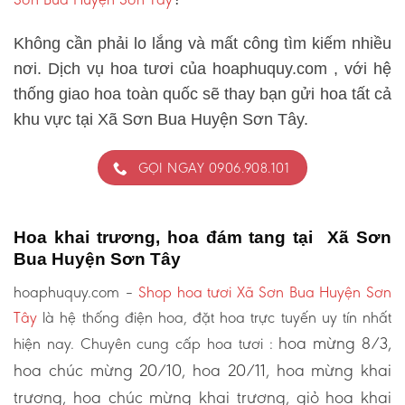
Không cần phải lo lắng và mất công tìm kiếm nhiều
nơi. Dịch vụ hoa tươi của hoaphuquy.com , với hệ
thống giao hoa toàn quốc sẽ thay bạn gửi hoa tất cả
khu vực tại Xã Sơn Bua Huyện Sơn Tây.
GỌI NGAY 0906.908.101
Hoa khai trương, hoa đám tang tại Xã Sơn
Bua Huyện Sơn Tây
hoaphuquy.com –
Shop hoa tươi Xã Sơn Bua Huyện Sơn
Tây
là hệ thống điện hoa, đặt hoa trực tuyến uy tín nhất
hoa mừng 8/3,
hiện nay. Chuyên cung cấp hoa tươi :
hoa chúc mừng 20/10, hoa 20/11, hoa mừng khai
trương, hoa chúc mừng khai trương, giỏ hoa khai