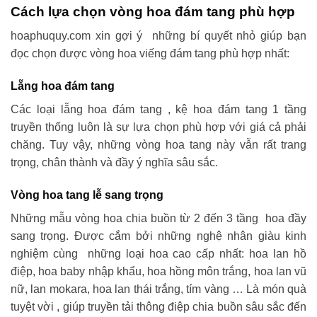
Cách lựa chọn vòng hoa đám tang phù hợp
hoaphuquy.com xin gợi ý những bí quyết nhỏ giúp bạn
đọc chọn được vòng hoa viếng đám tang phù hợp nhất:
Lẵng hoa đám tang
Các loại lẵng hoa đám tang , kệ hoa đám tang 1 tầng
truyền thống luôn là sự lựa chọn phù hợp với giá cả phải
chăng. Tuy vậy, những vòng hoa tang này vẫn rất trang
trọng, chân thành và đầy ý nghĩa sâu sắc.
Vòng hoa tang lễ sang trọng
Những mẫu vòng hoa chia buồn từ 2 đến 3 tầng hoa đầy
sang trọng. Được cắm bởi những nghệ nhân giàu kinh
nghiệm cùng những loại hoa cao cấp nhất: hoa lan hồ
điệp, hoa baby nhập khẩu, hoa hồng môn trắng, hoa lan vũ
nữ, lan mokara, hoa lan thái trắng, tím vàng … Là món quà
tuyệt vời , giúp truyền tải thông điệp chia buồn sâu sắc đến