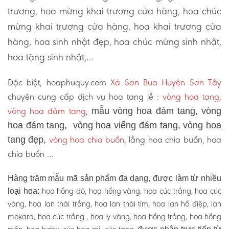
trương, hoa mừng khai trương cửa hàng, hoa chúc
mừng khai trương cửa hàng, hoa khai trương cửa
hàng, hoa sinh nhật đẹp, hoa chúc mừng sinh nhật,
hoa tặng sinh nhật,…
Đặc biệt, hoaphuquy.com
Xã Sơn Bua Huyện Sơn Tây
chuyên cung cấp dịch vụ hoa tang lễ :
vòng hoa tang,
vòng hoa đám tang
,
mẫu vòng hoa đám tang, vòng
hoa đám tang, vòng hoa viếng đám tang, vòng hoa
vòng hoa chia buồn
, lẵng hoa chia buồn, hoa
tang đẹp,
chia buồn …
Hàng trăm mẫu mã sản phẩm đa dạng, được làm từ nhiều
hoa hồng đỏ, hoa hồng vàng, hoa cúc trắng, hoa cúc
loại hoa:
vàng, hoa lan thái trắng, hoa lan thái tím, hoa lan hồ điệp, lan
mokara, hoa cúc trắng , hoa ly vàng, hoa hồng trắng, hoa hồng