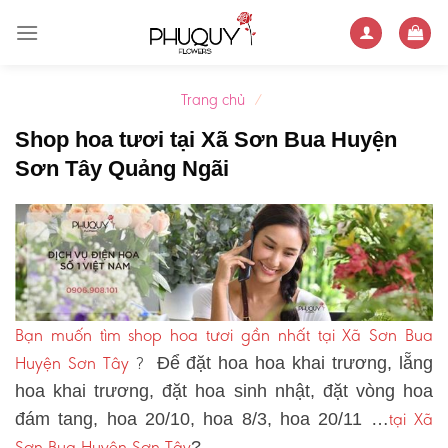
Skip
to
content
Trang chủ
/
Shop hoa tươi tại Xã Sơn Bua Huyện
Sơn Tây Quảng Ngãi
Bạn muốn tìm shop hoa tươi gần nhất tại Xã Sơn Bua
Huyện Sơn Tây
?
Để đặt hoa hoa khai trương, lẵng
hoa khai trương, đặt hoa sinh nhật, đặt vòng hoa
tại Xã
đám tang, hoa 20/10, hoa 8/3, hoa 20/11 …
Sơn Bua Huyện Sơn Tây
?