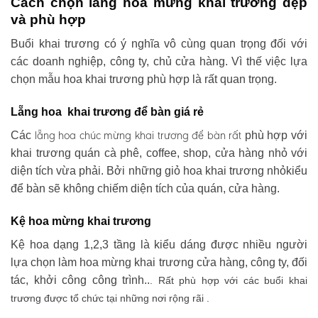
Cách chọn lẵng hoa mừng khai trương đẹp
và phù hợp
Buổi khai trương có ý nghĩa vô cùng quan trọng đối với
các doanh nghiệp, công ty, chủ cửa hàng. Vì thế việc lựa
chọn mẫu hoa khai trương phù hợp là rất quan trọng.
Lẵng hoa khai trương để bàn giá rẻ
lẵng hoa chúc mừng khai trương
để bàn rất
Các
phù hợp với
khai trương quán cà phê, coffee, shop, cửa hàng nhỏ với
diện tích vừa phải. Bởi những giỏ hoa khai trương nhỏkiểu
để bàn sẽ không chiếm diện tích của quán, cửa hàng.
Kệ hoa mừng khai trương
Kệ hoa dạng 1,2,3 tầng là kiểu dáng được nhiều người
lựa chọn làm hoa mừng khai trương cửa hàng, công ty, đối
tác, khởi công công trình..
. Rất phù hợp với các buổi khai
trương được tổ chức tại những nơi rộng rãi .