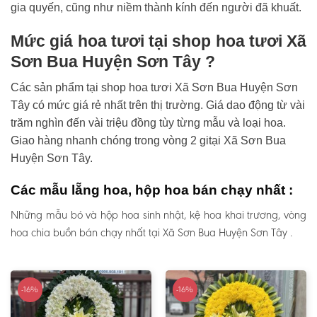
gia quyến, cũng như niềm thành kính đến người đã khuất.
Mức giá hoa tươi tại shop hoa tươi Xã
Sơn Bua Huyện Sơn Tây ?
Các sản phẩm tại shop hoa tươi Xã Sơn Bua Huyện Sơn
Tây có mức giá rẻ nhất trên thị trường. Giá dao động từ vài
trăm nghìn đến vài triệu đồng tùy từng mẫu và loại hoa.
Giao hàng nhanh chóng trong vòng 2 gitại Xã Sơn Bua
Huyện Sơn Tây.
Các mẫu lẵng hoa, hộp hoa bán chạy nhất :
Những mẫu bó và hộp hoa sinh nhật, kệ hoa khai trương, vòng
hoa chia buồn bán chạy nhất tại Xã Sơn Bua Huyện Sơn Tây .
-16%
-16%