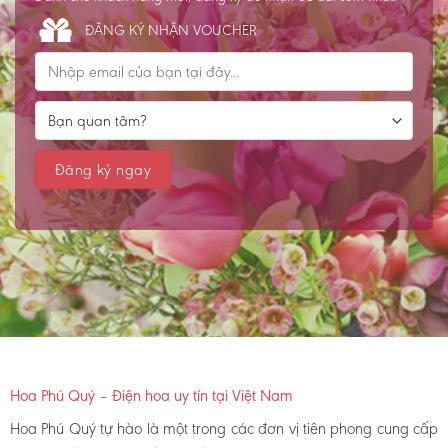
ĐĂNG KÝ NHẬN VOUCHER
Hoa Phú Quý – Điện hoa uy tín tại Việt Nam
Hoa Phú Quý tự hào là một trong các đơn vị tiên phong cung cấp