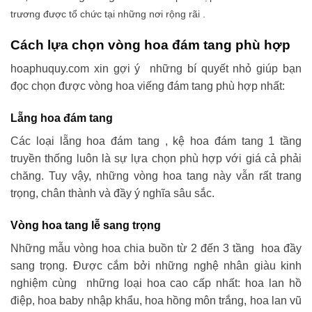
trương được tổ chức tại những nơi rộng rãi .
Cách lựa chọn vòng hoa đám tang phù hợp
hoaphuquy.com xin gợi ý những bí quyết nhỏ giúp bạn
đọc chọn được vòng hoa viếng đám tang phù hợp nhất:
Lẵng hoa đám tang
Các loại lẵng hoa đám tang , kệ hoa đám tang 1 tầng
truyền thống luôn là sự lựa chọn phù hợp với giá cả phải
chăng. Tuy vậy, những vòng hoa tang này vẫn rất trang
trọng, chân thành và đầy ý nghĩa sâu sắc.
Vòng hoa tang lễ sang trọng
Những mẫu vòng hoa chia buồn từ 2 đến 3 tầng hoa đầy
sang trọng. Được cắm bởi những nghệ nhân giàu kinh
nghiệm cùng những loại hoa cao cấp nhất: hoa lan hồ
điệp, hoa baby nhập khẩu, hoa hồng môn trắng, hoa lan vũ