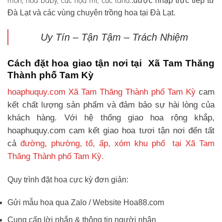
môn, hoa baby, cúc họa mi, cúc tana.
.được nhập trực tiếp từ
Đà Lạt và các vùng chuyên trồng hoa tại Đà Lạt.
Uy Tín – Tận Tậm – Trách Nhiệm
Cách đặt hoa giao tận nơi tại Xã Tam Thăng
Thành phố Tam Kỳ
hoaphuquy.com Xã Tam Thăng Thành phố Tam Kỳ
cam
kết chất lượng sản phẩm và đảm bảo sự hài lòng của
khách hàng. Với hệ thống giao hoa rộng khắp,
hoaphuquy.com cam kết giao hoa tươi tận nơi đến tất
cả
đường, phường, tổ, ấp, xóm khu phố tại Xã Tam
Thăng Thành phố Tam Kỳ.
Quy trình đặt hoa cực kỳ đơn giản:
Gửi mẫu hoa qua Zalo / Website Hoa88.com
Cung cấp lời nhắn & thông tin người nhận