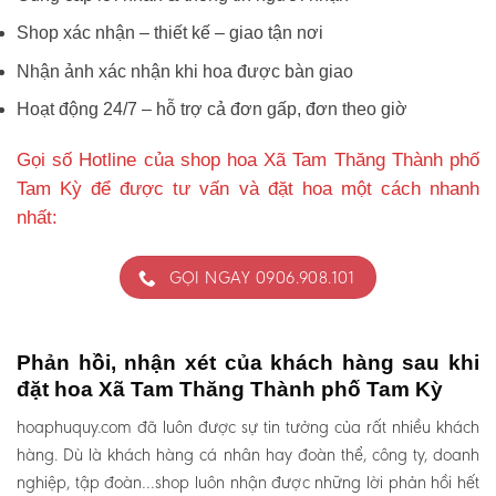
Shop xác nhận – thiết kế – giao tận nơi
Nhận ảnh xác nhận khi hoa được bàn giao
Hoạt động 24/7 – hỗ trợ cả đơn gấp, đơn theo giờ
Gọi số Hotline của shop hoa Xã Tam Thăng Thành phố
Tam Kỳ để được tư vấn và đặt hoa một cách nhanh
nhất:
GỌI NGAY 0906.908.101
Phản hồi, nhận xét của khách hàng sau khi
đặt hoa Xã Tam Thăng Thành phố Tam Kỳ
hoaphuquy.com đã luôn được sự tin tưởng của rất nhiều khách
hàng. Dù là khách hàng cá nhân hay đoàn thể, công ty, doanh
nghiệp, tập đoàn…shop luôn nhận được những lời phản hồi hết