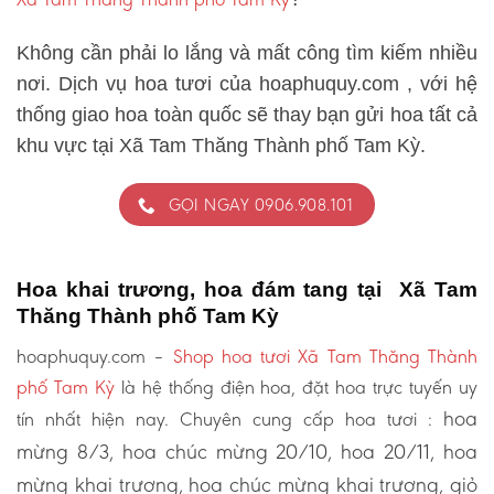
Không cần phải lo lắng và mất công tìm kiếm nhiều
nơi. Dịch vụ hoa tươi của hoaphuquy.com , với hệ
thống giao hoa toàn quốc sẽ thay bạn gửi hoa tất cả
khu vực tại Xã Tam Thăng Thành phố Tam Kỳ.
GỌI NGAY 0906.908.101
Hoa khai trương, hoa đám tang tại Xã Tam
Thăng Thành phố Tam Kỳ
hoaphuquy.com –
Shop hoa tươi Xã Tam Thăng Thành
phố Tam Kỳ
là hệ thống điện hoa, đặt hoa trực tuyến uy
hoa
tín nhất hiện nay. Chuyên cung cấp hoa tươi :
mừng 8/3, hoa chúc mừng 20/10, hoa 20/11, hoa
mừng khai trương, hoa chúc mừng khai trương, giỏ