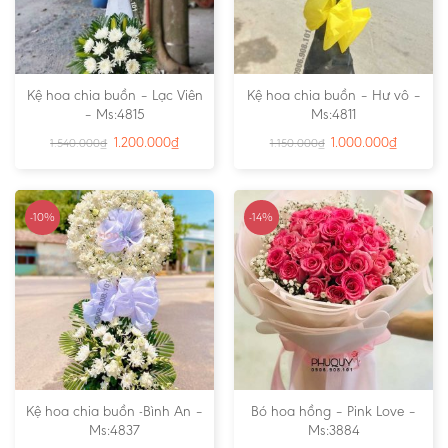
Kệ hoa chia buồn – Lạc Viên
Kệ hoa chia buồn – Hư vô –
– Ms:4815
Ms:4811
1.200.000
₫
1.000.000
₫
1.540.000
₫
1.150.000
₫
-10%
-14%
Kệ hoa chia buồn -Bình An –
Bó hoa hồng – Pink Love –
Ms:4837
Ms:3884