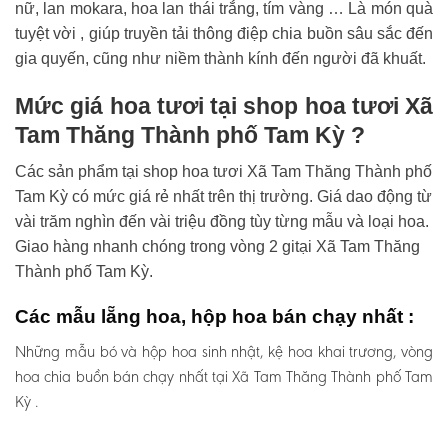
nữ, lan mokara, hoa lan thái trắng, tím vàng … Là món quà
tuyệt vời , giúp truyền tải thông điệp chia buồn sâu sắc đến
gia quyến, cũng như niềm thành kính đến người đã khuất.
Mức giá hoa tươi tại shop hoa tươi Xã
Tam Thăng Thành phố Tam Kỳ ?
Các sản phẩm tại shop hoa tươi Xã Tam Thăng Thành phố
Tam Kỳ có mức giá rẻ nhất trên thị trường. Giá dao động từ
vài trăm nghìn đến vài triệu đồng tùy từng mẫu và loại hoa.
Giao hàng nhanh chóng trong vòng 2 gitại Xã Tam Thăng
Thành phố Tam Kỳ.
Các mẫu lẵng hoa, hộp hoa bán chạy nhất :
Những mẫu bó và hộp hoa sinh nhật, kệ hoa khai trương, vòng
hoa chia buồn bán chạy nhất tại Xã Tam Thăng Thành phố Tam
Kỳ .