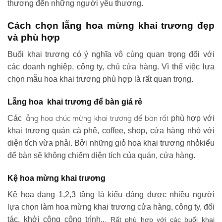
thương đến những người yêu thương.
Cách chọn lẵng hoa mừng khai trương đẹp
và phù hợp
Buổi khai trương có ý nghĩa vô cùng quan trọng đối với
các doanh nghiệp, công ty, chủ cửa hàng. Vì thế việc lựa
chọn mẫu hoa khai trương phù hợp là rất quan trọng.
Lẵng hoa khai trương để bàn giá rẻ
lẵng hoa chúc mừng khai trương
để bàn rất
Các
phù hợp với
khai trương quán cà phê, coffee, shop, cửa hàng nhỏ với
diện tích vừa phải. Bởi những giỏ hoa khai trương nhỏkiểu
để bàn sẽ không chiếm diện tích của quán, cửa hàng.
Kệ hoa mừng khai trương
Kệ hoa dạng 1,2,3 tầng là kiểu dáng được nhiều người
lựa chọn làm hoa mừng khai trương cửa hàng, công ty, đối
tác, khởi công công trình..
. Rất phù hợp với các buổi khai