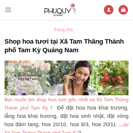
Skip
to
content
Trang chủ
/
Shop hoa tươi tại Xã Tam Thăng Thành
phố Tam Kỳ Quảng Nam
Bạn muốn tìm shop hoa tươi gần nhất tại Xã Tam Thăng
Thành phố Tam Kỳ
?
Để đặt hoa hoa khai trương,
lẵng hoa khai trương, đặt hoa sinh nhật, đặt vòng
tại
hoa đám tang, hoa 20/10, hoa 8/3, hoa 20/11 …
Xã Tam Thăng Thành phố Tam Kỳ
?