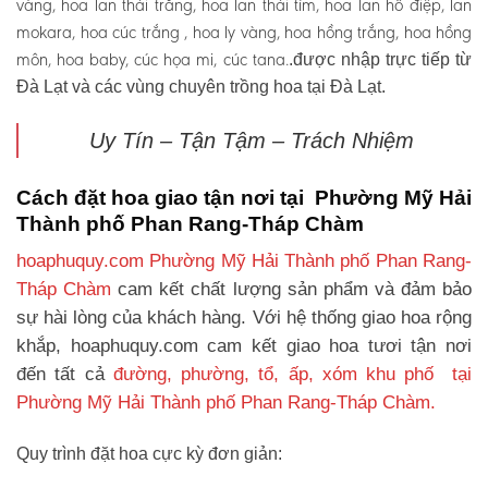
vàng, hoa lan thái trắng, hoa lan thái tím, hoa lan hồ điệp, lan
mokara, hoa cúc trắng , hoa ly vàng, hoa hồng trắng, hoa hồng
môn, hoa baby, cúc họa mi, cúc tana.
.được nhập trực tiếp từ
Đà Lạt và các vùng chuyên trồng hoa tại Đà Lạt.
Uy Tín – Tận Tậm – Trách Nhiệm
Cách đặt hoa giao tận nơi tại Phường Mỹ Hải
Thành phố Phan Rang-Tháp Chàm
hoaphuquy.com Phường Mỹ Hải Thành phố Phan Rang-
Tháp Chàm
cam kết chất lượng sản phẩm và đảm bảo
sự hài lòng của khách hàng. Với hệ thống giao hoa rộng
khắp, hoaphuquy.com cam kết giao hoa tươi tận nơi
đến tất cả
đường, phường, tổ, ấp, xóm khu phố tại
Phường Mỹ Hải Thành phố Phan Rang-Tháp Chàm.
Quy trình đặt hoa cực kỳ đơn giản: