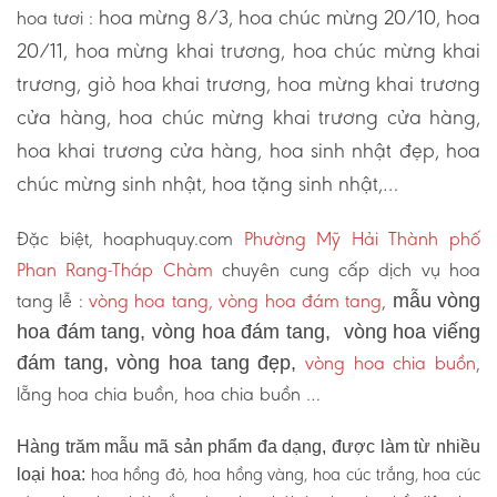
hoa mừng 8/3, hoa chúc mừng 20/10, hoa
hoa tươi :
20/11, hoa mừng khai trương, hoa chúc mừng khai
trương, giỏ hoa khai trương, hoa mừng khai trương
cửa hàng, hoa chúc mừng khai trương cửa hàng,
hoa khai trương cửa hàng, hoa sinh nhật đẹp, hoa
chúc mừng sinh nhật, hoa tặng sinh nhật,…
Đặc biệt, hoaphuquy.com
Phường Mỹ Hải Thành phố
Phan Rang-Tháp Chàm
chuyên cung cấp dịch vụ hoa
tang lễ :
vòng hoa tang, vòng hoa đám tang
,
mẫu vòng
hoa đám tang, vòng hoa đám tang, vòng hoa viếng
vòng hoa chia buồn
,
đám tang, vòng hoa tang đẹp,
lẵng hoa chia buồn, hoa chia buồn …
Hàng trăm mẫu mã sản phẩm đa dạng, được làm từ nhiều
hoa hồng đỏ, hoa hồng vàng, hoa cúc trắng, hoa cúc
loại hoa: