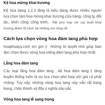
Kệ hoa mừng khai trương
Kệ hoa dạng 1,2,3 tầng là kiểu dáng được nhiều người
lựa chọn làm hoa mừng khai trương cửa hàng, công ty, đối
tác, khởi công công trình..
. Rất phù hợp với các buổi khai
trương được tổ chức tại những nơi rộng rãi .
Cách lựa chọn vòng hoa đám tang phù hợp
hoaphuquy.com xin gợi ý những bí quyết nhỏ giúp bạn
đọc chọn được vòng hoa viếng đám tang phù hợp nhất:
Lẵng hoa đám tang
Các loại lẵng hoa đám tang , kệ hoa đám tang 1 tầng
truyền thống luôn là sự lựa chọn phù hợp với giá cả phải
chăng. Tuy vậy, những vòng hoa tang này vẫn rất trang
trọng, chân thành và đầy ý nghĩa sâu sắc.
Vòng hoa tang lễ sang trọng