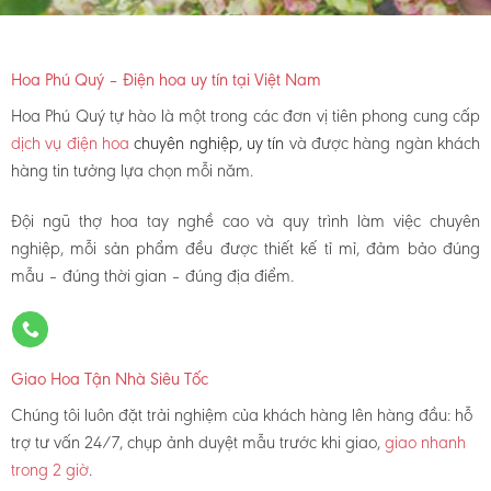
Hoa Phú Quý – Điện hoa uy tín tại Việt Nam
Hoa Phú Quý tự hào là một trong các đơn vị tiên phong cung cấp
dịch vụ điện hoa
chuyên nghiệp, uy tín
và được hàng ngàn khách
hàng tin tưởng lựa chọn mỗi năm.
Đội ngũ thợ hoa tay nghề cao và quy trình làm việc chuyên
nghiệp, mỗi sản phẩm đều được thiết kế tỉ mỉ, đảm bảo đúng
mẫu – đúng thời gian – đúng địa điểm.
Giao Hoa Tận Nhà Siêu Tốc
Chúng tôi luôn đặt trải nghiệm của khách hàng lên hàng đầu: hỗ
trợ tư vấn 24/7, chụp ảnh duyệt mẫu trước khi giao,
giao nhanh
trong 2 giờ
.