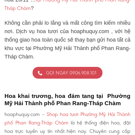
Tháp Chàm
?
Không cần phải lo lắng và mất công tìm kiếm nhiều
nơi. Dịch vụ hoa tươi của hoaphuquy.com , với hệ
thống giao hoa toàn quốc sẽ thay bạn gửi hoa tất cả
khu vực tại Phường Mỹ Hải Thành phố Phan Rang-
Tháp Chàm.
GỌI NGAY 0906.908.101
Hoa khai trương, hoa đám tang tại Phường
Mỹ Hải Thành phố Phan Rang-Tháp Chàm
hoaphuquy.com –
Shop hoa tươi Phường Mỹ Hải Thành
phố Phan Rang-Tháp Chàm
là hệ thống điện hoa, đặt
hoa trực tuyến uy tín nhất hiện nay. Chuyên cung cấp