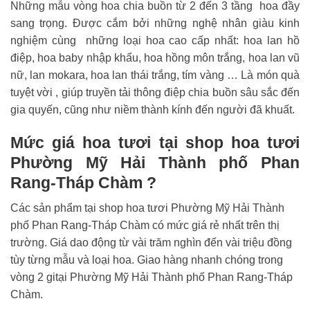
Những mẫu vòng hoa chia buồn từ 2 đến 3 tầng hoa đầy
sang trọng. Được cắm bởi những nghệ nhân giàu kinh
nghiệm cùng những loại hoa cao cấp nhất: hoa lan hồ
điệp, hoa baby nhập khẩu, hoa hồng môn trắng, hoa lan vũ
nữ, lan mokara, hoa lan thái trắng, tím vàng … Là món quà
tuyệt vời , giúp truyền tải thông điệp chia buồn sâu sắc đến
gia quyến, cũng như niềm thành kính đến người đã khuất.
Mức giá hoa tươi tại shop hoa tươi
Phường Mỹ Hải Thành phố Phan
Rang-Tháp Chàm ?
Các sản phẩm tại shop hoa tươi Phường Mỹ Hải Thành
phố Phan Rang-Tháp Chàm có mức giá rẻ nhất trên thị
trường. Giá dao động từ vài trăm nghìn đến vài triệu đồng
tùy từng mẫu và loại hoa. Giao hàng nhanh chóng trong
vòng 2 gitại Phường Mỹ Hải Thành phố Phan Rang-Tháp
Chàm.