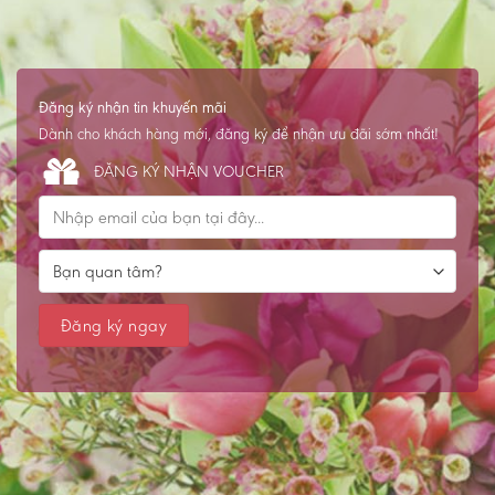
Đăng ký nhận tin khuyến mãi
Dành cho khách hàng mới, đăng ký để nhận ưu đãi sớm nhất!
ĐĂNG KÝ NHẬN VOUCHER