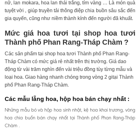
nữ, lan mokara, hoa lan thái trắng, tím vàng … Là món quà
tuyệt vời , giúp truyền tải thông điệp chia buồn sâu sắc đến
gia quyến, cũng như niềm thành kính đến người đã khuất.
Mức giá hoa tươi tại shop hoa tươi
Thành phố Phan Rang-Tháp Chàm ?
Các sản phẩm tại shop hoa tươi Thành phố Phan Rang-
Tháp Chàm có mức giá rẻ nhất trên thị trường. Giá dao
động từ vài trăm nghìn đến vài triệu đồng tùy từng mẫu và
loại hoa. Giao hàng nhanh chóng trong vòng 2 gitại Thành
phố Phan Rang-Tháp Chàm.
Các mẫu lẵng hoa, hộp hoa bán chạy nhất :
Những mẫu bó và hộp hoa sinh nhật, kệ hoa khai trương, vòng
hoa chia buồn bán chạy nhất tại Thành phố Phan Rang-Tháp
Chàm .