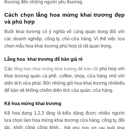
thương đến những người yêu thương.
Cách chọn lẵng hoa mừng khai trương đẹp
và phù hợp
Buổi khai trương có ý nghĩa vô cùng quan trọng đối với
các doanh nghiệp, công ty, chủ cửa hàng. Vì thế việc lựa
chọn mẫu hoa khai trương phù hợp là rất quan trọng.
Lẵng hoa khai trương để bàn giá rẻ
lẵng hoa chúc mừng khai trương
để bàn rất
Các
phù hợp với
khai trương quán cà phê, coffee, shop, cửa hàng nhỏ với
diện tích vừa phải. Bởi những giỏ hoa khai trương nhỏkiểu
để bàn sẽ không chiếm diện tích của quán, cửa hàng.
Kệ hoa mừng khai trương
Kệ hoa dạng 1,2,3 tầng là kiểu dáng được nhiều người
lựa chọn làm hoa mừng khai trương cửa hàng, công ty, đối
tác, khởi công công trình..
. Rất phù hợp với các buổi khai