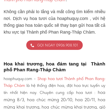
Không cần phải lo lắng và mất công tìm kiếm nhiều
nơi. Dịch vụ hoa tươi của hoaphuquy.com , với hệ
thống giao hoa toàn quốc sẽ thay bạn gửi hoa tất cả
khu vực tại Thành phố Phan Rang-Tháp Chàm.
GỌI NGAY 0906.908.101
Hoa khai trương, hoa đám tang tại Thành
phố Phan Rang-Tháp Chàm
hoaphuquy.com –
Shop hoa tươi Thành phố Phan Rang-
Tháp Chàm
là hệ thống điện hoa, đặt hoa trực tuyến uy
hoa
tín nhất hiện nay. Chuyên cung cấp hoa tươi :
mừng 8/3, hoa chúc mừng 20/10, hoa 20/11, hoa
mừng khai trương, hoa chúc mừng khai trương, giỏ