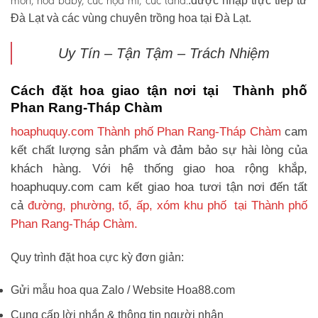
môn, hoa baby, cúc họa mi, cúc tana.
.được nhập trực tiếp từ
Đà Lạt và các vùng chuyên trồng hoa tại Đà Lạt.
Uy Tín – Tận Tậm – Trách Nhiệm
Cách đặt hoa giao tận nơi tại Thành phố
Phan Rang-Tháp Chàm
hoaphuquy.com Thành phố Phan Rang-Tháp Chàm
cam
kết chất lượng sản phẩm và đảm bảo sự hài lòng của
khách hàng. Với hệ thống giao hoa rộng khắp,
hoaphuquy.com cam kết giao hoa tươi tận nơi đến tất
cả
đường, phường, tổ, ấp, xóm khu phố tại Thành phố
Phan Rang-Tháp Chàm.
Quy trình đặt hoa cực kỳ đơn giản:
Gửi mẫu hoa qua Zalo / Website Hoa88.com
Cung cấp lời nhắn & thông tin người nhận