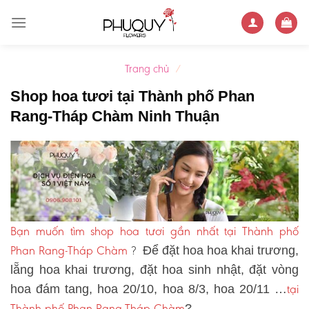
Skip
to
content
Trang chủ
/
Shop hoa tươi tại Thành phố Phan
Rang-Tháp Chàm Ninh Thuận
Bạn muốn tìm shop hoa tươi gần nhất tại Thành phố
Phan Rang-Tháp Chàm
?
Để đặt hoa hoa khai trương,
lẵng hoa khai trương, đặt hoa sinh nhật, đặt vòng
tại
hoa đám tang, hoa 20/10, hoa 8/3, hoa 20/11 …
Thành phố Phan Rang-Tháp Chàm
?