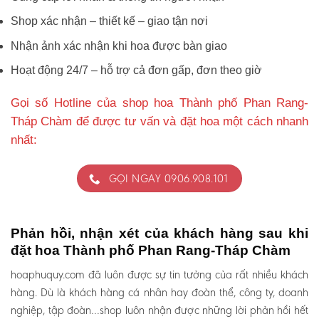
Shop xác nhận – thiết kế – giao tận nơi
Nhận ảnh xác nhận khi hoa được bàn giao
Hoạt động 24/7 – hỗ trợ cả đơn gấp, đơn theo giờ
Gọi số Hotline của shop hoa Thành phố Phan Rang-
Tháp Chàm để được tư vấn và đặt hoa một cách nhanh
nhất:
GỌI NGAY 0906.908.101
Phản hồi, nhận xét của khách hàng sau khi
đặt hoa Thành phố Phan Rang-Tháp Chàm
hoaphuquy.com đã luôn được sự tin tưởng của rất nhiều khách
hàng. Dù là khách hàng cá nhân hay đoàn thể, công ty, doanh
nghiệp, tập đoàn…shop luôn nhận được những lời phản hồi hết