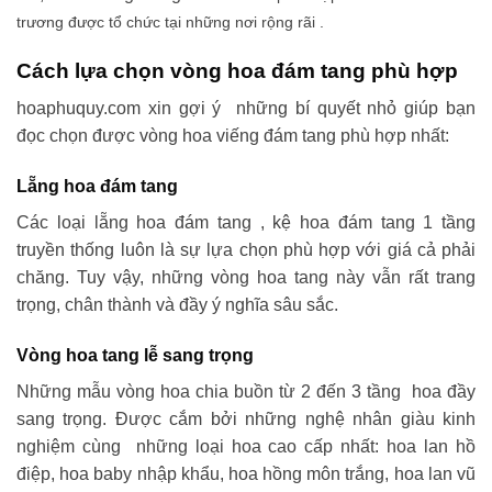
trương được tổ chức tại những nơi rộng rãi .
Cách lựa chọn vòng hoa đám tang phù hợp
hoaphuquy.com xin gợi ý những bí quyết nhỏ giúp bạn
đọc chọn được vòng hoa viếng đám tang phù hợp nhất:
Lẵng hoa đám tang
Các loại lẵng hoa đám tang , kệ hoa đám tang 1 tầng
truyền thống luôn là sự lựa chọn phù hợp với giá cả phải
chăng. Tuy vậy, những vòng hoa tang này vẫn rất trang
trọng, chân thành và đầy ý nghĩa sâu sắc.
Vòng hoa tang lễ sang trọng
Những mẫu vòng hoa chia buồn từ 2 đến 3 tầng hoa đầy
sang trọng. Được cắm bởi những nghệ nhân giàu kinh
nghiệm cùng những loại hoa cao cấp nhất: hoa lan hồ
điệp, hoa baby nhập khẩu, hoa hồng môn trắng, hoa lan vũ