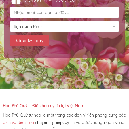
ĐĂNG KÝ NHẬN VOUCHER
Hoa Phú Quý – Điện hoa uy tín tại Việt Nam
Hoa Phú Quý tự hào là một trong các đơn vị tiên phong cung cấp
dịch vụ điện hoa
chuyên nghiệp, uy tín
và được hàng ngàn khách