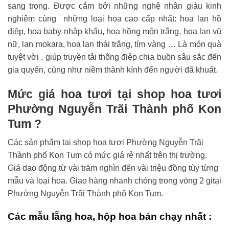
sang trọng. Được cắm bởi những nghệ nhân giàu kinh
nghiệm cùng những loại hoa cao cấp nhất: hoa lan hồ
điệp, hoa baby nhập khẩu, hoa hồng môn trắng, hoa lan vũ
nữ, lan mokara, hoa lan thái trắng, tím vàng … Là món quà
tuyệt vời , giúp truyền tải thông điệp chia buồn sâu sắc đến
gia quyến, cũng như niềm thành kính đến người đã khuất.
Mức giá hoa tươi tại shop hoa tươi
Phường Nguyễn Trãi Thành phố Kon
Tum ?
Các sản phẩm tại shop hoa tươi Phường Nguyễn Trãi
Thành phố Kon Tum có mức giá rẻ nhất trên thị trường.
Giá dao động từ vài trăm nghìn đến vài triệu đồng tùy từng
mẫu và loại hoa. Giao hàng nhanh chóng trong vòng 2 gitại
Phường Nguyễn Trãi Thành phố Kon Tum.
Các mẫu lẵng hoa, hộp hoa bán chạy nhất :