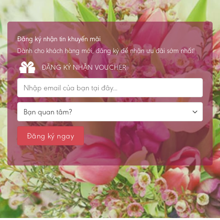
Đăng ký nhận tin khuyến mãi
Dành cho khách hàng mới, đăng ký để nhận ưu đãi sớm nhất!
ĐĂNG KÝ NHẬN VOUCHER