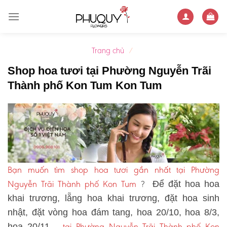
Skip
to
content
Trang chủ
/
Shop hoa tươi tại Phường Nguyễn Trãi
Thành phố Kon Tum Kon Tum
Bạn muốn tìm shop hoa tươi gần nhất tại Phường
Nguyễn Trãi Thành phố Kon Tum
?
Để đặt hoa hoa
khai trương, lẵng hoa khai trương, đặt hoa sinh
nhật, đặt vòng hoa đám tang, hoa 20/10, hoa 8/3,
tại Phường Nguyễn Trãi Thành phố Kon
hoa 20/11 …