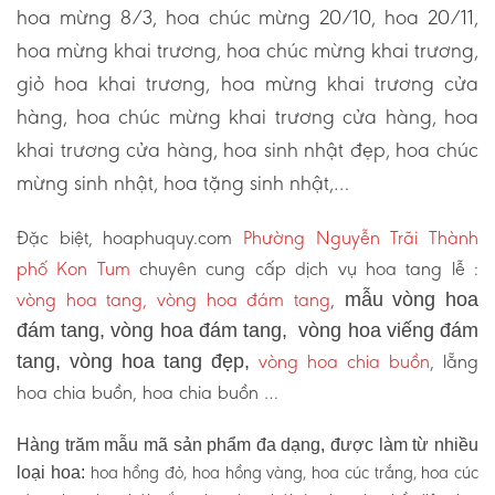
hoa mừng 8/3, hoa chúc mừng 20/10, hoa 20/11,
hoa mừng khai trương, hoa chúc mừng khai trương,
giỏ hoa khai trương, hoa mừng khai trương cửa
hàng, hoa chúc mừng khai trương cửa hàng, hoa
khai trương cửa hàng, hoa sinh nhật đẹp, hoa chúc
mừng sinh nhật, hoa tặng sinh nhật,…
Đặc biệt, hoaphuquy.com
Phường Nguyễn Trãi Thành
phố Kon Tum
chuyên cung cấp dịch vụ hoa tang lễ :
vòng hoa tang, vòng hoa đám tang
,
mẫu vòng hoa
đám tang, vòng hoa đám tang, vòng hoa viếng đám
vòng hoa chia buồn
, lẵng
tang, vòng hoa tang đẹp,
hoa chia buồn, hoa chia buồn …
Hàng trăm mẫu mã sản phẩm đa dạng, được làm từ nhiều
hoa hồng đỏ, hoa hồng vàng, hoa cúc trắng, hoa cúc
loại hoa: