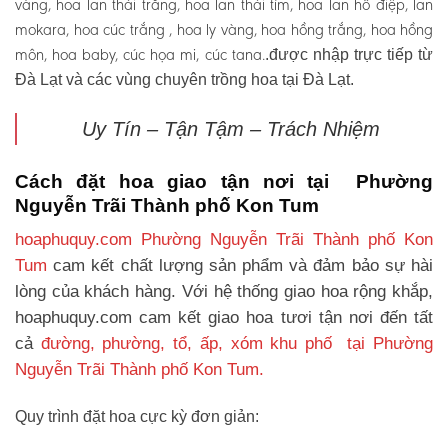
vàng, hoa lan thái trắng, hoa lan thái tím, hoa lan hồ điệp, lan
mokara, hoa cúc trắng , hoa ly vàng, hoa hồng trắng, hoa hồng
môn, hoa baby, cúc họa mi, cúc tana.
.được nhập trực tiếp từ
Đà Lạt và các vùng chuyên trồng hoa tại Đà Lạt.
Uy Tín – Tận Tậm – Trách Nhiệm
Cách đặt hoa giao tận nơi tại Phường
Nguyễn Trãi Thành phố Kon Tum
hoaphuquy.com Phường Nguyễn Trãi Thành phố Kon
Tum
cam kết chất lượng sản phẩm và đảm bảo sự hài
lòng của khách hàng. Với hệ thống giao hoa rộng khắp,
hoaphuquy.com cam kết giao hoa tươi tận nơi đến tất
cả
đường, phường, tổ, ấp, xóm khu phố tại Phường
Nguyễn Trãi Thành phố Kon Tum.
Quy trình đặt hoa cực kỳ đơn giản: