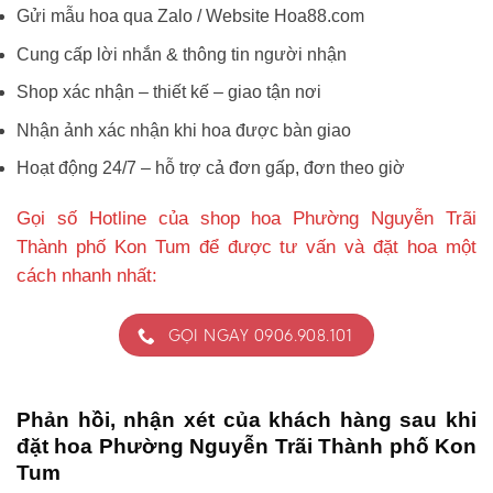
Gửi mẫu hoa qua Zalo / Website Hoa88.com
Cung cấp lời nhắn & thông tin người nhận
Shop xác nhận – thiết kế – giao tận nơi
Nhận ảnh xác nhận khi hoa được bàn giao
Hoạt động 24/7 – hỗ trợ cả đơn gấp, đơn theo giờ
Gọi số Hotline của shop hoa Phường Nguyễn Trãi
Thành phố Kon Tum để được tư vấn và đặt hoa một
cách nhanh nhất:
GỌI NGAY 0906.908.101
Phản hồi, nhận xét của khách hàng sau khi
đặt hoa Phường Nguyễn Trãi Thành phố Kon
Tum