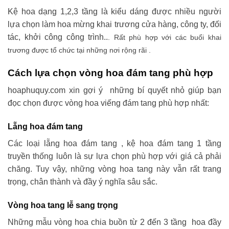
Kệ hoa dạng 1,2,3 tầng là kiểu dáng được nhiều người
lựa chọn làm hoa mừng khai trương cửa hàng, công ty, đối
tác, khởi công công trình..
. Rất phù hợp với các buổi khai
trương được tổ chức tại những nơi rộng rãi .
Cách lựa chọn vòng hoa đám tang phù hợp
hoaphuquy.com xin gợi ý những bí quyết nhỏ giúp bạn
đọc chọn được vòng hoa viếng đám tang phù hợp nhất:
Lẵng hoa đám tang
Các loại lẵng hoa đám tang , kệ hoa đám tang 1 tầng
truyền thống luôn là sự lựa chọn phù hợp với giá cả phải
chăng. Tuy vậy, những vòng hoa tang này vẫn rất trang
trọng, chân thành và đầy ý nghĩa sâu sắc.
Vòng hoa tang lễ sang trọng
Những mẫu vòng hoa chia buồn từ 2 đến 3 tầng hoa đầy