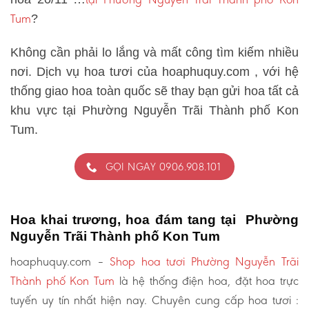
Tum
?
Không cần phải lo lắng và mất công tìm kiếm nhiều
nơi. Dịch vụ hoa tươi của hoaphuquy.com , với hệ
thống giao hoa toàn quốc sẽ thay bạn gửi hoa tất cả
khu vực tại Phường Nguyễn Trãi Thành phố Kon
Tum.
GỌI NGAY 0906.908.101
Hoa khai trương, hoa đám tang tại Phường
Nguyễn Trãi Thành phố Kon Tum
hoaphuquy.com –
Shop hoa tươi Phường Nguyễn Trãi
Thành phố Kon Tum
là hệ thống điện hoa, đặt hoa trực
tuyến uy tín nhất hiện nay. Chuyên cung cấp hoa tươi :