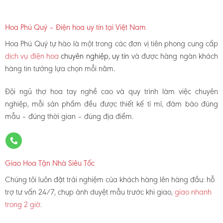
Hoa Phú Quý – Điện hoa uy tín tại Việt Nam
Hoa Phú Quý tự hào là một trong các đơn vị tiên phong cung cấp
dịch vụ điện hoa
chuyên nghiệp, uy tín
và được hàng ngàn khách
hàng tin tưởng lựa chọn mỗi năm.
Đội ngũ thợ hoa tay nghề cao và quy trình làm việc chuyên
nghiệp, mỗi sản phẩm đều được thiết kế tỉ mỉ, đảm bảo đúng
mẫu – đúng thời gian – đúng địa điểm.
Giao Hoa Tận Nhà Siêu Tốc
Chúng tôi luôn đặt trải nghiệm của khách hàng lên hàng đầu: hỗ
trợ tư vấn 24/7, chụp ảnh duyệt mẫu trước khi giao,
giao nhanh
trong 2 giờ
.