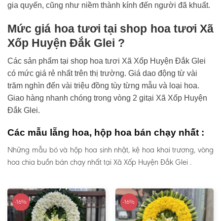
gia quyến, cũng như niềm thành kính đến người đã khuất.
Mức giá hoa tươi tại shop hoa tươi Xã
Xốp Huyện Đắk Glei ?
Các sản phẩm tại shop hoa tươi Xã Xốp Huyện Đắk Glei
có mức giá rẻ nhất trên thị trường. Giá dao động từ vài
trăm nghìn đến vài triệu đồng tùy từng mẫu và loại hoa.
Giao hàng nhanh chóng trong vòng 2 gitại Xã Xốp Huyện
Đắk Glei.
Các mẫu lẵng hoa, hộp hoa bán chạy nhất :
Những mẫu bó và hộp hoa sinh nhật, kệ hoa khai trương, vòng
hoa chia buồn bán chạy nhất tại Xã Xốp Huyện Đắk Glei .
-16%
-16%