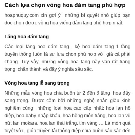
Cách lựa chọn vòng hoa đám tang phù hợp
hoaphuquy.com xin gợi ý những bí quyết nhỏ giúp bạn
đọc chọn được vòng hoa viếng đám tang phù hợp nhất:
Lẵng hoa đám tang
Các loại lẵng hoa đám tang , kệ hoa đám tang 1 tầng
truyền thống luôn là sự lựa chọn phù hợp với giá cả phải
chăng. Tuy vậy, những vòng hoa tang này vẫn rất trang
trọng, chân thành và đầy ý nghĩa sâu sắc.
Vòng hoa tang lễ sang trọng
Những mẫu vòng hoa chia buồn từ 2 đến 3 tầng hoa đầy
sang trọng. Được cắm bởi những nghệ nhân giàu kinh
nghiệm cùng những loại hoa cao cấp nhất: hoa lan hồ
điệp, hoa baby nhập khẩu, hoa hồng môn trắng, hoa lan vũ
nữ, lan mokara, hoa lan thái trắng, tím vàng … Là món quà
tuyệt vời , giúp truyền tải thông điệp chia buồn sâu sắc đến