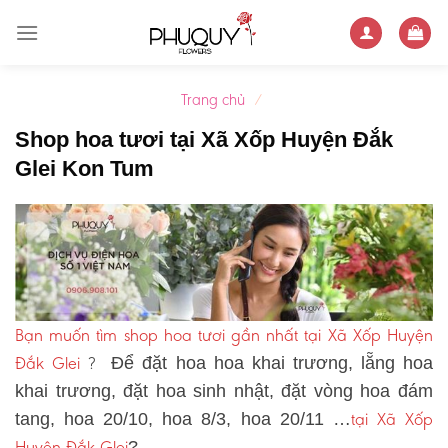
Skip
to
content
Trang chủ
/
Shop hoa tươi tại Xã Xốp Huyện Đắk
Glei Kon Tum
Bạn muốn tìm shop hoa tươi gần nhất tại Xã Xốp Huyện
Đắk Glei
?
Để đặt hoa hoa khai trương, lẵng hoa
khai trương, đặt hoa sinh nhật, đặt vòng hoa đám
tại Xã Xốp
tang, hoa 20/10, hoa 8/3, hoa 20/11 …
Huyện Đắk Glei
?