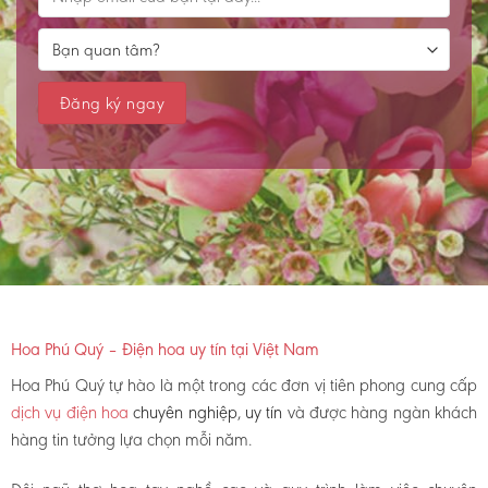
Hoa Phú Quý – Điện hoa uy tín tại Việt Nam
Hoa Phú Quý tự hào là một trong các đơn vị tiên phong cung cấp
dịch vụ điện hoa
chuyên nghiệp, uy tín
và được hàng ngàn khách
hàng tin tưởng lựa chọn mỗi năm.