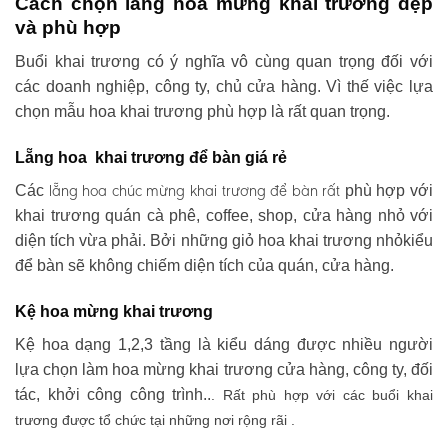
Cách chọn lẵng hoa mừng khai trương đẹp
và phù hợp
Buổi khai trương có ý nghĩa vô cùng quan trọng đối với
các doanh nghiệp, công ty, chủ cửa hàng. Vì thế việc lựa
chọn mẫu hoa khai trương phù hợp là rất quan trọng.
Lẵng hoa khai trương để bàn giá rẻ
lẵng hoa chúc mừng khai trương
để bàn rất
Các
phù hợp với
khai trương quán cà phê, coffee, shop, cửa hàng nhỏ với
diện tích vừa phải. Bởi những giỏ hoa khai trương nhỏkiểu
để bàn sẽ không chiếm diện tích của quán, cửa hàng.
Kệ hoa mừng khai trương
Kệ hoa dạng 1,2,3 tầng là kiểu dáng được nhiều người
lựa chọn làm hoa mừng khai trương cửa hàng, công ty, đối
tác, khởi công công trình..
. Rất phù hợp với các buổi khai
trương được tổ chức tại những nơi rộng rãi .