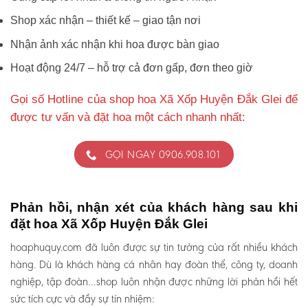
Shop xác nhận – thiết kế – giao tận nơi
Nhận ảnh xác nhận khi hoa được bàn giao
Hoạt động 24/7 – hỗ trợ cả đơn gấp, đơn theo giờ
Gọi số Hotline của shop hoa Xã Xốp Huyện Đắk Glei để
được tư vấn và đặt hoa một cách nhanh nhất:
GỌI NGAY 0906.908.101
Phản hồi, nhận xét của khách hàng sau khi
đặt hoa Xã Xốp Huyện Đắk Glei
hoaphuquy.com đã luôn được sự tin tưởng của rất nhiều khách
hàng. Dù là khách hàng cá nhân hay đoàn thể, công ty, doanh
nghiệp, tập đoàn…shop luôn nhận được những lời phản hồi hết
sức tích cực và đầy sự tín nhiệm: