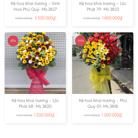
Kệ hoa khai trương – Vinh
Kệ hoa khai trương – Lộc
Hoa Phú Quý- Ms:3827
Phát 79- Ms:3823
3.500.000
₫
1.800.000
₫
3.851.000
₫
1.951.000
₫
-8%
-14%
Kệ hoa khai trương – Lộc
Kệ hoa khai trương – Phú
Phát 68- Ms:3820
Quý 01- Ms:3818
1.200.000
₫
1.300.000
₫
1.311.000
₫
1.511.000
₫