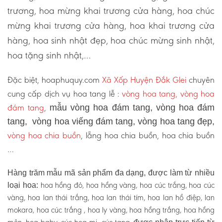
trương, hoa mừng khai trương cửa hàng, hoa chúc
mừng khai trương cửa hàng, hoa khai trương cửa
hàng, hoa sinh nhật đẹp, hoa chúc mừng sinh nhật,
hoa tặng sinh nhật,…
Đặc biệt, hoaphuquy.com
Xã Xốp Huyện Đắk Glei
chuyên
cung cấp dịch vụ hoa tang lễ :
vòng hoa tang, vòng hoa
đám tang
,
mẫu vòng hoa đám tang, vòng hoa đám
tang, vòng hoa viếng đám tang, vòng hoa tang đẹp,
vòng hoa chia buồn
, lẵng hoa chia buồn, hoa chia buồn
…
Hàng trăm mẫu mã sản phẩm đa dạng, được làm từ nhiều
hoa hồng đỏ, hoa hồng vàng, hoa cúc trắng, hoa cúc
loại hoa:
vàng, hoa lan thái trắng, hoa lan thái tím, hoa lan hồ điệp, lan
mokara, hoa cúc trắng , hoa ly vàng, hoa hồng trắng, hoa hồng