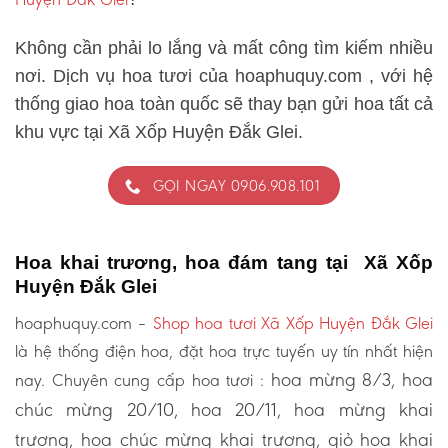
Không cần phải lo lắng và mất công tìm kiếm nhiều
nơi. Dịch vụ hoa tươi của hoaphuquy.com , với hệ
thống giao hoa toàn quốc sẽ thay bạn gửi hoa tất cả
khu vực tại Xã Xốp Huyện Đắk Glei.
GỌI NGAY 0906.908.101
Hoa khai trương, hoa đám tang tại Xã Xốp
Huyện Đắk Glei
hoaphuquy.com –
Shop hoa tươi Xã Xốp Huyện Đắk Glei
là hệ thống điện hoa, đặt hoa trực tuyến uy tín nhất hiện
hoa mừng 8/3, hoa
nay. Chuyên cung cấp hoa tươi :
chúc mừng 20/10, hoa 20/11, hoa mừng khai
trương, hoa chúc mừng khai trương, giỏ hoa khai