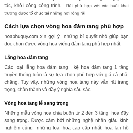
tác, khởi công công trình..
. Rất phù hợp với các buổi khai
trương được tổ chức tại những nơi rộng rãi .
Cách lựa chọn vòng hoa đám tang phù hợp
hoaphuquy.com xin gợi ý những bí quyết nhỏ giúp bạn
đọc chọn được vòng hoa viếng đám tang phù hợp nhất:
Lẵng hoa đám tang
Các loại lẵng hoa đám tang , kệ hoa đám tang 1 tầng
truyền thống luôn là sự lựa chọn phù hợp với giá cả phải
chăng. Tuy vậy, những vòng hoa tang này vẫn rất trang
trọng, chân thành và đầy ý nghĩa sâu sắc.
Vòng hoa tang lễ sang trọng
Những mẫu vòng hoa chia buồn từ 2 đến 3 tầng hoa đầy
sang trọng. Được cắm bởi những nghệ nhân giàu kinh
nghiệm cùng những loại hoa cao cấp nhất: hoa lan hồ