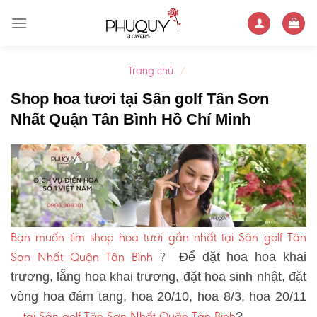
Skip
to
content
Trang chủ
/
Shop hoa tươi tại Sân golf Tân Sơn
Nhất Quận Tân Bình Hồ Chí Minh
Bạn muốn tìm shop hoa tươi gần nhất tại Sân golf Tân
Sơn Nhất Quận Tân Bình
?
Để đặt hoa hoa khai
trương, lẵng hoa khai trương, đặt hoa sinh nhật, đặt
vòng hoa đám tang, hoa 20/10, hoa 8/3, hoa 20/11
tại Sân golf Tân Sơn Nhất Quận Tân Bình
…
?