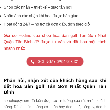
Shop xác nhận – thiết kế – giao tận nơi
Nhận ảnh xác nhận khi hoa được bàn giao
Hoạt động 24/7 – hỗ trợ cả đơn gấp, đơn theo giờ
Gọi số Hotline của shop hoa Sân golf Tân Sơn Nhất
Quận Tân Bình để được tư vấn và đặt hoa một cách
nhanh nhất:
GỌI NGAY 0906.908.101
Phản hồi, nhận xét của khách hàng sau khi
đặt hoa Sân golf Tân Sơn Nhất Quận Tân
Bình
hoaphuquy.com đã luôn được sự tin tưởng của rất nhiều khách
hàng. Dù là khách hàng cá nhân hay đoàn thể, công ty, doanh