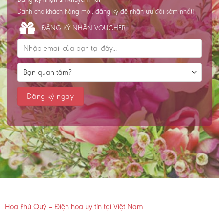
Dành cho khách hàng mới, đăng ký để nhận ưu đãi sớm nhất!
ĐĂNG KÝ NHẬN VOUCHER
Hoa Phú Quý – Điện hoa uy tín tại Việt Nam