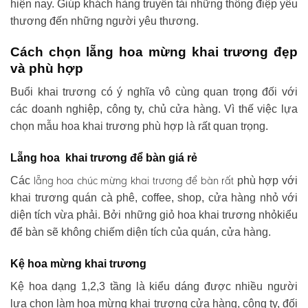
hiện nay. Giúp khách hàng truyền tải những thông điệp yêu
thương đến những người yêu thương.
Cách chọn lẵng hoa mừng khai trương đẹp
và phù hợp
Buổi khai trương có ý nghĩa vô cùng quan trọng đối với
các doanh nghiệp, công ty, chủ cửa hàng. Vì thế việc lựa
chọn mẫu hoa khai trương phù hợp là rất quan trọng.
Lẵng hoa khai trương để bàn giá rẻ
lẵng hoa chúc mừng khai trương
để bàn rất
Các
phù hợp với
khai trương quán cà phê, coffee, shop, cửa hàng nhỏ với
diện tích vừa phải. Bởi những giỏ hoa khai trương nhỏkiểu
để bàn sẽ không chiếm diện tích của quán, cửa hàng.
Kệ hoa mừng khai trương
Kệ hoa dạng 1,2,3 tầng là kiểu dáng được nhiều người
lựa chọn làm hoa mừng khai trương cửa hàng, công ty, đối