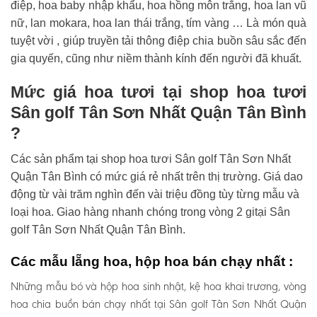
điệp, hoa baby nhập khẩu, hoa hồng môn trắng, hoa lan vũ
nữ, lan mokara, hoa lan thái trắng, tím vàng … Là món quà
tuyệt vời , giúp truyền tải thông điệp chia buồn sâu sắc đến
gia quyến, cũng như niềm thành kính đến người đã khuất.
Mức giá hoa tươi tại shop hoa tươi
Sân golf Tân Sơn Nhất Quận Tân Bình
?
Các sản phẩm tại shop hoa tươi Sân golf Tân Sơn Nhất
Quận Tân Bình có mức giá rẻ nhất trên thị trường. Giá dao
động từ vài trăm nghìn đến vài triệu đồng tùy từng mẫu và
loại hoa. Giao hàng nhanh chóng trong vòng 2 gitại Sân
golf Tân Sơn Nhất Quận Tân Bình.
Các mẫu lẵng hoa, hộp hoa bán chạy nhất :
Những mẫu bó và hộp hoa sinh nhật, kệ hoa khai trương, vòng
hoa chia buồn bán chạy nhất tại Sân golf Tân Sơn Nhất Quận