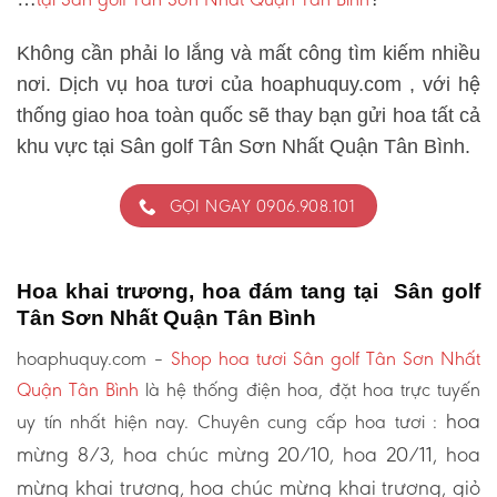
Không cần phải lo lắng và mất công tìm kiếm nhiều
nơi. Dịch vụ hoa tươi của hoaphuquy.com , với hệ
thống giao hoa toàn quốc sẽ thay bạn gửi hoa tất cả
khu vực tại Sân golf Tân Sơn Nhất Quận Tân Bình.
GỌI NGAY 0906.908.101
Hoa khai trương, hoa đám tang tại Sân golf
Tân Sơn Nhất Quận Tân Bình
hoaphuquy.com –
Shop hoa tươi Sân golf Tân Sơn Nhất
Quận Tân Bình
là hệ thống điện hoa, đặt hoa trực tuyến
hoa
uy tín nhất hiện nay. Chuyên cung cấp hoa tươi :
mừng 8/3, hoa chúc mừng 20/10, hoa 20/11, hoa
mừng khai trương, hoa chúc mừng khai trương, giỏ