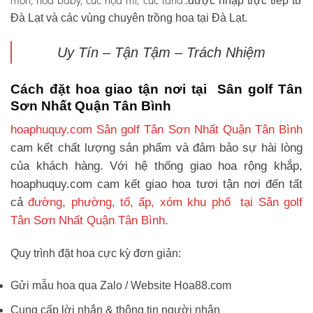
môn, hoa baby, cúc họa mi, cúc tana.
.được nhập trực tiếp từ
Đà Lạt và các vùng chuyên trồng hoa tại Đà Lạt.
Uy Tín – Tận Tậm – Trách Nhiệm
Cách đặt hoa giao tận nơi tại Sân golf Tân
Sơn Nhất Quận Tân Bình
hoaphuquy.com Sân golf Tân Sơn Nhất Quận Tân Bình
cam kết chất lượng sản phẩm và đảm bảo sự hài lòng
của khách hàng. Với hệ thống giao hoa rộng khắp,
hoaphuquy.com cam kết giao hoa tươi tận nơi đến tất
cả
đường, phường, tổ, ấp, xóm khu phố tại Sân golf
Tân Sơn Nhất Quận Tân Bình.
Quy trình đặt hoa cực kỳ đơn giản:
Gửi mẫu hoa qua Zalo / Website Hoa88.com
Cung cấp lời nhắn & thông tin người nhận