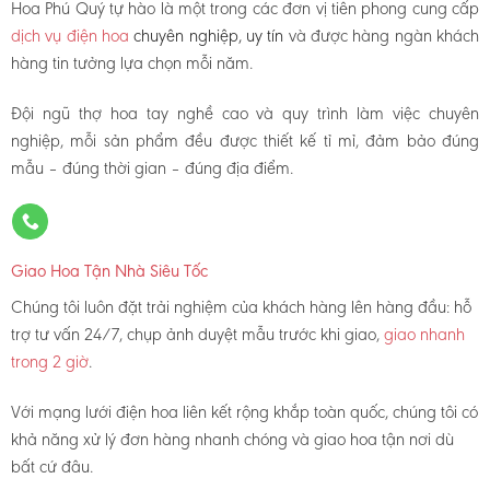
Hoa Phú Quý tự hào là một trong các đơn vị tiên phong cung cấp
dịch vụ điện hoa
chuyên nghiệp, uy tín
và được hàng ngàn khách
hàng tin tưởng lựa chọn mỗi năm.
Đội ngũ thợ hoa tay nghề cao và quy trình làm việc chuyên
nghiệp, mỗi sản phẩm đều được thiết kế tỉ mỉ, đảm bảo đúng
mẫu – đúng thời gian – đúng địa điểm.
Giao Hoa Tận Nhà Siêu Tốc
Chúng tôi luôn đặt trải nghiệm của khách hàng lên hàng đầu: hỗ
trợ tư vấn 24/7, chụp ảnh duyệt mẫu trước khi giao,
giao nhanh
trong 2 giờ
.
Với mạng lưới điện hoa liên kết rộng khắp toàn quốc, chúng tôi có
khả năng xử lý đơn hàng nhanh chóng và giao hoa tận nơi dù
bất cứ đâu.