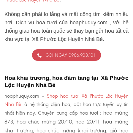
Không cần phải lo lắng và mất công tìm kiếm nhiều
nơi. Dịch vụ hoa tươi của hoaphuquy.com , với hệ
thống giao hoa toàn quốc sẽ thay bạn gửi hoa tất cả
khu vực tại Xã Phước Lộc Huyện Nhà Bè.
GỌI NGAY 0906.908.101
Hoa khai trương, hoa đám tang tại Xã Phước
Lộc Huyện Nhà Bè
hoaphuquy.com –
Shop hoa tươi Xã Phước Lộc Huyện
Nhà Bè
là hệ thống điện hoa, đặt hoa trực tuyến uy tín
hoa mừng
nhất hiện nay. Chuyên cung cấp hoa tươi :
8/3, hoa chúc mừng 20/10, hoa 20/11, hoa mừng
khai trương, hoa chúc mừng khai trương, giỏ hoa