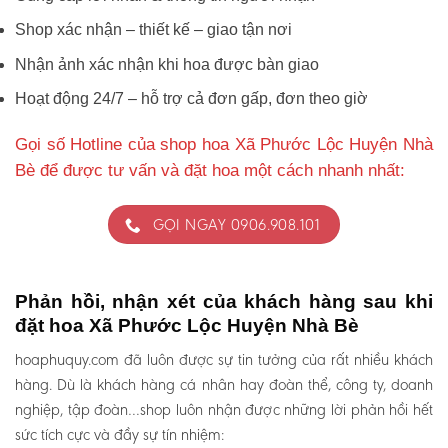
Shop xác nhận – thiết kế – giao tận nơi
Nhận ảnh xác nhận khi hoa được bàn giao
Hoạt động 24/7 – hỗ trợ cả đơn gấp, đơn theo giờ
Gọi số Hotline của shop hoa Xã Phước Lộc Huyện Nhà
Bè để được tư vấn và đặt hoa một cách nhanh nhất:
GỌI NGAY 0906.908.101
Phản hồi, nhận xét của khách hàng sau khi
đặt hoa Xã Phước Lộc Huyện Nhà Bè
hoaphuquy.com đã luôn được sự tin tưởng của rất nhiều khách
hàng. Dù là khách hàng cá nhân hay đoàn thể, công ty, doanh
nghiệp, tập đoàn…shop luôn nhận được những lời phản hồi hết
sức tích cực và đầy sự tín nhiệm: