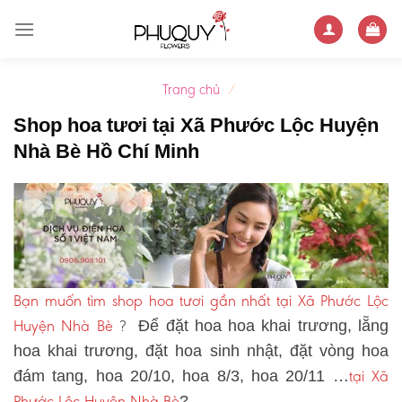
Skip
to
content
Trang chủ
/
Shop hoa tươi tại Xã Phước Lộc Huyện
Nhà Bè Hồ Chí Minh
Bạn muốn tìm shop hoa tươi gần nhất tại Xã Phước Lộc
Huyện Nhà Bè
?
Để đặt hoa hoa khai trương, lẵng
hoa khai trương, đặt hoa sinh nhật, đặt vòng hoa
tại Xã
đám tang, hoa 20/10, hoa 8/3, hoa 20/11 …
Phước Lộc Huyện Nhà Bè
?