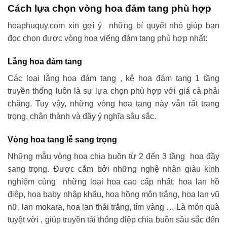
Cách lựa chọn vòng hoa đám tang phù hợp
hoaphuquy.com xin gợi ý những bí quyết nhỏ giúp bạn
đọc chọn được vòng hoa viếng đám tang phù hợp nhất:
Lẵng hoa đám tang
Các loại lẵng hoa đám tang , kệ hoa đám tang 1 tầng
truyền thống luôn là sự lựa chọn phù hợp với giá cả phải
chăng. Tuy vậy, những vòng hoa tang này vẫn rất trang
trọng, chân thành và đầy ý nghĩa sâu sắc.
Vòng hoa tang lễ sang trọng
Những mẫu vòng hoa chia buồn từ 2 đến 3 tầng hoa đầy
sang trọng. Được cắm bởi những nghệ nhân giàu kinh
nghiệm cùng những loại hoa cao cấp nhất: hoa lan hồ
điệp, hoa baby nhập khẩu, hoa hồng môn trắng, hoa lan vũ
nữ, lan mokara, hoa lan thái trắng, tím vàng … Là món quà
tuyệt vời , giúp truyền tải thông điệp chia buồn sâu sắc đến