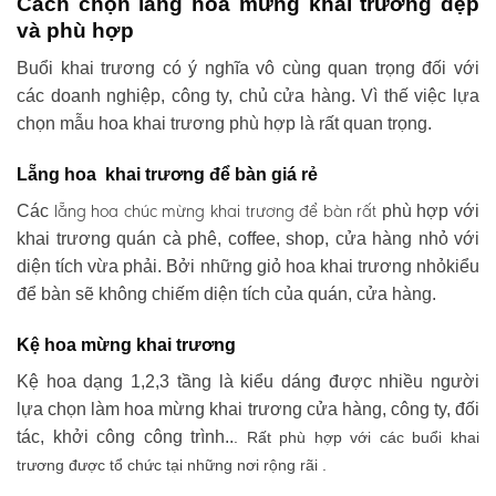
Cách chọn lẵng hoa mừng khai trương đẹp
và phù hợp
Buổi khai trương có ý nghĩa vô cùng quan trọng đối với
các doanh nghiệp, công ty, chủ cửa hàng. Vì thế việc lựa
chọn mẫu hoa khai trương phù hợp là rất quan trọng.
Lẵng hoa khai trương để bàn giá rẻ
lẵng hoa chúc mừng khai trương
để bàn rất
Các
phù hợp với
khai trương quán cà phê, coffee, shop, cửa hàng nhỏ với
diện tích vừa phải. Bởi những giỏ hoa khai trương nhỏkiểu
để bàn sẽ không chiếm diện tích của quán, cửa hàng.
Kệ hoa mừng khai trương
Kệ hoa dạng 1,2,3 tầng là kiểu dáng được nhiều người
lựa chọn làm hoa mừng khai trương cửa hàng, công ty, đối
tác, khởi công công trình..
. Rất phù hợp với các buổi khai
trương được tổ chức tại những nơi rộng rãi .