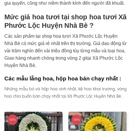
gia quyến, cũng như niềm thành kính đến người đã khuất.
Mức giá hoa tươi tại shop hoa tươi Xã
Phước Lộc Huyện Nhà Bè ?
Các sản phẩm tại shop hoa tươi Xã Phước Lộc Huyện
Nhà Bè có mức giá rẻ nhất trên thị trường. Giá dao động từ
vài trăm nghìn đến vài triệu đồng tùy từng mẫu và loại hoa.
Giao hàng nhanh chóng trong vòng 2 gitại Xã Phước Lộc
Huyện Nhà Bè.
Các mẫu lẵng hoa, hộp hoa bán chạy nhất :
Những mẫu bó và hộp hoa sinh nhật, kệ hoa khai trương, vòng
hoa chia buồn bán chạy nhất tại Xã Phước Lộc Huyện Nhà Bè .
-16%
-16%