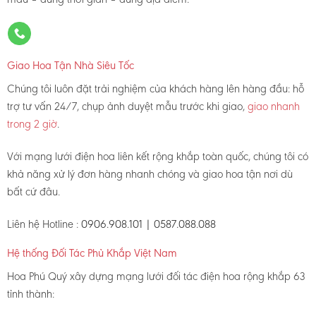
Giao Hoa Tận Nhà Siêu Tốc
Chúng tôi luôn đặt trải nghiệm của khách hàng lên hàng đầu: hỗ
trợ tư vấn 24/7, chụp ảnh duyệt mẫu trước khi giao,
giao nhanh
trong 2 giờ
.
Với mạng lưới điện hoa liên kết rộng khắp toàn quốc, chúng tôi có
khả năng xử lý đơn hàng nhanh chóng và giao hoa tận nơi dù
bất cứ đâu.
Liên hệ Hotline :
0906.908.101 | 0587.088.088
Hệ thống Đối Tác Phủ Khắp Việt Nam
Hoa Phú Quý xây dựng mạng lưới đối tác điện hoa rộng khắp 63
tỉnh thành: