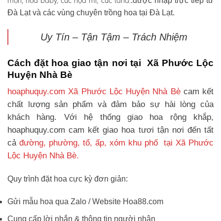
môn, hoa baby, cúc họa mi, cúc tana.
.được nhập trực tiếp từ
Đà Lạt và các vùng chuyên trồng hoa tại Đà Lạt.
Uy Tín – Tận Tậm – Trách Nhiệm
Cách đặt hoa giao tận nơi tại Xã Phước Lộc
Huyện Nhà Bè
hoaphuquy.com Xã Phước Lộc Huyện Nhà Bè
cam kết
chất lượng sản phẩm và đảm bảo sự hài lòng của
khách hàng. Với hệ thống giao hoa rộng khắp,
hoaphuquy.com cam kết giao hoa tươi tận nơi đến tất
cả
đường, phường, tổ, ấp, xóm khu phố tại Xã Phước
Lộc Huyện Nhà Bè.
Quy trình đặt hoa cực kỳ đơn giản:
Gửi mẫu hoa qua Zalo / Website Hoa88.com
Cung cấp lời nhắn & thông tin người nhận