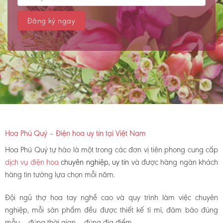
Hoa Phú Quý – Điện hoa uy tín tại Việt Nam
Hoa Phú Quý tự hào là một trong các đơn vị tiên phong cung cấp
dịch vụ điện hoa
chuyên nghiệp, uy tín
và được hàng ngàn khách
hàng tin tưởng lựa chọn mỗi năm.
Đội ngũ thợ hoa tay nghề cao và quy trình làm việc chuyên
nghiệp, mỗi sản phẩm đều được thiết kế tỉ mỉ, đảm bảo đúng
mẫu – đúng thời gian – đúng địa điểm.