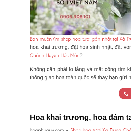
Bạn muốn tìm shop hoa tươi gần nhất tại Xã
hoa khai trương, đặt hoa sinh nhật, đặt v
Chánh Huyện Hóc Môn
?
Không cần phải lo lắng và mất công tìm k
thống giao hoa toàn quốc sẽ thay bạn gửi 
Hoa khai trương, hoa đám 
hoaphuquy.com –
Shop hoa tươi Xã Trung C