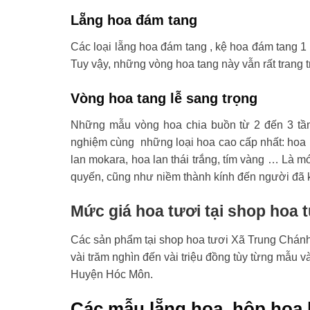
Lẵng hoa đám tang
Các loại lẵng hoa đám tang , kệ hoa đám tang 1 
Tuy vậy, những vòng hoa tang này vẫn rất trang t
Vòng hoa tang lễ sang trọng
Những mẫu vòng hoa chia buồn từ 2 đến 3 tầ
nghiệm cùng những loại hoa cao cấp nhất: hoa l
lan mokara, hoa lan thái trắng, tím vàng … Là mó
quyến, cũng như niềm thành kính đến người đã 
Mức giá hoa tươi tại shop hoa
Các sản phẩm tại shop hoa tươi Xã Trung Chánh 
vài trăm nghìn đến vài triệu đồng tùy từng mẫu 
Huyện Hóc Môn.
Các mẫu lẵng hoa, hộp hoa 