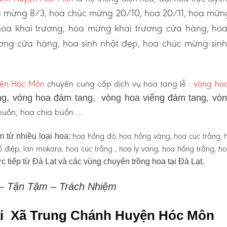
 mừng 8/3, hoa chúc mừng 20/10, hoa 20/11, hoa mừn
hoa khai trương, hoa mừng khai trương cửa hàng, ho
ơng cửa hàng, hoa sinh nhật đẹp, hoa chúc mừng sinh
ện Hóc Môn
chuyên cung cấp dịch vụ hoa tang lễ :
vòng hoa
g, vòng hoa đám tang, vòng hoa viếng đám tang, vò
 buồn, hoa chia buồn …
hoa hồng đỏ, hoa hồng vàng, hoa cúc trắng, 
 từ nhiều loại hoa:
 hồ điệp, lan mokara, hoa cúc trắng , hoa ly vàng, hoa hồng trắng, h
c tiếp từ Đà Lạt và các vùng chuyên trồng hoa tại Đà Lạt.
 – Tận Tậm – Trách Nhiệm
tại Xã Trung Chánh Huyện Hóc Môn