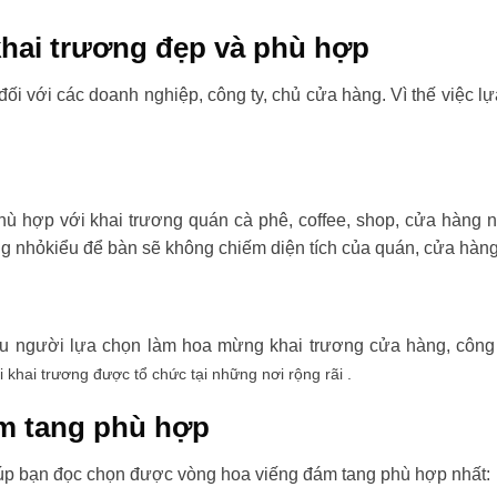
hai trương đẹp và phù hợp
đối với các doanh nghiệp, công ty, chủ cửa hàng. Vì thế việc l
ù hợp với khai trương quán cà phê, coffee, shop, cửa hàng 
ng nhỏkiểu để bàn sẽ không chiếm diện tích của quán, cửa hàng
ều người lựa chọn làm hoa mừng khai trương cửa hàng, công t
i khai trương được tổ chức tại những nơi rộng rãi .
m tang phù hợp
úp bạn đọc chọn được vòng hoa viếng đám tang phù hợp nhất: