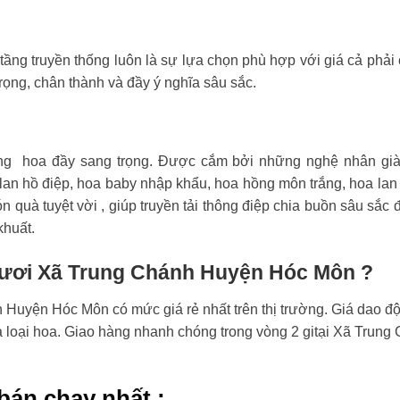
tầng truyền thống luôn là sự lựa chọn phù hợp với giá cả phải
rọng, chân thành và đầy ý nghĩa sâu sắc.
ng hoa đầy sang trọng. Được cắm bởi những nghệ nhân già
an hồ điệp, hoa baby nhập khẩu, hoa hồng môn trắng, hoa lan
n quà tuyệt vời , giúp truyền tải thông điệp chia buồn sâu sắc 
khuất.
 tươi Xã Trung Chánh Huyện Hóc Môn ?
Huyện Hóc Môn có mức giá rẻ nhất trên thị trường. Giá dao đ
và loại hoa. Giao hàng nhanh chóng trong vòng 2 gitại Xã Trung
bán chạy nhất :