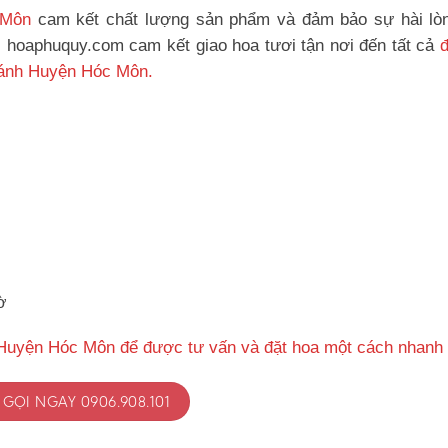
 Môn
cam kết chất lượng sản phẩm và đảm bảo sự hài lò
, hoaphuquy.com cam kết giao hoa tươi tận nơi đến tất cả
hánh Huyện Hóc Môn.
ờ
 Huyện Hóc Môn để được tư vấn và đặt hoa một cách nhanh
GỌI NGAY 0906.908.101