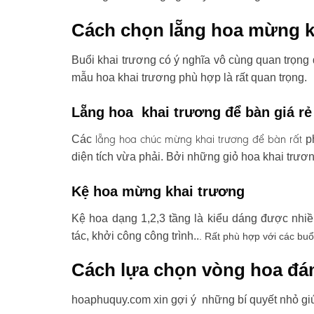
Cách chọn lẵng hoa mừng k
Buổi khai trương có ý nghĩa vô cùng quan trọng 
mẫu hoa khai trương phù hợp là rất quan trọng.
Lẵng hoa khai trương để bàn giá rẻ
lẵng hoa chúc mừng khai trương
để bàn rất
Các
ph
diện tích vừa phải. Bởi những giỏ hoa khai trươ
Kệ hoa mừng khai trương
Kệ hoa dạng 1,2,3 tầng là kiểu dáng được nhi
tác, khởi công công trình..
. Rất phù hợp với các buổ
Cách lựa chọn vòng hoa đá
hoaphuquy.com xin gợi ý những bí quyết nhỏ gi