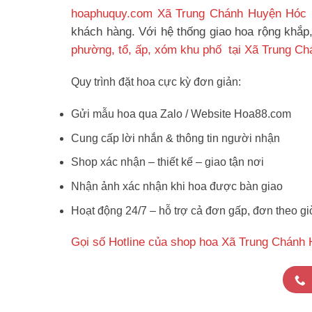
hoaphuquy.com Xã Trung Chánh Huyện Hóc
khách hàng. Với hệ thống giao hoa rộng khắp
phường, tổ, ấp, xóm khu phố tại Xã Trung C
Quy trình đặt hoa cực kỳ đơn giản:
Gửi mẫu hoa qua Zalo / Website Hoa88.com
Cung cấp lời nhắn & thông tin người nhận
Shop xác nhận – thiết kế – giao tận nơi
Nhận ảnh xác nhận khi hoa được bàn giao
Hoạt động 24/7 – hỗ trợ cả đơn gấp, đơn theo gi
Gọi số Hotline của shop hoa Xã Trung Chánh