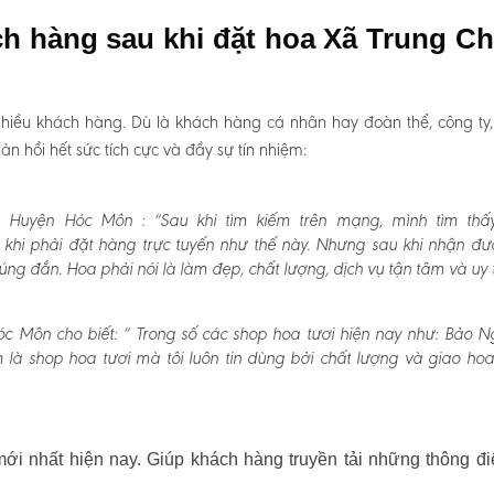
ch hàng sau khi đặt hoa Xã Trung C
hiều khách hàng. Dù là khách hàng cá nhân hay đoàn thể, công ty
 hồi hết sức tích cực và đầy sự tín nhiệm:
h Huyện Hóc Môn :
“Sau khi tìm kiếm trên mạng, mình tìm thấ
khi phải đặt hàng trực tuyến như thế này. Nhưng sau khi nhận đư
g đắn. Hoa phải nói là làm đẹp, chất lượng, dịch vụ tận tâm và uy t
c Môn cho biết:
“ Trong số các shop hoa tươi hiện nay như: Bảo N
m là shop hoa tươi mà tôi luôn tin dùng bởi chất lượng và giao ho
i nhất hiện nay. Giúp khách hàng truyền tải những thông đi