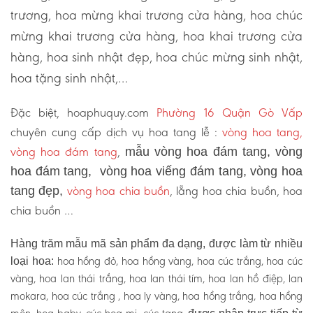
trương, hoa mừng khai trương cửa hàng, hoa chúc
mừng khai trương cửa hàng, hoa khai trương cửa
hàng, hoa sinh nhật đẹp, hoa chúc mừng sinh nhật,
hoa tặng sinh nhật,…
Đặc biệt, hoaphuquy.com
Phường 16 Quận Gò Vấp
chuyên cung cấp dịch vụ hoa tang lễ :
vòng hoa tang,
vòng hoa đám tang
,
mẫu vòng hoa đám tang, vòng
hoa đám tang, vòng hoa viếng đám tang, vòng hoa
vòng hoa chia buồn
, lẵng hoa chia buồn, hoa
tang đẹp,
chia buồn …
Hàng trăm mẫu mã sản phẩm đa dạng, được làm từ nhiều
hoa hồng đỏ, hoa hồng vàng, hoa cúc trắng, hoa cúc
loại hoa:
vàng, hoa lan thái trắng, hoa lan thái tím, hoa lan hồ điệp, lan
mokara, hoa cúc trắng , hoa ly vàng, hoa hồng trắng, hoa hồng