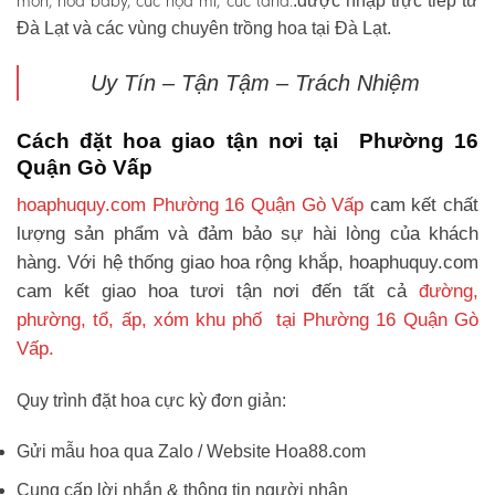
môn, hoa baby, cúc họa mi, cúc tana.
.được nhập trực tiếp từ
Đà Lạt và các vùng chuyên trồng hoa tại Đà Lạt.
Uy Tín – Tận Tậm – Trách Nhiệm
Cách đặt hoa giao tận nơi tại Phường 16
Quận Gò Vấp
hoaphuquy.com Phường 16 Quận Gò Vấp
cam kết chất
lượng sản phẩm và đảm bảo sự hài lòng của khách
hàng. Với hệ thống giao hoa rộng khắp, hoaphuquy.com
cam kết giao hoa tươi tận nơi đến tất cả
đường,
phường, tổ, ấp, xóm khu phố tại Phường 16 Quận Gò
Vấp.
Quy trình đặt hoa cực kỳ đơn giản:
Gửi mẫu hoa qua Zalo / Website Hoa88.com
Cung cấp lời nhắn & thông tin người nhận