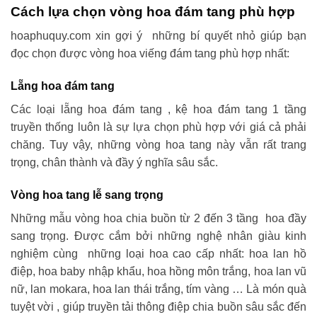
Cách lựa chọn vòng hoa đám tang phù hợp
hoaphuquy.com xin gợi ý những bí quyết nhỏ giúp bạn
đọc chọn được vòng hoa viếng đám tang phù hợp nhất:
Lẵng hoa đám tang
Các loại lẵng hoa đám tang , kệ hoa đám tang 1 tầng
truyền thống luôn là sự lựa chọn phù hợp với giá cả phải
chăng. Tuy vậy, những vòng hoa tang này vẫn rất trang
trọng, chân thành và đầy ý nghĩa sâu sắc.
Vòng hoa tang lễ sang trọng
Những mẫu vòng hoa chia buồn từ 2 đến 3 tầng hoa đầy
sang trọng. Được cắm bởi những nghệ nhân giàu kinh
nghiệm cùng những loại hoa cao cấp nhất: hoa lan hồ
điệp, hoa baby nhập khẩu, hoa hồng môn trắng, hoa lan vũ
nữ, lan mokara, hoa lan thái trắng, tím vàng … Là món quà
tuyệt vời , giúp truyền tải thông điệp chia buồn sâu sắc đến