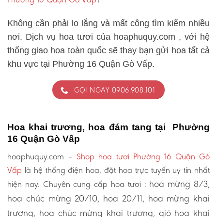
Không cần phải lo lắng và mất công tìm kiếm nhiều
nơi. Dịch vụ hoa tươi của hoaphuquy.com , với hệ
thống giao hoa toàn quốc sẽ thay bạn gửi hoa tất cả
khu vực tại Phường 16 Quận Gò Vấp.
GỌI NGAY 0906.908.101
Hoa khai trương, hoa đám tang tại Phường
16 Quận Gò Vấp
hoaphuquy.com –
Shop hoa tươi Phường 16 Quận Gò
Vấp
là hệ thống điện hoa, đặt hoa trực tuyến uy tín nhất
hoa mừng 8/3,
hiện nay. Chuyên cung cấp hoa tươi :
hoa chúc mừng 20/10, hoa 20/11, hoa mừng khai
trương, hoa chúc mừng khai trương, giỏ hoa khai