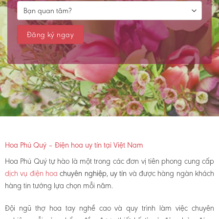
Hoa Phú Quý – Điện hoa uy tín tại Việt Nam
Hoa Phú Quý tự hào là một trong các đơn vị tiên phong cung cấp
dịch vụ điện hoa
chuyên nghiệp, uy tín
và được hàng ngàn khách
hàng tin tưởng lựa chọn mỗi năm.
Đội ngũ thợ hoa tay nghề cao và quy trình làm việc chuyên