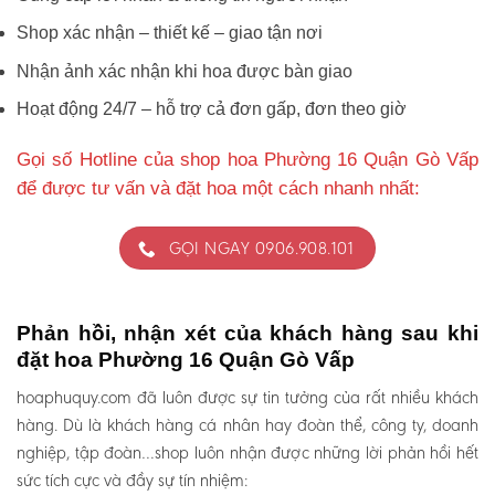
Shop xác nhận – thiết kế – giao tận nơi
Nhận ảnh xác nhận khi hoa được bàn giao
Hoạt động 24/7 – hỗ trợ cả đơn gấp, đơn theo giờ
Gọi số Hotline của shop hoa Phường 16 Quận Gò Vấp
để được tư vấn và đặt hoa một cách nhanh nhất:
GỌI NGAY 0906.908.101
Phản hồi, nhận xét của khách hàng sau khi
đặt hoa Phường 16 Quận Gò Vấp
hoaphuquy.com đã luôn được sự tin tưởng của rất nhiều khách
hàng. Dù là khách hàng cá nhân hay đoàn thể, công ty, doanh
nghiệp, tập đoàn…shop luôn nhận được những lời phản hồi hết
sức tích cực và đầy sự tín nhiệm: