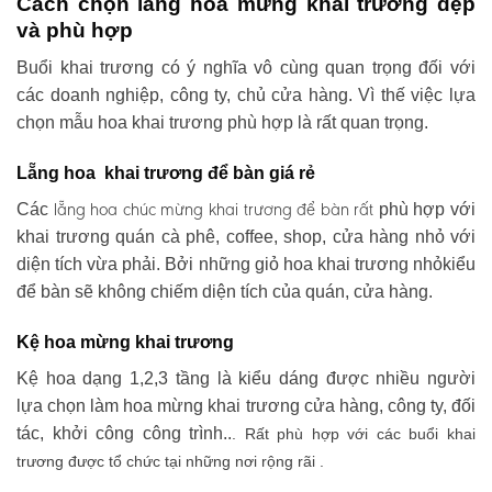
Cách chọn lẵng hoa mừng khai trương đẹp
và phù hợp
Buổi khai trương có ý nghĩa vô cùng quan trọng đối với
các doanh nghiệp, công ty, chủ cửa hàng. Vì thế việc lựa
chọn mẫu hoa khai trương phù hợp là rất quan trọng.
Lẵng hoa khai trương để bàn giá rẻ
lẵng hoa chúc mừng khai trương
để bàn rất
Các
phù hợp với
khai trương quán cà phê, coffee, shop, cửa hàng nhỏ với
diện tích vừa phải. Bởi những giỏ hoa khai trương nhỏkiểu
để bàn sẽ không chiếm diện tích của quán, cửa hàng.
Kệ hoa mừng khai trương
Kệ hoa dạng 1,2,3 tầng là kiểu dáng được nhiều người
lựa chọn làm hoa mừng khai trương cửa hàng, công ty, đối
tác, khởi công công trình..
. Rất phù hợp với các buổi khai
trương được tổ chức tại những nơi rộng rãi .