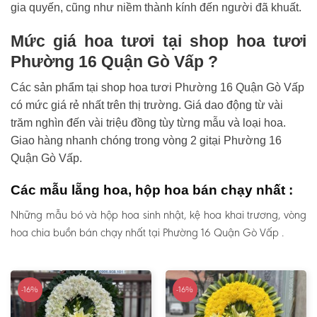
gia quyến, cũng như niềm thành kính đến người đã khuất.
Mức giá hoa tươi tại shop hoa tươi
Phường 16 Quận Gò Vấp ?
Các sản phẩm tại shop hoa tươi Phường 16 Quận Gò Vấp
có mức giá rẻ nhất trên thị trường. Giá dao động từ vài
trăm nghìn đến vài triệu đồng tùy từng mẫu và loại hoa.
Giao hàng nhanh chóng trong vòng 2 gitại Phường 16
Quận Gò Vấp.
Các mẫu lẵng hoa, hộp hoa bán chạy nhất :
Những mẫu bó và hộp hoa sinh nhật, kệ hoa khai trương, vòng
hoa chia buồn bán chạy nhất tại Phường 16 Quận Gò Vấp .
-16%
-16%