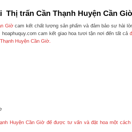
tại Thị trấn Cần Thạnh Huyện Cần Gi
ần Giờ
cam kết chất lượng sản phẩm và đảm bảo sự hài lò
, hoaphuquy.com cam kết giao hoa tươi tận nơi đến tất cả
n Thạnh Huyện Cần Giờ.
ờ
Thạnh Huyện Cần Giờ để được tư vấn và đặt hoa một cách