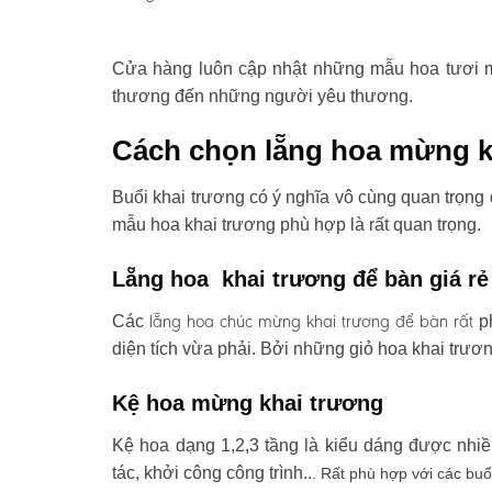
Cửa hàng luôn cập nhật những mẫu hoa tươi mớ
thương đến những người yêu thương.
Cách chọn lẵng hoa mừng k
Buổi khai trương có ý nghĩa vô cùng quan trọng 
mẫu hoa khai trương phù hợp là rất quan trọng.
Lẵng hoa khai trương để bàn giá rẻ
lẵng hoa chúc mừng khai trương
để bàn rất
Các
ph
diện tích vừa phải. Bởi những giỏ hoa khai trươ
Kệ hoa mừng khai trương
Kệ hoa dạng 1,2,3 tầng là kiểu dáng được nhi
tác, khởi công công trình..
. Rất phù hợp với các buổ