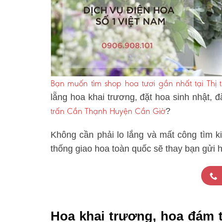
Bạn muốn tìm shop hoa tươi gần nhất tại Th
lẵng hoa khai trương, đặt hoa sinh nhật, 
trấn Cần Thạnh Huyện Cần Giờ
?
Không cần phải lo lắng và mất công tìm k
thống giao hoa toàn quốc sẽ thay bạn gửi 
Hoa khai trương, hoa đám 