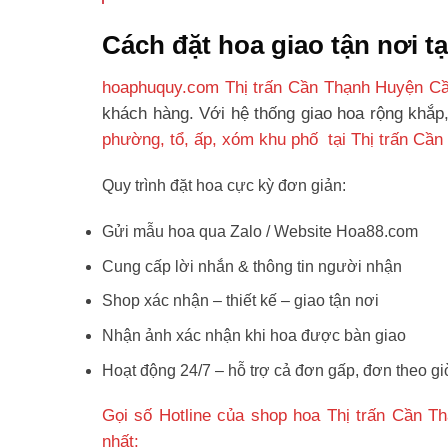
Cách đặt hoa giao tận nơi 
hoaphuquy.com Thị trấn Cần Thạnh Huyện C
khách hàng. Với hệ thống giao hoa rộng khắp
phường, tổ, ấp, xóm khu phố tại Thị trấn Cầ
Quy trình đặt hoa cực kỳ đơn giản:
Gửi mẫu hoa qua Zalo / Website Hoa88.com
Cung cấp lời nhắn & thông tin người nhận
Shop xác nhận – thiết kế – giao tận nơi
Nhận ảnh xác nhận khi hoa được bàn giao
Hoạt động 24/7 – hỗ trợ cả đơn gấp, đơn theo gi
Gọi số Hotline của shop hoa Thị trấn Cần 
nhất: