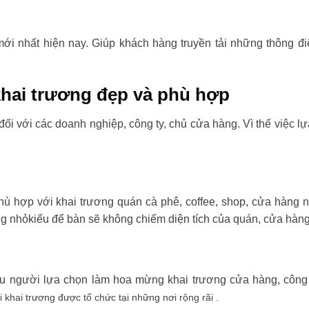
i nhất hiện nay. Giúp khách hàng truyền tải những thông đi
hai trương đẹp và phù hợp
đối với các doanh nghiệp, công ty, chủ cửa hàng. Vì thế việc l
ù hợp với khai trương quán cà phê, coffee, shop, cửa hàng 
ng nhỏkiểu để bàn sẽ không chiếm diện tích của quán, cửa hàng
ều người lựa chọn làm hoa mừng khai trương cửa hàng, công t
i khai trương được tổ chức tại những nơi rộng rãi .