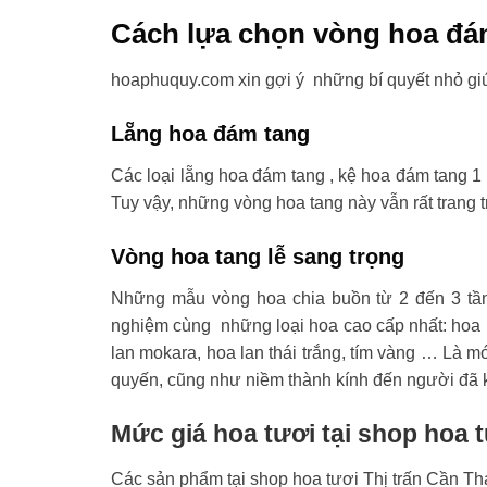
Cách lựa chọn vòng hoa đá
hoaphuquy.com xin gợi ý những bí quyết nhỏ gi
Lẵng hoa đám tang
Các loại lẵng hoa đám tang , kệ hoa đám tang 1 
Tuy vậy, những vòng hoa tang này vẫn rất trang t
Vòng hoa tang lễ sang trọng
Những mẫu vòng hoa chia buồn từ 2 đến 3 tầ
nghiệm cùng những loại hoa cao cấp nhất: hoa l
lan mokara, hoa lan thái trắng, tím vàng … Là mó
quyến, cũng như niềm thành kính đến người đã 
Mức giá hoa tươi tại shop hoa 
Các sản phẩm tại shop hoa tươi Thị trấn Cần Th