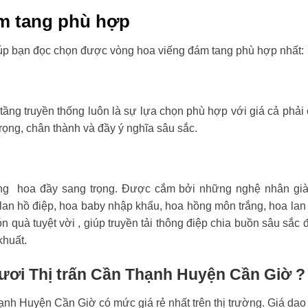
m tang phù hợp
úp bạn đọc chọn được vòng hoa viếng đám tang phù hợp nhất:
tầng truyền thống luôn là sự lựa chọn phù hợp với giá cả phải
rọng, chân thành và đầy ý nghĩa sâu sắc.
ng hoa đầy sang trọng. Được cắm bởi những nghệ nhân già
an hồ điệp, hoa baby nhập khẩu, hoa hồng môn trắng, hoa lan
n quà tuyệt vời , giúp truyền tải thông điệp chia buồn sâu sắc 
khuất.
tươi Thị trấn Cần Thạnh Huyện Cần Giờ ?
ạnh Huyện Cần Giờ có mức giá rẻ nhất trên thị trường. Giá dao