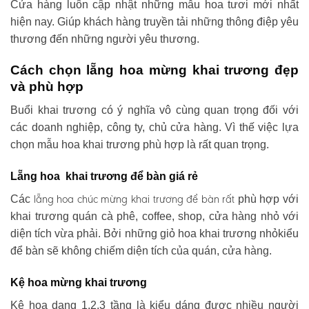
Cửa hàng luôn cập nhật những mẫu hoa tươi mới nhất
hiện nay. Giúp khách hàng truyền tải những thông điệp yêu
thương đến những người yêu thương.
Cách chọn lẵng hoa mừng khai trương đẹp
và phù hợp
Buổi khai trương có ý nghĩa vô cùng quan trọng đối với
các doanh nghiệp, công ty, chủ cửa hàng. Vì thế việc lựa
chọn mẫu hoa khai trương phù hợp là rất quan trọng.
Lẵng hoa khai trương để bàn giá rẻ
lẵng hoa chúc mừng khai trương
để bàn rất
Các
phù hợp với
khai trương quán cà phê, coffee, shop, cửa hàng nhỏ với
diện tích vừa phải. Bởi những giỏ hoa khai trương nhỏkiểu
để bàn sẽ không chiếm diện tích của quán, cửa hàng.
Kệ hoa mừng khai trương
Kệ hoa dạng 1,2,3 tầng là kiểu dáng được nhiều người