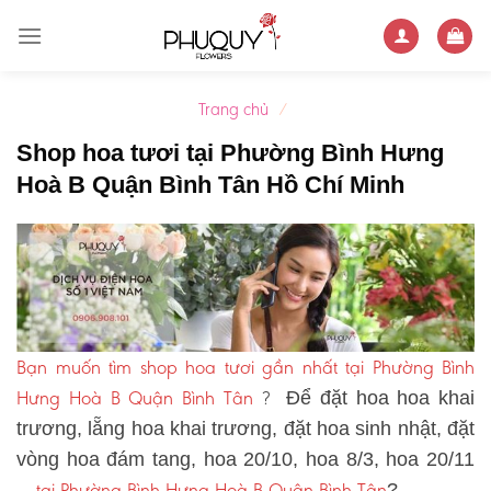
Skip
to
content
Trang chủ
/
Shop hoa tươi tại Phường Bình Hưng
Hoà B Quận Bình Tân Hồ Chí Minh
Bạn muốn tìm shop hoa tươi gần nhất tại Phường Bình
Hưng Hoà B Quận Bình Tân
?
Để đặt hoa hoa khai
trương, lẵng hoa khai trương, đặt hoa sinh nhật, đặt
vòng hoa đám tang, hoa 20/10, hoa 8/3, hoa 20/11
tại Phường Bình Hưng Hoà B Quận Bình Tân
…
?