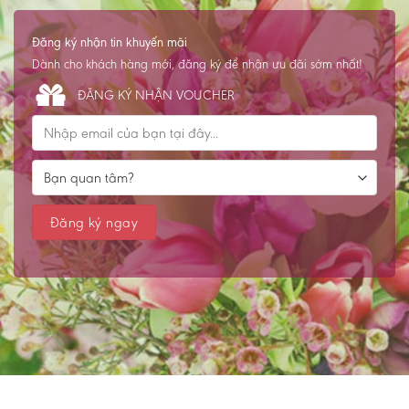
Đăng ký nhận tin khuyến mãi
Dành cho khách hàng mới, đăng ký để nhận ưu đãi sớm nhất!
ĐĂNG KÝ NHẬN VOUCHER