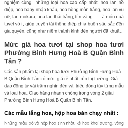
nghiệm cùng những loại hoa cao cấp nhất: hoa lan hồ
điệp, hoa baby nhập khẩu, hoa hồng môn trắng, hoa lan vũ
nữ, lan mokara, hoa lan thái trắng, tím vàng … Là món quà
tuyệt vời , giúp truyền tải thông điệp chia buồn sâu sắc đến
gia quyến, cũng như niềm thành kính đến người đã khuất.
Mức giá hoa tươi tại shop hoa tươi
Phường Bình Hưng Hoà B Quận Bình
Tân ?
Các sản phẩm tại shop hoa tươi Phường Bình Hưng Hoà
B Quận Bình Tân có mức giá rẻ nhất trên thị trường. Giá
dao động từ vài trăm nghìn đến vài triệu đồng tùy từng mẫu
và loại hoa. Giao hàng nhanh chóng trong vòng 2 gitại
Phường Bình Hưng Hoà B Quận Bình Tân.
Các mẫu lẵng hoa, hộp hoa bán chạy nhất :
Những mẫu bó và hộp hoa sinh nhật, kệ hoa khai trương, vòng