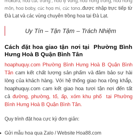
mokara, hoa cúc trắng , hoa ly vàng, hoa hồng trắng, hoa hồng
môn, hoa baby, cúc họa mi, cúc tana.
.được nhập trực tiếp từ
Đà Lạt và các vùng chuyên trồng hoa tại Đà Lạt.
Uy Tín – Tận Tậm – Trách Nhiệm
Cách đặt hoa giao tận nơi tại Phường Bình
Hưng Hoà B Quận Bình Tân
hoaphuquy.com Phường Bình Hưng Hoà B Quận Bình
Tân
cam kết chất lượng sản phẩm và đảm bảo sự hài
lòng của khách hàng. Với hệ thống giao hoa rộng khắp,
hoaphuquy.com cam kết giao hoa tươi tận nơi đến tất
cả
đường, phường, tổ, ấp, xóm khu phố tại Phường
Bình Hưng Hoà B Quận Bình Tân.
Quy trình đặt hoa cực kỳ đơn giản:
Gửi mẫu hoa qua Zalo / Website Hoa88.com