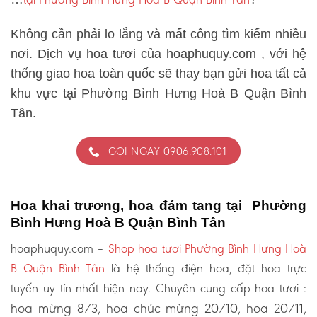
Không cần phải lo lắng và mất công tìm kiếm nhiều
nơi. Dịch vụ hoa tươi của hoaphuquy.com , với hệ
thống giao hoa toàn quốc sẽ thay bạn gửi hoa tất cả
khu vực tại Phường Bình Hưng Hoà B Quận Bình
Tân.
GỌI NGAY 0906.908.101
Hoa khai trương, hoa đám tang tại Phường
Bình Hưng Hoà B Quận Bình Tân
hoaphuquy.com –
Shop hoa tươi Phường Bình Hưng Hoà
B Quận Bình Tân
là hệ thống điện hoa, đặt hoa trực
tuyến uy tín nhất hiện nay. Chuyên cung cấp hoa tươi :
hoa mừng 8/3, hoa chúc mừng 20/10, hoa 20/11,