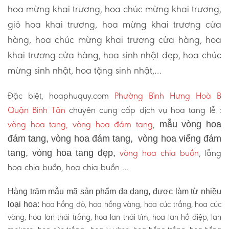
hoa mừng khai trương, hoa chúc mừng khai trương,
giỏ hoa khai trương, hoa mừng khai trương cửa
hàng, hoa chúc mừng khai trương cửa hàng, hoa
khai trương cửa hàng, hoa sinh nhật đẹp, hoa chúc
mừng sinh nhật, hoa tặng sinh nhật,…
Đặc biệt, hoaphuquy.com
Phường Bình Hưng Hoà B
Quận Bình Tân
chuyên cung cấp dịch vụ hoa tang lễ :
vòng hoa tang, vòng hoa đám tang
,
mẫu vòng hoa
đám tang, vòng hoa đám tang, vòng hoa viếng đám
vòng hoa chia buồn
, lẵng
tang, vòng hoa tang đẹp,
hoa chia buồn, hoa chia buồn …
Hàng trăm mẫu mã sản phẩm đa dạng, được làm từ nhiều
hoa hồng đỏ, hoa hồng vàng, hoa cúc trắng, hoa cúc
loại hoa:
vàng, hoa lan thái trắng, hoa lan thái tím, hoa lan hồ điệp, lan