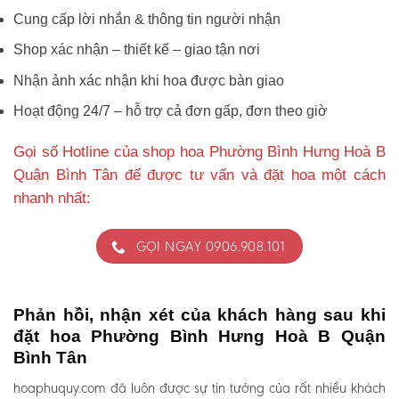
Cung cấp lời nhắn & thông tin người nhận
Shop xác nhận – thiết kế – giao tận nơi
Nhận ảnh xác nhận khi hoa được bàn giao
Hoạt động 24/7 – hỗ trợ cả đơn gấp, đơn theo giờ
Gọi số Hotline của shop hoa Phường Bình Hưng Hoà B
Quận Bình Tân để được tư vấn và đặt hoa một cách
nhanh nhất:
GỌI NGAY 0906.908.101
Phản hồi, nhận xét của khách hàng sau khi
đặt hoa Phường Bình Hưng Hoà B Quận
Bình Tân
hoaphuquy.com đã luôn được sự tin tưởng của rất nhiều khách