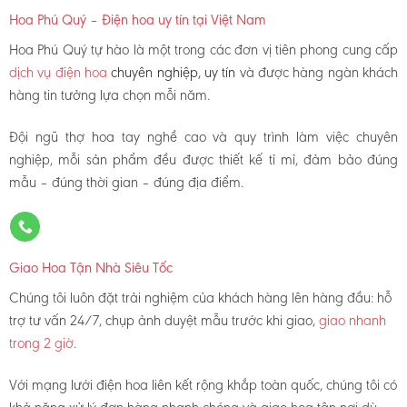
Hoa Phú Quý – Điện hoa uy tín tại Việt Nam
Hoa Phú Quý tự hào là một trong các đơn vị tiên phong cung cấp
dịch vụ điện hoa
chuyên nghiệp, uy tín
và được hàng ngàn khách
hàng tin tưởng lựa chọn mỗi năm.
Đội ngũ thợ hoa tay nghề cao và quy trình làm việc chuyên
nghiệp, mỗi sản phẩm đều được thiết kế tỉ mỉ, đảm bảo đúng
mẫu – đúng thời gian – đúng địa điểm.
Giao Hoa Tận Nhà Siêu Tốc
Chúng tôi luôn đặt trải nghiệm của khách hàng lên hàng đầu: hỗ
trợ tư vấn 24/7, chụp ảnh duyệt mẫu trước khi giao,
giao nhanh
trong 2 giờ
.
Với mạng lưới điện hoa liên kết rộng khắp toàn quốc, chúng tôi có