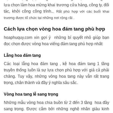
lựa chọn làm hoa mừng khai trương cửa hàng, công ty, đối
tác, khởi công công trình..
. Rất phù hợp với các buổi khai
trương được tổ chức tại những nơi rộng rãi .
Cách lựa chọn vòng hoa đám tang phù hợp
hoaphuquy.com xin gợi ý những bí quyết nhỏ giúp bạn
đọc chọn được vòng hoa viếng đám tang phù hợp nhất:
Lẵng hoa đám tang
Các loại lẵng hoa đám tang , kệ hoa đám tang 1 tầng
truyền thống luôn là sự lựa chọn phù hợp với giá cả phải
chăng. Tuy vậy, những vòng hoa tang này vẫn rất trang
trọng, chân thành và đầy ý nghĩa sâu sắc.
Vòng hoa tang lễ sang trọng
Những mẫu vòng hoa chia buồn từ 2 đến 3 tầng hoa đầy
sang trọng. Được cắm bởi những nghệ nhân giàu kinh