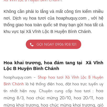
Không cần phải lo lắng và mất công tìm kiếm nhiều
nơi. Dịch vụ hoa tươi của hoaphuquy.com , với hệ
thống giao hoa toàn quốc sẽ thay bạn gửi hoa tất cả
khu vực tại Xã Vĩnh Lộc B Huyện Bình Chánh.
GỌI NGAY 0906.908.101
Hoa khai trương, hoa đám tang tại Xã Vĩnh
Lộc B Huyện Bình Chánh
hoaphuquy.com –
Shop hoa tươi Xã Vĩnh Lộc B Huyện
Bình Chánh
là hệ thống điện hoa, đặt hoa trực tuyến uy
hoa
tín nhất hiện nay. Chuyên cung cấp hoa tươi :
mừng 8/3, hoa chúc mừng 20/10, hoa 20/11, hoa
mừng khai trương, hoa chúc mừng khai trương, giỏ