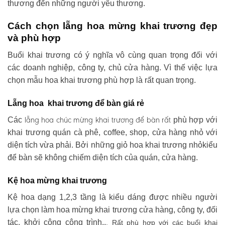
thương đến những người yêu thương.
Cách chọn lẵng hoa mừng khai trương đẹp
và phù hợp
Buổi khai trương có ý nghĩa vô cùng quan trọng đối với
các doanh nghiệp, công ty, chủ cửa hàng. Vì thế việc lựa
chọn mẫu hoa khai trương phù hợp là rất quan trọng.
Lẵng hoa khai trương để bàn giá rẻ
lẵng hoa chúc mừng khai trương
để bàn rất
Các
phù hợp với
khai trương quán cà phê, coffee, shop, cửa hàng nhỏ với
diện tích vừa phải. Bởi những giỏ hoa khai trương nhỏkiểu
để bàn sẽ không chiếm diện tích của quán, cửa hàng.
Kệ hoa mừng khai trương
Kệ hoa dạng 1,2,3 tầng là kiểu dáng được nhiều người
lựa chọn làm hoa mừng khai trương cửa hàng, công ty, đối
tác, khởi công công trình..
. Rất phù hợp với các buổi khai