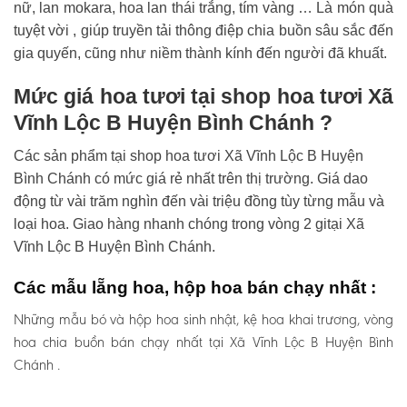
nữ, lan mokara, hoa lan thái trắng, tím vàng … Là món quà
tuyệt vời , giúp truyền tải thông điệp chia buồn sâu sắc đến
gia quyến, cũng như niềm thành kính đến người đã khuất.
Mức giá hoa tươi tại shop hoa tươi Xã
Vĩnh Lộc B Huyện Bình Chánh ?
Các sản phẩm tại shop hoa tươi Xã Vĩnh Lộc B Huyện
Bình Chánh có mức giá rẻ nhất trên thị trường. Giá dao
động từ vài trăm nghìn đến vài triệu đồng tùy từng mẫu và
loại hoa. Giao hàng nhanh chóng trong vòng 2 gitại Xã
Vĩnh Lộc B Huyện Bình Chánh.
Các mẫu lẵng hoa, hộp hoa bán chạy nhất :
Những mẫu bó và hộp hoa sinh nhật, kệ hoa khai trương, vòng
hoa chia buồn bán chạy nhất tại Xã Vĩnh Lộc B Huyện Bình
Chánh .