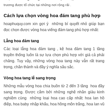
trương được tổ chức tại những nơi rộng rãi .
Cách lựa chọn vòng hoa đám tang phù hợp
hoaphuquy.com xin gợi ý những bí quyết nhỏ giúp bạn
đọc chọn được vòng hoa viếng đám tang phù hợp nhất:
Lẵng hoa đám tang
Các loại lẵng hoa đám tang , kệ hoa đám tang 1 tầng
truyền thống luôn là sự lựa chọn phù hợp với giá cả phải
chăng. Tuy vậy, những vòng hoa tang này vẫn rất trang
trọng, chân thành và đầy ý nghĩa sâu sắc.
Vòng hoa tang lễ sang trọng
Những mẫu vòng hoa chia buồn từ 2 đến 3 tầng hoa đầy
sang trọng. Được cắm bởi những nghệ nhân giàu kinh
nghiệm cùng những loại hoa cao cấp nhất: hoa lan hồ
điệp, hoa baby nhập khẩu, hoa hồng môn trắng, hoa lan vũ