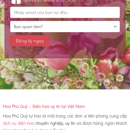
ĐĂNG KÝ NHẬN VOUCHER
Hoa Phú Quý – Điện hoa uy tín tại Việt Nam
Hoa Phú Quý tự hào là một trong các đơn vị tiên phong cung cấp
dịch vụ điện hoa
chuyên nghiệp, uy tín
và được hàng ngàn khách