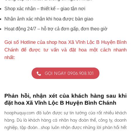
Shop xác nhận – thiết kế – giao tận nơi
Nhận ảnh xác nhận khi hoa được bàn giao
Hoạt động 24/7 – hỗ trợ cả đơn gấp, đơn theo giờ
Gọi số Hotline của shop hoa Xã Vĩnh Lộc B Huyện Bình
Chánh để được tư vấn và đặt hoa một cách nhanh
nhất:
GỌI NGAY 0906.908.101
Phản hồi, nhận xét của khách hàng sau khi
đặt hoa Xã Vĩnh Lộc B Huyện Bình Chánh
hoaphuquy.com đã luôn được sự tin tưởng của rất nhiều khách
hàng. Dù là khách hàng cá nhân hay đoàn thể, công ty, doanh
nghiệp, tập đoàn…shop luôn nhận được những lời phản hồi hết