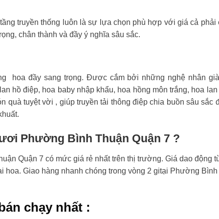
tầng truyền thống luôn là sự lựa chọn phù hợp với giá cả phải
rọng, chân thành và đầy ý nghĩa sâu sắc.
ng hoa đầy sang trọng. Được cắm bởi những nghệ nhân già
an hồ điệp, hoa baby nhập khẩu, hoa hồng môn trắng, hoa lan
n quà tuyệt vời , giúp truyền tải thông điệp chia buồn sâu sắc 
khuất.
 tươi Phường Bình Thuận Quận 7 ?
ận Quận 7 có mức giá rẻ nhất trên thị trường. Giá dao động t
oại hoa. Giao hàng nhanh chóng trong vòng 2 gitại Phường Bình
bán chạy nhất :