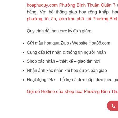
hoaphuquy.com Phường Bình Thuận Quận 7
c
hàng. Với hệ thống giao hoa rộng khắp, h
phường, tổ, ấp, xóm khu phố tại Phường Bìn
Quy trình đặt hoa cực kỳ đơn giản:
Gửi mẫu hoa qua Zalo / Website Hoa88.com
Cung cấp lời nhắn & thông tin người nhận
Shop xác nhận – thiết kế – giao tận nơi
Nhận ảnh xác nhận khi hoa được bàn giao
Hoạt động 24/7 – hỗ trợ cả đơn gấp, đơn theo gi
Gọi số Hotline của shop hoa Phường Bình Th