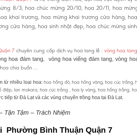
ừng 8/3, hoa chúc mừng 20/10, hoa 20/11, hoa mừng
hoa khai trương, hoa mừng khai trương cửa hàng, ho
ơng cửa hàng, hoa sinh nhật đẹp, hoa chúc mừng sinh
Quận 7
chuyên cung cấp dịch vụ hoa tang lễ :
vòng hoa tang
ng hoa đám tang, vòng hoa viếng đám tang, vòng ho
, hoa chia buồn …
hoa hồng đỏ, hoa hồng vàng, hoa cúc trắng, 
 từ nhiều loại hoa:
 hồ điệp, lan mokara, hoa cúc trắng , hoa ly vàng, hoa hồng trắng, h
c tiếp từ Đà Lạt và các vùng chuyên trồng hoa tại Đà Lạt.
 – Tận Tậm – Trách Nhiệm
tại Phường Bình Thuận Quận 7