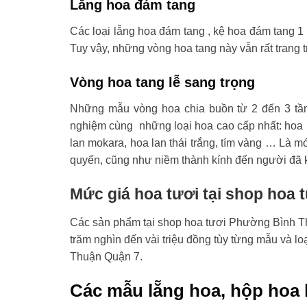
Lẵng hoa đám tang
Các loại lẵng hoa đám tang , kệ hoa đám tang 1 
Tuy vậy, những vòng hoa tang này vẫn rất trang t
Vòng hoa tang lễ sang trọng
Những mẫu vòng hoa chia buồn từ 2 đến 3 tầ
nghiệm cùng những loại hoa cao cấp nhất: hoa l
lan mokara, hoa lan thái trắng, tím vàng … Là mó
quyến, cũng như niềm thành kính đến người đã 
Mức giá hoa tươi tại shop hoa
Các sản phẩm tại shop hoa tươi Phường Bình Thu
trăm nghìn đến vài triệu đồng tùy từng mẫu và l
Thuận Quận 7.
Các mẫu lẵng hoa, hộp hoa 