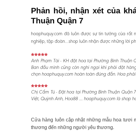
Phản hồi, nhận xét của kh
Thuận Quận 7
hoaphuquy.com đã luôn được sự tin tưởng của rất n
nghiệp, tập đoàn…shop luôn nhận được những lời phản
Anh Phạm Tài - KH đặt hoa tại Phường Bình Thuận Q
Ban đầu mình cũng còn nghi ngại khi phải đặt hàng
chọn hoaphuquy.com hoàn toàn đúng đắn. Hoa phải nói
Chị Cẩm Tú - Đặt hoa tại Phường Bình Thuận Quận 7 
Việt, Quỳnh Anh, Hoa88 .... hoaphuquy.com là shop ho
Cửa hàng luôn cập nhật những mẫu hoa tươi mớ
thương đến những người yêu thương.