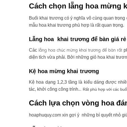
Cách chọn lẵng hoa mừng k
Buổi khai trương có ý nghĩa vô cùng quan trọng 
mẫu hoa khai trương phù hợp là rất quan trọng.
Lẵng hoa khai trương để bàn giá rẻ
lẵng hoa chúc mừng khai trương
để bàn rất
Các
ph
diện tích vừa phải. Bởi những giỏ hoa khai trươ
Kệ hoa mừng khai trương
Kệ hoa dạng 1,2,3 tầng là kiểu dáng được nhi
tác, khởi công công trình..
. Rất phù hợp với các buổ
Cách lựa chọn vòng hoa đá
hoaphuquy.com xin gợi ý những bí quyết nhỏ gi