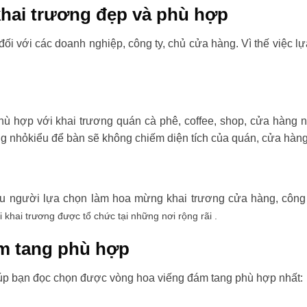
hai trương đẹp và phù hợp
đối với các doanh nghiệp, công ty, chủ cửa hàng. Vì thế việc l
ù hợp với khai trương quán cà phê, coffee, shop, cửa hàng 
ng nhỏkiểu để bàn sẽ không chiếm diện tích của quán, cửa hàng
ều người lựa chọn làm hoa mừng khai trương cửa hàng, công t
i khai trương được tổ chức tại những nơi rộng rãi .
m tang phù hợp
úp bạn đọc chọn được vòng hoa viếng đám tang phù hợp nhất: