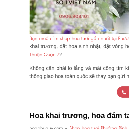
Bạn muốn tìm shop hoa tươi gần nhất tại Phư
khai trương, đặt hoa sinh nhật, đặt vòng 
Thuận Quận 7
?
Không cần phải lo lắng và mất công tìm k
thống giao hoa toàn quốc sẽ thay bạn gửi 
Hoa khai trương, hoa đám 
hoaphuquy.com –
Shop hoa tươi Phường Bình