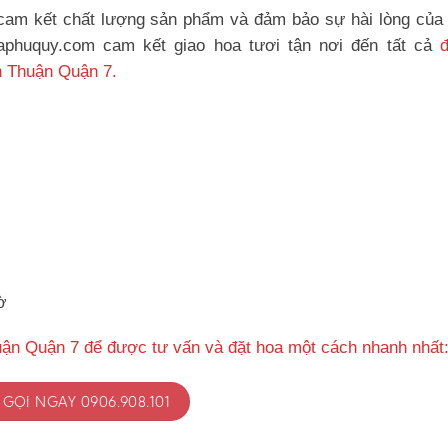
am kết chất lượng sản phẩm và đảm bảo sự hài lòng của
oaphuquy.com cam kết giao hoa tươi tận nơi đến tất cả
h Thuận Quận 7.
ờ
uận Quận 7 để được tư vấn và đặt hoa một cách nhanh nhất
GỌI NGAY 0906.908.101