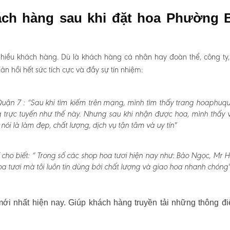
ách hàng sau khi đặt hoa Phường 
hiều khách hàng. Dù là khách hàng cá nhân hay đoàn thể, công ty
 hồi hết sức tích cực và đầy sự tín nhiệm:
uận 7 :
“Sau khi tìm kiếm trên mạng, mình tìm thấy trang hoaphuqu
 trực tuyến như thế này. Nhưng sau khi nhận được hoa, mình thấy v
 là làm đẹp, chất lượng, dịch vụ tận tâm và uy tín"
cho biết:
“ Trong số các shop hoa tươi hiện nay như: Bảo Ngọc, Mr H
a tươi mà tôi luôn tin dùng bởi chất lượng và giao hoa nhanh chóng"
i nhất hiện nay. Giúp khách hàng truyền tải những thông đi