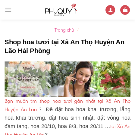
Skip
to
content
Trang chủ
/
Shop hoa tươi tại Xã An Thọ Huyện An
Lão Hải Phòng
Bạn muốn tìm shop hoa tươi gần nhất tại Xã An Thọ
Huyện An Lão
?
Để đặt hoa hoa khai trương, lẵng
hoa khai trương, đặt hoa sinh nhật, đặt vòng hoa
tại Xã An
đám tang, hoa 20/10, hoa 8/3, hoa 20/11 …
Thọ Huyện An Lão
?