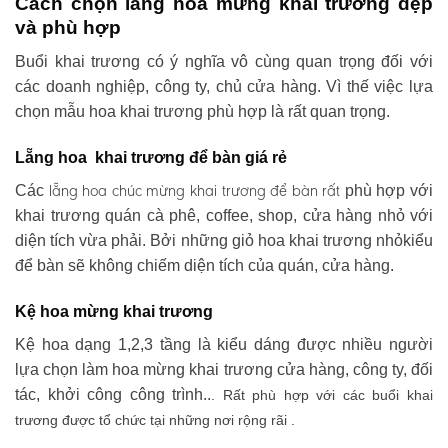
Cách chọn lẵng hoa mừng khai trương đẹp
và phù hợp
Buổi khai trương có ý nghĩa vô cùng quan trọng đối với
các doanh nghiệp, công ty, chủ cửa hàng. Vì thế việc lựa
chọn mẫu hoa khai trương phù hợp là rất quan trọng.
Lẵng hoa khai trương để bàn giá rẻ
lẵng hoa chúc mừng khai trương
để bàn rất
Các
phù hợp với
khai trương quán cà phê, coffee, shop, cửa hàng nhỏ với
diện tích vừa phải. Bởi những giỏ hoa khai trương nhỏkiểu
để bàn sẽ không chiếm diện tích của quán, cửa hàng.
Kệ hoa mừng khai trương
Kệ hoa dạng 1,2,3 tầng là kiểu dáng được nhiều người
lựa chọn làm hoa mừng khai trương cửa hàng, công ty, đối
tác, khởi công công trình..
. Rất phù hợp với các buổi khai
trương được tổ chức tại những nơi rộng rãi .