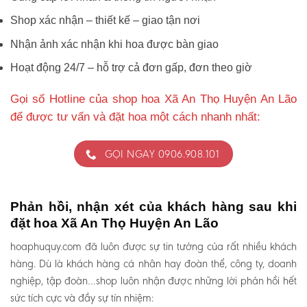
Shop xác nhận – thiết kế – giao tận nơi
Nhận ảnh xác nhận khi hoa được bàn giao
Hoạt động 24/7 – hỗ trợ cả đơn gấp, đơn theo giờ
Gọi số Hotline của shop hoa Xã An Thọ Huyện An Lão
để được tư vấn và đặt hoa một cách nhanh nhất:
GỌI NGAY 0906.908.101
Phản hồi, nhận xét của khách hàng sau khi
đặt hoa Xã An Thọ Huyện An Lão
hoaphuquy.com đã luôn được sự tin tưởng của rất nhiều khách
hàng. Dù là khách hàng cá nhân hay đoàn thể, công ty, doanh
nghiệp, tập đoàn…shop luôn nhận được những lời phản hồi hết
sức tích cực và đầy sự tín nhiệm: