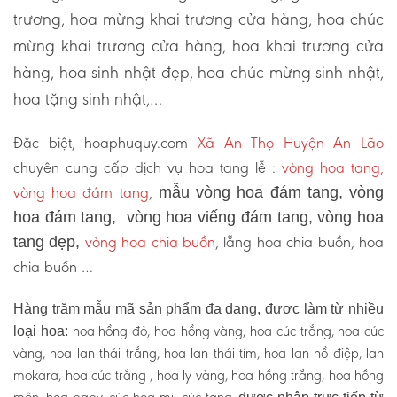
trương, hoa mừng khai trương cửa hàng, hoa chúc
mừng khai trương cửa hàng, hoa khai trương cửa
hàng, hoa sinh nhật đẹp, hoa chúc mừng sinh nhật,
hoa tặng sinh nhật,…
Đặc biệt, hoaphuquy.com
Xã An Thọ Huyện An Lão
chuyên cung cấp dịch vụ hoa tang lễ :
vòng hoa tang,
vòng hoa đám tang
,
mẫu vòng hoa đám tang, vòng
hoa đám tang, vòng hoa viếng đám tang, vòng hoa
vòng hoa chia buồn
, lẵng hoa chia buồn, hoa
tang đẹp,
chia buồn …
Hàng trăm mẫu mã sản phẩm đa dạng, được làm từ nhiều
hoa hồng đỏ, hoa hồng vàng, hoa cúc trắng, hoa cúc
loại hoa:
vàng, hoa lan thái trắng, hoa lan thái tím, hoa lan hồ điệp, lan
mokara, hoa cúc trắng , hoa ly vàng, hoa hồng trắng, hoa hồng