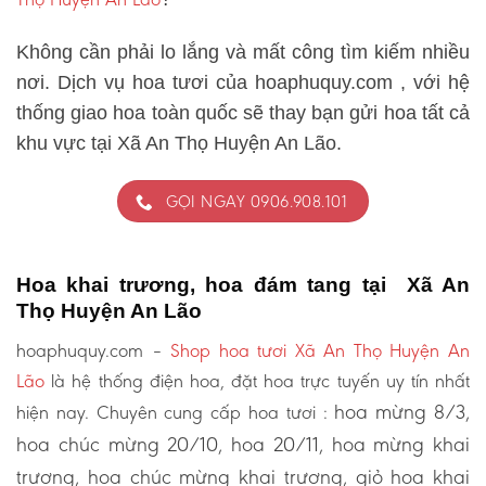
Không cần phải lo lắng và mất công tìm kiếm nhiều
nơi. Dịch vụ hoa tươi của hoaphuquy.com , với hệ
thống giao hoa toàn quốc sẽ thay bạn gửi hoa tất cả
khu vực tại Xã An Thọ Huyện An Lão.
GỌI NGAY 0906.908.101
Hoa khai trương, hoa đám tang tại Xã An
Thọ Huyện An Lão
hoaphuquy.com –
Shop hoa tươi Xã An Thọ Huyện An
Lão
là hệ thống điện hoa, đặt hoa trực tuyến uy tín nhất
hoa mừng 8/3,
hiện nay. Chuyên cung cấp hoa tươi :
hoa chúc mừng 20/10, hoa 20/11, hoa mừng khai
trương, hoa chúc mừng khai trương, giỏ hoa khai