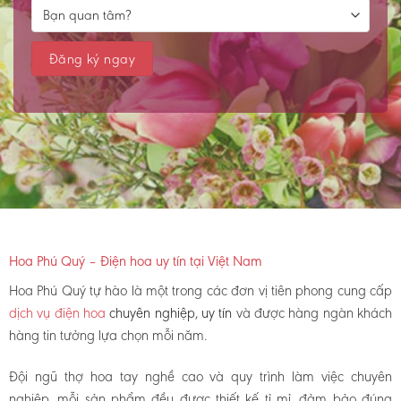
Hoa Phú Quý – Điện hoa uy tín tại Việt Nam
Hoa Phú Quý tự hào là một trong các đơn vị tiên phong cung cấp
dịch vụ điện hoa
chuyên nghiệp, uy tín
và được hàng ngàn khách
hàng tin tưởng lựa chọn mỗi năm.
Đội ngũ thợ hoa tay nghề cao và quy trình làm việc chuyên
nghiệp, mỗi sản phẩm đều được thiết kế tỉ mỉ, đảm bảo đúng