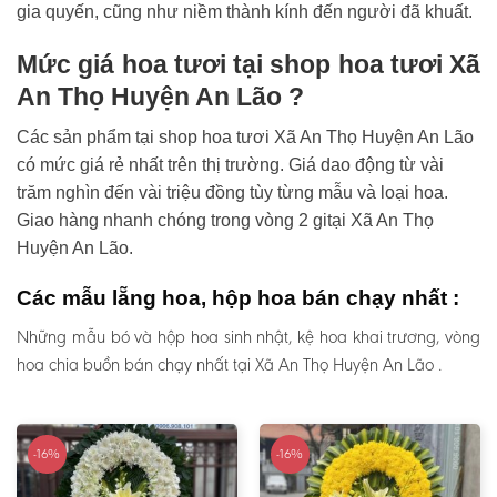
gia quyến, cũng như niềm thành kính đến người đã khuất.
Mức giá hoa tươi tại shop hoa tươi Xã
An Thọ Huyện An Lão ?
Các sản phẩm tại shop hoa tươi Xã An Thọ Huyện An Lão
có mức giá rẻ nhất trên thị trường. Giá dao động từ vài
trăm nghìn đến vài triệu đồng tùy từng mẫu và loại hoa.
Giao hàng nhanh chóng trong vòng 2 gitại Xã An Thọ
Huyện An Lão.
Các mẫu lẵng hoa, hộp hoa bán chạy nhất :
Những mẫu bó và hộp hoa sinh nhật, kệ hoa khai trương, vòng
hoa chia buồn bán chạy nhất tại Xã An Thọ Huyện An Lão .
-16%
-16%