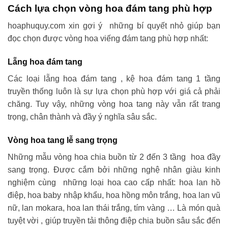
Cách lựa chọn vòng hoa đám tang phù hợp
hoaphuquy.com xin gợi ý những bí quyết nhỏ giúp bạn
đọc chọn được vòng hoa viếng đám tang phù hợp nhất:
Lẵng hoa đám tang
Các loại lẵng hoa đám tang , kệ hoa đám tang 1 tầng
truyền thống luôn là sự lựa chọn phù hợp với giá cả phải
chăng. Tuy vậy, những vòng hoa tang này vẫn rất trang
trọng, chân thành và đầy ý nghĩa sâu sắc.
Vòng hoa tang lễ sang trọng
Những mẫu vòng hoa chia buồn từ 2 đến 3 tầng hoa đầy
sang trọng. Được cắm bởi những nghệ nhân giàu kinh
nghiệm cùng những loại hoa cao cấp nhất: hoa lan hồ
điệp, hoa baby nhập khẩu, hoa hồng môn trắng, hoa lan vũ
nữ, lan mokara, hoa lan thái trắng, tím vàng … Là món quà
tuyệt vời , giúp truyền tải thông điệp chia buồn sâu sắc đến