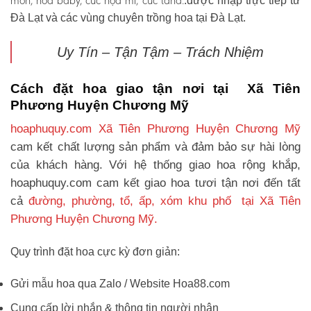
môn, hoa baby, cúc họa mi, cúc tana.
.được nhập trực tiếp từ
Đà Lạt và các vùng chuyên trồng hoa tại Đà Lạt.
Uy Tín – Tận Tậm – Trách Nhiệm
Cách đặt hoa giao tận nơi tại Xã Tiên
Phương Huyện Chương Mỹ
hoaphuquy.com Xã Tiên Phương Huyện Chương Mỹ
cam kết chất lượng sản phẩm và đảm bảo sự hài lòng
của khách hàng. Với hệ thống giao hoa rộng khắp,
hoaphuquy.com cam kết giao hoa tươi tận nơi đến tất
cả
đường, phường, tổ, ấp, xóm khu phố tại Xã Tiên
Phương Huyện Chương Mỹ.
Quy trình đặt hoa cực kỳ đơn giản:
Gửi mẫu hoa qua Zalo / Website Hoa88.com
Cung cấp lời nhắn & thông tin người nhận