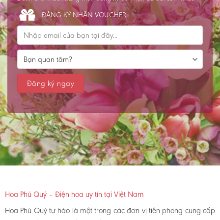
ĐĂNG KÝ NHẬN VOUCHER
Hoa Phú Quý – Điện hoa uy tín tại Việt Nam
Hoa Phú Quý tự hào là một trong các đơn vị tiên phong cung cấp