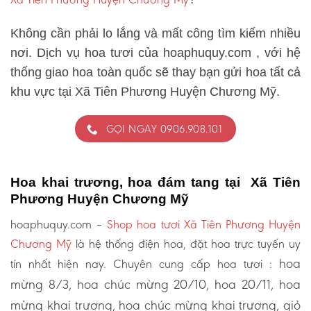
Không cần phải lo lắng và mất công tìm kiếm nhiều
nơi. Dịch vụ hoa tươi của hoaphuquy.com , với hệ
thống giao hoa toàn quốc sẽ thay bạn gửi hoa tất cả
khu vực tại Xã Tiên Phương Huyện Chương Mỹ.
GỌI NGAY 0906.908.101
Hoa khai trương, hoa đám tang tại Xã Tiên
Phương Huyện Chương Mỹ
hoaphuquy.com –
Shop hoa tươi Xã Tiên Phương Huyện
Chương Mỹ
là hệ thống điện hoa, đặt hoa trực tuyến uy
hoa
tín nhất hiện nay. Chuyên cung cấp hoa tươi :
mừng 8/3, hoa chúc mừng 20/10, hoa 20/11, hoa
mừng khai trương, hoa chúc mừng khai trương, giỏ