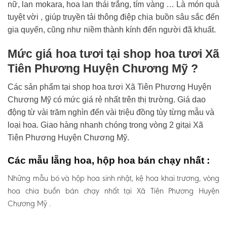
nữ, lan mokara, hoa lan thái trắng, tím vàng … Là món quà
tuyệt vời , giúp truyền tải thông điệp chia buồn sâu sắc đến
gia quyến, cũng như niềm thành kính đến người đã khuất.
Mức giá hoa tươi tại shop hoa tươi Xã
Tiên Phương Huyện Chương Mỹ ?
Các sản phẩm tại shop hoa tươi Xã Tiên Phương Huyện
Chương Mỹ có mức giá rẻ nhất trên thị trường. Giá dao
động từ vài trăm nghìn đến vài triệu đồng tùy từng mẫu và
loại hoa. Giao hàng nhanh chóng trong vòng 2 gitại Xã
Tiên Phương Huyện Chương Mỹ.
Các mẫu lẵng hoa, hộp hoa bán chạy nhất :
Những mẫu bó và hộp hoa sinh nhật, kệ hoa khai trương, vòng
hoa chia buồn bán chạy nhất tại Xã Tiên Phương Huyện
Chương Mỹ .