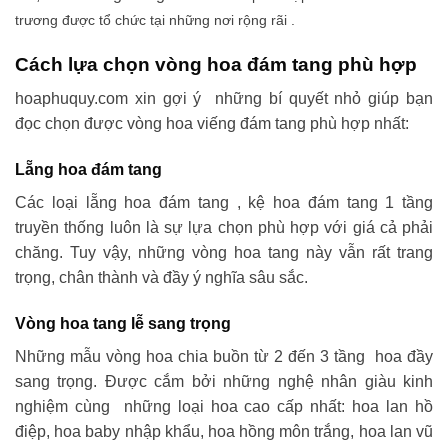
trương được tổ chức tại những nơi rộng rãi .
Cách lựa chọn vòng hoa đám tang phù hợp
hoaphuquy.com xin gợi ý những bí quyết nhỏ giúp bạn
đọc chọn được vòng hoa viếng đám tang phù hợp nhất:
Lẵng hoa đám tang
Các loại lẵng hoa đám tang , kệ hoa đám tang 1 tầng
truyền thống luôn là sự lựa chọn phù hợp với giá cả phải
chăng. Tuy vậy, những vòng hoa tang này vẫn rất trang
trọng, chân thành và đầy ý nghĩa sâu sắc.
Vòng hoa tang lễ sang trọng
Những mẫu vòng hoa chia buồn từ 2 đến 3 tầng hoa đầy
sang trọng. Được cắm bởi những nghệ nhân giàu kinh
nghiệm cùng những loại hoa cao cấp nhất: hoa lan hồ
điệp, hoa baby nhập khẩu, hoa hồng môn trắng, hoa lan vũ