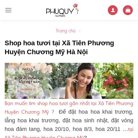
Skip
to
content
Trang chủ
/
Shop hoa tươi tại Xã Tiên Phương
Huyện Chương Mỹ Hà Nội
Bạn muốn tìm shop hoa tươi gần nhất tại Xã Tiên Phương
Huyện Chương Mỹ
?
Để đặt hoa hoa khai trương,
lẵng hoa khai trương, đặt hoa sinh nhật, đặt vòng
tại
hoa đám tang, hoa 20/10, hoa 8/3, hoa 20/11 …
Xã Tiên Phương Huyện Chương Mỹ
?