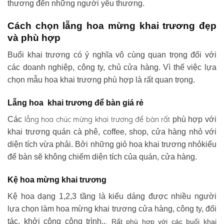
thương đến những người yêu thương.
Cách chọn lẵng hoa mừng khai trương đẹp
và phù hợp
Buổi khai trương có ý nghĩa vô cùng quan trọng đối với
các doanh nghiệp, công ty, chủ cửa hàng. Vì thế việc lựa
chọn mẫu hoa khai trương phù hợp là rất quan trọng.
Lẵng hoa khai trương để bàn giá rẻ
lẵng hoa chúc mừng khai trương
để bàn rất
Các
phù hợp với
khai trương quán cà phê, coffee, shop, cửa hàng nhỏ với
diện tích vừa phải. Bởi những giỏ hoa khai trương nhỏkiểu
để bàn sẽ không chiếm diện tích của quán, cửa hàng.
Kệ hoa mừng khai trương
Kệ hoa dạng 1,2,3 tầng là kiểu dáng được nhiều người
lựa chọn làm hoa mừng khai trương cửa hàng, công ty, đối
tác, khởi công công trình..
. Rất phù hợp với các buổi khai