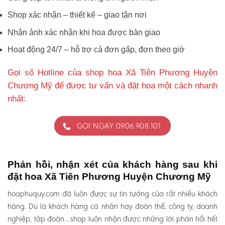
Shop xác nhận – thiết kế – giao tận nơi
Nhận ảnh xác nhận khi hoa được bàn giao
Hoạt động 24/7 – hỗ trợ cả đơn gấp, đơn theo giờ
Gọi số Hotline của shop hoa Xã Tiên Phương Huyện
Chương Mỹ để được tư vấn và đặt hoa một cách nhanh
nhất:
GỌI NGAY 0906.908.101
Phản hồi, nhận xét của khách hàng sau khi
đặt hoa Xã Tiên Phương Huyện Chương Mỹ
hoaphuquy.com đã luôn được sự tin tưởng của rất nhiều khách
hàng. Dù là khách hàng cá nhân hay đoàn thể, công ty, doanh
nghiệp, tập đoàn…shop luôn nhận được những lời phản hồi hết