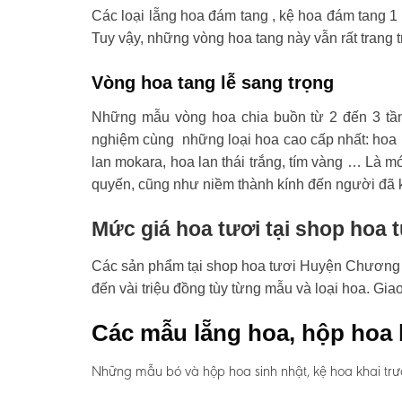
Các loại lẵng hoa đám tang , kệ hoa đám tang 1 
Tuy vậy, những vòng hoa tang này vẫn rất trang t
Vòng hoa tang lễ sang trọng
Những mẫu vòng hoa chia buồn từ 2 đến 3 tầ
nghiệm cùng những loại hoa cao cấp nhất: hoa l
lan mokara, hoa lan thái trắng, tím vàng … Là mó
quyến, cũng như niềm thành kính đến người đã 
Mức giá hoa tươi tại shop hoa
Các sản phẩm tại shop hoa tươi Huyện Chương Mỹ
đến vài triệu đồng tùy từng mẫu và loại hoa. G
Các mẫu lẵng hoa, hộp hoa 
Những mẫu bó và hộp hoa sinh nhật, kệ hoa khai tr