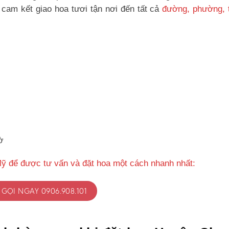
cam kết giao hoa tươi tận nơi đến tất cả
đường, phường, t
ờ
ỹ để được tư vấn và đặt hoa một cách nhanh nhất:
GỌI NGAY 0906.908.101