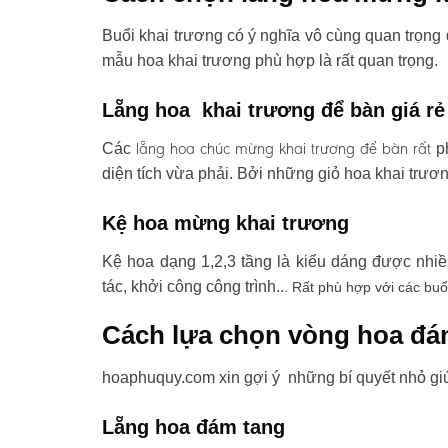
Buổi khai trương có ý nghĩa vô cùng quan trọng 
mẫu hoa khai trương phù hợp là rất quan trọng.
Lẵng hoa khai trương để bàn giá rẻ
lẵng hoa chúc mừng khai trương
để bàn rất
Các
ph
diện tích vừa phải. Bởi những giỏ hoa khai trươ
Kệ hoa mừng khai trương
Kệ hoa dạng 1,2,3 tầng là kiểu dáng được nhi
tác, khởi công công trình..
. Rất phù hợp với các buổ
Cách lựa chọn vòng hoa đá
hoaphuquy.com xin gợi ý những bí quyết nhỏ gi
Lẵng hoa đám tang