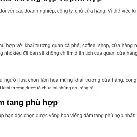
đối với các doanh nghiệp, công ty, chủ cửa hàng. Vì thế việc l
ù hợp với khai trương quán cà phê, coffee, shop, cửa hàng 
ng nhỏkiểu để bàn sẽ không chiếm diện tích của quán, cửa hàng
ều người lựa chọn làm hoa mừng khai trương cửa hàng, công t
i khai trương được tổ chức tại những nơi rộng rãi .
m tang phù hợp
úp bạn đọc chọn được vòng hoa viếng đám tang phù hợp nhất: