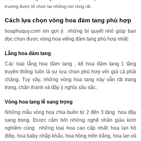
trương được tổ chức tại những nơi rộng rãi .
Cách lựa chọn vòng hoa đám tang phù hợp
hoaphuquy.com xin gợi ý những bí quyết nhỏ giúp bạn
đọc chọn được vòng hoa viếng đám tang phù hợp nhất:
Lẵng hoa đám tang
Các loại lẵng hoa đám tang , kệ hoa đám tang 1 tầng
truyền thống luôn là sự lựa chọn phù hợp với giá cả phải
chăng. Tuy vậy, những vòng hoa tang này vẫn rất trang
trọng, chân thành và đầy ý nghĩa sâu sắc.
Vòng hoa tang lễ sang trọng
Những mẫu vòng hoa chia buồn từ 2 đến 3 tầng hoa đầy
sang trọng. Được cắm bởi những nghệ nhân giàu kinh
nghiệm cùng những loại hoa cao cấp nhất: hoa lan hồ
điệp, hoa baby nhập khẩu, hoa hồng môn trắng, hoa lan vũ