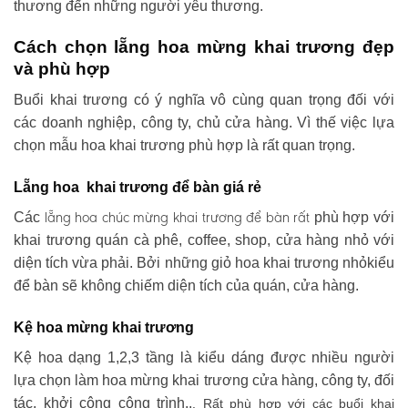
thương đến những người yêu thương.
Cách chọn lẵng hoa mừng khai trương đẹp
và phù hợp
Buổi khai trương có ý nghĩa vô cùng quan trọng đối với
các doanh nghiệp, công ty, chủ cửa hàng. Vì thế việc lựa
chọn mẫu hoa khai trương phù hợp là rất quan trọng.
Lẵng hoa khai trương để bàn giá rẻ
lẵng hoa chúc mừng khai trương
để bàn rất
Các
phù hợp với
khai trương quán cà phê, coffee, shop, cửa hàng nhỏ với
diện tích vừa phải. Bởi những giỏ hoa khai trương nhỏkiểu
để bàn sẽ không chiếm diện tích của quán, cửa hàng.
Kệ hoa mừng khai trương
Kệ hoa dạng 1,2,3 tầng là kiểu dáng được nhiều người
lựa chọn làm hoa mừng khai trương cửa hàng, công ty, đối
tác, khởi công công trình..
. Rất phù hợp với các buổi khai