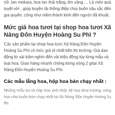
nữ, lan mokara, hoa lan thái trắng, tím vàng … Là món quà
tuyệt vời , giúp truyền tải thông điệp chia buồn sâu sắc đến
gia quyến, cũng như niềm thành kính đến người đã khuất.
Mức giá hoa tươi tại shop hoa tươi Xã
Nàng Đôn Huyện Hoàng Su Phì ?
Các sản phẩm tại shop hoa tươi Xã Nàng Đôn Huyện
Hoàng Su Phì có mức giá rẻ nhất trên thị trường. Giá dao
động từ vài trăm nghìn đến vài triệu đồng tùy từng mẫu và
loại hoa. Giao hàng nhanh chóng trong vòng 2 gitại Xã
Nàng Đôn Huyện Hoàng Su Phì.
Các mẫu lẵng hoa, hộp hoa bán chạy nhất :
Những mẫu bó và hộp hoa sinh nhật, kệ hoa khai trương, vòng
hoa chia buồn bán chạy nhất tại Xã Nàng Đôn Huyện Hoàng Su
Phì .