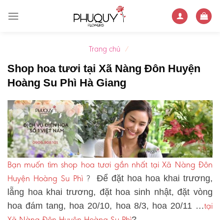
Skip
to
content
Trang chủ
/
Shop hoa tươi tại Xã Nàng Đôn Huyện
Hoàng Su Phì Hà Giang
Bạn muốn tìm shop hoa tươi gần nhất tại Xã Nàng Đôn
Huyện Hoàng Su Phì
?
Để đặt hoa hoa khai trương,
lẵng hoa khai trương, đặt hoa sinh nhật, đặt vòng
tại
hoa đám tang, hoa 20/10, hoa 8/3, hoa 20/11 …
Xã Nàng Đôn Huyện Hoàng Su Phì
?