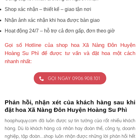
Shop xác nhận – thiết kế – giao tận nơi
Nhận ảnh xác nhận khi hoa được bàn giao
Hoạt động 24/7 – hỗ trợ cả đơn gấp, đơn theo giờ
Gọi số Hotline của shop hoa Xã Nàng Đôn Huyện
Hoàng Su Phì để được tư vấn và đặt hoa một cách
nhanh nhất:
GỌI NGAY 0906.908.101
Phản hồi, nhận xét của khách hàng sau khi
đặt hoa Xã Nàng Đôn Huyện Hoàng Su Phì
hoaphuquy.com đã luôn được sự tin tưởng của rất nhiều khách
hàng. Dù là khách hàng cá nhân hay đoàn thể, công ty, doanh
nghiệp, tập đoàn…shop luôn nhận được những lời phản hồi hết