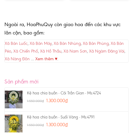
Ngoài ra, HoaPhuQuy còn giao hoa đến các khu vực
lân cận, bao gồm:
Xã Bản Luốc
,
Xã Bản Máy
,
Xã Bản Nhùng
,
Xã Bản Phùng
,
Xã Bản
Péo
,
Xã Chiến Phố
,
Xã Hồ Thầu
,
Xã Nam Sơn
,
Xã Ngàm Đăng Vài
,
Xã Nàng Đôn
…
Xem thêm ▾
.
Sản phẩm mới
Kệ hoa chia buồn - Cõi Trần Gian - Ms:4724
1.300.000
₫
1.550.000
₫
Kệ hoa chia buồn - Suối Vàng - Ms:4791
1.300.000
₫
1.550.000
₫