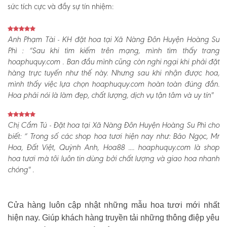
sức tích cực và đầy sự tín nhiệm:
Anh Phạm Tài - KH đặt hoa tại Xã Nàng Đôn Huyện Hoàng Su
Phì :
“Sau khi tìm kiếm trên mạng, mình tìm thấy trang
hoaphuquy.com . Ban đầu mình cũng còn nghi ngại khi phải đặt
hàng trực tuyến như thế này. Nhưng sau khi nhận được hoa,
mình thấy việc lựa chọn hoaphuquy.com hoàn toàn đúng đắn.
Hoa phải nói là làm đẹp, chất lượng, dịch vụ tận tâm và uy tín"
Chị Cẩm Tú - Đặt hoa tại Xã Nàng Đôn Huyện Hoàng Su Phì cho
biết:
“ Trong số các shop hoa tươi hiện nay như: Bảo Ngọc, Mr
Hoa, Đất Việt, Quỳnh Anh, Hoa88 .... hoaphuquy.com là shop
hoa tươi mà tôi luôn tin dùng bởi chất lượng và giao hoa nhanh
chóng" .
Cửa hàng luôn cập nhật những mẫu hoa tươi mới nhất
hiện nay. Giúp khách hàng truyền tải những thông điệp yêu