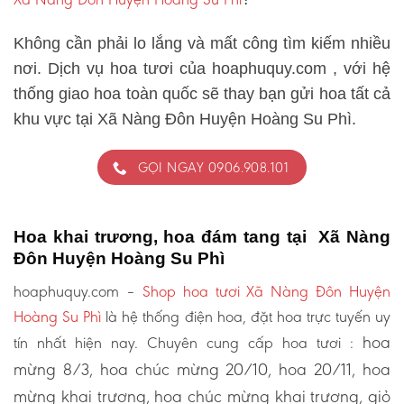
Không cần phải lo lắng và mất công tìm kiếm nhiều
nơi. Dịch vụ hoa tươi của hoaphuquy.com , với hệ
thống giao hoa toàn quốc sẽ thay bạn gửi hoa tất cả
khu vực tại Xã Nàng Đôn Huyện Hoàng Su Phì.
GỌI NGAY 0906.908.101
Hoa khai trương, hoa đám tang tại Xã Nàng
Đôn Huyện Hoàng Su Phì
hoaphuquy.com –
Shop hoa tươi Xã Nàng Đôn Huyện
Hoàng Su Phì
là hệ thống điện hoa, đặt hoa trực tuyến uy
hoa
tín nhất hiện nay. Chuyên cung cấp hoa tươi :
mừng 8/3, hoa chúc mừng 20/10, hoa 20/11, hoa
mừng khai trương, hoa chúc mừng khai trương, giỏ