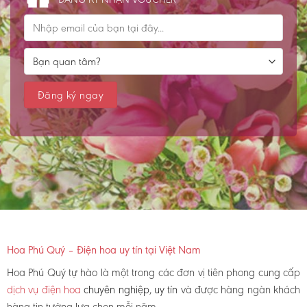
Hoa Phú Quý – Điện hoa uy tín tại Việt Nam
Hoa Phú Quý tự hào là một trong các đơn vị tiên phong cung cấp
dịch vụ điện hoa
chuyên nghiệp, uy tín
và được hàng ngàn khách
hàng tin tưởng lựa chọn mỗi năm.