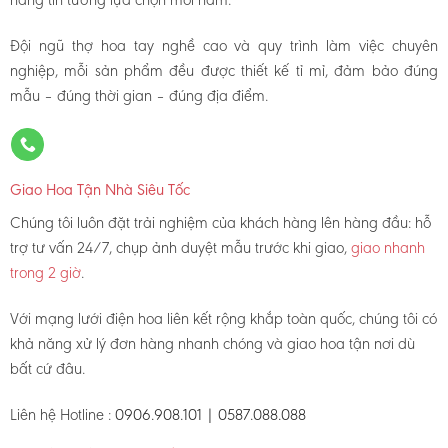
Đội ngũ thợ hoa tay nghề cao và quy trình làm việc chuyên
nghiệp, mỗi sản phẩm đều được thiết kế tỉ mỉ, đảm bảo đúng
mẫu – đúng thời gian – đúng địa điểm.
Giao Hoa Tận Nhà Siêu Tốc
Chúng tôi luôn đặt trải nghiệm của khách hàng lên hàng đầu: hỗ
trợ tư vấn 24/7, chụp ảnh duyệt mẫu trước khi giao,
giao nhanh
trong 2 giờ
.
Với mạng lưới điện hoa liên kết rộng khắp toàn quốc, chúng tôi có
khả năng xử lý đơn hàng nhanh chóng và giao hoa tận nơi dù
bất cứ đâu.
Liên hệ Hotline :
0906.908.101 | 0587.088.088