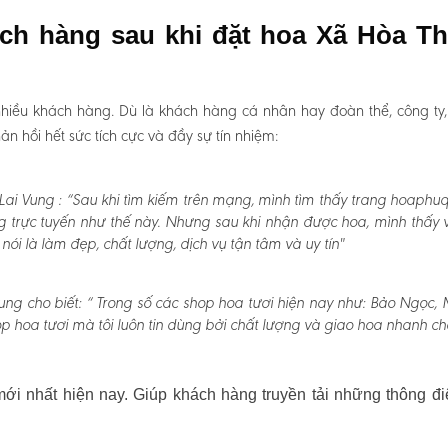
ách hàng sau khi đặt hoa Xã Hòa T
hiều khách hàng. Dù là khách hàng cá nhân hay đoàn thể, công ty
 hồi hết sức tích cực và đầy sự tín nhiệm:
ai Vung :
“Sau khi tìm kiếm trên mạng, mình tìm thấy trang hoaphu
g trực tuyến như thế này. Nhưng sau khi nhận được hoa, mình thấy v
 là làm đẹp, chất lượng, dịch vụ tận tâm và uy tín"
ng cho biết:
“ Trong số các shop hoa tươi hiện nay như: Bảo Ngọc, 
p hoa tươi mà tôi luôn tin dùng bởi chất lượng và giao hoa nhanh ch
i nhất hiện nay. Giúp khách hàng truyền tải những thông đi