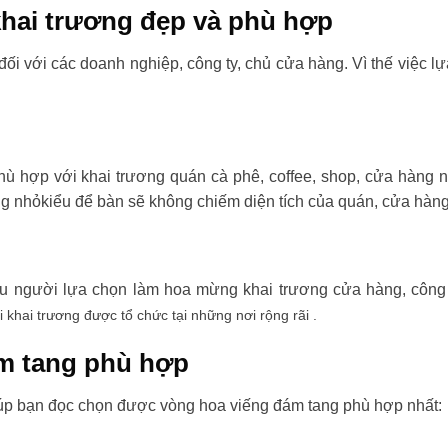
hai trương đẹp và phù hợp
đối với các doanh nghiệp, công ty, chủ cửa hàng. Vì thế việc l
ù hợp với khai trương quán cà phê, coffee, shop, cửa hàng 
ng nhỏkiểu để bàn sẽ không chiếm diện tích của quán, cửa hàng
ều người lựa chọn làm hoa mừng khai trương cửa hàng, công t
i khai trương được tổ chức tại những nơi rộng rãi .
m tang phù hợp
úp bạn đọc chọn được vòng hoa viếng đám tang phù hợp nhất: