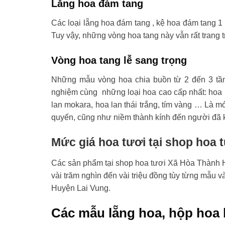
Lẵng hoa đám tang
Các loại lẵng hoa đám tang , kệ hoa đám tang 1 
Tuy vậy, những vòng hoa tang này vẫn rất trang t
Vòng hoa tang lễ sang trọng
Những mẫu vòng hoa chia buồn từ 2 đến 3 tầ
nghiệm cùng những loại hoa cao cấp nhất: hoa l
lan mokara, hoa lan thái trắng, tím vàng … Là mó
quyến, cũng như niềm thành kính đến người đã 
Mức giá hoa tươi tại shop hoa
Các sản phẩm tại shop hoa tươi Xã Hòa Thành Hu
vài trăm nghìn đến vài triệu đồng tùy từng mẫu 
Huyện Lai Vung.
Các mẫu lẵng hoa, hộp hoa 