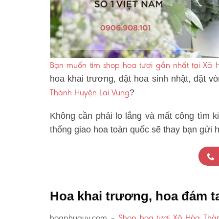
Bạn muốn tìm shop hoa tươi gần nhất tại Xã
hoa khai trương, đặt hoa sinh nhật, đặt 
Thành Huyện Lai Vung
?
Không cần phải lo lắng và mất công tìm k
thống giao hoa toàn quốc sẽ thay bạn gửi 
Hoa khai trương, hoa đám t
hoaphuquy.com –
Shop hoa tươi Xã Hòa Thà