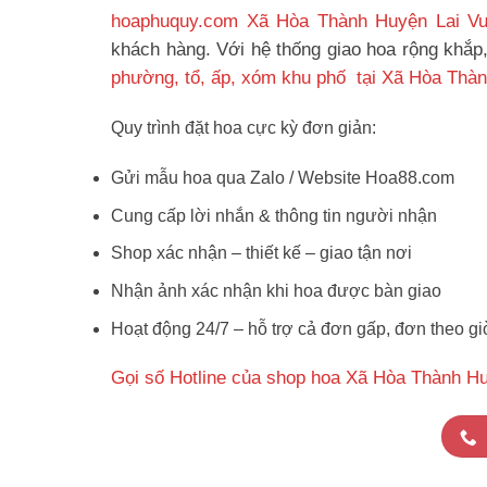
hoaphuquy.com Xã Hòa Thành Huyện Lai V
khách hàng. Với hệ thống giao hoa rộng khắp
phường, tổ, ấp, xóm khu phố tại Xã Hòa Thàn
Quy trình đặt hoa cực kỳ đơn giản:
Gửi mẫu hoa qua Zalo / Website Hoa88.com
Cung cấp lời nhắn & thông tin người nhận
Shop xác nhận – thiết kế – giao tận nơi
Nhận ảnh xác nhận khi hoa được bàn giao
Hoạt động 24/7 – hỗ trợ cả đơn gấp, đơn theo gi
Gọi số Hotline của shop hoa Xã Hòa Thành Hu