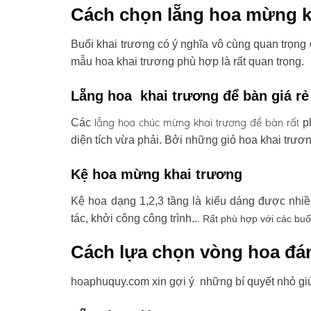
Cách chọn lẵng hoa mừng k
Buổi khai trương có ý nghĩa vô cùng quan trọng 
mẫu hoa khai trương phù hợp là rất quan trọng.
Lẵng hoa khai trương để bàn giá rẻ
lẵng hoa chúc mừng khai trương
để bàn rất
Các
ph
diện tích vừa phải. Bởi những giỏ hoa khai trươ
Kệ hoa mừng khai trương
Kệ hoa dạng 1,2,3 tầng là kiểu dáng được nhi
tác, khởi công công trình..
. Rất phù hợp với các buổ
Cách lựa chọn vòng hoa đá
hoaphuquy.com xin gợi ý những bí quyết nhỏ gi