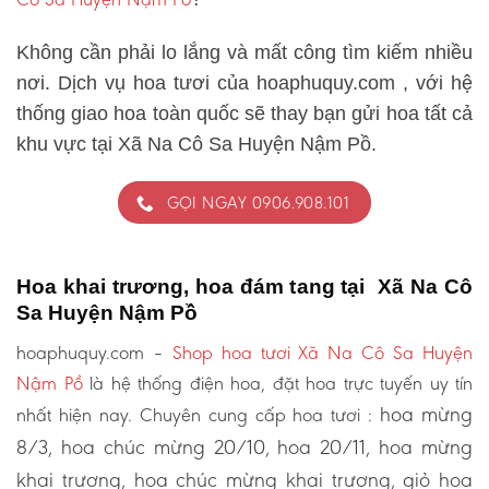
Không cần phải lo lắng và mất công tìm kiếm nhiều
nơi. Dịch vụ hoa tươi của hoaphuquy.com , với hệ
thống giao hoa toàn quốc sẽ thay bạn gửi hoa tất cả
khu vực tại Xã Na Cô Sa Huyện Nậm Pồ.
GỌI NGAY 0906.908.101
Hoa khai trương, hoa đám tang tại Xã Na Cô
Sa Huyện Nậm Pồ
hoaphuquy.com –
Shop hoa tươi Xã Na Cô Sa Huyện
Nậm Pồ
là hệ thống điện hoa, đặt hoa trực tuyến uy tín
hoa mừng
nhất hiện nay. Chuyên cung cấp hoa tươi :
8/3, hoa chúc mừng 20/10, hoa 20/11, hoa mừng
khai trương, hoa chúc mừng khai trương, giỏ hoa