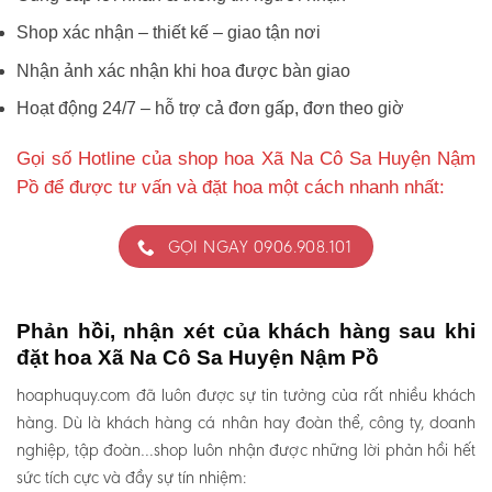
Shop xác nhận – thiết kế – giao tận nơi
Nhận ảnh xác nhận khi hoa được bàn giao
Hoạt động 24/7 – hỗ trợ cả đơn gấp, đơn theo giờ
Gọi số Hotline của shop hoa Xã Na Cô Sa Huyện Nậm
Pồ để được tư vấn và đặt hoa một cách nhanh nhất:
GỌI NGAY 0906.908.101
Phản hồi, nhận xét của khách hàng sau khi
đặt hoa Xã Na Cô Sa Huyện Nậm Pồ
hoaphuquy.com đã luôn được sự tin tưởng của rất nhiều khách
hàng. Dù là khách hàng cá nhân hay đoàn thể, công ty, doanh
nghiệp, tập đoàn…shop luôn nhận được những lời phản hồi hết
sức tích cực và đầy sự tín nhiệm: