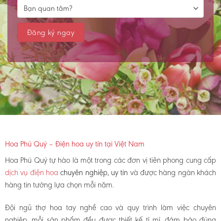
Hoa Phú Quý – Điện hoa uy tín tại Việt Nam
Hoa Phú Quý tự hào là một trong các đơn vị tiên phong cung cấp
dịch vụ điện hoa
chuyên nghiệp, uy tín
và được hàng ngàn khách
hàng tin tưởng lựa chọn mỗi năm.
Đội ngũ thợ hoa tay nghề cao và quy trình làm việc chuyên
nghiệp, mỗi sản phẩm đều được thiết kế tỉ mỉ, đảm bảo đúng