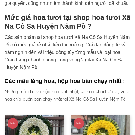
gia quyến, cũng như niềm thành kính đến người đã khuất.
Mức giá hoa tươi tại shop hoa tươi Xã
Na Cô Sa Huyện Nậm Pồ ?
Các sản phẩm tại shop hoa tươi Xã Na Cô Sa Huyện Nậm
Pồ có mức giá rẻ nhất trên thị trường. Giá dao động từ vài
trăm nghìn đến vài triệu đồng tùy từng mẫu và loại hoa.
Giao hàng nhanh chóng trong vòng 2 gitại Xã Na Cô Sa
Huyện Nậm Pồ.
Các mẫu lẵng hoa, hộp hoa bán chạy nhất :
Những mẫu bó và hộp hoa sinh nhật, kệ hoa khai trương, vòng
hoa chia buồn bán chạy nhất tại Xã Na Cô Sa Huyện Nậm Pồ .
-16%
-16%