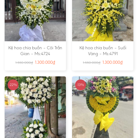
Kệ hoa chia buồn – Cõi Trần
Kệ hoa chia buồn – Suối
Gian – Ms:4724
Vàng – Ms:4791
1.300.000
₫
1.300.000
₫
1.550.000
₫
1.550.000
₫
-22%
-13%