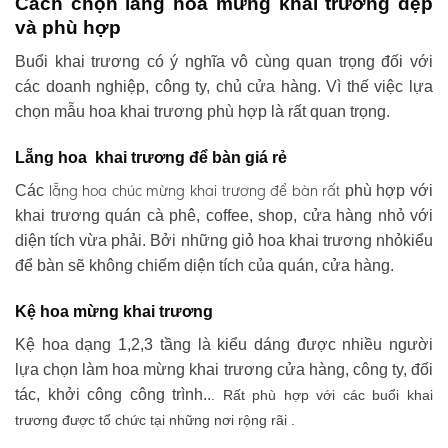
Cách chọn lẵng hoa mừng khai trương đẹp
và phù hợp
Buổi khai trương có ý nghĩa vô cùng quan trọng đối với
các doanh nghiệp, công ty, chủ cửa hàng. Vì thế việc lựa
chọn mẫu hoa khai trương phù hợp là rất quan trọng.
Lẵng hoa khai trương để bàn giá rẻ
lẵng hoa chúc mừng khai trương
để bàn rất
Các
phù hợp với
khai trương quán cà phê, coffee, shop, cửa hàng nhỏ với
diện tích vừa phải. Bởi những giỏ hoa khai trương nhỏkiểu
để bàn sẽ không chiếm diện tích của quán, cửa hàng.
Kệ hoa mừng khai trương
Kệ hoa dạng 1,2,3 tầng là kiểu dáng được nhiều người
lựa chọn làm hoa mừng khai trương cửa hàng, công ty, đối
tác, khởi công công trình..
. Rất phù hợp với các buổi khai
trương được tổ chức tại những nơi rộng rãi .