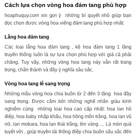
Cách lựa chọn vòng hoa đám tang phù hợp
hoaphuquy.com xin gợi ý những bí quyết nhỏ giúp bạn
đọc chọn được vòng hoa viếng đám tang phù hợp nhất:
Lẵng hoa đám tang
Các loại lẵng hoa đám tang , kệ hoa đám tang 1 tầng
truyền thống luôn là sự lựa chọn phù hợp với giá cả phải
chăng. Tuy vậy, những vòng hoa tang này vẫn rất trang
trọng, chân thành và đầy ý nghĩa sâu sắc.
Vòng hoa tang lễ sang trọng
Những mẫu vòng hoa chia buồn từ 2 đến 3 tầng hoa đầy
sang trọng. Được cắm bởi những nghệ nhân giàu kinh
nghiệm cùng những loại hoa cao cấp nhất: hoa lan hồ
điệp, hoa baby nhập khẩu, hoa hồng môn trắng, hoa lan vũ
nữ, lan mokara, hoa lan thái trắng, tím vàng … Là món quà
tuyệt vời , giúp truyền tải thông điệp chia buồn sâu sắc đến